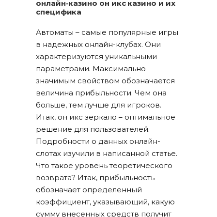
онлайн-казино он икс казино и их
специфика
Автоматы – самые популярные игры
в надежных онлайн-клубах. Они
характеризуются уникальными
параметрами. Максимально
значимым свойством обозначается
величина прибыльности. Чем она
больше, тем лучше для игроков.
Итак, он икс зеркало – оптимальное
решение для пользователей.
Подробности о данных онлайн-
слотах изучили в написанной статье.
Что такое уровень теоретического
возврата? Итак, прибыльность
обозначает определенный
коэффициент, указывающий, какую
сумму внесенных средств получит