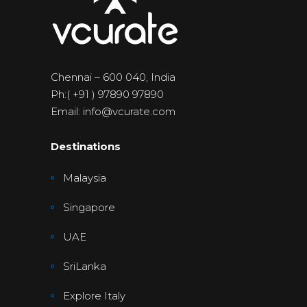
Chennai – 600 040, India
Ph:( +91 ) 97890 97890
Email: info@vcurate.com
Destinations
Malaysia
Singapore
UAE
SriLanka
Explore Italy