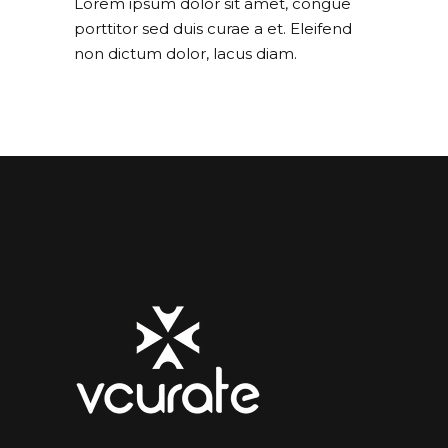
Lorem ipsum dolor sit amet, congue
porttitor sed duis curae a et. Eleifend
non dictum dolor, lacus diam.