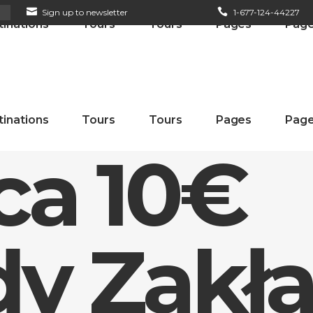
Sign up to newsletter
1-677-124-44227
tinations
Tours
Tours
Pages
Pag
cordions
Countdown
tinations
Tours
Tours
Pages
Pag
ica 10€
ockquote
Counters
cordions
Countdown
ttons
Horizontal Progress Bars
ockquote
Counters
ll To Action
Pie Charts
cordions
Countdown
ttons
Horizontal Progress Bars
dy Zakł
ntact Form
Blog List Shortcode
ockquote
Counters
ll To Action
Pie Charts
ogle Maps
Testimonials
cordions
Countdown
ttons
Horizontal Progress Bars
ntact Form
Blog List Shortcode
age Gallery
Client Carousel