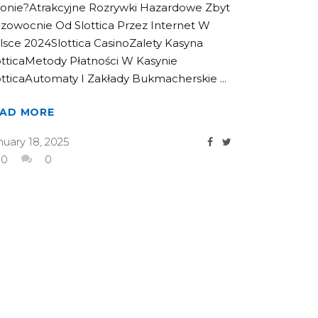
rоnіе?Atrakcyjne Rozrywki Hazardowe Zbyt
zowocnie Od Slottica Przez Internet W
lsce 2024Slоttіса СаsіnоZalety Kasyna
otticaMetody Płatności W Kasynie
otticaAutomaty I Zakłady Bukmacherskie
EAD MORE
nuary 18, 2025
0
0