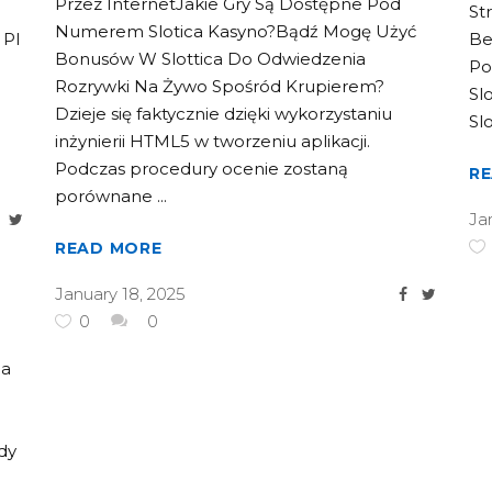
Przez InternetJakie Gry Są Dostępne Pod
St
Numerem Slotica Kasyno?Bądź Mogę Użyć
 Pl
Be
Bonusów W Slottica Do Odwiedzenia
Po
Rozrywki Na Żywo Spośród Krupierem?
Sl
Dzieje się faktycznie dzięki wykorzystaniu
Sl
inżynierii HTML5 w tworzeniu aplikacji.
Podczas procedury ocenie zostaną
R
porównane
Ja
READ MORE
January 18, 2025
0
0
ja
dy