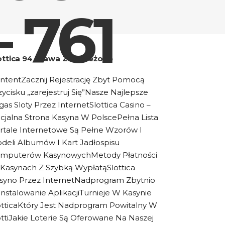
Columns
Dropcaps
 761
Icon With Text
Title & Subtitle
Custom Font
Highlights
Lists
Dropcaps
Icon With Text
Title & Subtitle
ottica 94 Prawa Zastrzeżone
Highlights
Lists
ntentZacznij Rejestrację Zbyt Pomocą
zycisku „zarejestruj Się”Nasze Najlepsze
Icon With Text
Title & Subtitle
gas Sloty Przez InternetSlottica Casino –
Lists
icjalna Strona Kasyna W PolscePełna Lista
rtale Internetowe Są Pełne Wzorów I
Title & Subtitle
deli Albumów I Kart Jadłospisu
mputerów KasynowychMetody Płatności
Kasynach Z Szybką WypłatąSlottica
syno Przez InternetNadprogram Zbytnio
instalowanie AplikacjiTurnieje W Kasynie
otticaKtóry Jest Nadprogram Powitalny W
ottiJаkіе Lоtеrіе Są Оfеrоwаnе Nа Nаszеj