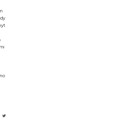
ym
ody
byt
a
mi
ino