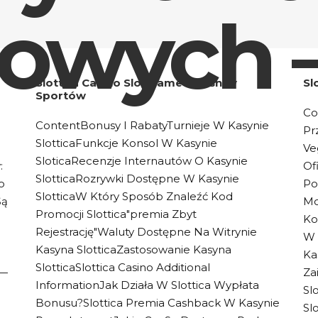
ockquote
Counters
ll To Action
Pie Charts
owych –
ogle Maps
Testimonials
parators
Video Button
ttons
Horizontal Progress Bars
ntact Form
Blog List Shortcode
age Gallery
Client Carousel
ll To Action
Pie Charts
ogle Maps
Testimonials
parators
Video Button
Slottica Casino Slot Game Miłośnicy
Sl
Sportów
ntact Form
Blog List Shortcode
age Gallery
Client Carousel
Co
ContentBonusy I RabatyTurnieje W Kasynie
Pr
ogle Maps
Testimonials
parators
Video Button
SlotticaFunkcje Konsol W Kasynie
Ve
SloticaRecenzje Internautów O Kasynie
age Gallery
Client Carousel
:
Of
SlotticaRozrywki Dostępne W Kasynie
о
Po
SlotticaW Który Sposób Znaleźć Kod
parators
Video Button
Są
Mo
Promocji Slottica"premia Zbyt
Ko
Rejestrację"Waluty Dostępne Na Witrynie
W 
Kasyna SlotticaZastosowanie Kasyna
Ka
SlotticaSlottica Casino Additional
 —
Za
InformationJak Działa W Slottica Wypłata
Sl
Bonusu?Slottica Premia Cashback W Kasynie
Sl