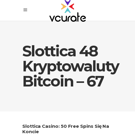
Slottica 48
Kryptowaluty
Bitcoin – 67
Slottica Casino: 50 Free Spins Się Na
Koncie