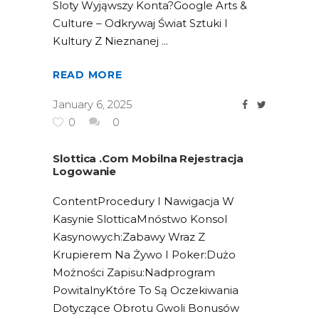
Sloty Wyjąwszy Konta?Google Arts &
Culture – Odkrywaj Świat Sztuki I
Kultury Z Nieznanej
READ MORE
January 6, 2025
0
0
Slottica .Com Mobilna Rejestracja
Logowanie
ContentProcedury I Nawigacja W
Kasynie SlotticaMnóstwo Konsol
Kasynowych:Zabawy Wraz Z
Krupierem Na Żywo I Poker:Dużo
Możności Zapisu:Nadprogram
PowitalnyKtóre To Są Oczekiwania
Dotyczące Obrotu Gwoli Bonusów