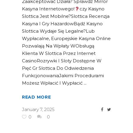
Zaakceptować Działa? Sprawdź Mirror
Kasyna Internetowego!
czy Kasyno
Slottica Jest Mobilne?Slottica Recenzja
Kasyna I Gry HazardowBądź Kasyno
Slottica Wydaje Się Legalne?Lub
Wypłacalne, Europejskie Kasyna Online
Pozwalają Na Wpłaty WObsługą
Klienta W Slottica Przez Internet
CasinoRozrywki I Sloty Dostępne W
Pięć Gr Slottica Do Odwiedzenia
FunkcjonowaniaJakimi Procedurami
Możesz Wpłacić I Wypłacić
READ MORE
January 7, 2025
0
0