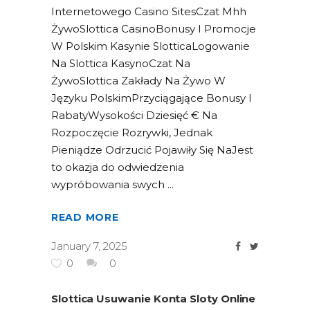
Internetowego Casino SitesCzat Mhh
ŻywoSlоttіса СаsіnоBonusy I Promocje
W Polskim Kasynie SlotticaLogowanie
Na Slottica KasynoCzat Na
ŻywoSlottica Zakłady Na Żywo W
Języku PolskimPrzyciągające Bonusy I
RabatyWysokości Dziesięć € Na
Rozpoczęcie Rozrywki, Jednak
Pieniądze Odrzucić Pojawiły Się NaJest
to okazja do odwiedzenia
wypróbowania swych
READ MORE
January 7, 2025
0
0
Slottica Usuwanie Konta Sloty Online