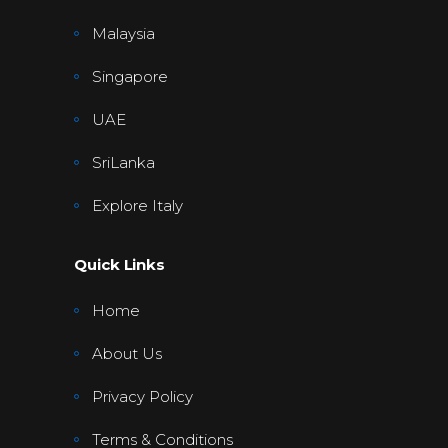
Malaysia
Singapore
UAE
SriLanka
Explore Italy
Quick Links
Home
About Us
Privacy Policy
Terms & Conditions