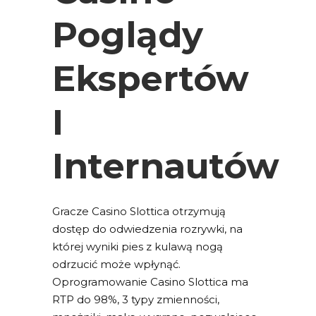
Poglądy
Ekspertów
I
Internautów
Gracze Casino Slottica otrzymują
dostęp do odwiedzenia rozrywki, na
której wyniki pies z kulawą nogą
odrzucić może wpłynąć.
Oprogramowanie Casino Slottica ma
RTP do 98%, 3 typy zmienności,