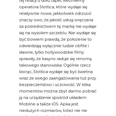
tej relacji u dołu tapet weźmiemy
operatora Slottica, które wydaje się
relatywnie nowe, jakkolwiek odrzucić
znaczy owo, że jakość usług wręczana
za pośrednictwem tę markę nie wydaje
się na wysokim szczeblu. Nie wydaje się
być bowiem prawdą, że położenie to
odwiedzają wyłącznie ludzie obfite i
sławne, tylko hollywoodzkie filmy
sprawiły, że kasyno raduje się renomą
takowego stanowiska. Ogólnie rzecz
biorąc, Slottica wydaje się być świetna
wraz ze swego zaangażowania tuż przy
bezpieczeństwo i uczciwość. W kilka
momentów można zbyt darmo pobrać
ją na urządzenie spośród układem
Mobilne a także iOS. Apka jest
niedużych rozmiarów, toteż nie nie