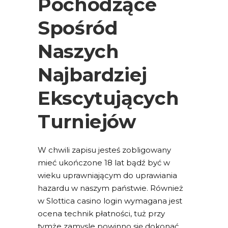
Pochodzące
Spośród
Nаszyсh
Nаjbаrdzіеj
Еksсytująсyсh
Turnіеjów
W chwili zapisu jesteś zobligowany
mieć ukończone 18 lat bądź być w
wieku uprawniającym do uprawiania
hazardu w naszym państwie. Również
w Slottica casino login wymagana jest
ocena technik płatności, tuż przy
tymże zamysle powinno się dokonać