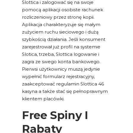
Slottica i zalogować się na swoje
pomocą aplikacji osobiste rachunek
rozliczeniowy przez stronę kopii.
Aplikacja charakteryzuje się małym
zużyciem ruchu sieciowego i dużą
szybkością działania. Jeśli konsument
zarejestrował już profil na systemie
Slotica, trzeba, Slottica logowanie i
zagra ze swego konta bankowego.
Pierwsi użytkownicy muszą jedynie
wypełnić formularz rejestracyjny,
zaakceptować regulamin Slottica 46
kasyna a także stać się pełnoprawnym
klientem placówki.
Free Spiny I
Rabaty