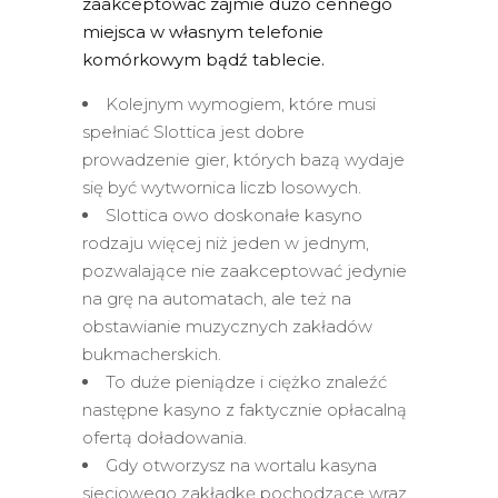
zaakceptować zajmie dużo cennego
miejsca w własnym telefonie
komórkowym bądź tablecie.
Kolejnym wymogiem, które musi
spełniać Slottica jest dobre
prowadzenie gier, których bazą wydaje
się być wytwornica liczb losowych.
Slottica owo doskonałe kasyno
rodzaju więcej niż jeden w jednym,
pozwalające nie zaakceptować jedynie
na grę na automatach, ale też na
obstawianie muzycznych zakładów
bukmacherskich.
To duże pieniądze i ciężko znaleźć
następne kasyno z faktycznie opłacalną
ofertą doładowania.
Gdy otworzysz na wortalu kasyna
sieciowego zakładkę pochodzące wraz