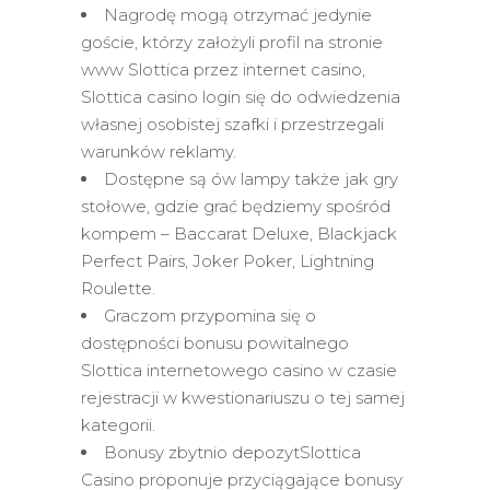
Nagrodę mogą otrzymać jedynie
goście, którzy założyli profil na stronie
www Slottica przez internet casino,
Slottica casino login się do odwiedzenia
własnej osobistej szafki i przestrzegali
warunków reklamy.
Dostępne są ów lampy także jak gry
stołowe, gdzie grać będziemy spośród
kompem – Baccarat Deluxe, Blackjack
Perfect Pairs, Joker Poker, Lightning
Roulette.
Graczom przypomina się o
dostępności bonusu powitalnego
Slottica internetowego casino w czasie
rejestracji w kwestionariuszu o tej samej
kategorii.
Bonusy zbytnio depozytSlottica
Casino proponuje przyciągające bonusy