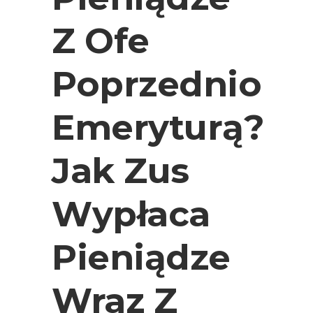
Z Ofe
Poprzednio
Emeryturą?
Jak Zus
Wypłaca
Pieniądze
Wraz Z