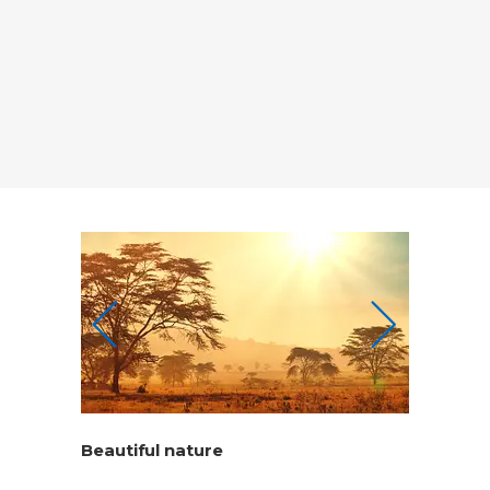
Beautiful nature