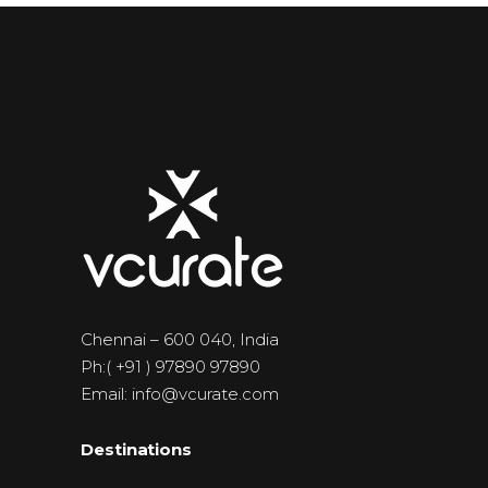
Chennai – 600 040, India
Ph:( +91 ) 97890 97890
Email: info@vcurate.com
Destinations