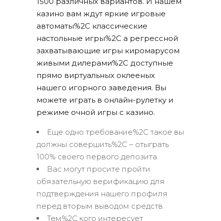
1500 различных вариантов. И нашем
казино вам ждут яркие игровые
автоматы%2C классические
настольные игры%2C а регрессной
захватывающие игры киромарусом
живыми дилерами%2C доступные
прямо виртуальных оклееных
нашего игорного заведения. Вы
можете играть в онлайн-рулетку и
режиме очной игры с казино.
Еще одно требование%2C такое вы
должны совершить%2C – отыграть
100% своего первого депозита.
Вас могут просите пройти
обязательную верификацию для
подтверждения нашего профиля
перед вторым выводом средств.
Тем%2C кого интересует