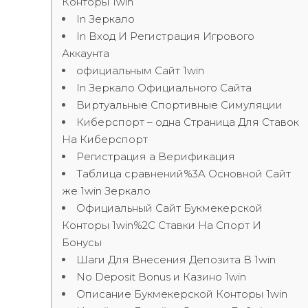
Конторы 1win
In Зеркало
In Вход И Регистрация Игрового
Аккаунта
официальным Сайт 1win
In Зеркало Официального Сайта
Виртуальные Спортивные Симуляции
Киберспорт – одна Страница Для Ставок
На Киберспорт
Регистрация а Верификация
Таблица сравнений%3A Основной Сайт
же 1win Зеркало
Официальный Сайт Букмекерской
Конторы 1win%2C Ставки На Спорт И
Бонусы
Шаги Для Внесения Депозита В 1win
No Deposit Bonus и Казино 1win
Описание Букмекерской Конторы 1win