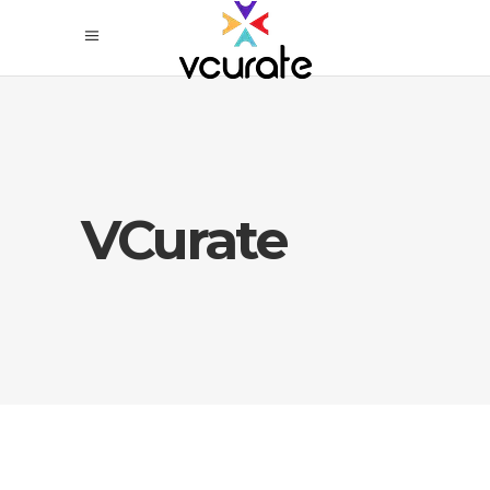
VCurate