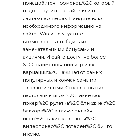
понадобится промокод%2C который
надо получить на сайте или на
сайтах-партнерах. Найдите всю
необходимого информацию на
сайте 1Win и не упустите
возможность снабдить их
замечательными бонусами и
акциями. И сайте доступно более
6000 наименований игр и их
вариаций%2C начиная от самых
популярных и кончая самыми
эксклюзивными. Стололазов них
настольные игры%2C такие как
покер%2C рулетка%2C блэкджек%2C
баккара%2C а также онлайн-
игры%2C такие как слоты%2C
видеопокер%2C лотереи%2C бинго
и кено.