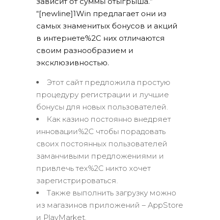
зависит от суммы отыгрыша.”
“[newline]1Win предлагает они из
самых знаменитых бонусов и акций
в интернете%2C них отличаются
своим разнообразием и
эксклюзивностью.
Этот сайт предложила простую
процедуру регистрации и лучшие
бонусы для новых пользователей.
Как казино постоянно внедряет
инновации%2C чтобы порадовать
своих постоянных пользователей
заманчивыми предложениями и
привлечь тех%2C никто хочет
зарегистрироваться.
Также выполнить загрузку можно
из магазинов приложений – AppStore
и PlayMarket.