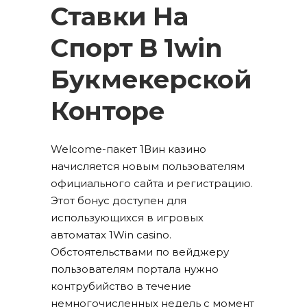
Ставки На
Спорт В 1win
Букмекерской
Конторе
Welcome-пакет 1Вин казино
начисляется новым пользователям
официального сайта и регистрацию.
Этот бонус доступен для
использующихся в игровых
автоматах 1Win casino.
Обстоятельствами по вейджеру
пользователям портала нужно
контрубийство в течение
немногочисленных недель с момент