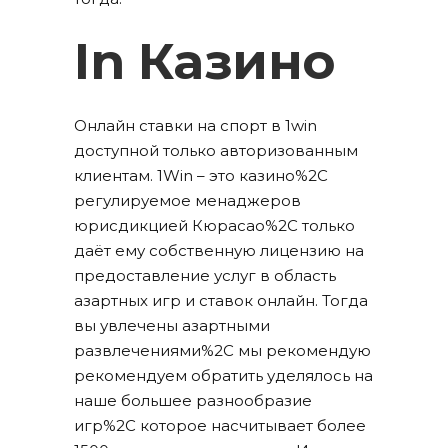
In Казино
Онлайн ставки на спорт в 1win
доступной только авторизованным
клиентам. 1Win – это казино%2C
регулируемое менаджеров
юрисдикцией Кюрасао%2C только
даёт ему собственную лицензию на
предоставление услуг в область
азартных игр и ставок онлайн. Тогда
вы увлечены азартными
развлечениями%2C мы рекомендую
рекомендуем обратить уделялось на
наше большее разнообразие
игр%2C которое насчитывает более