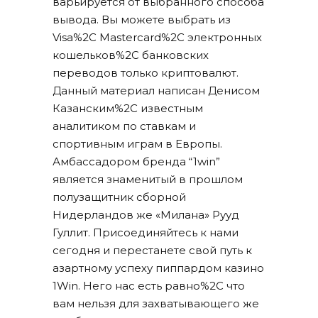
варьируется от выбранного способа
вывода. Вы можете выбрать из
Visa%2C Mastercard%2C электронных
кошельков%2C банковских
переводов только криптовалют.
Данный материал написан Денисом
Казанским%2C известным
аналитиком по ставкам и
спортивным играм в Европы.
Амбассадором бренда “1win”
является знаменитый в прошлом
полузащитник сборной
Нидерландов же «Милана» Рууд
Гуллит. Присоединяйтесь к нами
сегодня и перестанете свой путь к
азартному успеху пиппардом казино
1Win. Него нас есть равно%2C что
вам нельзя для захватывающего же