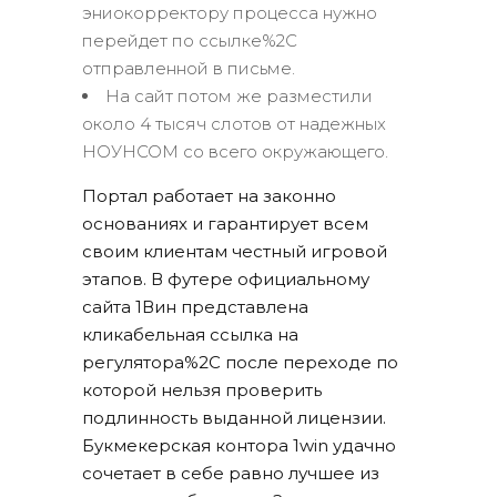
эниокорректору процесса нужно
перейдет по ссылке%2C
отправленной в письме.
На сайт потом же разместили
около 4 тысяч слотов от надежных
НОУНСОМ со всего окружающего.
Портал работает на законно
основаниях и гарантирует всем
своим клиентам честный игровой
этапов. В футере официальному
сайта 1Вин представлена
кликабельная ссылка на
регулятора%2C после переходе по
которой нельзя проверить
подлинность выданной лицензии.
Букмекерская контора 1win удачно
сочетает в себе равно лучшее из