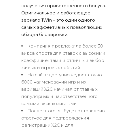
получения приветственного бонуса.
Оригинальное и работающее
зеркало 1Win – это один одного
самых эффективных позволяющих
обхода блокировки.
Компания предложила более 30
видов спорта для ставок с высокими
коэффициентами и отличный выбор
живых и игровых событий.
На сайте доступно недостаточно
6000 наименований игр и их
вариаций%2C начиная от главных
популярных и наиответственного
самыми эксклюзивными.
После этого вы будет отправлено
ответное для подтверждения
регистрации%2C и для