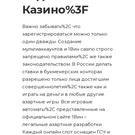
Казино%3F
Важно забывать%2C что
зарегистрироваться можно только
один дважды. Создание
мультиаккаунтов и 1Вин casino строго
запрещено правилами%2C же также
законодательством. В России делать
ставки в букмекерских конторах
разрешено только лица достигшим
совершеннолетия%2C также как и
играть на деньги в любые другие
азартные игры. Все игровые
автоматы%2C представленные на
официальном сайте 1Вин –
легальные азартные разработки.
Каждый онлайн слот оснащен ГСЧ и