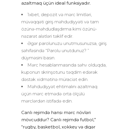
azaltmaq üçün ideal funksiyadır.
1xbet, depozit və mərc limitləri,
müvəqqəti giriş məhdudiyyəti və tam
özünə-məhdudlaşdırma kimi özünü-
nəzarət alətləri təklif edir.
Əgər parolunuzu unutmusunuzsa, giriş
səhifəsində “Parolu unutdunuz? ”
düyməsini basın.
Mərc hesablanmasında səhv olduqda,
kuponun skrinşotunu təqdim edərək
dəstək xidmətinə müraciət edin.
Məhdudiyyət ehtimalını azaltmaq
üçün mərc etmədə orta ölçülü
mərclərdən istifadə edin.
Canlı rejimdə hansı mərc növləri
mövcuddur? Canlı rejimdə futbol,”
“rugby, basketbol, xokkey və digər