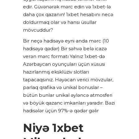
edir. Güvənərək mərc edin və 1xbet-lə
daha çox qazanın! 1xbet hesabını necə
doldurmaq olar və hansı üsullar
mövcuddur?
Bir neçə hadisəyə eyni anda mərc (10
hadisəyə qədər) Bir səhvə belə icazə
verən mərc formatı Yalnız 1xbet-də
Azərbaycan oyunçuları üçün xüsusi
hazırlanmış eksklüziv slotları
tapacaqsınız. Həyəcan verici mövzular,
parlaq qrafika və unikal bonuslar –
bütün bunlar unikal əyləncə atmosferi
və böyük qazanc imkanları yaradır. Bəzi
hadisələr üçün 97%-ə qədər gəlir
Niyə 1xbet