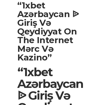
“1xbet
Azərbaycan ᐉ
Giriş Və
Qeydiyyat On
The Internet
Mərc Və
Kazino”
“1xbet
Azərbaycan
ᐉ Giriş Və