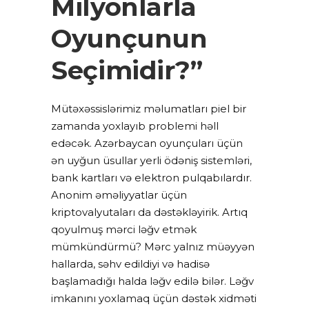
Milyonlarla
Oyunçunun
Seçimidir?”
Mütəxəssislərimiz məlumatları piel bir
zamanda yoxlayıb problemi həll
edəcək. Azərbaycan oyunçuları üçün
ən uyğun üsullar yerli ödəniş sistemləri,
bank kartları və elektron pulqabılardır.
Anonim əməliyyatlar üçün
kriptovalyutaları da dəstəkləyirik. Artıq
qoyulmuş mərci ləğv etmək
mümkündürmü? Mərc yalnız müəyyən
hallarda, səhv edildiyi və hadisə
başlamadığı halda ləğv edilə bilər. Ləğv
imkanını yoxlamaq üçün dəstək xidməti