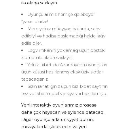
ilə əlaqə saxlayın.
Oyunçularımız həmişə qələbəyə”
“yaxın olurlar!
Mərc yalnız müəyyən hallarda, səhv
edildiyi və hadisə başlamadığı halda ləğv
edilə bilər.
Ləğv imkanını yoxlamaq üçün dəstək
xidməti ilə əlaqə saxlayın.
Yalnız 1xbet-də Azərbaycan oyunçuları
üçün xüsusi hazırlanmış eksklüziv slotları
tapacaqsınız.
Sizin rahatlığınız üçün biz 1xbet saytının
tez və rahat mobil versiyasını hazırlamışıq.
Yeni interaktiv oyunlarımız prosesə
daha çox həyəcan və əyləncə qatacaq.
Digər oyunçularla ünsiyyət qurun,
missiyalarda iştirak edin və yeni