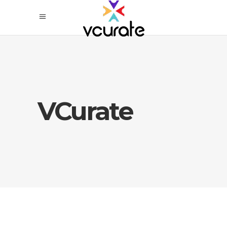
VCurate