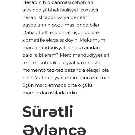
Hesabın bloklanması səbəbləri
arasında şübhəli fəaliyyət, çoxsaylı
hesab istifadəsi və ya benefit
qaydalarının pozulması onda bilər.
Daha ətraflı məlumat üçün dəstək
xidməti ilə əlaqə saxlayın. Maksimum
mərc məhdudiyyətini necə aradan
qaldıra bilərəm? Mərc məhdudiyyətləri
tez-tez şübhəli fəaliyyət və en este
momento tez-tez qazancla əlaqəli ola
bilər. Məhdudiyyət ehtimalını azaltmaq
üçün mərc etmədə orta ölçülü
mərclərdən istifadə edin.
Sürətli
Əyləncə