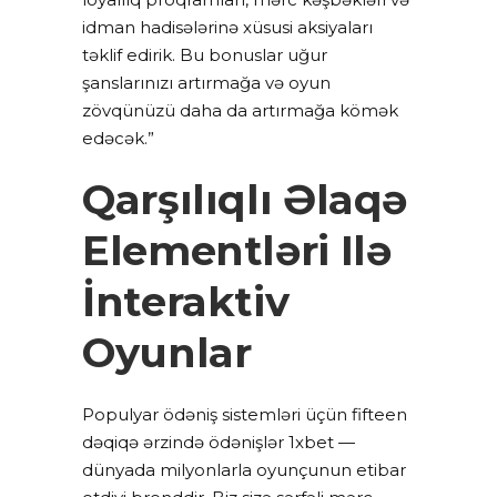
idman hadisələrinə xüsusi aksiyaları
təklif edirik. Bu bonuslar uğur
şanslarınızı artırmağa və oyun
zövqünüzü daha da artırmağa kömək
edəcək.”
Qarşılıqlı Əlaqə
Elementləri Ilə
İnteraktiv
Oyunlar
Populyar ödəniş sistemləri üçün fifteen
dəqiqə ərzində ödənişlər 1xbet —
dünyada milyonlarla oyunçunun etibar