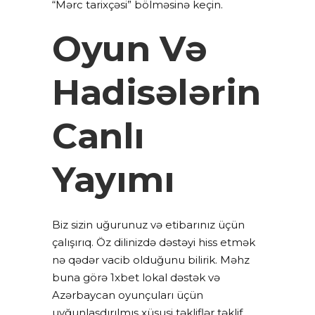
“Mərc tarixçəsi” bölməsinə keçin.
Oyun Və
Hadisələrin
Canlı
Yayımı
Biz sizin uğurunuz və etibarınız üçün
çalışırıq. Öz dilinizdə dəstəyi hiss etmək
nə qədər vacib olduğunu bilirik. Məhz
buna görə 1xbet lokal dəstək və
Azərbaycan oyunçuları üçün
uyğunlaşdırılmış xüsusi təkliflər təklif