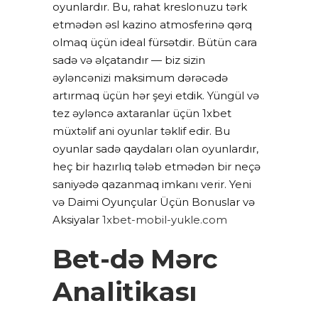
oyunlardır. Bu, rahat kreslonuzu tərk
etmədən əsl kazino atmosferinə qərq
olmaq üçün ideal fürsətdir. Bütün cara
sadə və əlçatandır — biz sizin
əyləncənizi maksimum dərəcədə
artırmaq üçün hər şeyi etdik. Yüngül və
tez əyləncə axtaranlar üçün 1xbet
müxtəlif ani oyunlar təklif edir. Bu
oyunlar sadə qaydaları olan oyunlardır,
heç bir hazırlıq tələb etmədən bir neçə
saniyədə qazanmaq imkanı verir. Yeni
və Daimi Oyunçular Üçün Bonuslar və
Aksiyalar
1xbet-mobil-yukle.com
Bet-də Mərc
Analitikası