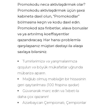
Promokodu necə aktivləşdirmək olar?
Promokodu aktivləşdirmək üçün şəxsi
kabinetə daxil olun, “Promokodlar”
bölməsinə keçin və kodu daxil edin.
Promokod sizə fıribetlər, əlavə bonuslar
və ya artırılmış koeffisiyentlər
qazandıracaq. Hər hansı problemlə
qarşılaşsanız müştəri dəstəyi ilə əlaqə
saxlaya bilərsiniz.
Turnirlərimizə və yarışmalarımıza
qoşulun və böyük mükafatlar uğrunda
mübarizə aparın.
Məğlub olmuş məbləğin bir hissəsinin
geri qaytarılması (100 frispinə qədər)
Güvənərək mərc edin və 1xbet-lə
daha çox qazanın!
Azərbaycan Çempionatı, Çempionlar