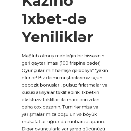
Kazino
1xbet-də
Yeniliklər
Məğlub olmuş məbləğin bir hissəsinin
geri qaytarılması (100 frispinə qədər)
Oyunçularımız həmişə qələbəyə” “yaxın
olurlar! Biz daimi müştərilərimiz üçün
depozit bonusları, pulsuz fırlatmalar və
xüsusi aksiyalar təklif edirik. 1xbet-in
eksklüziv təklifləri ilə mərclərinizdən
daha çox qazanın. Turnirlərimizə və
yarışmalarımıza qoşulun və böyük
mükafatlar uğrunda mübarizə aparın.
Digər oyunçularla yarışaraq gücünüzü