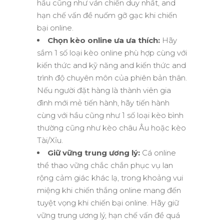
hầu cũng như ván chiến duy nhất, and
hạn chế vấn đề nuốm gỡ gạc khi chiến
bại online.
Chọn kèo online ưa ưa thích:
Hãy
sắm 1 số loại kèo online phù hợp cùng với
kiến thức and kỹ năng and kiến thức and
trình độ chuyên môn của phiên bản thân.
Nếu người đặt hàng là thành viên gia
đình mới mẻ tiến hành, hãy tiến hành
cùng với hầu cũng như 1 số loại kèo bình
thường cũng như kèo châu Âu hoặc kèo
Tài/Xỉu.
Giữ vững trung ương lý:
Cá online
thể thao vững chắc chắn phục vụ lan
rộng cảm giác khác lạ, trong khoảng vui
miệng khi chiến thắng online mang đến
tuyệt vọng khi chiến bại online. Hãy giữ
vững trung ương lý, hạn chế vấn đề quá