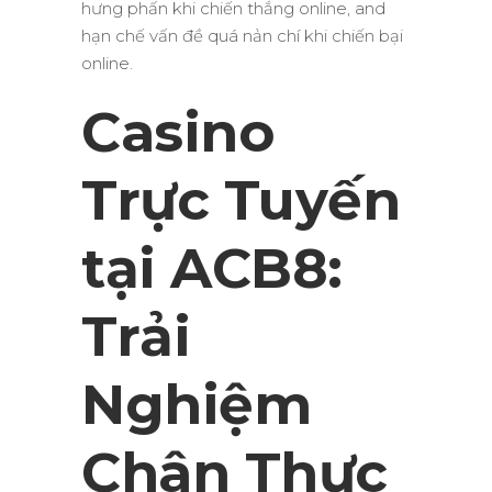
hưng phấn khi chiến thắng online, and
hạn chế vấn đề quá nản chí khi chiến bại
online.
Casino
Trực Tuyến
tại ACB8:
Trải
Nghiệm
Chân Thực