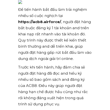
Để tiến hành bắt đầu làm trải nghiệm
nhiều số cuộc nghịch tại
https://acb8.airforce/
, người đặt hàng
bắt buộc đăng ký 1 tài khoản and triển
khai nạp rất nhanh vào tài khoản đó.
Quy trình này được thiết kế kiến thiết
bình thường and dễ triển khai, giúp
người đặt hàng gấp rút bắt đầu làm vào
dung dịch ngoài giải trí online.
Trước khi tiến hành, hãy đảm chia sẻ
người đặt hàng đã đọc and hiểu kỹ
nhiều số bao gồm sách and đăng ký
của ACB8. Điều này giúp người đặt
hàng hạn chế được hầu cũng như rắc
rối không đáng xuất hiện trong quá
trình sử dụng phục vụ.