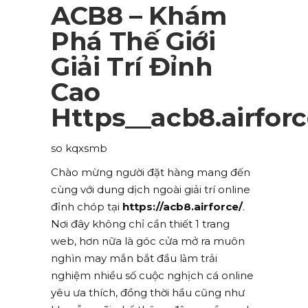
ACB8 – Khám
Phá Thế Giới
Giải Trí Đỉnh
Cao
Https__acb8.airforc
so kqxsmb
Chào mừng người đặt hàng mang đến
cùng với dung dịch ngoài giải trí online
đỉnh chóp tại
https://acb8.airforce/
.
Nơi đây không chỉ cần thiết 1 trang
web, hơn nữa là góc cửa mở ra muôn
nghìn may mắn bắt đầu làm trải
nghiệm nhiều số cuộc nghịch cá online
yêu ưa thích, đồng thời hầu cũng như