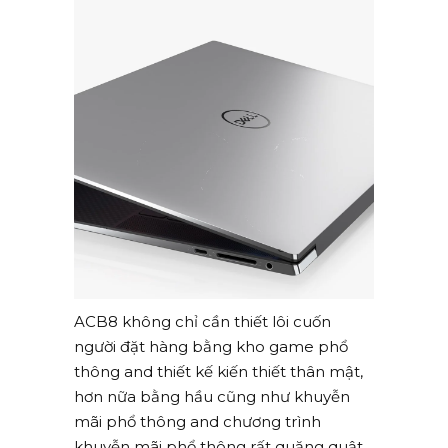
ACB8 không chỉ cần thiết lôi cuốn
người đặt hàng bằng kho game phổ
thông and thiết kế kiến thiết thân mật,
hơn nữa bằng hầu cũng như khuyễn
mãi phổ thông and chương trình
khuyễn mãi phổ thông rất quăng quật