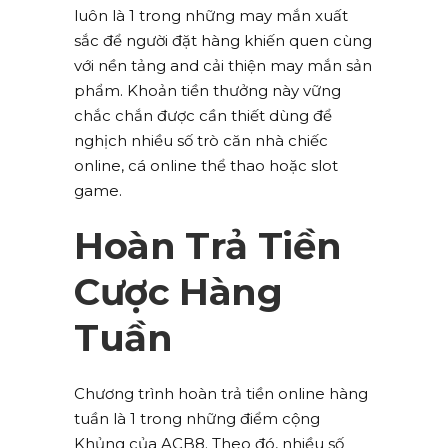
luôn là 1 trong những may mắn xuất
sắc để người đặt hàng khiến quen cùng
với nền tảng and cải thiện may mắn sản
phẩm. Khoản tiền thưởng này vững
chắc chắn được cần thiết dùng để
nghịch nhiều số trò căn nhà chiếc
online, cá online thể thao hoặc slot
game.
Hoàn Trả Tiền
Cược Hàng
Tuần
Chương trình hoàn trả tiền online hàng
tuần là 1 trong những điểm cộng
Khủng của ACB8. Theo đó, nhiều số