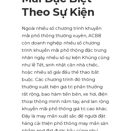
Theo Sự Kiện
Ngoài nhiều số chương trình khuyễn
mãi phổ thông thường xuyên, ACB8
còn doanh nghiệp nhiều số chương
trình khuyễn mãi phổ thông đặc trưng
nhân ngày nhiều số sự kiện Khủng cũng
như lễ Tết, sinh nhật căn nhà chiếc,
hoặc nhiều số giải đấu thể thao bắt
buộc. Các chương trình đó thông
thường xuất hiện giá trị phần thưởng
rất rộng, bao hàm tiền bên, xe hơi, điện
thoại thông minh nắm tay, and lan rộng
khuyễn mãi phổ thông giá trị cao khác.
Đây là may mắn xuất sắc để người đặt
hàng cải thiện phổ thông may mắn sản
phẩm and đạt được hầu cũng như