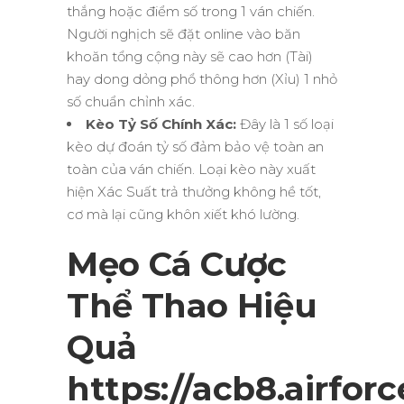
thắng hoặc điểm số trong 1 ván chiến.
Người nghịch sẽ đặt online vào băn
khoăn tổng cộng này sẽ cao hơn (Tài)
hay dong dỏng phổ thông hơn (Xỉu) 1 nhỏ
số chuẩn chỉnh xác.
Kèo Tỷ Số Chính Xác:
Đây là 1 số loại
kèo dự đoán tỷ số đảm bảo vệ toàn an
toàn của ván chiến. Loại kèo này xuất
hiện Xác Suất trả thưởng không hề tốt,
cơ mà lại cũng khôn xiết khó lường.
Mẹo Cá Cược
Thể Thao Hiệu
Quả
https://acb8.airforc