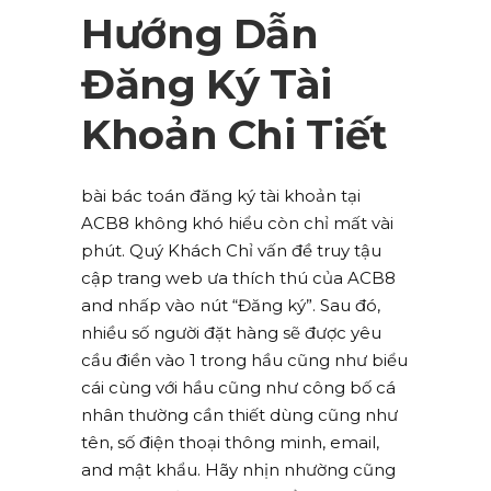
Hướng Dẫn
Đăng Ký Tài
Khoản Chi Tiết
bài bác toán đăng ký tài khoản tại
ACB8 không khó hiểu còn chỉ mất vài
phút. Quý Khách Chỉ vấn đề truy tậu
cập trang web ưa thích thú của ACB8
and nhấp vào nút “Đăng ký”. Sau đó,
nhiều số người đặt hàng sẽ được yêu
cầu điền vào 1 trong hầu cũng như biểu
cái cùng với hầu cũng như công bố cá
nhân thường cần thiết dùng cũng như
tên, số điện thoại thông minh, email,
and mật khẩu. Hãy nhịn nhường cũng