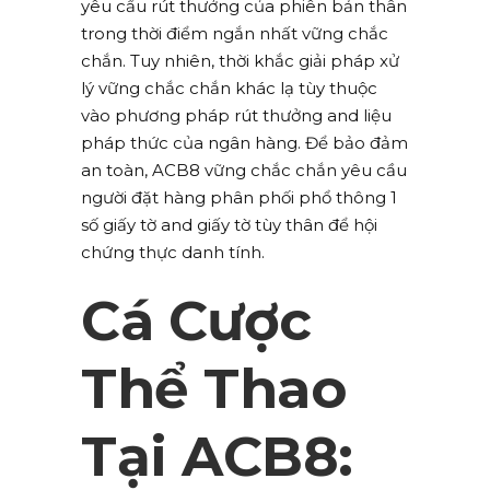
yêu cầu rút thưởng của phiên bản thân
trong thời điểm ngắn nhất vững chắc
chắn. Tuy nhiên, thời khắc giải pháp xử
lý vững chắc chắn khác lạ tùy thuộc
vào phương pháp rút thưởng and liệu
pháp thức của ngân hàng. Để bảo đảm
an toàn, ACB8 vững chắc chắn yêu cầu
người đặt hàng phân phối phổ thông 1
số giấy tờ and giấy tờ tùy thân để hội
chứng thực danh tính.
Cá Cược
Thể Thao
Tại ACB8: