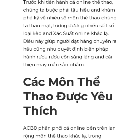
Trước khi tiến hành cá online thể thao,
chúng ta buộc phải tậu hiểu and khám
phá kỹ về nhiều số môn thể thao chúng
ta thân mật, tương đương nhiều số 1 số
loại kèo and Xác Suất online khác lạ.
Điều này giúp người đặt hàng chuyển ra
hầu cũng như quyết định biện pháp
hành rượu rượu cồn sáng láng and cải
thiện may mắn sản phẩm.
Các Môn Thể
Thao Được Yêu
Thích
ACB8 phân phối cá online bên trên lan
rộng môn thể thao khác lạ, trong