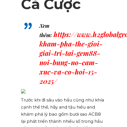
Cá Cược
Xem
https://www.h2globalg
thêm:
kham-pha-the-gioi-
giai-tri-tai-gem88-
noi-bung-no-cam-
xuc-va-co-hoi-15-
2025/
Trước khi đi sâu vào hầu cũng như khía
cạnh thế thể, hãy and tậu hiểu and
khám phá lý bao gồm bươi sao ACB8
lại phát triển thành nhiều số trong hầu