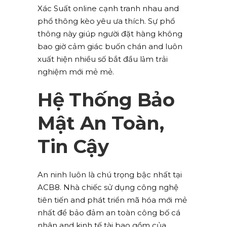
Xác Suất online cạnh tranh nhau and
phổ thông kèo yêu ưa thích. Sự phổ
thông này giúp người đặt hàng không
bao giờ cảm giác buốn chán and luôn
xuất hiện nhiều số bắt đầu làm trải
nghiệm mới mẻ mẻ.
Hệ Thống Bảo
Mật An Toàn,
Tin Cậy
An ninh luôn là chú trọng bậc nhất tại
ACB8. Nhà chiếc sử dụng công nghệ
tiên tiến and phát triển mã hóa mới mẻ
nhất để bảo đảm an toàn công bố cá
nhân and kinh tế tài bao gồm của