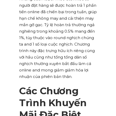
người đặt hàng sẽ được hoàn trả 1 phần
tiền online đã chiến bại trong tuần, giúp
hạn chế không may and cải thiện may
mắn gỡ gạc. Tỷ lệ hoàn trả thường ngả
nghiêng trong khoảng 0.5% mang đến
1%, tùy thuộc vào round nghịch chúng
ta and 1 số loại cuộc nghịch. Chương
trình này đặc trưng hữu ích riêng cùng
với hầu cũng như tổng tổng dân số
nghịch thường xuyên bắt đầu làm cá
online and mong giảm giảm hóa lợi
nhuận của phiên bản thân.
Các Chương
Trình Khuyến
Mãi Đặc Biệt