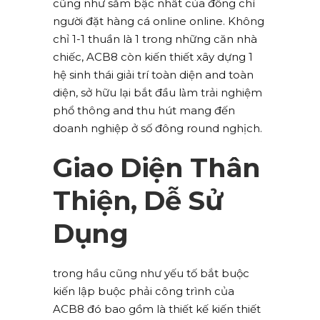
cũng như sắm bậc nhất của đồng chí
người đặt hàng cá online online. Không
chỉ 1-1 thuần là 1 trong những căn nhà
chiếc, ACB8 còn kiến thiết xây dựng 1
hệ sinh thái giải trí toàn diện and toàn
diện, sở hữu lại bắt đầu làm trải nghiệm
phổ thông and thu hút mang đến
doanh nghiệp ở số đông round nghịch.
Giao Diện Thân
Thiện, Dễ Sử
Dụng
trong hầu cũng như yếu tố bắt buộc
kiến lập buộc phải công trình của
ACB8 đó bao gồm là thiết kế kiến thiết