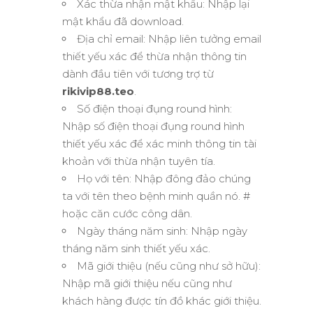
Xác thừa nhận mật khẩu: Nhập lại
mật khẩu đã download.
Địa chỉ email: Nhập liên tưởng email
thiết yếu xác để thừa nhận thông tin
dành đầu tiên với tương trợ từ
rikivip88.teo
.
Số điện thoại đụng round hình:
Nhập số điện thoại đụng round hình
thiết yếu xác để xác minh thông tin tài
khoản với thừa nhận tuyên tía.
Họ với tên: Nhập đông đảo chúng
ta với tên theo bệnh minh quần nó. #
hoặc căn cước công dân.
Ngày tháng năm sinh: Nhập ngày
tháng năm sinh thiết yếu xác.
Mã giới thiệu (nếu cũng như sở hữu):
Nhập mã giới thiệu nếu cũng như
khách hàng được tín đồ khác giới thiệu.