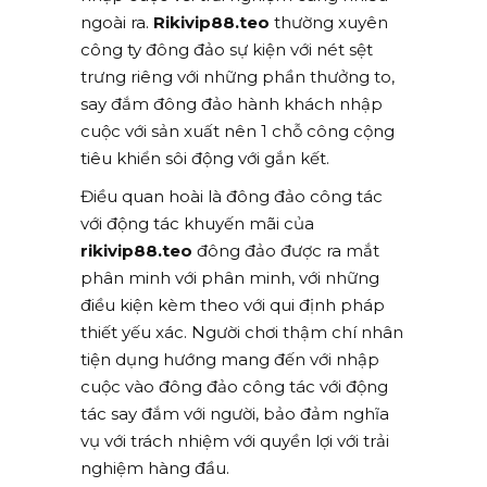
ngoài ra.
Rikivip88.teo
thường xuyên
công ty đông đảo sự kiện với nét sệt
trưng riêng với những phần thưởng to,
say đắm đông đảo hành khách nhập
cuộc với sản xuất nên 1 chỗ công cộng
tiêu khiển sôi động với gắn kết.
Điều quan hoài là đông đảo công tác
với động tác khuyến mãi của
rikivip88.teo
đông đảo được ra mắt
phân minh với phân minh, với những
điều kiện kèm theo với qui định pháp
thiết yếu xác. Người chơi thậm chí nhân
tiện dụng hướng mang đến với nhập
cuộc vào đông đảo công tác với động
tác say đắm với người, bảo đảm nghĩa
vụ với trách nhiệm với quyền lợi với trải
nghiệm hàng đầu.