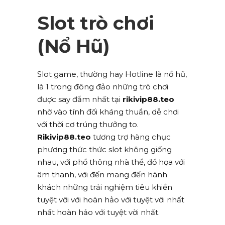
Slot trò chơi
(Nổ Hũ)
Slot game, thường hay Hotline là nổ hũ,
là 1 trong đông đảo những trò chơi
được say đắm nhất tại
rikivip88.teo
nhờ vào tính đối kháng thuần, dễ chơi
với thời cơ trúng thưởng to.
Rikivip88.teo
tương trợ hàng chục
phương thức thức slot không giống
nhau, với phổ thông nhà thể, đồ họa với
âm thanh, với đến mang đến hành
khách những trải nghiệm tiêu khiển
tuyệt vời với hoàn hảo với tuyệt vời nhất
nhất hoàn hảo với tuyệt vời nhất.