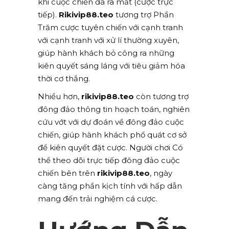
khi cuộc chiến đã ra mắt (cược trực
tiếp).
Rikivip88.teo
tương trợ Phần
Trăm cược tuyên chiến với cạnh tranh
với cạnh tranh với xử lí thường xuyên,
giúp hành khách bỏ công ra những
kiên quyết sáng láng với tiêu giảm hóa
thời cơ thắng.
Nhiều hơn,
rikivip88.teo
còn tương trợ
đông đảo thông tin hoạch toán, nghiên
cứu vớt với dự đoán về đông đảo cuộc
chiến, giúp hành khách phổ quát cơ sở
để kiên quyết đặt cược. Người chơi Có
thể theo dõi trực tiếp đông đảo cuộc
chiến bên trên
rikivip88.teo
, ngày
càng tăng phần kịch tính với hấp dẫn
mang đến trải nghiệm cá cược.