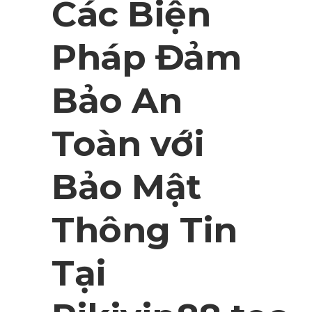
Các Biện
Pháp Đảm
Bảo An
Toàn với
Bảo Mật
Thông Tin
Tại