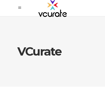
VCurate