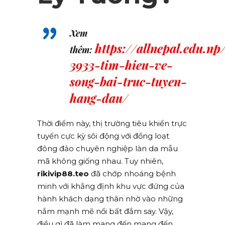
Xem
https://allnepal.edu.n
thêm:
3933-tim-hieu-ve-
song-bai-truc-tuyen-
hang-dau/
Thời điểm này, thị trường tiêu khiển trực
tuyến cực kỳ sôi động với đồng loạt
đông đảo chuyên nghiệp làn da mẫu
mã không giống nhau. Tuy nhiên,
rikivip88.teo
đã chớp nhoáng bệnh
minh với khẳng định khu vực đứng của
hành khách dạng thân nhờ vào những
nắm mạnh mẽ nổi bất đắm say. Vậy,
điều gì đã làm mang đến mang đến