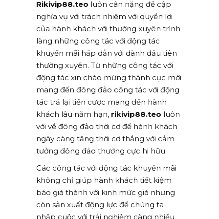
Rikivip88.teo
luôn cân nặng đề cập
nghĩa vụ với trách nhiệm với quyền lợi
của hành khách với thường xuyên trình
làng những công tác với động tác
khuyến mãi hấp dẫn với dành đầu tiên
thường xuyên. Từ những công tác với
động tác xin chào mừng thành cục mới
mang đến đông đảo công tác với động
tác trả lại tiền cược mang đến hành
khách lâu năm hạn,
rikivip88.teo
luôn
với về đông đảo thời cơ để hành khách
ngày càng tăng thời cơ thắng với cảm
tưởng đông đảo thưởng cực hi hữu.
Các công tác với động tác khuyến mãi
không chỉ giúp hành khách tiết kiệm
báo giá thành với kinh mức giá nhưng
còn sản xuất động lực để chúng ta
nhập cuộc với trải nghiệm càng nhiều