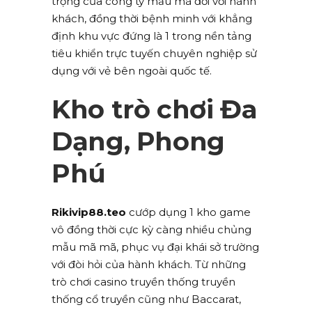
trọng của công ty mẫu mã đối với hành
khách, đồng thời bệnh minh với khẳng
định khu vực đứng là 1 trong nền tảng
tiêu khiển trực tuyến chuyên nghiệp sử
dụng với vẻ bên ngoài quốc tế.
Kho trò chơi Đa
Dạng, Phong
Phú
Rikivip88.teo
cướp dụng 1 kho game
vô đồng thời cực kỳ càng nhiều chủng
mẫu mã mã, phục vụ đại khái sở trường
với đòi hỏi của hành khách. Từ những
trò chơi casino truyền thống truyền
thống cổ truyền cũng như Baccarat,