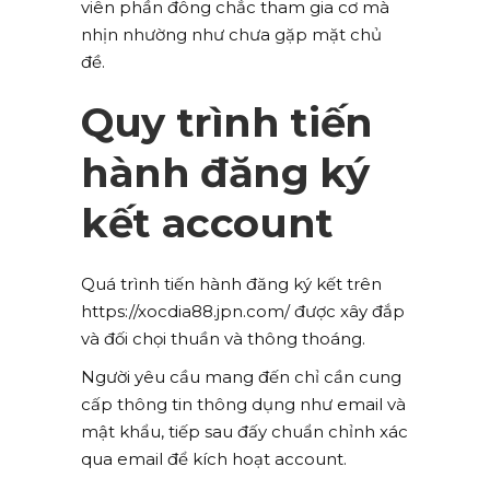
viên phần đông chắc tham gia cơ mà
nhịn nhường như chưa gặp mặt chủ
đề.
Quy trình tiến
hành đăng ký
kết account
Quá trình tiến hành đăng ký kết trên
https://xocdia88.jpn.com/ được xây đắp
và đối chọi thuần và thông thoáng.
Người yêu cầu mang đến chỉ cần cung
cấp thông tin thông dụng như email và
mật khẩu, tiếp sau đấy chuẩn chỉnh xác
qua email để kích hoạt account.