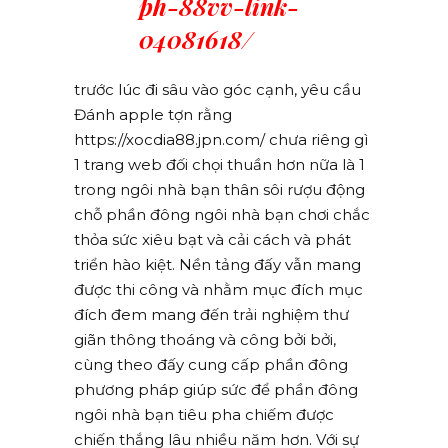
ph-88vv-link-
04081618/
trước lúc đi sâu vào góc cạnh, yêu cầu
Đánh apple tợn rằng
https://xocdia88.jpn.com/ chưa riêng gì
1 trang web đối chọi thuần hơn nữa là 1
trong ngôi nhà bạn thân sôi rượu động
chỗ phần đông ngôi nhà bạn chơi chắc
thỏa sức xiêu bạt và cải cách và phát
triển hào kiệt. Nền tảng đấy vẫn mang
được thi công và nhằm mục đích mục
đích đem mang đến trải nghiệm thư
giãn thông thoáng và công bởi bởi,
cùng theo đấy cung cấp phần đông
phương pháp giúp sức để phần đông
ngôi nhà bạn tiêu pha chiếm được
chiến thắng lâu nhiều năm hơn. Với sự