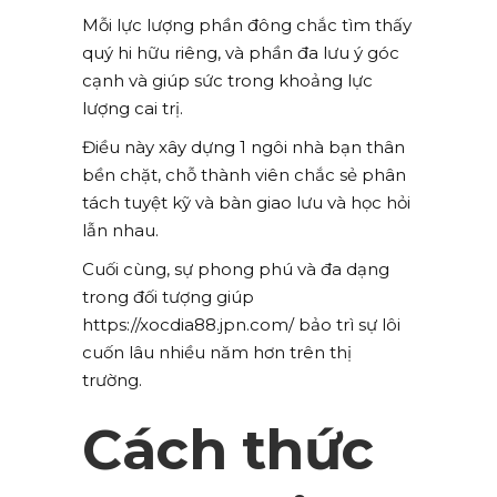
Mỗi lực lượng phần đông chắc tìm thấy
quý hi hữu riêng, và phần đa lưu ý góc
cạnh và giúp sức trong khoảng lực
lượng cai trị.
Điều này xây dựng 1 ngôi nhà bạn thân
bền chặt, chỗ thành viên chắc sẻ phân
tách tuyệt kỹ và bàn giao lưu và học hỏi
lẫn nhau.
Cuối cùng, sự phong phú và đa dạng
trong đối tượng giúp
https://xocdia88.jpn.com/ bảo trì sự lôi
cuốn lâu nhiều năm hơn trên thị
trường.
Cách thức