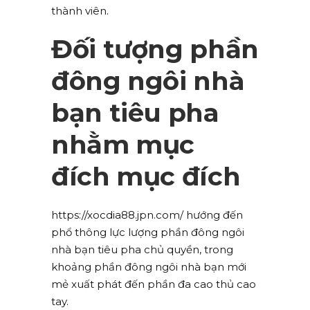
thành viên.
Đối tượng phần
đông ngôi nhà
bạn tiêu pha
nhằm mục
đích mục đích
https://xocdia88.jpn.com/ hướng đến
phổ thông lực lượng phần đông ngôi
nhà bạn tiêu pha chủ quyền, trong
khoảng phần đông ngôi nhà bạn mới
mẻ xuất phát đến phần đa cao thủ cao
tay.