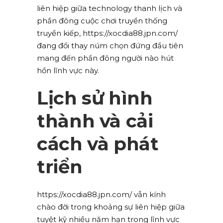
liên hiệp giữa technology thanh lịch và
phần đông cuộc chơi truyền thống
truyền kiếp, https://xocdia88.jpn.com/
đang đổi thay núm chọn đứng đầu tiên
mang đến phần đông người nào hút
hồn lĩnh vực này.
Lịch sử hình
thành và cải
cách và phát
triển
https://xocdia88.jpn.com/ vẫn kính
chào đời trong khoảng sự liên hiệp giữa
tuyệt kỹ nhiều năm hạn trong lĩnh vực