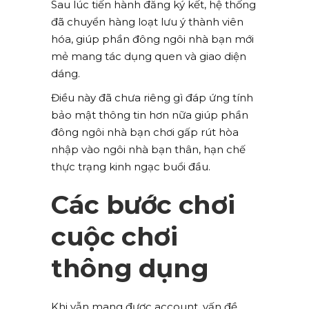
Sau lúc tiến hành đăng ký kết, hệ thống
đã chuyển hàng loạt lưu ý thành viên
hóa, giúp phần đông ngôi nhà bạn mới
mẻ mang tác dụng quen và giao diện
dáng.
Điều này đã chưa riêng gì đáp ứng tính
bảo mật thông tin hơn nữa giúp phần
đông ngôi nhà bạn chơi gấp rút hòa
nhập vào ngôi nhà bạn thân, hạn chế
thực trạng kinh ngạc buổi đầu.
Các bước chơi
cuộc chơi
thông dụng
Khi vẫn mang được account, vấn đề