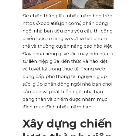
Để chiến thắng lâu nhiều năm hơn trên
https://xocdia88.jpn.com/, phần đông
ngôi nhà bạn tiêu pha yêu cầu thi công
chiến lược rõ ràng và vứt ra tiết chũm
thể và thường xuyên nâng cao hào kiệt.
Đây chưa riêng gì về lộc may hơn nữa là
sự liên hiệp giữa kiến thức và hào kiệt
và tuyệt kỹ trong thực tế. Trang web
cung cấp phổ thông tài nguyên giúp
sức, giúp phần đông ngôi nhà bạn chơi
cải cách và phát triển ngôi nhà bạn
dạng thân và chiếm được nhằm mục
đích mục đích nhiều năm hạn.
Xây dựng chiến