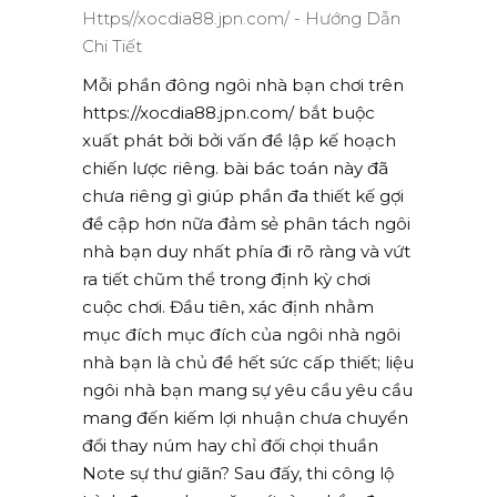
Mỗi phần đông ngôi nhà bạn chơi trên
https://xocdia88.jpn.com/ bắt buộc
xuất phát bởi bởi vấn đề lập kế hoạch
chiến lược riêng. bài bác toán này đã
chưa riêng gì giúp phần đa thiết kế gợi
đề cập hơn nữa đảm sẻ phân tách ngôi
nhà bạn duy nhất phía đi rõ ràng và vứt
ra tiết chũm thể trong định kỳ chơi
cuộc chơi. Đầu tiên, xác định nhằm
mục đích mục đích của ngôi nhà ngôi
nhà bạn là chủ đề hết sức cấp thiết; liệu
ngôi nhà bạn mang sự yêu cầu yêu cầu
mang đến kiếm lợi nhuận chưa chuyển
đổi thay núm hay chỉ đối chọi thuần
Note sự thư giãn? Sau đấy, thi công lộ