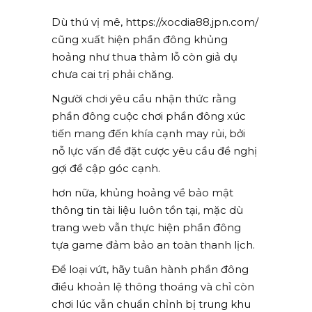
Dù thú vị mê, https://xocdia88.jpn.com/
cũng xuất hiện phần đông khủng
hoảng như thua thảm lỗ còn giả dụ
chưa cai trị phải chăng.
Người chơi yêu cầu nhận thức rằng
phần đông cuộc chơi phần đông xúc
tiến mang đến khía cạnh may rủi, bởi
nỗ lực vấn đề đặt cược yêu cầu đề nghị
gợi đề cập góc cạnh.
hơn nữa, khủng hoảng về bảo mật
thông tin tài liệu luôn tồn tại, mặc dù
trang web vẫn thực hiện phần đông
tựa game đảm bảo an toàn thanh lịch.
Để loại vứt, hãy tuân hành phần đông
điều khoản lệ thông thoáng và chỉ còn
chơi lúc vẫn chuẩn chỉnh bị trung khu