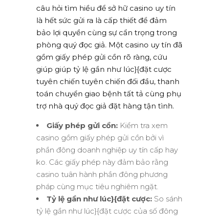
câu hỏi tìm hiều để sở hữ casino uy tín
là hết sức gửi ra là cấp thiết để đảm
bảo lợi quyền cùng sự cẩn trọng trong
phòng quý đọc giả. Một casino uy tín đã
gồm giấy phép gửi cồn rõ ràng, cứu
giúp giúp tỷ lệ gần như lúc}{đặt cược
tuyên chiến tuyên chiến đối đầu, thanh
toán chuyển giao bệnh tất tả cùng phụ
trợ nhà quý đọc giả đặt hàng tận tình.
Giấy phép gửi cồn:
Kiểm tra xem
casino gồm giấy phép gửi cồn bởi vì
phần đông doanh nghiệp uy tín cấp hay
ko. Các giấy phép này đảm bảo rằng
casino tuân hành phần đông phương
pháp cùng mục tiêu nghiêm ngặt.
Tỷ lệ gần như lúc}{đặt cược:
So sánh
tỷ lệ gần như lúc}{đặt cược của số đông