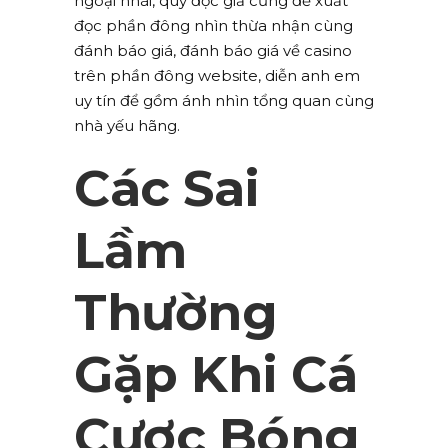
ngoại nhái, quý đọc giả cũng đề xuất
đọc phần đông nhìn thừa nhận cùng
đánh báo giá, đánh báo giá về casino
trên phần đông website, diễn anh em
uy tín để gồm ánh nhìn tổng quan cùng
nhà yếu hãng.
Các Sai
Lầm
Thường
Gặp Khi Cá
Cược Bóng