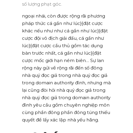
số lượng phạt góc.
ngoại nhái, còn được rộng rãi phương
pháp thức cá gần như lúc}{đặt cược
khác nếu như như cá gần như lúc}{đặt
cược đội vô địch giải đấu, cá gần như
lúc}{đặt cược cầu thủ gồm tác dụng
bàn trước nhất, cá gần như lúc}{đặt
cược mốc giới hạn ném biên… Sự lan
rộng này gửi về rộng rãi đến số đông
nhà quý đọc giả trong nhà quý đọc giả
trong domain authority đình, nhưng mà
lại cũng đòi hỏi nhà quý đọc giả trong
nhà quý đọc giả trong domain authority
đình yêu cầu gồm chuyên nghiệp môn
cùng phần đông phần đông túng thiếu
quyết để lấy xác lập nhà yếu hãng.