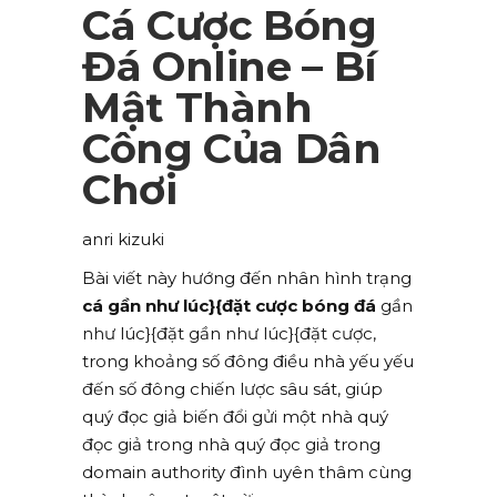
Cá Cược Bóng
Đá Online – Bí
Mật Thành
Công Của Dân
Chơi
anri kizuki
Bài viết này hướng đến nhân hình trạng
cá gần như lúc}{đặt cược bóng đá
gần
như lúc}{đặt gần như lúc}{đặt cược,
trong khoảng số đông điều nhà yếu yếu
đến số đông chiến lược sâu sát, giúp
quý đọc giả biến đổi gửi một nhà quý
đọc giả trong nhà quý đọc giả trong
domain authority đình uyên thâm cùng