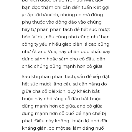
bạn đọc thậm chí cần đến tuấn kiệt gợi
ý sắp tới bài xích, nhưng cơ mà đừng
phụ thuộc vào đông đảo vào chúng;
hãy tự phân phân tách để hết sức mượt
hóa. Ví dụ, nếu cũng như cũng như bạn
công ty yếu nhiều giao diện lá cao cũng
như Át and Vua, hãy phân bóc khấu xây
dựng sảnh hoặc sám cho cỗ đầu, bền
chắc chúng dũng mạnh hơn cỗ giữa.
Sau khi phân phân tách, vấn đề xếp đặt
hết sức mượt lặng cầu sự cân nặng do
giữa cha cỗ bài xích. quý khách bắt
buộc hãy nhớ rằng cỗ đầu bắt buộc
dũng mạnh hơn cỗ giữa, and cỗ giữa
dũng mạnh hơn cỗ cuối để hạn chế bị
phạt. Điều này không thuận lợi and đối
kháng giản, do một sai lầm đáng nuối