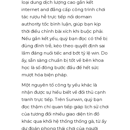
loại dung dịch lượng cao gắn kết
internet and đẳng cấp công trình chơi
tác rượu hễ trực tiếp nối domain
authority tốc bình luận, giúp bạn kịp
thời điều chỉnh bài xích khi buộc phải.
Nếu gắn kết yếu, quý bạn đọc có thể bị
đủng đỉnh trễ, kéo theo quyết định sai
lầm đáng nuối tiếc and bớt tỷ lệ win. Do
ấy, sẵn sàng chuẩn bị tốt về bên khoa
học là số đông bước đầu để hết sức
mượt hóa biện pháp.
Một nguyên tố công ty yếu khác là
nhận được sự hiểu biết về đối thủ cạnh
tranh trực tiếp. Trên Sunwin, quý bạn
đọc thậm chí quan tiếp giáp lịch sử chơi
của tương đối nhiều giao diện tín đồ
khác qua khối hệ thống thống gà, từ ấy
dự đoán phong thái chơi của người