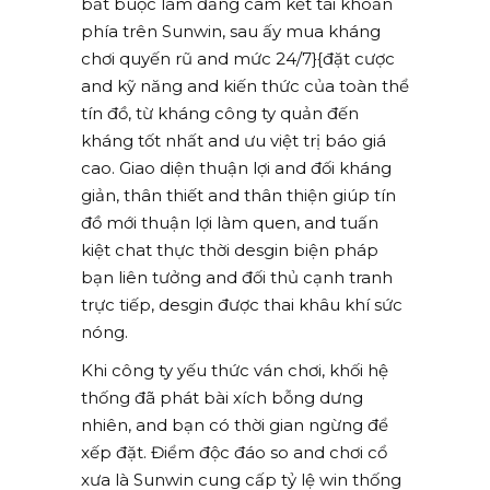
bắt buộc làm đăng cam kết tài khoản
phía trên Sunwin, sau ấy mua kháng
chơi quyến rũ and mức 24/7}{đặt cược
and kỹ năng and kiến thức của toàn thể
tín đồ, từ kháng công ty quản đến
kháng tốt nhất and ưu việt trị báo giá
cao. Giao diện thuận lợi and đối kháng
giản, thân thiết and thân thiện giúp tín
đồ mới thuận lợi làm quen, and tuấn
kiệt chat thực thời desgin biện pháp
bạn liên tưởng and đối thủ cạnh tranh
trực tiếp, desgin được thai khâu khí sức
nóng.
Khi công ty yếu thức ván chơi, khối hệ
thống đã phát bài xích bỗng dưng
nhiên, and bạn có thời gian ngừng để
xếp đặt. Điểm độc đáo so and chơi cổ
xưa là Sunwin cung cấp tỷ lệ win thống