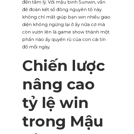
đến tâm lý. Với mậu binh Sunwin, vấn
đề đoàn kết số đông nguyên tố này
không chỉ mất giúp bạn win nhiều giao
diện không ngừng lại ở ấy nữa cơ mà
còn vươn lên là game show thành một
phần nào ấy quyến rũ của con cái tín
đồ mỗi ngày.
Chiến lược
nâng cao
tỷ lệ win
trong Mậu