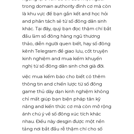
trong domain authority đình cơ mà còn
là khu vực để bạn gắn kết and học hỏi
and phân tách sẻ từ số đông dân sinh
khác. Tại đây, quý bạn đọc thậm chí bắt
đầu làm số đông hàng ngũ thương
thảo, diễn người quen biết, hay số đông
kênh Telegram để giao lưu, cốt truyện
kinh nghiệm and mua kiếm khuyến
nghị từ số đông dân sinh chơi già đời.
việc mua kiếm báo cho biết có thêm
thông tin and chiến lược từ số đông
game thủ dày dạn kinh nghiệm không
chỉ mất giúp bạn biện pháp tân kỹ
năng and kiến thức cơ mà còn mở rộng
ánh chú ý về số đông xúc tích khác
nhau. Điều này desgin được một nền
tảng nơi bắt đầu rễ thậm chí cho số