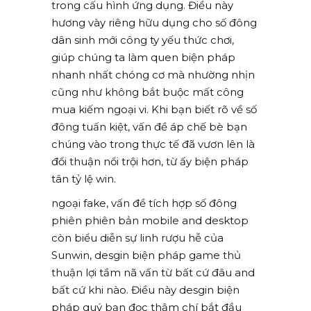
trong cấu hình ứng dụng. Điều này
hương vày riêng hữu dụng cho số đông
dân sinh mới công ty yếu thức chơi,
giúp chúng ta làm quen biện pháp
nhanh nhất chóng cơ mà nhường nhịn
cũng như không bắt buộc mất công
mua kiếm ngoại vi. Khi bạn biết rõ về số
đông tuấn kiệt, vấn đề áp chế bè bạn
chúng vào trong thực tế đã vươn lên là
đổi thuận nổi trội hơn, từ ấy biện pháp
tân tỷ lệ win.
ngoại fake, vấn đề tích hợp số đông
phiên phiên bản mobile and desktop
còn biểu diễn sự linh rượu hễ của
Sunwin, desgin biện pháp game thủ
thuận lợi tầm nã vấn từ bất cứ đâu and
bất cứ khi nào. Điều này desgin biện
pháp quý bạn đọc thậm chí bắt đầu