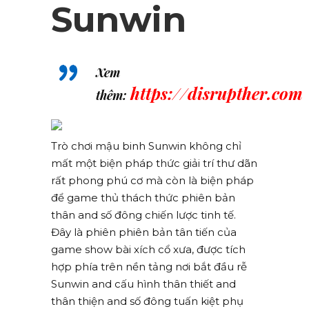
Sunwin
Xem
https://disrupther.com
thêm:
Trò chơi mậu binh Sunwin không chỉ
mất một biện pháp thức giải trí thư dãn
rất phong phú cơ mà còn là biện pháp
để game thủ thách thức phiên bản
thân and số đông chiến lược tinh tế.
Đây là phiên phiên bản tân tiến của
game show bài xích cổ xưa, được tích
hợp phía trên nền tảng nơi bắt đầu rễ
Sunwin and cấu hình thân thiết and
thân thiện and số đông tuấn kiệt phụ