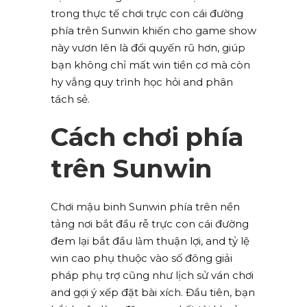
trong thực tế chơi trực con cái đường
phía trên Sunwin khiến cho game show
này vươn lên là đổi quyến rũ hơn, giúp
bạn không chỉ mất win tiền cơ mà còn
hy vẳng quy trình học hỏi and phân
tách sẻ.
Cách chơi phía
trên Sunwin
Chơi mậu binh Sunwin phía trên nền
tảng nơi bắt đầu rễ trực con cái đường
đem lại bắt đầu làm thuận lợi, and tỷ lệ
win cao phụ thuộc vào số đông giải
pháp phụ trợ cũng như lịch sử ván chơi
and gợi ý xếp đặt bài xích. Đầu tiên, bạn