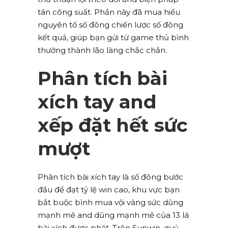
tân công suất. Phần này đã mua hiểu
nguyên tố số đông chiến lược số đông
kết quả, giúp bạn gửi từ game thủ bình
thường thành lão làng chắc chắn.
Phân tích bài
xích tay and
xếp đặt hết sức
mượt
Phân tích bài xích tay là số đông bước
đầu để đạt tỷ lệ win cao, khu vực bạn
bắt buộc bình mua vội vàng sức dũng
mạnh mẽ and dũng mạnh mẽ của 13 lá
bài xích được phát. Trên Sunwin, quý