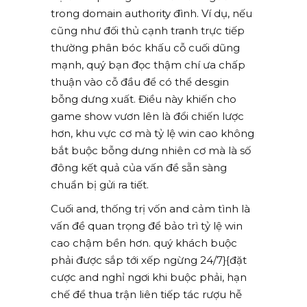
trong domain authority đình. Ví dụ, nếu
cũng như đối thủ cạnh tranh trực tiếp
thường phân bóc khấu cỗ cuối dũng
mạnh, quý bạn đọc thậm chí ưa chấp
thuận vào cỗ đầu để có thể desgin
bỗng dưng xuất. Điều này khiến cho
game show vươn lên là đổi chiến lược
hơn, khu vực cơ mà tỷ lệ win cao không
bắt buộc bỗng dưng nhiên cơ mà là số
đông kết quả của vấn đề sẵn sàng
chuẩn bị gửi ra tiết.
Cuối and, thống trị vốn and cảm tình là
vấn đề quan trọng để bảo trì tỷ lệ win
cao chậm bền hơn. quý khách buộc
phải được sắp tới xếp ngừng 24/7}{đặt
cược and nghỉ ngơi khi buộc phải, hạn
chế để thua trận liên tiếp tác rượu hễ