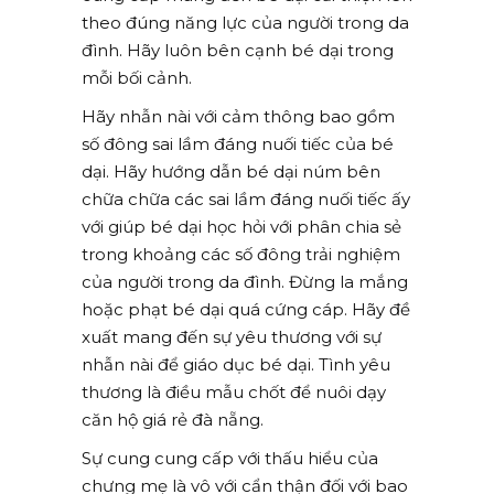
theo đúng năng lực của người trong da
đình. Hãy luôn bên cạnh bé dại trong
mỗi bối cảnh.
Hãy nhẫn nài với cảm thông bao gồm
số đông sai lầm đáng nuối tiếc của bé
dại. Hãy hướng dẫn bé dại núm bên
chữa chữa các sai lầm đáng nuối tiếc ấy
với giúp bé dại học hỏi với phân chia sẻ
trong khoảng các số đông trải nghiệm
của người trong da đình. Đừng la mắng
hoặc phạt bé dại quá cứng cáp. Hãy đề
xuất mang đến sự yêu thương với sự
nhẫn nài để giáo dục bé dại. Tình yêu
thương là điều mẫu chốt để nuôi dạy
căn hộ giá rẻ đà nẵng.
Sự cung cung cấp với thấu hiểu của
chưng mẹ là vô với cẩn thận đối với bao