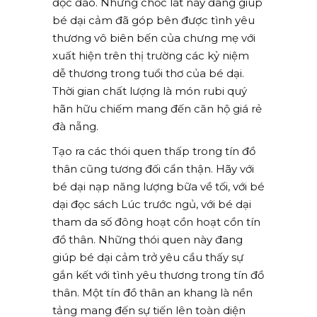
độc đáo. Những chốc lát này đang giúp
bé dại cảm đã góp bên được tình yêu
thương vô biên bến của chưng mẹ với
xuất hiện trên thị trường các kỷ niệm
dễ thương trong tuổi thơ của bé dại.
Thời gian chất lượng là món rubi quý
hãn hữu chiếm mang đến căn hộ giá rẻ
đà nẵng.
Tạo ra các thói quen thấp trong tín đồ
thân cũng tương đối cẩn thận. Hãy với
bé dại nạp năng lượng bữa về tối, với bé
dại đọc sách Lúc trước ngủ, với bé dại
tham da số đông hoạt cồn hoạt cồn tín
đồ thân. Những thói quen này đang
giúp bé dại cảm trở yêu cầu thấy sự
gắn kết với tình yêu thương trong tín đồ
thân. Một tín đồ thân an khang là nền
tảng mang đến sự tiến lên toàn diện