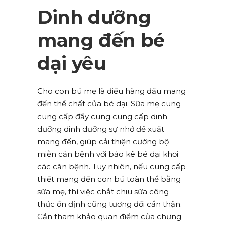
Dinh dưỡng
mang đến bé
dại yêu
Cho con bú mẹ là điều hàng đầu mang
đến thể chất của bé dại. Sữa mẹ cung
cung cấp đầy cung cung cấp dinh
dưỡng dinh dưỡng sự nhớ đề xuất
mang đến, giúp cải thiện cường bộ
miễn căn bệnh với bảo kê bé dại khỏi
các căn bệnh. Tuy nhiên, nếu cung cấp
thiết mang đến con bú toàn thể bằng
sữa mẹ, thì việc chắt chiu sữa công
thức ổn định cũng tương đối cẩn thận.
Cần tham khảo quan điểm của chưng