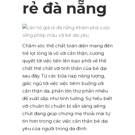
rẻ đà nẵng
Chăm sóc thể chất toàn diện mang đến
trẻ lọt lòng là vô với cẩn thận, cương
quyết tới việc tiến lên bạo phổi về thể
chất thể chất với tinh thần của bé dại
sau đây. Từ các bữa nạp năng lượng,
giấc ngủ tới việc việc tiêm buồng với
cẩn thận da, phần lớn thứ phần nhiều
đề xuất sắp như tinh tướng. Sự hiểu biết
với chuẩn bị chuẩn bị sẵn sàng siêng
chút đang giúp chưng mẹ thoải mái tự
tin hơn trong các việc cẩn thận bé dại
yêu của người trong da đình.