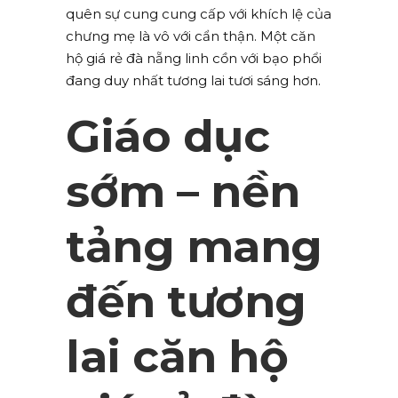
quên sự cung cung cấp với khích lệ của
chưng mẹ là vô với cẩn thận. Một căn
hộ giá rẻ đà nẵng linh cồn với bạo phổi
đang duy nhất tương lai tươi sáng hơn.
Giáo dục
sớm – nền
tảng mang
đến tương
lai căn hộ