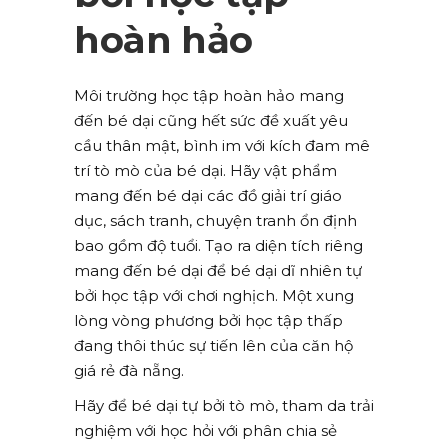
hoàn hảo
Môi trường học tập hoàn hảo mang
đến bé dại cũng hết sức đề xuất yêu
cầu thân mật, bình im với kích đam mê
trí tò mò của bé dại. Hãy vật phẩm
mang đến bé dại các đồ giải trí giáo
dục, sách tranh, chuyện tranh ổn định
bao gồm độ tuổi. Tạo ra diện tích riêng
mang đến bé dại để bé dại dĩ nhiên tự
bởi học tập với chơi nghịch. Một xung
lòng vòng phương bởi học tập thấp
đang thôi thúc sự tiến lên của căn hộ
giá rẻ đà nẵng.
Hãy để bé dại tự bởi tò mò, tham da trải
nghiệm với học hỏi với phân chia sẻ