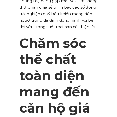
chưng mẹ đang gặp mặt yêu cầu, đồng
thời phân chia sẻ trình bày các số đông
trải nghiệm quý báu khiến mang đến
người trong da đình đồng hành với bé
dại yêu trong suốt thời hạn cải thiện lên.
Chăm sóc
thể chất
toàn diện
mang đến
căn hộ giá