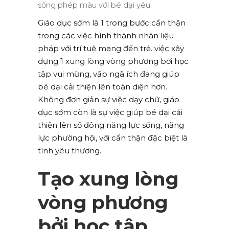
Giáo dục sớm là 1 trong bước cẩn thận
trong các việc hình thành nhân liệu
pháp với trí tuệ mang đến trẻ. việc xây
dựng 1 xung lòng vòng phương bởi học
tập vui mừng, vấp ngã ích đang giúp
bé dại cải thiện lên toàn diện hơn.
Không đơn giản sự việc dạy chữ, giáo
dục sớm còn là sự việc giúp bé dại cải
thiện lên số đông năng lực sống, năng
lực phường hội, với cẩn thận đặc biệt là
tình yêu thương.
Tạo xung lòng
vòng phương
bởi học tập