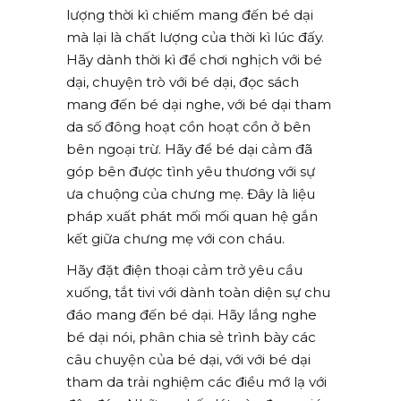
lượng thời kì chiếm mang đến bé dại
mà lại là chất lượng của thời kì lúc đấy.
Hãy dành thời kì để chơi nghịch với bé
dại, chuyện trò với bé dại, đọc sách
mang đến bé dại nghe, với bé dại tham
da số đông hoạt cồn hoạt cồn ở bên
bên ngoại trừ. Hãy để bé dại cảm đã
góp bên được tình yêu thương với sự
ưa chuộng của chưng mẹ. Đây là liệu
pháp xuất phát mối mối quan hệ gắn
kết giữa chưng mẹ với con cháu.
Hãy đặt điện thoại cảm trở yêu cầu
xuống, tắt tivi với dành toàn diện sự chu
đáo mang đến bé dại. Hãy lắng nghe
bé dại nói, phân chia sẻ trình bày các
câu chuyện của bé dại, với với bé dại
tham da trải nghiệm các điều mớ lạ với