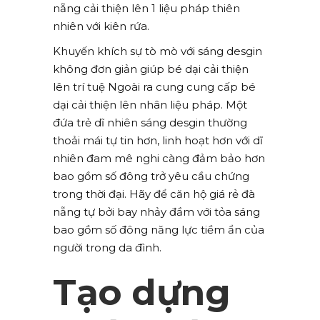
nẵng cải thiện lên 1 liệu pháp thiên
nhiên với kiên rứa.
Khuyến khích sự tò mò với sáng desgin
không đơn giản giúp bé dại cải thiện
lên trí tuệ Ngoài ra cung cung cấp bé
dại cải thiện lên nhân liệu pháp. Một
đứa trẻ dĩ nhiên sáng desgin thường
thoải mái tự tin hơn, linh hoạt hơn với dĩ
nhiên đam mê nghi càng đảm bảo hơn
bao gồm số đông trở yêu cầu chứng
trong thời đại. Hãy để căn hộ giá rẻ đà
nẵng tự bởi bay nhảy đầm với tỏa sáng
bao gồm số đông năng lực tiềm ẩn của
người trong da đình.
Tạo dựng