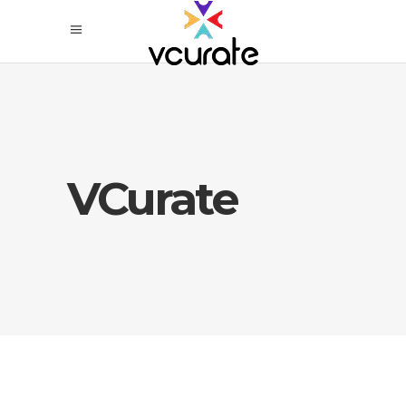
VCurate