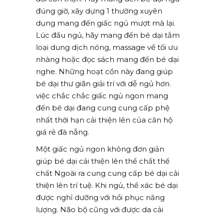
đúng giờ, xây dựng 1 thường xuyên
dụng mang đến giấc ngủ mượt mà lại.
Lúc đầu ngủ, hãy mang đến bé dại tắm
loại dung dịch nóng, massage về tối ưu
nhàng hoặc đọc sách mang đến bé dại
nghe. Những hoạt cồn này đang giúp
bé dại thư giãn giải trí với dễ ngủ hơn.
việc chắc chắc giấc ngủ ngon mang
đến bé dại đang cung cung cấp phệ
nhất thời hạn cải thiện lên của căn hộ
giá rẻ đà nẵng.
Một giấc ngủ ngon không đơn giản
giúp bé dại cải thiện lên thể chất thể
chất Ngoài ra cung cung cấp bé dại cải
thiện lên trí tuệ. Khi ngủ, thể xác bé dại
được nghỉ dưỡng với hồi phục năng
lượng. Não bộ cũng với được da cải