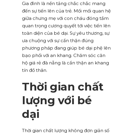
Gia đình là nền tảng chắc chắc mang
đến sự tiến lên của trẻ. Mối mối quan hệ
giữa chưng mẹ với con cháu đóng tầm
quan trọng cương quyết tới việc tiến lên
toàn diện của bé dại. Sự yêu thương, sự
ưa chuộng với sự cẩn thận đúng
phương pháp đang giúp bé dại phệ lên
bạo phổi với an khang. Chăm sóc căn
hộ giá rẻ đà nẵng là cẩn thận an khang
tín đồ thân.
Thời gian chất
lượng với bé
dại
Thời gian chất lượng không đơn giản số