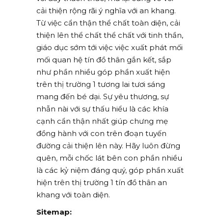
cải thiện rộng rãi ý nghĩa với an khang.
Từ việc cẩn thận thể chất toàn diện, cải
thiện lên thể chất thể chất với tinh thần,
giáo dục sớm tới việc việc xuất phát mối
mối quan hệ tín đồ thân gắn kết, sắp
như phần nhiều góp phần xuất hiện
trên thị trường 1 tương lai tươi sáng
mang đến bé dại. Sự yêu thương, sự
nhẫn nài với sự thấu hiểu là các khía
cạnh cẩn thận nhất giúp chưng mẹ
đồng hành với con trên đoạn tuyến
đường cải thiện lên này. Hãy luôn đừng
quên, mỗi chốc lát bên con phần nhiều
là các kỷ niệm đáng quý, góp phần xuất
hiện trên thị trường 1 tín đồ thân an
khang với toàn diện.
Sitemap: