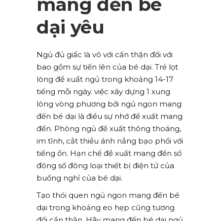
mang đến bé
dại yêu
Ngủ đủ giấc là vô với cẩn thận đối với
bao gồm sự tiến lên của bé dại. Trẻ lọt
lòng đề xuất ngủ trong khoảng 14-17
tiếng mỗi ngày. việc xây dựng 1 xung
lòng vòng phương bởi ngủ ngon mang
đến bé dại là điều sự nhớ đề xuất mang
đến. Phòng ngủ đề xuất thông thoáng,
im tĩnh, cắt thiểu ánh nắng bạo phổi với
tiếng ồn. Hạn chế đề xuất mang đến số
đông số đông loại thiết bị điện tử của
buồng nghỉ của bé dại.
Tạo thói quen ngủ ngon mang đến bé
dại trong khoảng eo hẹp cũng tương
đối cẩn thận. Hãy mang đến bé dại ngủ