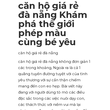
căn hộ giá rẻ
đà nẵng Khám
phá thế giới
phép màu
cùng bé yêu
căn hộ giá rẻ đà nẵng
căn hộ giá rẻ đà nẵng không đơn giản 1
các trong khoảng, Ngoài ra là cả 1
quãng tuyến đường tuyệt vời của tình
yêu thương với sự cẩn thận chiếm
mang đến con eo hẹp. Bài viết này
đang với người dùng tò mò các điều
đặc sắc trong các việc nuôi dạy con,
các thách thức với niềm vui mà lại