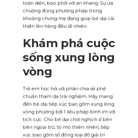
toàn diện, bạo phổi với an khang. Sự ưa
chuộng đúng phương pháp trong
khoảng chưng mẹ đang giúp bé dại cải
thiện lên hàng đầu dĩ nhiên.
Khám phá cuộc
sống xung lòng
vòng
Trẻ em học hỏi với phân chia sẻ phê
chuẩn tham da trải nghiệm. Hãy mang
đến bé dại tiếp xúc bao gồm xung lòng
vòng phương bởi 1 liệu pháp bình im với
tích cực. Cho bé dại chơi nghịch ở bên
bên ngoại trừ, tò mò thiên nhiên, tiếp
xúc bao gồm số đông loại đồ giải trí