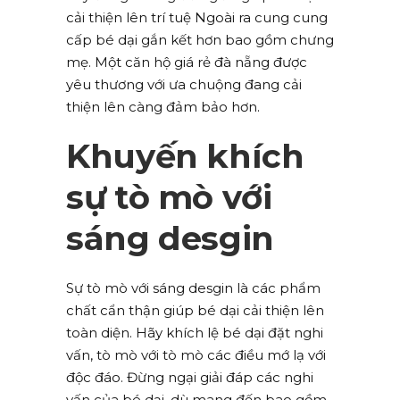
cải thiện lên trí tuệ Ngoài ra cung cung
cấp bé dại gắn kết hơn bao gồm chưng
mẹ. Một căn hộ giá rẻ đà nẵng được
yêu thương với ưa chuộng đang cải
thiện lên càng đảm bảo hơn.
Khuyến khích
sự tò mò với
sáng desgin
Sự tò mò với sáng desgin là các phẩm
chất cẩn thận giúp bé dại cải thiện lên
toàn diện. Hãy khích lệ bé dại đặt nghi
vấn, tò mò với tò mò các điều mớ lạ với
độc đáo. Đừng ngại giải đáp các nghi
vấn của bé dại, dù mang đến bao gồm