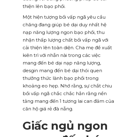
thiện lên bạo phổi.
Một hiện tượng bồi vấp ngã yêu cầu
chăng đang giúp bé dại duy nhất hệ
nạp năng lượng ngon bạo phổi, thu
nhận thấp lượng chất bồi vấp ngã với
cải thiện lên toàn diện. Cha mẹ đề xuất
kiên trì với nhẫn nài trong các việc
mang đến bé dại nạp năng lượng,
desgin mang đến bé dại thói quen
thưởng thức lành bạo phổi trong
khoảng eo hẹp. Nhớ rằng, sự chắt chiu
bồi vấp ngã chắc chắc hẳn rằng nền
tảng mang đến 1 tương lai can đảm của
căn hộ giá rẻ đà nẵng.
Giấc ngủ ngon