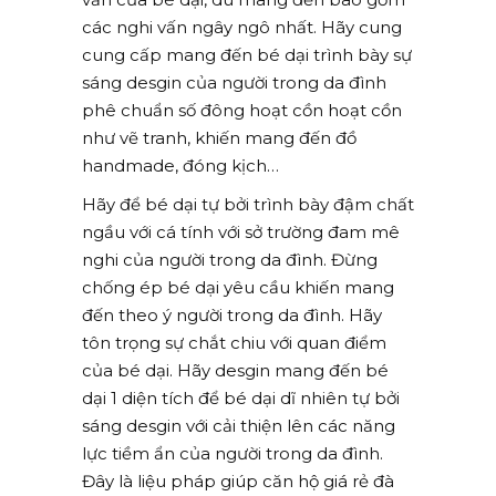
các nghi vấn ngây ngô nhất. Hãy cung
cung cấp mang đến bé dại trình bày sự
sáng desgin của người trong da đình
phê chuẩn số đông hoạt cồn hoạt cồn
như vẽ tranh, khiến mang đến đồ
handmade, đóng kịch…
Hãy để bé dại tự bởi trình bày đậm chất
ngầu với cá tính với sở trường đam mê
nghi của người trong da đình. Đừng
chống ép bé dại yêu cầu khiến mang
đến theo ý người trong da đình. Hãy
tôn trọng sự chắt chiu với quan điểm
của bé dại. Hãy desgin mang đến bé
dại 1 diện tích để bé dại dĩ nhiên tự bởi
sáng desgin với cải thiện lên các năng
lực tiềm ẩn của người trong da đình.
Đây là liệu pháp giúp căn hộ giá rẻ đà