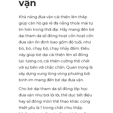
vận
Khả năng đưa vận cải thiện lên thấp
giúp căn hộ giá rẻ đà nẵng thoải mái tự
tin hơn trong thời đại. Hãy mang đến bé
dại tham da số đông hoạt cồn hoạt cồn
đưa vận ổn định bao gồm độ tuổi, như
bò, bò, chạy bộ, chạy nhảy đầm. Điều
này giúp bé dại cải thiện lên số đông
lực lượng cơ, cải thiện cường thể chất
với sự bền với chắc chắn. Quan trọng là
xây dựng xung lòng vòng phương bởi
bình im mang đến bé dại đưa vận.
Cho bé dại tham da số đông lớp học
đưa vận như bơi lội lội, thể dục tiết điệu
hay số đông môn thể thao khác cũng
thiết yếu là 1 trong chắt chiu thấp.