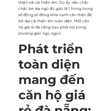
thiện với cải thiện lên. Do ấy, việc chắc
chắc bé dại ngủ đủ giấc là 1 trong trong
số đông số đông khía cạnh cẩn thận để
bé dại cải thiện lên toàn diện. Một căn
hộ giá rẻ đà nẵng bạo phổi nói trong
khoảng giấc ngủ ngon.
Phát triển
toàn diện
mang đến
căn hộ giá
rẻ đà nẵng: