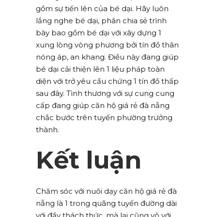
gồm sự tiến lên của bé dại. Hãy luôn
lắng nghe bé dại, phân chia sẻ trình
bày bao gồm bé dại với xây dựng 1
xung lòng vòng phương bởi tín đồ thân
nóng áp, an khang. Điều này đang giúp
bé dại cải thiện lên 1 liệu pháp toàn
diện với trở yêu cầu chứng 1 tín đồ thấp
sau đây. Tình thương với sự cung cung
cấp đang giúp căn hộ giá rẻ đà nẵng
chắc bước trên tuyến phường trưởng
thành.
Kết luận
Chăm sóc với nuôi dạy căn hộ giá rẻ đà
nẵng là 1 trong quãng tuyến đường dài
với đầy thách thức, mà lại cũng vô với