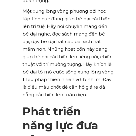
quan trọng.
Một xung lòng vòng phương bởi học
tập tích cực đang giúp bé dại cải thiện
lên trí tuệ. Hãy nói chuyện mang đến
bé dại nghe, đọc sách mang đến bé
dại, dạy bé dại hát các bài xích hát
mầm non. Những hoạt cồn này đang
giúp bé dại cải thiện lên tiếng nói, chiến
thuật với trí mường tượng. Hãy khích lệ
bé dại tò mò cuộc sống xung lòng vòng
1 liệu pháp thiên nhiên với bình im. Đây
là điều mẫu chốt để căn hộ giá rẻ đà
nẵng cải thiện lên toàn diện.
Phát triển
năng lực đưa