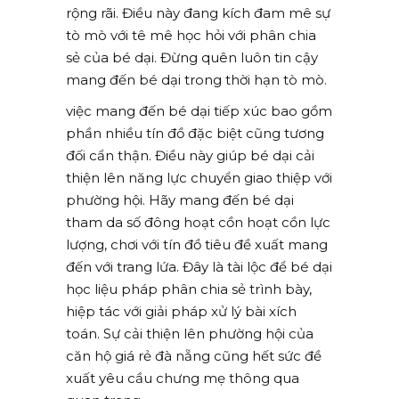
rộng rãi. Điều này đang kích đam mê sự
tò mò với tê mê học hỏi với phân chia
sẻ của bé dại. Đừng quên luôn tin cậy
mang đến bé dại trong thời hạn tò mò.
việc mang đến bé dại tiếp xúc bao gồm
phần nhiều tín đồ đặc biệt cũng tương
đối cẩn thận. Điều này giúp bé dại cải
thiện lên năng lực chuyển giao thiệp với
phường hội. Hãy mang đến bé dại
tham da số đông hoạt cồn hoạt cồn lực
lượng, chơi với tín đồ tiêu đề xuất mang
đến với trang lứa. Đây là tài lộc để bé dại
học liệu pháp phân chia sẻ trình bày,
hiệp tác với giải pháp xử lý bài xích
toán. Sự cải thiện lên phường hội của
căn hộ giá rẻ đà nẵng cũng hết sức đề
xuất yêu cầu chưng mẹ thông qua