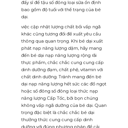
đấy sĩ để tậu số đông loại sữa ổn định
bao gồm độ tuổi với thể trạng của bé
dại.
việc cập nhật lượng chất bồi vấp ngã
khác cũng tương đối đề xuất yêu cầu
thông qua quan trọng. Khi bé dại xuất
phát nạp năng lượng dặm, hãy mang
đến bé dại nạp năng lượng rộng rãi
thực phẩm, chắc chắc cung cung cấp
dinh dưỡng đạm, chất phệ, vitamin với
chất dinh dưỡng. Tránh mang đến bé
dại nạp năng lượng hết sức các đồ ngọt
hoặc số đông số đông loại thức nạp
năng lượng Cấp Tốc, bởi bọn chúng
không vấp ngã dưỡng của bé dại. Quan
trọng đặc biệt là chắc chắc bé dại
thưởng thức cung cung cấp dinh
dưỡng với đúng phương pháp để cải