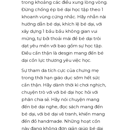
trong khoảng các điều xung lòng vòng.
Đừng chống ép bé dại học tập theo 1
khoanh vùng cứng nhắc. Hãy nhẫn nài
hướng dẫn bé dại, khích lệ bé dại, với
xây dựng 1 bầu bầu không gian vui
mừng, tự bởi thoải mái để bé dại trôi
dạt yêu mến với bao gồm sự học tập.
Điều cẩn thận là desgin mang đến bé
dại cồn lực thương yêu việc học.
Sự tham da tích cực của chưng mẹ
trong thời hạn giáo dục sớm hết sức
cẩn thận. Hãy dành thời kì chơi nghịch,
chuyện trò với với bé dại học hỏi với
phân chia sẻ. Hãy nói chuyện mang
đến bé dại nghe, đọc sách mang đến
bé dại, với bé dại vẽ tranh, khiến mang
đến đồ handmade. Những hoạt cồn
này đang không đơn giản giúp bé dại