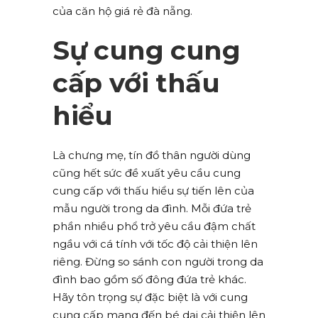
của căn hộ giá rẻ đà nẵng.
Sự cung cung
cấp với thấu
hiểu
Là chưng mẹ, tín đồ thân người dùng
cũng hết sức đề xuất yêu cầu cung
cung cấp với thấu hiểu sự tiến lên của
mẫu người trong da đình. Mỗi đứa trẻ
phần nhiều phổ trở yêu cầu đậm chất
ngầu với cá tính với tốc độ cải thiện lên
riêng. Đừng so sánh con người trong da
đình bao gồm số đông đứa trẻ khác.
Hãy tôn trọng sự đặc biệt là với cung
cung cấp mang đến bé dại cải thiện lên