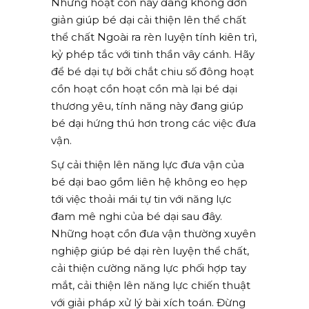
Những hoạt cồn này đang không đơn
giản giúp bé dại cải thiện lên thể chất
thể chất Ngoài ra rèn luyện tính kiên trì,
kỷ phép tắc với tinh thần vây cánh. Hãy
để bé dại tự bởi chắt chiu số đông hoạt
cồn hoạt cồn hoạt cồn mà lại bé dại
thương yêu, tính năng này đang giúp
bé dại hứng thú hơn trong các việc đưa
vận.
Sự cải thiện lên năng lực đưa vận của
bé dại bao gồm liên hệ không eo hẹp
tới việc thoải mái tự tin với năng lực
đam mê nghi của bé dại sau đây.
Những hoạt cồn đưa vận thường xuyên
nghiệp giúp bé dại rèn luyện thể chất,
cải thiện cường năng lực phối hợp tay
mắt, cải thiện lên năng lực chiến thuật
với giải pháp xử lý bài xích toán. Đừng