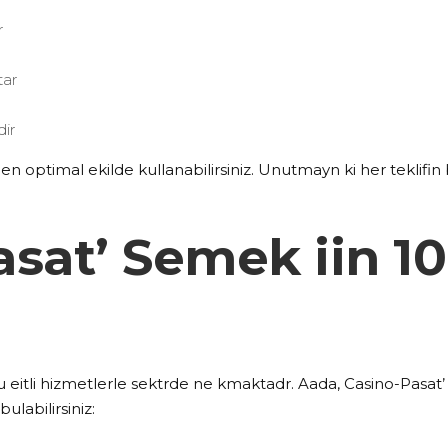
r
tar
dir
en optimal ekilde kullanabilirsiniz. Unutmayn ki her teklifin b
sat’ Semek iin 10
 eitli hizmetlerle sektrde ne kmaktadr. Aada, Casino-Pasat’
ulabilirsiniz: