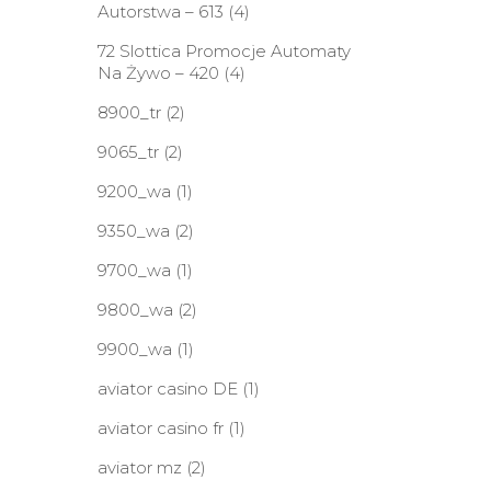
Autorstwa – 613
(4)
72 Slottica Promocje Automaty
Na Żywo – 420
(4)
8900_tr
(2)
9065_tr
(2)
9200_wa
(1)
9350_wa
(2)
9700_wa
(1)
9800_wa
(2)
9900_wa
(1)
aviator casino DE
(1)
aviator casino fr
(1)
aviator mz
(2)