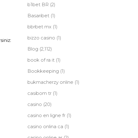
b1bet BR
(2)
Basaribet
(1)
bbrbet mx
(1)
bizzo casino
(1)
iniz:
Blog
(2,112)
book of ra it
(1)
Bookkeeping
(1)
bukmacherzy online
(1)
casibom tr
(1)
casino
(20)
casino en ligne fr
(1)
casino onlina ca
(1)
casino online ar
(2)