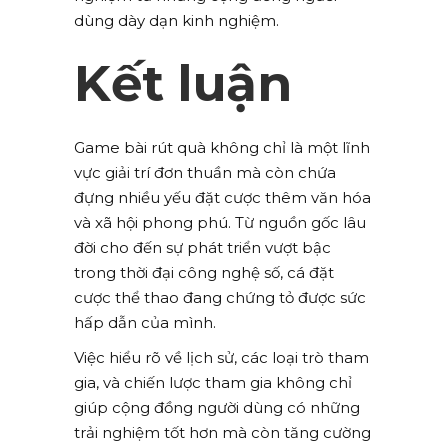
dùng dày dạn kinh nghiệm.
Kết luận
Game bài rút quà không chỉ là một lĩnh
vực giải trí đơn thuần mà còn chứa
đựng nhiều yếu đặt cược thêm văn hóa
và xã hội phong phú. Từ nguồn gốc lâu
đời cho đến sự phát triển vượt bậc
trong thời đại công nghệ số, cá đặt
cược thể thao đang chứng tỏ được sức
hấp dẫn của mình.
Việc hiểu rõ về lịch sử, các loại trò tham
gia, và chiến lược tham gia không chỉ
giúp cộng đồng người dùng có những
trải nghiệm tốt hơn mà còn tăng cường