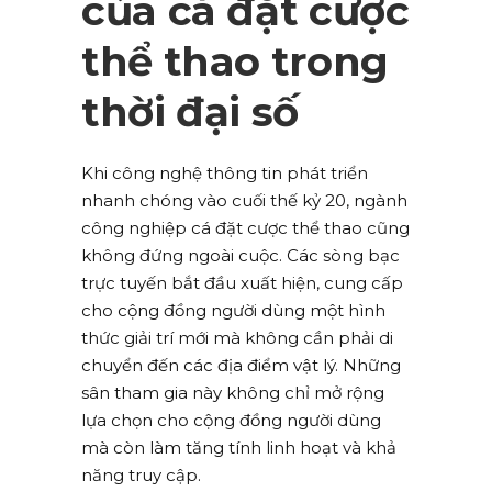
của cá đặt cược
thể thao trong
thời đại số
Khi công nghệ thông tin phát triển
nhanh chóng vào cuối thế kỷ 20, ngành
công nghiệp cá đặt cược thể thao cũng
không đứng ngoài cuộc. Các sòng bạc
trực tuyến bắt đầu xuất hiện, cung cấp
cho cộng đồng người dùng một hình
thức giải trí mới mà không cần phải di
chuyển đến các địa điểm vật lý. Những
sân tham gia này không chỉ mở rộng
lựa chọn cho cộng đồng người dùng
mà còn làm tăng tính linh hoạt và khả
năng truy cập.