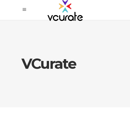
VCurate