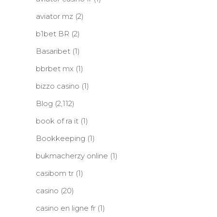
aviator mz
(2)
b1bet BR
(2)
Basaribet
(1)
bbrbet mx
(1)
bizzo casino
(1)
Blog
(2,112)
book of ra it
(1)
Bookkeeping
(1)
bukmacherzy online
(1)
casibom tr
(1)
casino
(20)
casino en ligne fr
(1)