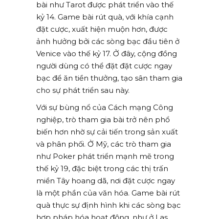
bài như Tarot được phát triển vào thế
kỷ 14. Game bài rút quà, với khía cạnh
đặt cược, xuất hiện muộn hơn, được
ảnh hưởng bởi các sòng bạc đầu tiên ở
Venice vào thế kỷ 17. Ở đây, cộng đồng
người dùng có thể đặt đặt cược ngay
bạc để ăn tiền thưởng, tạo sân tham gia
cho sự phát triển sau này.
Với sự bùng nổ của Cách mạng Công
nghiệp, trò tham gia bài trở nên phổ
biến hơn nhờ sự cải tiến trong sản xuất
và phân phối. Ở Mỹ, các trò tham gia
như Poker phát triển mạnh mẽ trong
thế kỷ 19, đặc biệt trong các thị trấn
miền Tây hoang dã, nơi đặt cược ngay
là một phần của văn hóa. Game bài rút
quà thực sự định hình khi các sòng bạc
hợp pháp hóa hoạt động, như ở Las