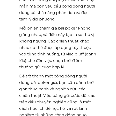
mắn mà còn yêu cầu cộng đồng người
dùng có khả năng phân tích và đọc
tâm lý đối phương.
Mỗi phiên tham gia bài poker không
giống nhau, và điều này tạo ra sự thú vị
không ngừng. Các chiến thuật khác
nhau có thể được áp dụng tùy thuộc
vào từng tình huống, từ việc bluff (đánh
lừa) cho đến việc chọn thời điểm
thưởng gửi cược hợp lý.
Để trở thành một cộng đồng người
dùng bài poker giỏi, bạn cần dành thời
gian thực hành và nghiên cứu các
chiến thuật. Việc bằng gửi cược dõi các
trận đấu chuyên nghiệp cũng là một
cách hữu ích để học hỏi và rút kinh
nghiệm từ những cộng đồng người