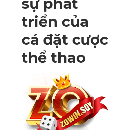
sự phát
triển của
cá đặt cược
thể thao