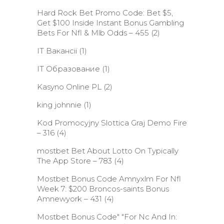
Hard Rock Bet Promo Code: Bet $5,
Get $100 Inside Instant Bonus Gambling
Bets For Nfl & Mlb Odds – 455
(2)
IT Вакансії
(1)
IT Образование
(1)
Kasyno Online PL
(2)
king johnnie
(1)
Kod Promocyjny Slottica Graj Demo Fire
– 316
(4)
‎mostbet Bet About Lotto On Typically
The App Store – 783
(4)
Mostbet Bonus Code Amnyxlm For Nfl
Week 7: $200 Broncos-saints Bonus
Amnewyork – 431
(4)
Mostbet Bonus Code" "For Nc And In: