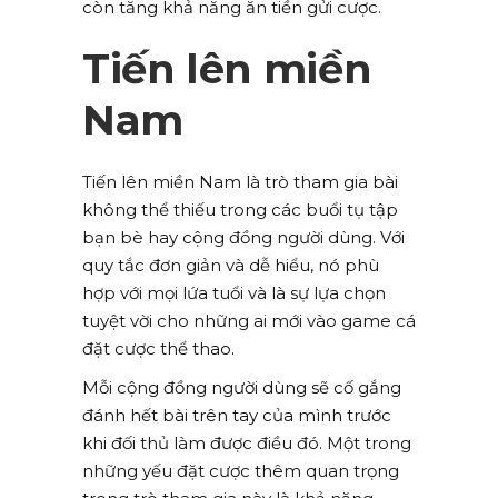
còn tăng khả năng ăn tiền gửi cược.
Tiến lên miền
Nam
Tiến lên miền Nam là trò tham gia bài
không thể thiếu trong các buổi tụ tập
bạn bè hay cộng đồng người dùng. Với
quy tắc đơn giản và dễ hiểu, nó phù
hợp với mọi lứa tuổi và là sự lựa chọn
tuyệt vời cho những ai mới vào game cá
đặt cược thể thao.
Mỗi cộng đồng người dùng sẽ cố gắng
đánh hết bài trên tay của mình trước
khi đối thủ làm được điều đó. Một trong
những yếu đặt cược thêm quan trọng