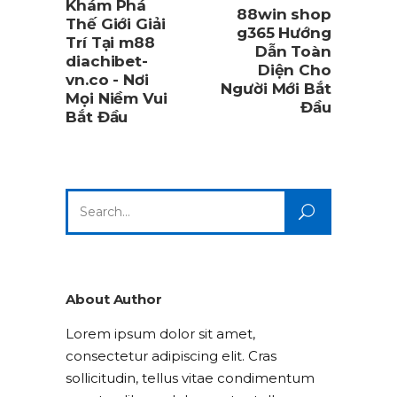
Khám Phá
88win shop
Thế Giới Giải
g365 Hướng
Trí Tại m88
Dẫn Toàn
diachibet-
Diện Cho
vn.co - Nơi
Người Mới Bắt
Mọi Niềm Vui
Đầu
Bắt Đầu
Search
for:
About Author
Lorem ipsum dolor sit amet,
consectetur adipiscing elit. Cras
sollicitudin, tellus vitae condimentum