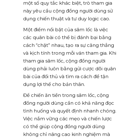
một số quy tắc khác biệt, trò tham gia
này yêu cầu cộng đồng người dùng sử
dụng chiến thuật và tư duy logic cao.
Một điểm nổi bật của sâm lốc là việc
các quân bài có thể bị đánh bại bằng
cách “chặt” nhau, tạo ra sự căng thẳng
và kịch tính trong mỗi ván tham gia. Khi
tham gia sâm lốc, cộng đồng người
dùng phải luôn bằng gửi cược dõi quân
bài của đối thủ và tìm ra cách để tận
dụng lợi thế cho bản thân.
Để chiến ăn tiền trong sâm lốc, cộng
đồng người dùng cần có khả năng đọc
tình huống và quyết định nhanh chóng.
Việc nắm vững các mẹo và chiến lược
có thể giúp cộng đồng người dùng
không chỉ nâng cao kinh nghiệm mà