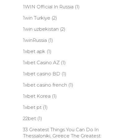
1WIN Official In Russia
(1)
1win Turkiye
(2)
1win uzbekistan
(2)
1winRussia
(1)
1xbet apk
(1)
1xbet Casino AZ
(1)
1xbet casino BD
(1)
1xbet casino french
(1)
1xbet Korea
(1)
1xbet pt
(1)
22bet
(1)
33 Greatest Things You Can Do In
Thessaloniki, Greece The Greatest