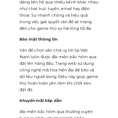
dàng liên hệ qua nhiều kênh khác nhau
như chat trực tuyến, email hay điện
thoại. Sự nhanh chóng và hiệu quả
trong việc giải quyết vấn đề sẽ mang
đến cho game thủ sự hài lòng tối đa.
Bảo mật thông tin
Vấn đề chọn sân chơi uy tín tại Việt
Nam luôn được đài miền bắc hôm qua
đặt lên hàng đầu. Trang web sử dụng
công nghệ mã hóa hiện đại để bảo vệ
dữ liệu người dùng. Điều này giúp game
thủ hoàn toàn yên tâm khi chốt kèo
đặt độ.
Khuyến mãi hấp dẫn
đài miền bắc hôm qua thường xuyên