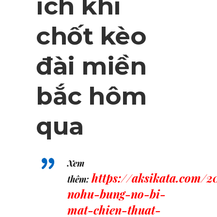
ích khi
chốt kèo
đài miền
bắc hôm
qua
Xem
https://aksikata.com/
thêm:
nohu-bung-no-bi-
mat-chien-thuat-