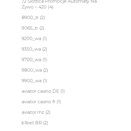
72 Slottica Promocje Automaty Na
Żywo – 420
(4)
8900_tr
(2)
9065_tr
(2)
9200_wa
(1)
9350_wa
(2)
9700_wa
(1)
9800_wa
(2)
9900_wa
(1)
aviator casino DE
(1)
aviator casino fr
(1)
aviator mz
(2)
b1bet BR
(2)