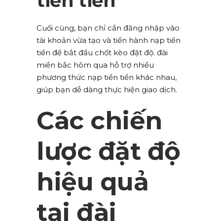
tiền tiền
Cuối cùng, bạn chỉ cần đăng nhập vào
tài khoản vừa tạo và tiến hành nạp tiền
tiền để bắt đầu chốt kèo đặt độ. đài
miền bắc hôm qua hỗ trợ nhiều
phương thức nạp tiền tiền khác nhau,
giúp bạn dễ dàng thực hiện giao dịch.
Các chiến
lược đặt độ
hiệu quả
tại đài