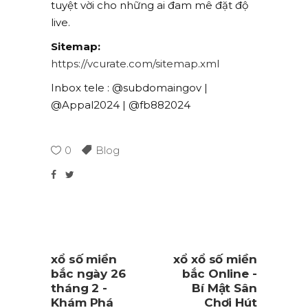
tuyệt vời cho những ai đam mê đặt độ
live.
Sitemap:
https://vcurate.com/sitemap.xml
Inbox tele : @subdomaingov |
@Appal2024 | @fb882024
0
Blog
xổ số miền
xổ xổ số miền
bắc ngày 26
bắc Online -
tháng 2 -
Bí Mật Sân
Khám Phá
Chơi Hút