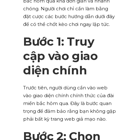
bắc hôm qua khá đơn giản và nhanh
chóng. Người chơi chỉ cần làm bằng
đặt cược các bước hướng dẫn dưới đây
để có thể chốt kèo chơi ngay lập tức.
Bước 1: Truy
cập vào giao
diện chính
Trước tiên, người dùng cần vào web
vào giao diện chính chính thức của đài
miền bắc hôm qua. Đây là bước quan
trọng để đảm bảo rằng bạn không gặp
phải bất kỳ trang web giả mạo nào.
Bước 2: Chọn