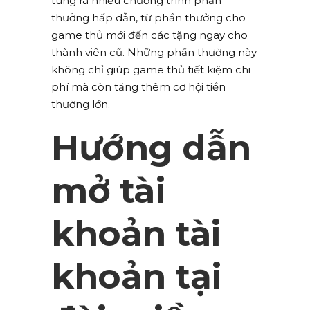
tung ra nhiều chương trình phần
thưởng hấp dẫn, từ phần thưởng cho
game thủ mới đến các tặng ngay cho
thành viên cũ. Những phần thưởng này
không chỉ giúp game thủ tiết kiệm chi
phí mà còn tăng thêm cơ hội tiền
thưởng lớn.
Hướng dẫn
mở tài
khoản tài
khoản tại