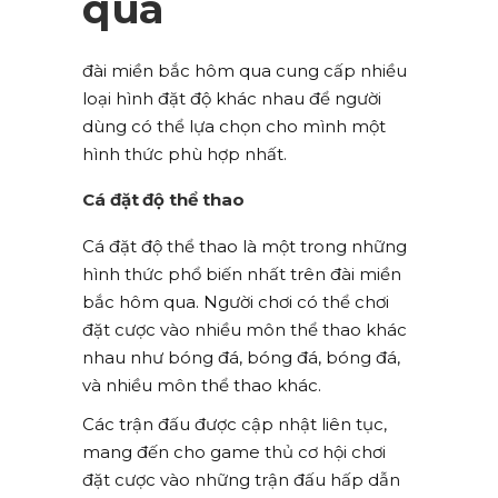
qua
đài miền bắc hôm qua cung cấp nhiều
loại hình đặt độ khác nhau để người
dùng có thể lựa chọn cho mình một
hình thức phù hợp nhất.
Cá đặt độ thể thao
Cá đặt độ thể thao là một trong những
hình thức phổ biến nhất trên đài miền
bắc hôm qua. Người chơi có thể chơi
đặt cược vào nhiều môn thể thao khác
nhau như bóng đá, bóng đá, bóng đá,
và nhiều môn thể thao khác.
Các trận đấu được cập nhật liên tục,
mang đến cho game thủ cơ hội chơi
đặt cược vào những trận đấu hấp dẫn