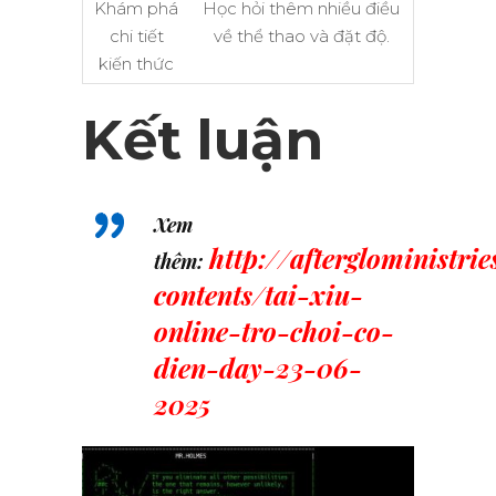
Khám phá
Học hỏi thêm nhiều điều
chi tiết
về thể thao và đặt độ.
kiến thức
Kết luận
Xem
http://aftergloministrie
thêm:
contents/tai-xiu-
online-tro-choi-co-
dien-day-23-06-
2025