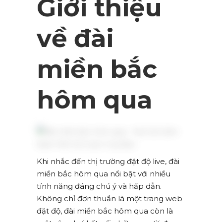
Giới thiệu
về đài
miền bắc
hôm qua
Khi nhắc đến thị trường đặt độ live, đài
miền bắc hôm qua nổi bật với nhiều
tính năng đáng chú ý và hấp dẫn.
Không chỉ đơn thuần là một trang web
đặt độ, đài miền bắc hôm qua còn là