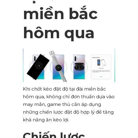
miền bắc
hôm qua
Khi chốt kèo đặt độ tại đài miền bắc
hôm qua, không chỉ đơn thuần dựa vào
may mắn, game thủ cần áp dụng
những chiến lược đặt độ hợp lý để tăng
khả năng ăn kèo lợi.
Chiến lược