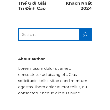
Thế Giới Giải
Khách Nhất
Trí Đỉnh Cao
2024
Search
for:
About Author
Lorem ipsum dolor sit amet,
consectetur adipiscing elit. Cras
sollicitudin, tellus vitae condimentum
egestas, libero dolor auctor tellus, eu
consectetur neque elit quis nunc.