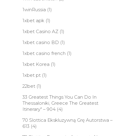
1winRussia
(1)
1xbet apk
(1)
1xbet Casino AZ
(1)
1xbet casino BD
(1)
1xbet casino french
(1)
1xbet Korea
(1)
1xbet pt
(1)
22bet
(1)
33 Greatest Things You Can Do In
Thessaloniki, Greece The Greatest
Itinerary" – 904
(4)
70 Slottica Ekskluzywną Grę Autorstwa –
613
(4)