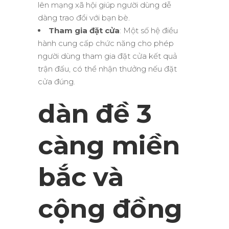
lên mạng xã hội giúp người dùng dễ
dàng trao đổi với bạn bè.
Tham gia đặt cửa
: Một số hệ điều
hành cung cấp chức năng cho phép
người dùng tham gia đặt cửa kết quả
trận đấu, có thể nhận thưởng nếu đặt
cửa đúng.
dàn đề 3
càng miền
bắc và
cộng đồng