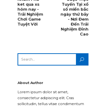
ket qua xs
Tuyến Tại xổ
hôm nay -
số miền bắc
Trải Nghiệm
ngày thứ bảy
Chơi Game
- Nơi Đem
Tuyệt Vời
Đến Trải
Nghiệm Đỉnh
Cao
Search
for:
About Author
Lorem ipsum dolor sit amet,
consectetur adipiscing elit. Cras
sollicitudin, tellus vitae condimentum