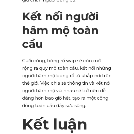
Kết nối người
hâm mộ toàn
cầu
Cuối cùng, bóng rổ wap sẽ còn mở
rộng ra quy mô toàn cầu, kết nối những
người hâm mộ bóng rổ từ khắp nơi trên
thế giới. Việc chia sẻ thông tin và kết nối
người hâm mộ với nhau sẽ trở nên dễ
dàng hơn bao giờ hết, tạo ra một cộng
đồng toàn cầu đầy sức sống.
Kết luận