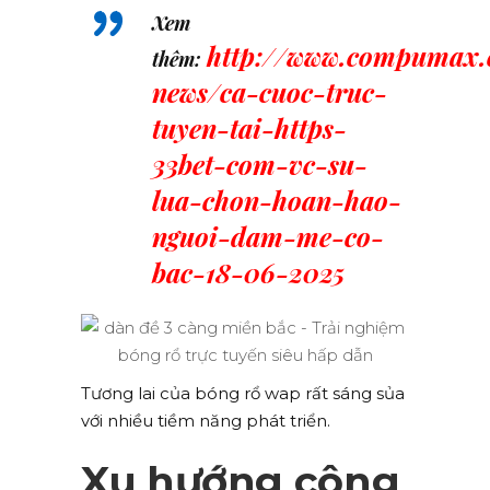
Xem
http://www.compumax.
thêm:
news/ca-cuoc-truc-
tuyen-tai-https-
33bet-com-vc-su-
lua-chon-hoan-hao-
nguoi-dam-me-co-
bac-18-06-2025
Tương lai của bóng rổ wap rất sáng sủa
với nhiều tiềm năng phát triển.
Xu hướng công