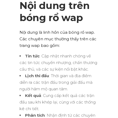
Nội dung trên
bóng rổ wap
Nội dung là linh hồn của bóng rổ wap.
Các chuyên mục thường thấy trên các
trang wap bao gồm:
Tin tức
: Cập nhật nhanh chóng về
các tin tức chuyển nhượng, chấn thương
cầu thủ, và các sự kiện nổi bật khác.
Lịch thi đấu
: Thời gian và địa điểm
diễn ra các trận đấu trong giải đấu mà
người hâm mộ quan tâm.
Kết quả
: Cung cấp kết quả các trận
đấu sau khi khép lại, cùng với các thống
kê chi tiết.
Phân tích
: Nhận định từ các chuyên