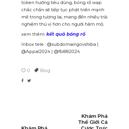
token hướng tiêu dùng, bóng rổ wap
chắc chắn sẽ tiếp tục phát triển mạnh
mẽ trong tương lai, mang đến nhiều trải
nghiệm thú vị hơn cho người hâm mộ.
xem thêm:
kết quả bóng rổ
Inbox tele : @subdomaingovshiba |
@Appal2024 | @fb882024
0
Blog
Khám Phá
Thế Giới Cá
Khám Phá
Cược Trực