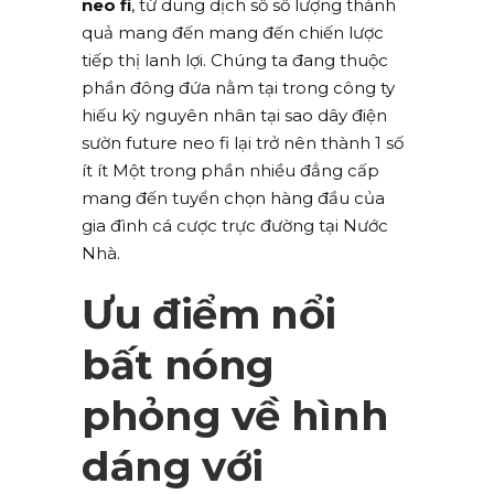
neo fi
, từ dung dịch số số lượng thành
quả mang đến mang đến chiến lược
tiếp thị lanh lợi. Chúng ta đang thuộc
phần đông đứa nằm tại trong công ty
hiếu kỳ nguyên nhân tại sao dây điện
sườn future neo fi lại trở nên thành 1 số
ít ít Một trong phần nhiều đẳng cấp
mang đến tuyển chọn hàng đầu của
gia đình cá cược trực đường tại Nước
Nhà.
Ưu điểm nổi
bất nóng
phỏng về hình
dáng với