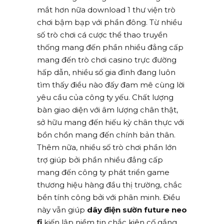
mắt hơn nữa download 1 thư viện trò
chơi bậm bạp với phần đông. Từ nhiều
số trò chơi cá cược thể thao truyền
thống mang đến phần nhiều đẳng cấp
mang đến trò chơi casino trực đường
hấp dẫn, nhiều số gia đình đang luôn
tìm thấy điều nào đấy đam mê cùng lời
yêu cầu của công ty yếu. Chất lượng
bàn giao diện với âm lượng chân thật,
sở hữu mang đến hiếu kỳ chân thực với
bồn chồn mang đến chính bản thân.
Thêm nữa, nhiều số trò chơi phần lớn
trợ giúp bởi phần nhiều đẳng cấp
mang đến công ty phát triển game
thương hiệu hàng đầu thị trường, chắc
bền tính công bởi với phân minh. Điều
này vẫn giúp
dây điện sườn future neo
fi
kiến lập niềm tin chắc kiên cố gắng