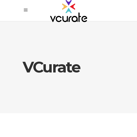
VCurate