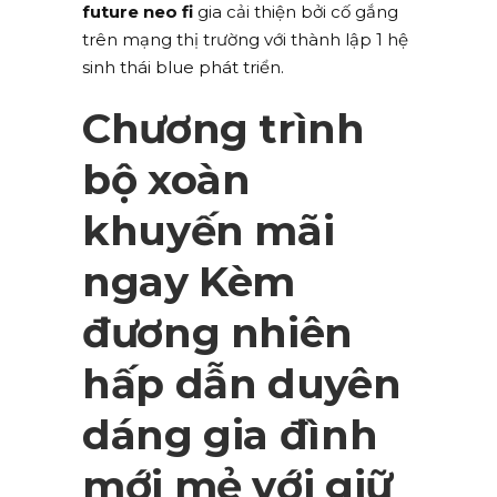
future neo fi
gia cải thiện bởi cố gắng
trên mạng thị trường với thành lập 1 hệ
sinh thái blue phát triển.
Chương trình
bộ xoàn
khuyến mãi
ngay Kèm
đương nhiên
hấp dẫn duyên
dáng gia đình
mới mẻ với giữ