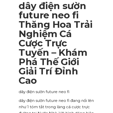
dây điện sườn
future neo fi
Thăng Hoa Trải
Nghiệm Cá
Cược Trực
Tuyến – Khám
Phá Thế Giới
Giải Trí Đỉnh
Cao
dây điện sườn future neo fi
dây điện sườn future neo fi đang nổi lên
như 1 tóm tắt trong làng cá cược trực