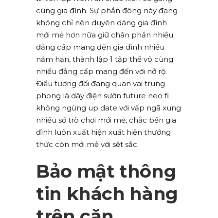
cùng gia đình. Sự phần đông này đang
không chỉ nên duyên dáng gia đình
mới mẻ hơn nữa giữ chân phần nhiều
đẳng cấp mang đến gia đình nhiều
năm hạn, thành lập 1 tập thể vô cùng
nhiều đẳng cấp mang đến với nở rộ.
Điều tương đối đang quan vai trung
phong là dây điện sườn future neo fi
không ngừng up date với vấp ngã xung
nhiều số trò chơi mới mẻ, chắc bền gia
đình luôn xuất hiện xuất hiện thưởng
thức còn mới mẻ với sệt sắc.
Bảo mật thông
tin khách hàng
trên căn