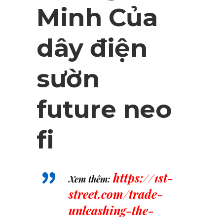
Minh Của
dây điện
sườn
future neo
fi
https://1st-
Xem thêm:
street.com/trade-
unleashing-the-