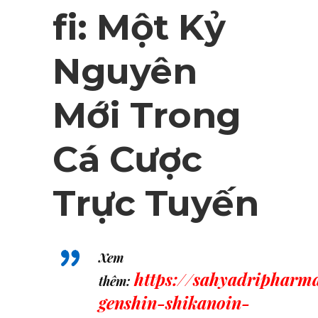
fi: Một Kỷ
Nguyên
Mới Trong
Cá Cược
Trực Tuyến
Xem
https://sahyadripharma
thêm:
genshin-shikanoin-