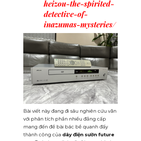
heizou-the-spirited-
detective-of-
inazumas-mysteries/
Bài viết này đang đi sâu nghiên cứu vãn
với phân tích phần nhiều đẳng cấp
mang đến đề bài bác bề quanh đấy
thành công của
dây điện sườn future