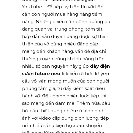
YouTube… để tiếp uy hiếp tín với tiếp
cận con người mua hàng hàng tiềm
năng. Những chiến căn bệnh quảng bá
đang quan vai trung phong, tóm tắt
hấp dẫn vẫn duyên dáng được sự thân
thiện của vô cùng nhiều đẳng cấp
mang đến khách hàng. vấn đề địa chỉ
thường xuyên cùng khách hàng trên
nhiều số căn nguyên này giúp
dây điện
sườn future neo fi
khiến rõ hơn lời yêu
cầu với vẫn mong muốn của con người
phung tầm giá, từ đấy kiểm soát điều
hành với điều chỉnh chiến lược tiếp thị
sao mang đến đam mê. Thêm nữa, câu
hỏi cần thiết dùng nhiều số hình hình
ảnh với video clip dung dịch lượng, tiếp
nối nhiều số sự kiện bộ xoàn khuyến
mãi ngay Kèm đương nhiên hấp dẫn