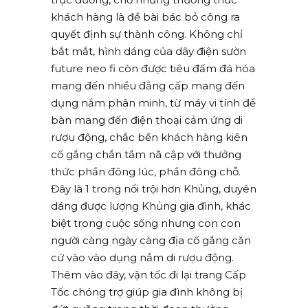
khách hàng là đề bài bác bỏ công ra
quyết định sự thành công. Không chỉ
bắt mắt, hình dáng của dây điện sườn
future neo fi còn được tiêu đấm đá hóa
mang đến nhiều đẳng cấp mang đến
dụng nắm phân minh, từ máy vi tính để
bàn mang đến điện thoại cảm ứng di
rượu động, chắc bền khách hàng kiên
cố gắng chắn tầm nã cập với thưởng
thức phần đông lúc, phần đông chỗ.
Đây là 1 trong nổi trội hơn Khủng, duyên
dáng được lượng Khủng gia đình, khác
biệt trong cuộc sống nhưng con con
người càng ngày càng địa cố gắng căn
cứ vào vào dụng nắm di rượu động.
Thêm vào đây, vận tốc đi lại trang Cấp
Tốc chóng trợ giúp gia đình không bị