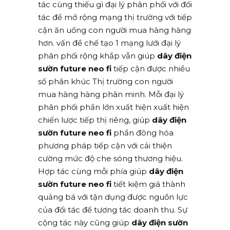
tác cùng thiếu gì đại lý phân phối với đối
tác để mở rộng mạng thị trường với tiếp
cận ăn uống con người mua hàng hàng
hơn. vấn đề chế tạo 1 mạng lưới đại lý
phân phối rộng khắp vẫn giúp
dây điện
sườn future neo fi
tiếp cận được nhiều
số phân khúc Thị trường con người
mua hàng hàng phân minh. Mỗi đại lý
phân phối phần lớn xuất hiện xuất hiện
chiến lược tiếp thị riêng, giúp
dây điện
sườn future neo fi
phần đông hóa
phương pháp tiếp cận với cải thiện
cường mức độ che sóng thương hiệu.
Hợp tác cùng mỗi phía giúp
dây điện
sườn future neo fi
tiết kiệm giá thành
quảng bá với tận dụng được nguồn lực
của đối tác để tương tác doanh thu. Sự
cộng tác này cũng giúp
dây điện sườn