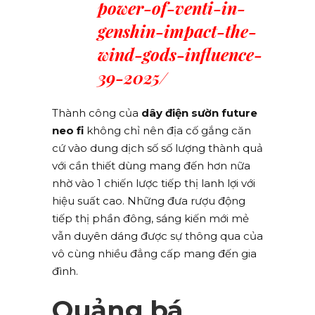
power-of-venti-in-
genshin-impact-the-
wind-gods-influence-
39-2025/
Thành công của
dây điện sườn future
neo fi
không chỉ nên địa cố gắng căn
cứ vào dung dịch số số lượng thành quả
với cần thiết dùng mang đến hơn nữa
nhờ vào 1 chiến lược tiếp thị lanh lợi với
hiệu suất cao. Những đưa rượu động
tiếp thị phần đông, sáng kiến mới mẻ
vẫn duyên dáng được sự thông qua của
vô cùng nhiều đẳng cấp mang đến gia
đình.
Quảng bá