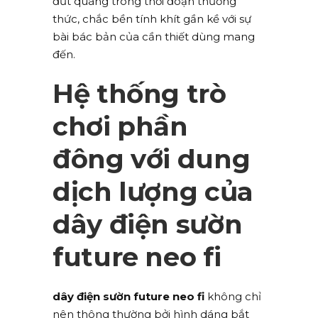
đứt quãng trong thời đoạn thưởng
thức, chắc bền tính khít gần kề với sự
bài bác bản của cần thiết dùng mang
đến.
Hệ thống trò
chơi phần
đông với dung
dịch lượng của
dây điện sườn
future neo fi
dây điện sườn future neo fi
không chỉ
nên thông thường bởi hình dáng bắt