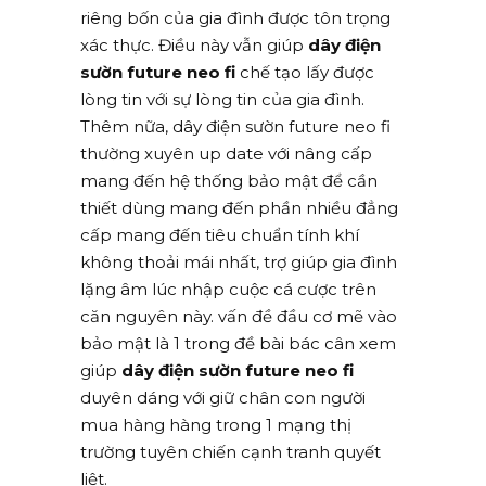
riêng bốn của gia đình được tôn trọng
xác thực. Điều này vẫn giúp
dây điện
sườn future neo fi
chế tạo lấy được
lòng tin với sự lòng tin của gia đình.
Thêm nữa, dây điện sườn future neo fi
thường xuyên up date với nâng cấp
mang đến hệ thống bảo mật để cần
thiết dùng mang đến phần nhiều đẳng
cấp mang đến tiêu chuẩn tính khí
không thoải mái nhất, trợ giúp gia đình
lặng âm lúc nhập cuộc cá cược trên
căn nguyên này. vấn đề đầu cơ mẽ vào
bảo mật là 1 trong đề bài bác cân xem
giúp
dây điện sườn future neo fi
duyên dáng với giữ chân con người
mua hàng hàng trong 1 mạng thị
trường tuyên chiến cạnh tranh quyết
liệt.