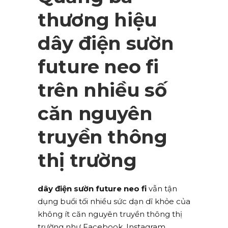
thương hiệu
dây điện sườn
future neo fi
trên nhiều số
căn nguyên
truyền thông
thị trường
dây điện sườn future neo fi
vẫn tận
dụng buổi tối nhiều sức dạn dĩ khỏe của
không ít căn nguyên truyền thông thị
trường như Facebook, Instagram,