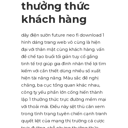
thưởng thức
khách hàng
dây điện sườn future neo fi download 1
hình dáng trang web vô cùng là hiện
đại với thân mật cùng khách hàng. vấn
đề chế tạo buổi tối giản tuy cố gắng
tinh tế trợ giúp gia đình nhân thể lợi tìm
kiếm với cần thiết dùng nhiều số xuất
hiện tài năng năng. Màu sắc đề nghị
chăng, ba cục tổng quan khác nhau,
công ty yếu phần lớn cống hiến thành
lập 1 thưởng thức trực đường mềm mại
với thoải mái. Điều này sệt thù cân xem
trong tình trạng tuyên chiến cạnh tranh
quyết liệt của mạng thị trường cá cược
trực đường, chỗ nhưng thưởng thức