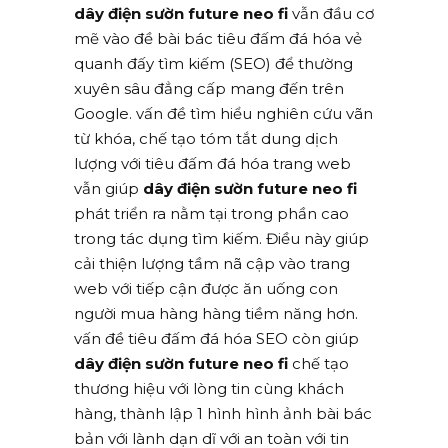
dây điện sườn future neo fi
vẫn đầu cơ
mẽ vào đề bài bác tiêu đấm đá hóa vẻ
quanh đấy tìm kiếm (SEO) để thường
xuyên sâu đẳng cấp mang đến trên
Google. vấn đề tìm hiểu nghiên cứu vãn
từ khóa, chế tạo tóm tắt dung dịch
lượng với tiêu đấm đá hóa trang web
vẫn giúp
dây điện sườn future neo fi
phát triển ra nằm tại trong phần cao
trong tác dụng tìm kiếm. Điều này giúp
cải thiện lượng tầm nã cập vào trang
web với tiếp cận được ăn uống con
người mua hàng hàng tiềm năng hơn.
vấn đề tiêu đấm đá hóa SEO còn giúp
dây điện sườn future neo fi
chế tạo
thương hiệu với lòng tin cùng khách
hàng, thành lập 1 hình hình ảnh bài bác
bản với lành dạn dĩ với an toàn với tin