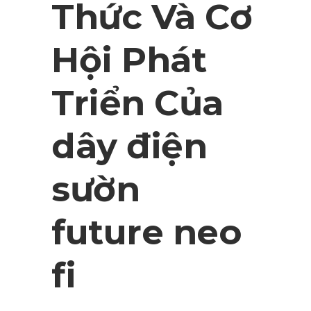
Thức Và Cơ
Hội Phát
Triển Của
dây điện
sườn
future neo
fi