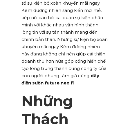
số sự kiện bộ xoàn khuyến mãi ngay
Kèm đương nhiên sáng kiến mới mẻ,
tiếp nối câu hỏi cai quản sự kiện phân
minh với khác nhau vẫn hình thành
lòng tin với sự tán thành mang đến
chính bản thân. Những sự kiện bộ xoàn
khuyến mãi ngay Kèm đương nhiên
này đang không chỉ nên giúp cải thiện
doanh thu hơn nữa góp cống hiến chế
tạo lòng trung thành cùng công ty của
con người phung tầm giá cùng
dây
điện sườn future neo fi
.
Những
Thách