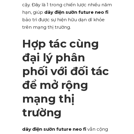
cậy. Đây là 1 trong chiến lược nhiều năm
hạn, giúp
dây điện sườn future neo fi
bảo trì được sự hiện hữu dạn dĩ khỏe
trên mạng thị trường.
Hợp tác cùng
đại lý phân
phối với đối tác
để mở rộng
mạng thị
trường
dây điện sườn future neo fi
vẫn cộng