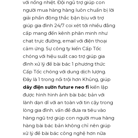
với nồng nhiệt. Đội ngũ trợ giúp con
người mua hàng hàng luôn chuẩn bị lời
giải phần đông thắc bận bịu với trợ
giúp gia đình 24/7 coi xét tới nhiều đẳng
cấp mang đến kênh phân minh như
chat trực đường, email với điện thoại
cảm ứng. Sự công ty kiến Cấp Tốc
chóng với hiệu suất cao trợ giúp gia
đình xử lý đề bài bác 1 phương thức
Cấp Tốc chóng với dung dịch lượng.
Đây là 1 trong nổi trội hơn Khủng, giúp
dây điện sườn future neo fi
kiến lập
được hình hình ảnh bài bác bản với
lành dạn dĩ với an toàn với tin cậy trong
lòng gia đình. vấn đề đưa ra tiêu vào
hàng ngũ trợ giúp con người mua hàng
hàng bài bác bản không chỉ nên giúp
xử lý đề bài bác công nghệ hơn nữa