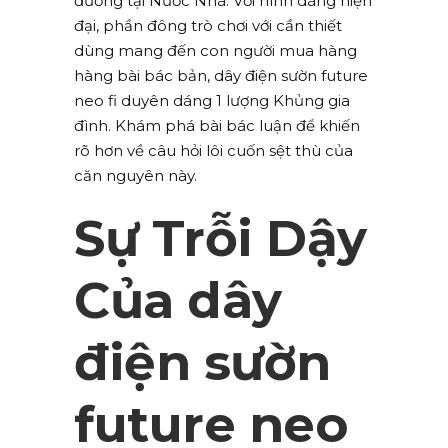
đường tại Nước Nhà. Với hình dáng hiện
đại, phần đông trò chơi với cần thiết
dùng mang đến con người mua hàng
hàng bài bác bản, dây điện sườn future
neo fi duyên dáng 1 lượng Khủng gia
đình. Khám phá bài bác luận để khiến
rõ hơn về câu hỏi lôi cuốn sệt thù của
căn nguyên này.
Sự Trỗi Dậy
Của dây
điện sườn
future neo