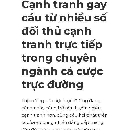
Cạnh tranh gay
cáu từ nhiều số
đối thủ cạnh
tranh trực tiếp
trong chuyên
ngành cá cược
trực đường
Thị trường cá cược trực đường đang
càng ngày càng trở nên tuyên chiến
cạnh tranh hơn, cùng câu hỏi phát triển
ra của vô cùng nhiều đẳng cấp mang
đến đối thủ cạnh tranh trực tiếp mới