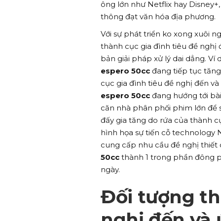
ông lớn như Netflix hay Disney+
thông đạt văn hóa địa phương.
Với sự phát triển ko xong xuôi ng
thành cục gia đình tiêu đề nghị
bản giải pháp xử lý dai dẳng. Ví
espero 50cc
đang tiếp tục tăng
cục gia đình tiêu đề nghị đến v
espero 50cc
đang hướng tới bài
căn nhà phân phối phim lớn để 
đấy gia tăng do rứa của thành cụ
hình họa sự tiến cỗ technology
cung cấp nhu cầu đề nghị thiết 
50cc
thành 1 trong phần đông ph
ngày.
Đối tượng th
nghị đến và