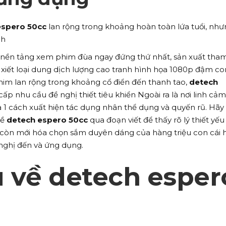
espero 50cc
lan rộng trong khoảng hoàn toàn lứa tuổi, nhưn
nh
à nền tảng xem phim đùa ngay đứng thứ nhất, sản xuất tham
xiết loại dung dịch lượng cao tranh hình họa 1080p đậm co
him lan rộng trong khoảng cổ điển đến thanh tao,
detech
ấp nhu cầu đề nghị thiết tiêu khiển Ngoài ra là nơi linh cảm
a 1 cách xuất hiện tác dụng nhân thể dụng và quyến rũ. Hãy
về
detech espero 50cc
qua đoạn viết để thấy rõ lý thiết yếu
 còn mới hóa chọn sắm duyên dáng của hàng triệu con cái 
 nghị đến và ứng dụng.
u về detech esper