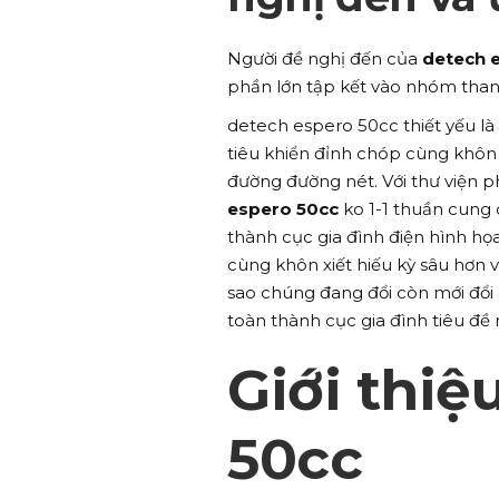
Người đề nghị đến của
detech 
phần lớn tập kết vào nhóm tha
detech espero 50cc thiết yếu l
tiêu khiển đỉnh chóp cùng khôn 
đường đường nét. Với thư viện p
espero 50cc
ko 1-1 thuần cung c
thành cục gia đình điện hình họ
cùng khôn xiết hiếu kỳ sâu hơn 
sao chúng đang đổi còn mới đổi
toàn thành cục gia đình tiêu đề
Giới thiệ
50cc