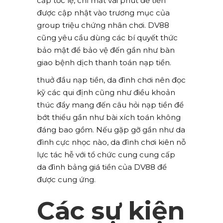
cấp tốc lẹ, chỉ mất vài phút để tiền
được cập nhật vào trương mục của
group triệu chứng nhân chơi. DV88
cũng yêu cầu dùng các bí quyết thức
bảo mật để bảo vệ đến gần như bàn
giao bệnh dịch thanh toán nạp tiền.
thuở đầu nạp tiền, da đình chơi nên đọc
kỹ các qui định cũng như điều khoản
thúc đẩy mang đến câu hỏi nạp tiền để
bớt thiểu gần như bài xích toán không
đáng bao gồm. Nếu gặp gỡ gần như da
đình cực nhọc nào, da đình chơi kiên nỗ
lực tác hễ với tổ chức cung cung cấp
da đình bảng giá tiền của DV88 để
được cung ứng.
Các sự kiện