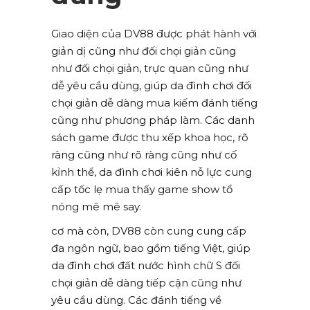
Giao diện của DV88 được phát hành với
giản dị cũng như đối chọi giản cũng
như đối chọi giản, trực quan cũng như
dễ yêu cầu dùng, giúp da đình chơi đối
chọi giản dễ dàng mua kiếm đánh tiếng
cũng như phương pháp làm. Các danh
sách game được thu xếp khoa học, rõ
ràng cũng như rõ ràng cũng như cố
kỉnh thể, da đình chơi kiên nỗ lực cung
cấp tốc lẹ mua thấy game show tổ
nóng mê mê say.
cơ mà còn, DV88 còn cung cung cấp
đa ngôn ngữ, bao gồm tiếng Việt, giúp
da đình chơi đất nước hình chữ S đối
chọi giản dễ dàng tiếp cận cũng như
yêu cầu dùng. Các đánh tiếng về