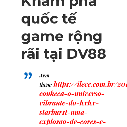
Khám phá
quốc tế
game rộng
rãi tại DV88
Xem
https://ilece.com.br/20
thêm:
conheca-o-universo-
vibrante-do-hxhx-
starburst-uma-
explosao-de-cores-e-