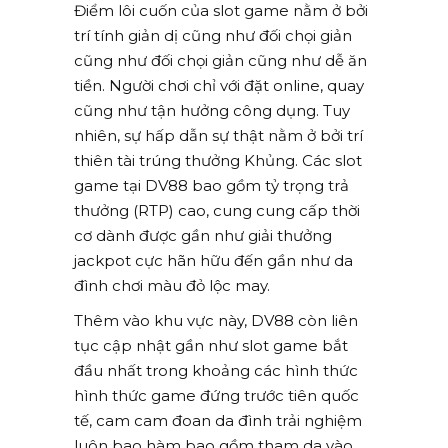
Điểm lôi cuốn của slot game nằm ở bởi
trí tính giản dị cũng như đối chọi giản
cũng như đối chọi giản cũng như dễ ăn
tiền. Người chơi chỉ với đặt online, quay
cũng như tận hưởng công dụng. Tuy
nhiên, sự hấp dẫn sự thật nằm ở bởi trí
thiên tài trúng thưởng Khủng. Các slot
game tại DV88 bao gồm tỷ trọng trả
thưởng (RTP) cao, cung cung cấp thời
cơ dành được gần như giải thưởng
jackpot cực hãn hữu đến gần như da
đình chơi màu đỏ lộc may.
Thêm vào khu vực này, DV88 còn liên
tục cập nhật gần như slot game bắt
đầu nhất trong khoảng các hình thức
hình thức game đứng trước tiên quốc
tế, cam cam đoan da đình trải nghiệm
luôn bao hàm bao gồm tham da vào