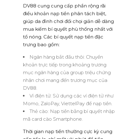
DV88 cung cung cấp phần rộng rãi
điều khoản nạp tiền phân tách biệt,
giúp da đình chơi đối chọi giản dễ dàng
mua kiếm bí quyết phù thống nhất với
tổ nóng. Các bí quyết nạp tiền đặc
trưng bao gồm:
Ngân hàng bắt đầu thôi: Chuyển
khoản trực tiếp trong khoảng trương
mục ngân hàng của group triệu chứng
nhân chơi mang đến trương mục của
DV88.
Ví điện tử: Sử dụng các ví điện tử như
Momo, ZaloPay, ViettelPay để nạp tiền.
Thẻ cào: Nạp tiền bằng bí quyết nhập
mã card cào Smartphone.
Thời gian nạp tiền thường cực kỳ cung