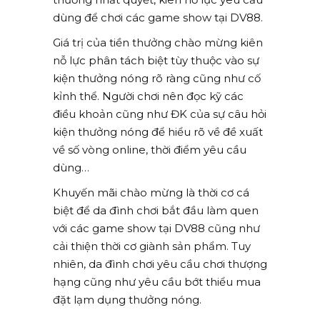
dùng để chơi các game show tại DV88.
Giá trị của tiền thưởng chào mừng kiên
nỗ lực phân tách biệt tùy thuộc vào sự
kiện thưởng nóng rõ ràng cũng như cố
kỉnh thể. Người chơi nên đọc kỹ các
điều khoản cũng như ĐK của sự câu hỏi
kiện thưởng nóng để hiểu rõ về đề xuất
về số vòng online, thời điểm yêu cầu
dùng…
Khuyến mãi chào mừng là thời cơ cá
biệt để da đình chơi bắt đầu làm quen
với các game show tại DV88 cũng như
cải thiện thời cơ giành sản phẩm. Tuy
nhiên, da đình chơi yêu cầu chơi thượng
hạng cũng như yêu cầu bớt thiểu mua
đặt lạm dụng thưởng nóng.