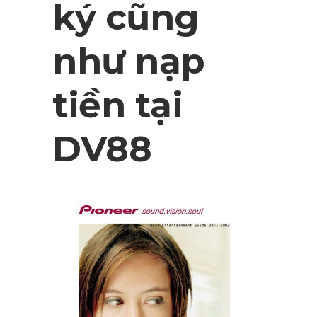
ký cũng
như nạp
tiền tại
DV88