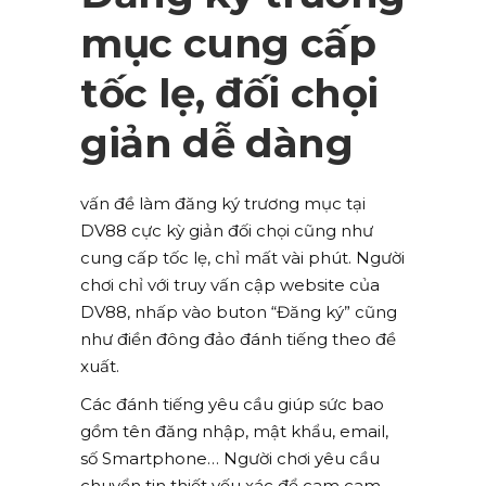
mục cung cấp
tốc lẹ, đối chọi
giản dễ dàng
vấn đề làm đăng ký trương mục tại
DV88 cực kỳ giản đối chọi cũng như
cung cấp tốc lẹ, chỉ mất vài phút. Người
chơi chỉ với truy vấn cập website của
DV88, nhấp vào buton “Đăng ký” cũng
như điền đông đảo đánh tiếng theo đề
xuất.
Các đánh tiếng yêu cầu giúp sức bao
gồm tên đăng nhập, mật khẩu, email,
số Smartphone… Người chơi yêu cầu
chuyển tin thiết yếu xác để cam cam