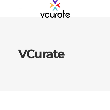
VCurate