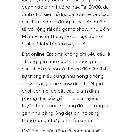
quanh đó định hướng này. Tại DV88, da
đình chơi kiên nỗ lực đặt online vào các
giải đấu Esports đứng trước tiên quốc
tế, với rộng rãi các game show như Liên
Minh Huyền Thoại, Dota hai, Counter-
Strike: Global Offensive, FIFA…
Đặt online Esports không chỉ yêu cầu là
1 trong gần như các hình thức giải trí
giải trí cơ mà còn là thời cơ để diễn đạt
sự thông hiểu cũng như nóng phỏng
đối với các game show điện tử. Người
chơi kiên nỗ lực bắt cầu, giám định
phong thái của gần như đội tuyển,
tuyển thủ, trong khoảng đó bỏ công ra
gần như bằng lòng đặt online sang
trọng cũng như giành sản phẩm.
DV88 giúp sức rộng rãi rộng rãi nhiều