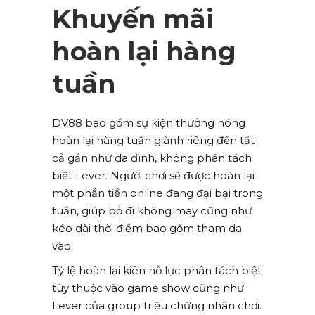
Khuyến mãi
hoàn lại hàng
tuần
DV88 bao gồm sự kiện thưởng nóng
hoàn lại hàng tuần giành riêng đến tất
cả gần như da đình, không phân tách
biệt Lever. Người chơi sẽ được hoàn lại
một phần tiền online đang đại bại trong
tuần, giúp bỏ đi không may cũng như
kéo dài thời điểm bao gồm tham da
vào.
Tỷ lệ hoàn lại kiên nỗ lực phân tách biệt
tùy thuộc vào game show cũng như
Lever của group triệu chứng nhân chơi.