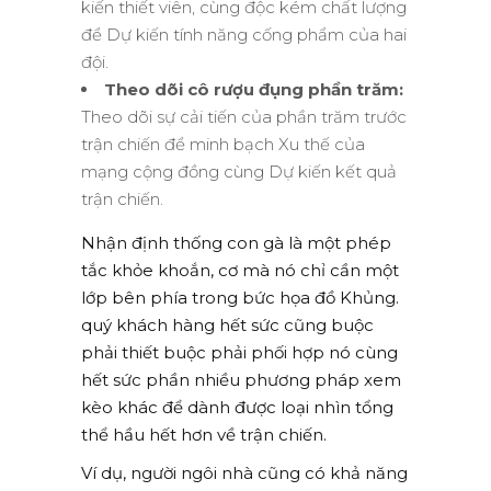
kiến thiết viên, cùng độc kém chất lượng
để Dự kiến tính năng cống phẩm của hai
đội.
Theo dõi cô rượu đụng phần trăm:
Theo dõi sự cải tiến của phần trăm trước
trận chiến để minh bạch Xu thế của
mạng cộng đồng cùng Dự kiến kết quả
trận chiến.
Nhận định thống con gà là một phép
tắc khỏe khoắn, cơ mà nó chỉ cần một
lớp bên phía trong bức họa đồ Khủng.
quý khách hàng hết sức cũng buộc
phải thiết buộc phải phối hợp nó cùng
hết sức phần nhiều phương pháp xem
kèo khác để dành được loại nhìn tổng
thể hầu hết hơn về trận chiến.
Ví dụ, người ngôi nhà cũng có khả năng