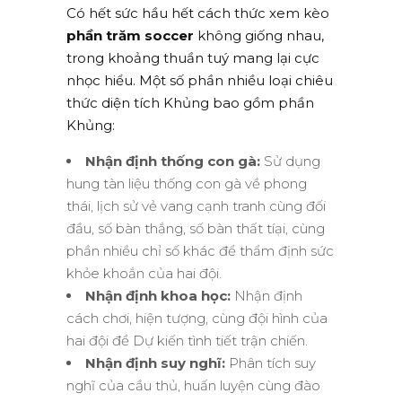
Có hết sức hầu hết cách thức xem kèo
phần trăm soccer
không giống nhau,
trong khoảng thuần tuý mang lại cực
nhọc hiểu. Một số phần nhiều loại chiêu
thức diện tích Khủng bao gồm phần
Khủng:
Nhận định thống con gà:
Sử dụng
hung tàn liệu thống con gà về phong
thái, lịch sử vẻ vang cạnh tranh cùng đối
đầu, số bàn thắng, số bàn thất tíại, cùng
phần nhiều chỉ số khác để thẩm định sức
khỏe khoắn của hai đội.
Nhận định khoa học:
Nhận định
cách chơi, hiện tượng, cùng đội hình của
hai đội để Dự kiến tình tiết trận chiến.
Nhận định suy nghĩ:
Phân tích suy
nghĩ của cầu thủ, huấn luyện cùng đào