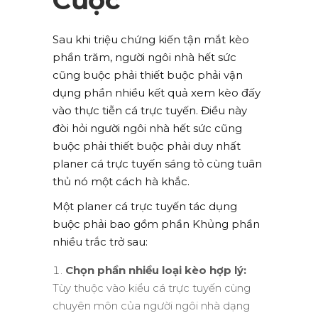
Sau khi triệu chứng kiến tận mắt kèo
phần trăm, người ngôi nhà hết sức
cũng buộc phải thiết buộc phải vận
dụng phần nhiều kết quả xem kèo đấy
vào thực tiễn cá trực tuyến. Điều này
đòi hỏi người ngôi nhà hết sức cũng
buộc phải thiết buộc phải duy nhất
planer cá trực tuyến sáng tỏ cùng tuân
thủ nó một cách hà khắc.
Một planer cá trực tuyến tác dụng
buộc phải bao gồm phần Khủng phần
nhiều trắc trở sau:
Chọn phần nhiều loại kèo hợp lý:
Tùy thuộc vào kiểu cá trực tuyến cùng
chuyên môn của người ngôi nhà dạng