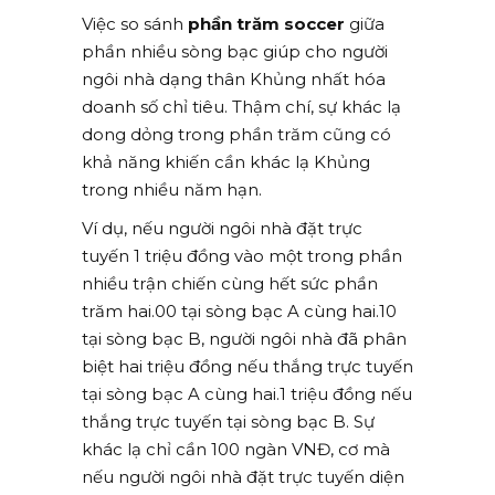
Việc so sánh
phần trăm soccer
giữa
phần nhiều sòng bạc giúp cho người
ngôi nhà dạng thân Khủng nhất hóa
doanh số chỉ tiêu. Thậm chí, sự khác lạ
dong dỏng trong phần trăm cũng có
khả năng khiến cần khác lạ Khủng
trong nhiều năm hạn.
Ví dụ, nếu người ngôi nhà đặt trực
tuyến 1 triệu đồng vào một trong phần
nhiều trận chiến cùng hết sức phần
trăm hai.00 tại sòng bạc A cùng hai.10
tại sòng bạc B, người ngôi nhà đã phân
biệt hai triệu đồng nếu thắng trực tuyến
tại sòng bạc A cùng hai.1 triệu đồng nếu
thắng trực tuyến tại sòng bạc B. Sự
khác lạ chỉ cần 100 ngàn VNĐ, cơ mà
nếu người ngôi nhà đặt trực tuyến diện