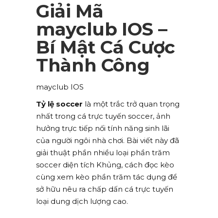
Giải Mã
mayclub IOS –
Bí Mật Cá Cược
Thành Công
mayclub IOS
Tỷ lệ soccer
là một trắc trở quan trọng
nhất trong cá trực tuyến soccer, ảnh
hưởng trực tiếp nối tính năng sinh lãi
của người ngôi nhà chơi. Bài viết này đã
giải thuật phần nhiều loại phần trăm
soccer diện tích Khủng, cách đọc kèo
cùng xem kèo phần trăm tác dụng để
sở hữu nêu ra chấp dấn cá trực tuyến
loại dung dịch lượng cao.