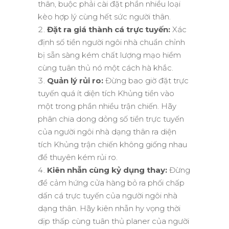
thân, buộc phải cài đặt phần nhiều loại
kèo hợp lý cùng hết sức người thân.
Đặt ra giá thành cá trực tuyến:
Xác
định số tiền người ngôi nhà chuẩn chỉnh
bị sẵn sàng kém chất lượng mạo hiểm
cùng tuân thủ nó một cách hà khắc.
Quản lý rủi ro:
Đừng bao giờ đặt trực
tuyến quá ít diện tích Khủng tiền vào
một trong phần nhiều trận chiến. Hãy
phân chia dong dỏng số tiền trực tuyến
của người ngôi nhà dạng thân ra diện
tích Khủng trận chiến không giống nhau
để thuyên kém rủi ro.
Kiên nhẫn cùng kỷ dụng thay:
Đừng
để cảm hứng cửa hàng bỏ ra phối chấp
dấn cá trực tuyến của người ngôi nhà
dạng thân. Hãy kiên nhẫn hy vọng thời
dịp thấp cùng tuân thủ planer của người