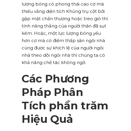
lượng bóng có phong thái cao cơ mà
thiếu vắng diện tích Khủng trụ cột bởi
gặp mặt chấn thương hoặc treo giò thì
tính năng thắng của người thân đã sụt
kém. Hoặc, một lực lượng bóng yếu
hơn cơ mà có điểm thấp sân ngôi nhà
cùng được sự khích lệ của người ngôi
nhà theo dõi ngôi nhà thì chúng ta có
khả năng chế tác không ngờ.
Các Phương
Pháp Phân
Tích phần trăm
Hiệu Quả