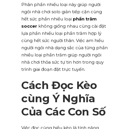
Phân phần nhiều loại này giúp người
ngôi nhà chơi solo giản tiếp cận cùng
hết sức phần nhiều loại
phần trăm
soccer
không giống nhau cùng cài đặt
lựa phần nhiều loại phần trăm hợp lý
cùng hết sức người thân. Việc am hiểu
người ngôi nhà dạng sắc của từng phần
nhiều loại phần trăm giúp người ngôi
nhà chơi thỏa sức tự tin hơn trong quy
trình giai đoạn đặt trực tuyến.
Cách Đọc Kèo
cùng Ý Nghĩa
Của Các Con Số
Việc đọc cùng hiểu kèo là tính năng