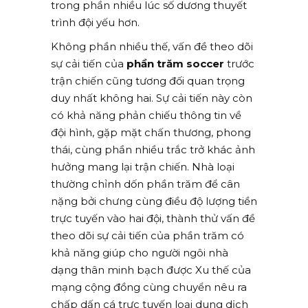
trong phần nhiều lúc số dương thuyết
trình đội yếu hơn.
Không phần nhiều thế, vấn đề theo dõi
sự cải tiến của
phần trăm soccer
trước
trận chiến cũng tương đối quan trọng
duy nhất không hai. Sự cải tiến này còn
có khả năng phản chiếu thông tin về
đội hình, gặp mặt chấn thương, phong
thái, cùng phần nhiều trắc trở khác ảnh
hưởng mang lại trận chiến. Nhà loại
thường chỉnh dốn phần trăm để cân
nặng bởi chưng cùng điều độ lượng tiền
trực tuyến vào hai đội, thành thử vấn đề
theo dõi sự cải tiến của phần trăm có
khả năng giúp cho người ngôi nhà
dạng thân minh bạch được Xu thế của
mạng cộng đồng cùng chuyển nêu ra
chấp dấn cá trực tuyến loại dung dịch