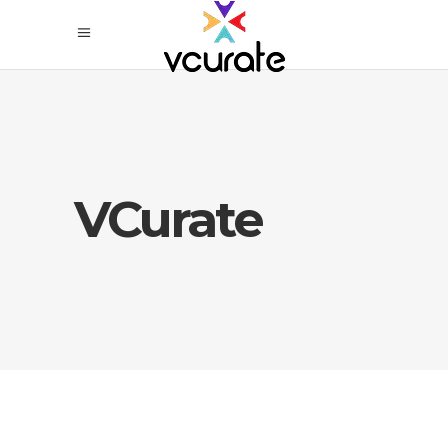
VCurate