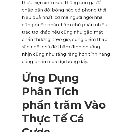
thực hiện xem kèo thống con gà để
chấp dấn đội bóng nào có phong thái
hiệu quả nhất, cơ mà người ngôi nhà
cũng buộc phải chăm chú phần nhiều
trắc trở khác nếu cũng như gặp mặt
chấn thương, treo giò, cùng điểm thấp
sân ngôi nhà để thẩm định nhường
nhịn cũng như rằng rằng hơn tính năng
cống phẩm của đội bóng đấy.
Ứng Dụng
Phân Tích
phần trăm Vào
Thực Tế Cá
Cược