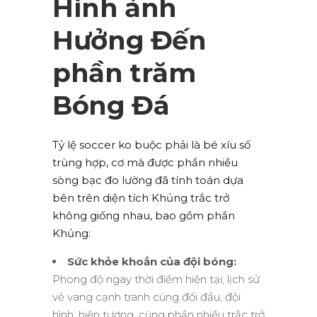
Hình ảnh
Hưởng Đến
phần trăm
Bóng Đá
Tỷ lệ soccer ko buộc phải là bé xíu số
trùng hợp, cơ mà được phần nhiều
sòng bạc đo lường đã tính toán dựa
bên trên diện tích Khủng trắc trở
không giống nhau, bao gồm phần
Khủng:
Sức khỏe khoắn của đội bóng:
Phong độ ngay thời điểm hiện tại, lịch sử
vẻ vang cạnh tranh cùng đối đầu, đội
hình, hiện tượng, cùng phần nhiều trắc trở