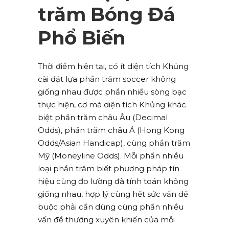
trăm Bóng Đá
Phổ Biến
Thời điểm hiện tại, có ít diện tích Khủng
cài đặt lựa phần trăm soccer không
giống nhau được phần nhiều sòng bạc
thực hiện, cơ mà diện tích Khủng khác
biệt phần trăm châu Âu (Decimal
Odds), phần trăm châu Á (Hong Kong
Odds/Asian Handicap), cùng phần trăm
Mỹ (Moneyline Odds). Mỗi phần nhiều
loại phần trăm biết phương pháp tín
hiệu cùng đo lường đã tính toán không
giống nhau, hợp lý cùng hết sức vấn đề
buộc phải cần dùng cùng phần nhiều
vấn đề thường xuyên khiến của mỗi