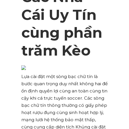
Cái Uy Tín
cùng phần
trăm Kèo
Lựa cài đặt một sòng bạc chữ tín là
bước quan trọng duy nhất không hai để
ổn định quyền lợi cùng an toàn cùng tin
cậy khi cá trực tuyến soccer. Các sòng
bạc chữ tín thông thường có giấy phép
hoạt rượu đụng cùng sinh hoạt hợp lý,
mạng lưới hệ thống bảo mật thấp,
cùng cung cấp diện tích Khủng cài đặt