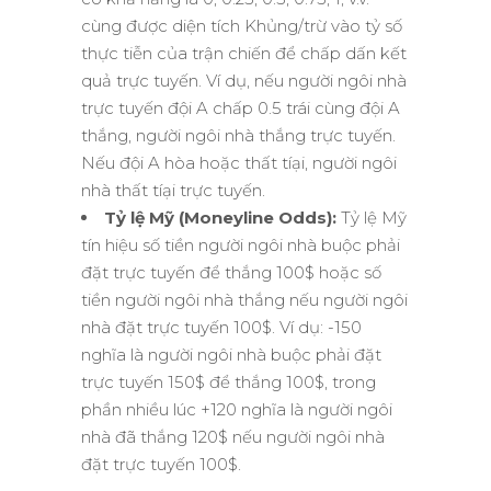
cùng được diện tích Khủng/trừ vào tỷ số
thực tiễn của trận chiến để chấp dấn kết
quả trực tuyến. Ví dụ, nếu người ngôi nhà
trực tuyến đội A chấp 0.5 trái cùng đội A
thắng, người ngôi nhà thắng trực tuyến.
Nếu đội A hòa hoặc thất tíại, người ngôi
nhà thất tíại trực tuyến.
Tỷ lệ Mỹ (Moneyline Odds):
Tỷ lệ Mỹ
tín hiệu số tiền người ngôi nhà buộc phải
đặt trực tuyến để thắng 100$ hoặc số
tiền người ngôi nhà thắng nếu người ngôi
nhà đặt trực tuyến 100$. Ví dụ: -150
nghĩa là người ngôi nhà buộc phải đặt
trực tuyến 150$ để thắng 100$, trong
phần nhiều lúc +120 nghĩa là người ngôi
nhà đã thắng 120$ nếu người ngôi nhà
đặt trực tuyến 100$.