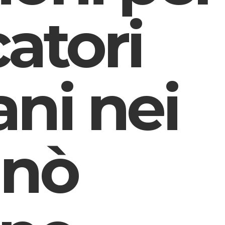
atori
iani nei
inò