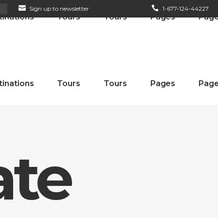
Sign up to newsletter
1-677-124-44227
tinations
Tours
Tours
Pages
Pag
cordions
Countdown
tinations
Tours
Tours
Pages
Pag
ockquote
Counters
cordions
Countdown
ttons
Horizontal Progress Bars
ockquote
Counters
ate
ll To Action
Pie Charts
cordions
Countdown
ttons
Horizontal Progress Bars
ntact Form
Blog List Shortcode
ockquote
Counters
ll To Action
Pie Charts
ogle Maps
Testimonials
cordions
Countdown
ttons
Horizontal Progress Bars
ntact Form
Blog List Shortcode
age Gallery
Client Carousel