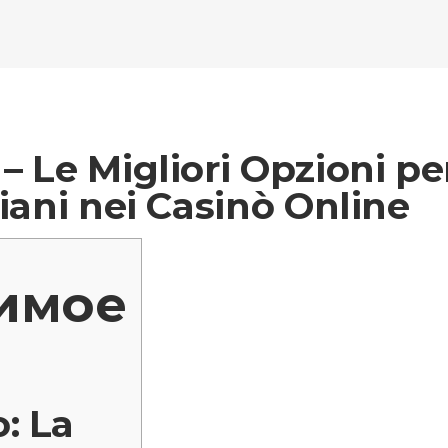
ockquote
Counters
ll To Action
Pie Charts
ogle Maps
Testimonials
parators
Video Button
ttons
Horizontal Progress Bars
ntact Form
Blog List Shortcode
age Gallery
Client Carousel
ll To Action
Pie Charts
ogle Maps
Testimonials
parators
Video Button
ntact Form
Blog List Shortcode
age Gallery
Client Carousel
– Le Migliori Opzioni pe
ogle Maps
Testimonials
parators
Video Button
liani nei Casinò Online
age Gallery
Client Carousel
parators
Video Button
имое
: La