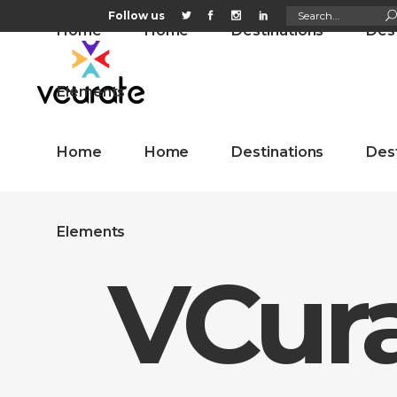
Search
Follow us
for:
Home
Home
Destinations
Des
Elements
Tours Carousel
Ac
Home
Home
Destinations
Des
Tours List
Bl
Tours Carousel
Ac
Tours Filters
Bu
Elements
Tours List
Bl
VCur
Destinations Masonry
Ca
Tours Carousel
Ac
Tours Filters
Bu
Destinations Grid
Co
Tours List
Bl
Destinations Masonry
Ca
Advanced Link Section
Go
Tours Carousel
Ac
Tours Filters
Bu
Destinations Grid
Co
Banner
Im