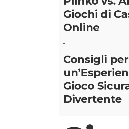
Plinko vs. Al
Giochi di Ca
Online
Consigli per
un’Esperien
Gioco Sicur
Divertente