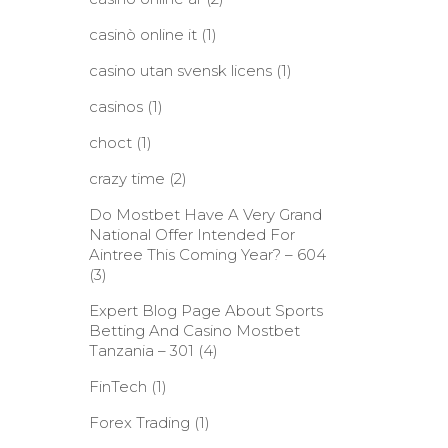
casinò online it
(1)
casino utan svensk licens
(1)
casinos
(1)
choct
(1)
crazy time
(2)
Do Mostbet Have A Very Grand
National Offer Intended For
Aintree This Coming Year? – 604
(3)
Expert Blog Page About Sports
Betting And Casino Mostbet
Tanzania – 301
(4)
FinTech
(1)
Forex Trading
(1)