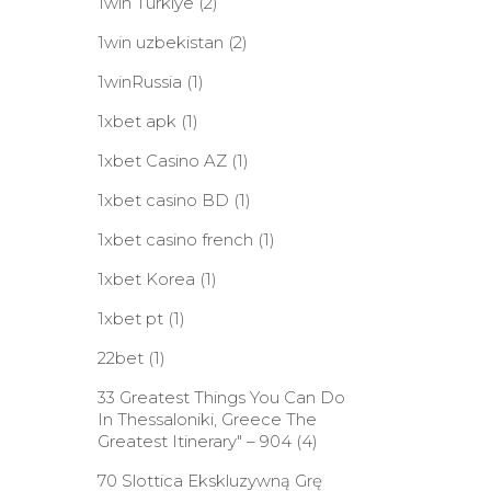
1win Turkiye
(2)
1win uzbekistan
(2)
1winRussia
(1)
1xbet apk
(1)
1xbet Casino AZ
(1)
1xbet casino BD
(1)
1xbet casino french
(1)
1xbet Korea
(1)
1xbet pt
(1)
22bet
(1)
33 Greatest Things You Can Do
In Thessaloniki, Greece The
Greatest Itinerary" – 904
(4)
70 Slottica Ekskluzywną Grę