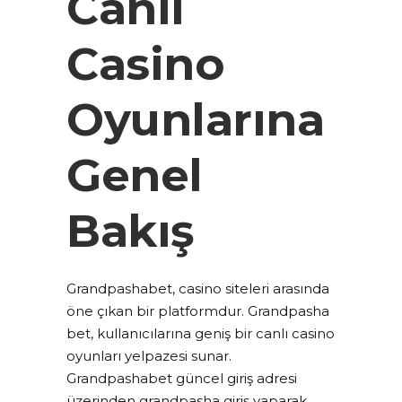
Canlı
Casino
Oyunlarına
Genel
Bakış
Grandpashabet, casino siteleri arasında
öne çıkan bir platformdur. Grandpasha
bet, kullanıcılarına geniş bir canlı casino
oyunları yelpazesi sunar.
Grandpashabet güncel giriş adresi
üzerinden grandpasha giriş yaparak,