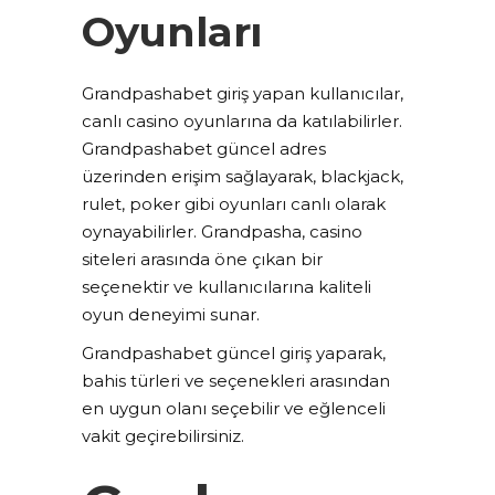
Oyunları
Grandpashabet giriş yapan kullanıcılar,
canlı casino oyunlarına da katılabilirler.
Grandpashabet güncel adres
üzerinden erişim sağlayarak, blackjack,
rulet, poker gibi oyunları canlı olarak
oynayabilirler. Grandpasha, casino
siteleri arasında öne çıkan bir
seçenektir ve kullanıcılarına kaliteli
oyun deneyimi sunar.
Grandpashabet güncel giriş yaparak,
bahis türleri ve seçenekleri arasından
en uygun olanı seçebilir ve eğlenceli
vakit geçirebilirsiniz.