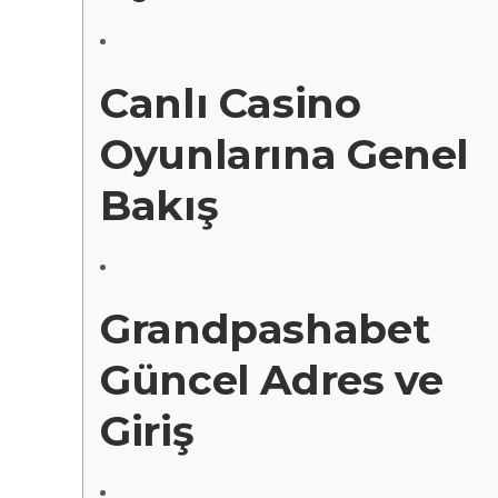
Canlı Casino
Oyunlarına Genel
Bakış
Grandpashabet
Güncel Adres ve
Giriş