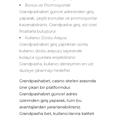
Bonus ve Promosyonlar:
Grandpashabet güncel adresinden giriş
yaparak, çeşitli bonuslar ve promosyonlar
kazanabilirsiniz. Grandpasha giriş, sizi özel
fırsatlarla buluşturur.
Kullanıcı Dostu Arayüz:
Grandpashabet giriş yaptıktan sonra,
kullanıcı dostu arayüzü sayesinde
kolayca oyunlara erişebilirsiniz.
Grandpasha, kullanıcı deneyimini en üst
düzeye çıkarmayı hedefler.
Grandpashabet, casino siteleri arasında
öne çıkan bir platformdur.
Grandpashabet güncel adres
üzerinden giriş yaparak, tüm bu
avantajlardan yararlanabilirsiniz.
Grandpasha bet, kullanıcılarına kaliteli