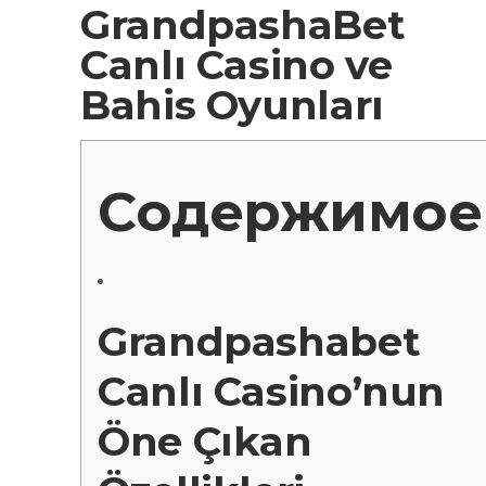
GrandpashaBet
Canlı Casino ve
Bahis Oyunları
Содержимое
Grandpashabet
Canlı Casino’nun
Öne Çıkan