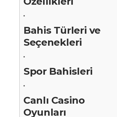
Özellikleri
Bahis Türleri ve
Seçenekleri
Spor Bahisleri
Canlı Casino
Oyunları