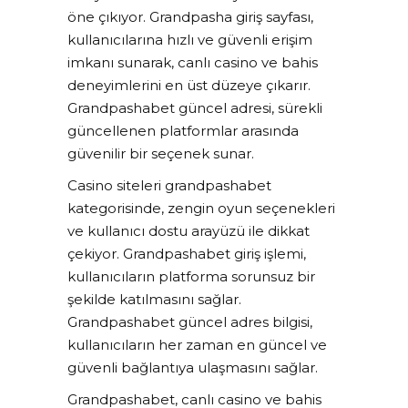
öne çıkıyor. Grandpasha giriş sayfası,
kullanıcılarına hızlı ve güvenli erişim
imkanı sunarak, canlı casino ve bahis
deneyimlerini en üst düzeye çıkarır.
Grandpashabet güncel adresi, sürekli
güncellenen platformlar arasında
güvenilir bir seçenek sunar.
Casino siteleri grandpashabet
kategorisinde, zengin oyun seçenekleri
ve kullanıcı dostu arayüzü ile dikkat
çekiyor. Grandpashabet giriş işlemi,
kullanıcıların platforma sorunsuz bir
şekilde katılmasını sağlar.
Grandpashabet güncel adres bilgisi,
kullanıcıların her zaman en güncel ve
güvenli bağlantıya ulaşmasını sağlar.
Grandpashabet, canlı casino ve bahis