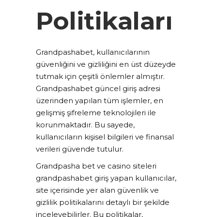
Politikaları
Grandpashabet, kullanıcılarının
güvenliğini ve gizliliğini en üst düzeyde
tutmak için çeşitli önlemler almıştır.
Grandpashabet güncel giriş adresi
üzerinden yapılan tüm işlemler, en
gelişmiş şifreleme teknolojileri ile
korunmaktadır. Bu sayede,
kullanıcıların kişisel bilgileri ve finansal
verileri güvende tutulur.
Grandpasha bet ve casino siteleri
grandpashabet giriş yapan kullanıcılar,
site içerisinde yer alan güvenlik ve
gizlilik politikalarını detaylı bir şekilde
inceleyebilirler. Bu politikalar,