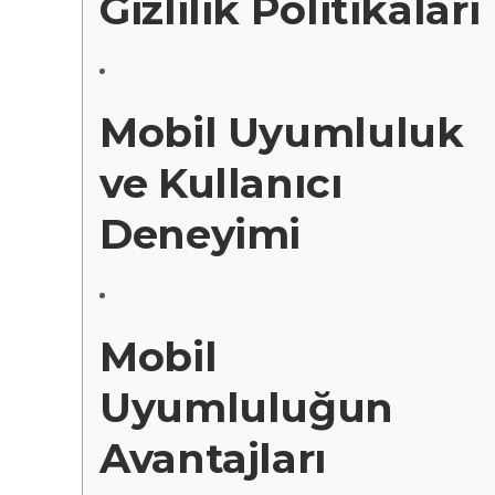
Gizlilik Politikaları
Mobil Uyumluluk
ve Kullanıcı
Deneyimi
Mobil
Uyumluluğun
Avantajları