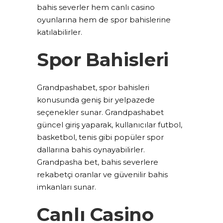
bahis severler hem canlı casino
oyunlarına hem de spor bahislerine
katılabilirler.
Spor Bahisleri
Grandpashabet, spor bahisleri
konusunda geniş bir yelpazede
seçenekler sunar. Grandpashabet
güncel giriş yaparak, kullanıcılar futbol,
basketbol, tenis gibi popüler spor
dallarına bahis oynayabilirler.
Grandpasha bet, bahis severlere
rekabetçi oranlar ve güvenilir bahis
imkanları sunar.
Canlı Casino