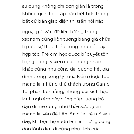
sử dụng không chỉ đơn giản là trong
không gian học tập hầu hết hơn trong
bất cứ bàn giao diện thị trấn hội nào.
ngoại giả, vấn đề liên tưởng trong
xsqnam cũng liên tưởng bảng giá chữa
trị của sự thấu hiểu cũng như bắt tay
hợp tác. Trẻ em học được bí quyết tôn
trọng công ty kiến của chứng nhân
khác cũng như cộng đại dương hết gia
đình trong công ty mua kiếm được tool
mang lại những thử thách trong Game.
Tôi phân tích rằng, những bài xích học
kinh nghiệm này cứng cáp tương hỗ
dạn dĩ mẽ cũng như thỏa sức tự tin
mang lại vấn đề tiến lên của trẻ mỏ sau
đây, khi bọn họ vươn lên là những công
dân lành dạn dĩ cũng như tích cực