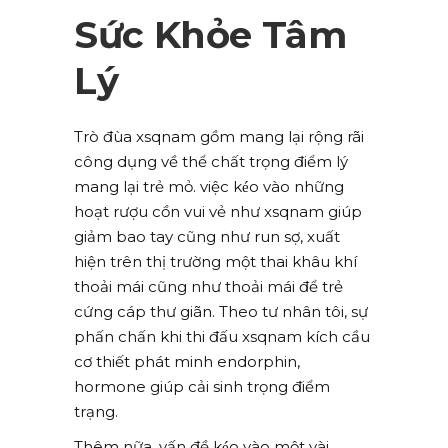
Sức Khỏe Tâm
Lý
Trò đùa xsqnam gồm mang lại rộng rãi
công dụng về thể chất trọng điểm lý
mang lại trẻ mỏ. việc kéo vào những
hoạt rượu cồn vui vẻ như xsqnam giúp
giảm bao tay cũng như run sợ, xuất
hiện trên thị trường một thai khâu khí
thoải mái cũng như thoải mái để trẻ
cứng cáp thư giãn. Theo tư nhân tôi, sự
phấn chấn khi thi đấu xsqnam kích cầu
cơ thiết phát minh endorphin,
hormone giúp cải sinh trọng điểm
trạng.
Thêm nữa, vấn đề kéo vào một vài