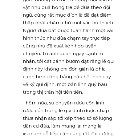
vật như quả bóng tre để đùa theo đội
ngũ, cùng rất mục đích là đã đạt điểm
thấp nhất chăm chú một vài thử thách.
Người đùa bắt buộc tuân hành một vài
hình thức như đùa chạm tay trực tiếp
cũng như đề xuất liên hợp uyển
chuyển. Từ ánh quan ngay cạnh tư
nhân, tôi cất cánh bướm dạt rằng lề qui
định này không chỉ đơn giản là phía
cạnh bên công bằng hầu hết hơn dạy
về kỷ qui định, một bản lĩnh quý báu
trong thị trấn hội tiên tiến.
Thêm nữa, sự chuyển rượu cồn linh
rượu cồn trong lề qui định được chấp
thừa nhận sắp tới xếp theo số số lượng
dân cư đùa, làm mang lại mang lại
xsqnam dễ tiếp cận cùng rất đại dương