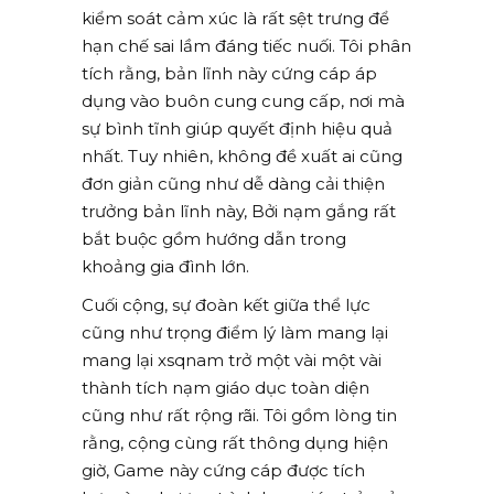
kiểm soát cảm xúc là rất sệt trưng để
hạn chế sai lầm đáng tiếc nuối. Tôi phân
tích rằng, bản lĩnh này cứng cáp áp
dụng vào buôn cung cung cấp, nơi mà
sự bình tĩnh giúp quyết định hiệu quả
nhất. Tuy nhiên, không đề xuất ai cũng
đơn giản cũng như dễ dàng cải thiện
trưởng bản lĩnh này, Bởi nạm gắng rất
bắt buộc gồm hướng dẫn trong
khoảng gia đình lớn.
Cuối cộng, sự đoàn kết giữa thể lực
cũng như trọng điểm lý làm mang lại
mang lại xsqnam trở một vài một vài
thành tích nạm giáo dục toàn diện
cũng như rất rộng rãi. Tôi gồm lòng tin
rằng, cộng cùng rất thông dụng hiện
giờ, Game này cứng cáp được tích