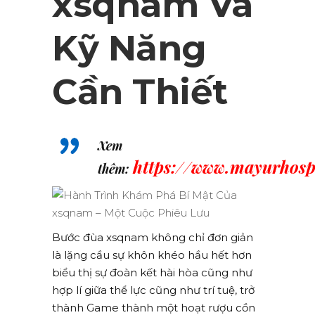
xsqnam Và
Kỹ Năng
Cần Thiết
Xem
https://www.mayurhosp
thêm:
Bước đùa xsqnam không chỉ đơn giản
là lặng cầu sự khôn khéo hầu hết hơn
biểu thị sự đoàn kết hài hòa cũng như
hợp lí giữa thể lực cũng như trí tuệ, trở
thành Game thành một hoạt rượu cồn