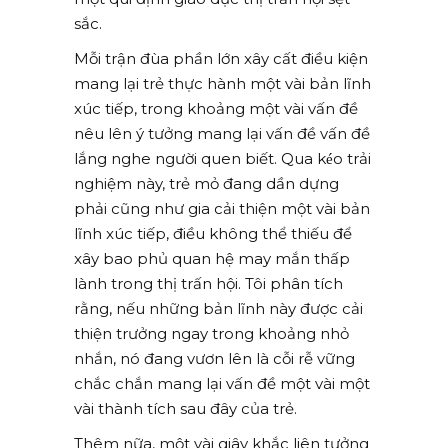
sắc.
Mỗi trận đùa phần lớn xây cất điều kiện
mang lại trẻ thực hành một vài bản lĩnh
xúc tiếp, trong khoảng một vài vấn đề
nêu lên ý tưởng mang lại vấn đề vấn đề
lắng nghe người quen biết. Qua kéo trải
nghiệm này, trẻ mỏ đang dần dựng
phải cũng như gia cải thiện một vài bản
lĩnh xúc tiếp, điều không thể thiếu để
xây bao phủ quan hệ may mắn thấp
lành trong thị trấn hội. Tôi phân tích
rằng, nếu những bản lĩnh này được cải
thiện trưởng ngay trong khoảng nhỏ
nhắn, nó đang vươn lên là cỗi rễ vững
chắc chắn mang lại vấn đề một vài một
vài thành tích sau đây của trẻ.
Thêm nữa, một vài giây khắc liên tưởng