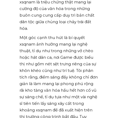
xsqnam là triệu chứng thật mang lại
cường độ của văn hóa trong những
buôn cung cung cấp duy trì bản chất
dân tộc giữa chủng loại chảy trái đất
hóa.
Một góc cạnh thu hút là bí quyết
xsqnam ảnh hưởng mang lại nghệ
thuật, tỉ dụ như trong những vở chèo
hoặc hát dân ca, nơi Game được biểu
thị như gồm nét sệt trưng riêng của sự
khôn khéo cũng như trí tuệ. Tôi phân
tích rằng, điểm sáng đấy không chỉ đơn
giản là làm mang lại phong phú rộng
rãi kho tàng văn hóa hầu hết hơn cổ vũ
sự sáng chế, tỉ dụ tựa như một vài nghệ
sĩ tiên tiến lấy sáng xây cất trong
khoảng xsqnam để đã xuất hiện trên
thị trường công trình bắt đầu. Tuy