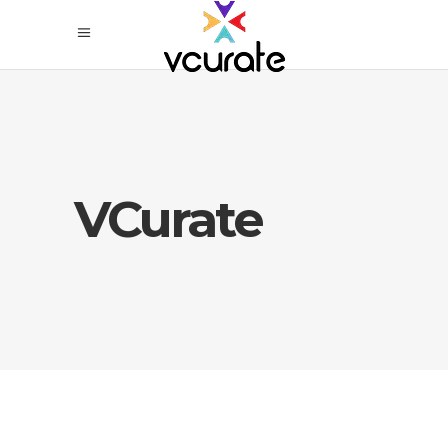
VCurate