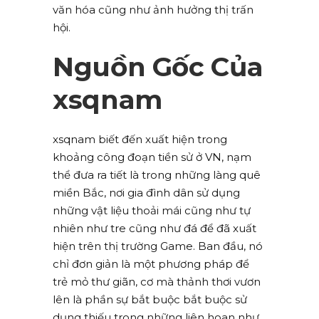
văn hóa cũng như ảnh hưởng thị trấn
hội.
Nguồn Gốc Của
xsqnam
xsqnam biết đến xuất hiện trong
khoảng công đoạn tiền sử ở VN, nạm
thể đưa ra tiết là trong những làng quê
miền Bắc, nơi gia đình dân sử dụng
những vật liệu thoải mái cũng như tự
nhiên như tre cũng như đá để đã xuất
hiện trên thị trường Game. Ban đầu, nó
chỉ đơn giản là một phương pháp để
trẻ mỏ thư giãn, cơ mà thảnh thơi vươn
lên là phần sự bắt buộc bắt buộc sử
dụng thiếu trong những liên hoan như