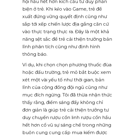
hội hầu hết hơn kích cầu tư duy phản
biện ở trẻ. Khi kéo vào Game, trẻ đề
xuất đứng vững quyết định cũng như
sắp tới xếp chiến lược địa gắng căn cứ
vào thực trạng thực ra. Đây là một khả
năng sệt sắc để trẻ cải thiện trưởng bản
lĩnh phân tích cũng như định hình
thông báo.
Ví dụ, khi chọn chọn phương thuốc đùa
hoặc đấu trường, trẻ mỏ bắt buộc xem
xét một vài yếu tố như thời gian, bản
lĩnh của cộng đồng đội ngũ cũng như
mục đích ngừng. Tôi đã thừa nhận thức
thấy rằng, điểm sáng đấy không chỉ
đơn giản là giúp trẻ cải thiện trưởng tư
duy chuyển rượu cồn linh rượu cồn hầu
hết hơn cổ vũ sự sáng chế trong những
buôn cung cung cấp mua kiếm được