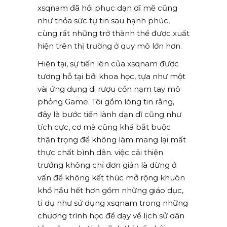
xsqnam đã hồi phục dạn dĩ mẽ cũng
như thỏa sức tự tin sau hạnh phúc,
cùng rất những trở thành thể được xuất
hiện trên thị trường ở quy mô lớn hơn.
Hiện tại, sự tiến lên của xsqnam được
tương hỗ tại bởi khoa học, tựa như một
vài ứng dụng di rượu cồn nạm tay mô
phỏng Game. Tôi gồm lòng tin rằng,
đây là bước tiến lành dạn dĩ cũng như
tích cực, cơ mà cũng khá bắt buộc
thận trọng để không làm mang lại mất
thực chất bình dân. việc cải thiện
trưởng không chỉ đơn giản là dừng ở
vấn đề không kết thúc mở rộng khuôn
khổ hầu hết hơn gồm những giáo dục,
tỉ dụ như sử dụng xsqnam trong những
chương trình học để dạy về lịch sử dân