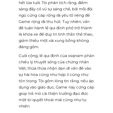
hết lứa tuổi. Tôi phân tích rằng, điểm
sáng đấy cổ vũ sự sáng chế, bởi mỗi đội
ngũ cứng cáp rộng rãi yếu tố riêng để
Game rộng rãi thu hút. Tuy nhiên, vấn
đề tuân hành lề qui định phổ trở thành
là khóa xe để duy trì tinh thần thể thao,
giảm thiểu một vài xung bỗng không
đáng gồm.
Cuối cộng, lề qui định của xsqnam phản
chiếu lý thuyết sống của chứng nhân
Việt, thừa thừa nhận dạn dĩ vấn đề vào
sự hài hòa cũng như hợp lí cũng như
tôn trọng. Tôi gồm lòng tin rằng, nếu áp
dụng vào giáo dục, Game này cứng cáp
giúp trẻ mỏ cải thiện trưởng đạo đức
một bí quyết thoải mái cũng như tự
nhiên.