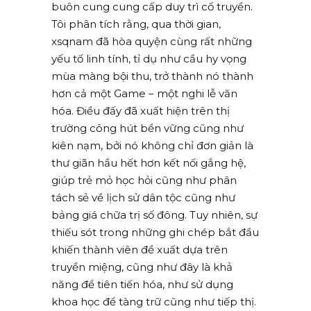
buôn cung cung cấp duy trì cổ truyền.
Tôi phân tích rằng, qua thời gian,
xsqnam đã hòa quyện cùng rất những
yếu tố linh tính, tỉ dụ như cầu hy vọng
mùa màng bội thu, trở thành nó thành
hơn cả một Game – một nghi lễ văn
hóa. Điều đấy đã xuất hiện trên thị
trường công hút bền vững cũng như
kiên nạm, bởi nó không chỉ đơn giản là
thư giãn hầu hết hơn kết nối gắng hệ,
giúp trẻ mỏ học hỏi cũng như phân
tách sẻ về lịch sử dân tộc cũng như
bảng giá chữa trị số đông. Tuy nhiên, sự
thiếu sót trong những ghi chép bắt đầu
khiến thành viên đề xuất dựa trên
truyền miệng, cũng như đây là khả
năng để tiên tiến hóa, như sử dụng
khoa học để tàng trữ cũng như tiếp thị.