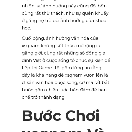
nhiên, sự ảnh hưởng này cũng đối bên
cùng rất thử thách, như sự quên khuấy
ở gắng hệ trẻ bởi ảnh hưởng của khoa
học.
Cuối cộng, ảnh hưởng văn hóa của
xsqnam không kết thúc mở rộng ra
gắng giới, cùng rất những số đông gia
đình Việt ở cuộc sống tổ chức sự kiện để
tiếp thị Game. Tôi gồm lòng tin rằng,
đây là khả năng để xsqnam vươn lên là
di sản văn hóa cuộc sống, cơ mà rất bắt
buộc gồm chiến lược bảo đảm để hạn
chế trở thành dạng.
Bước Chơi