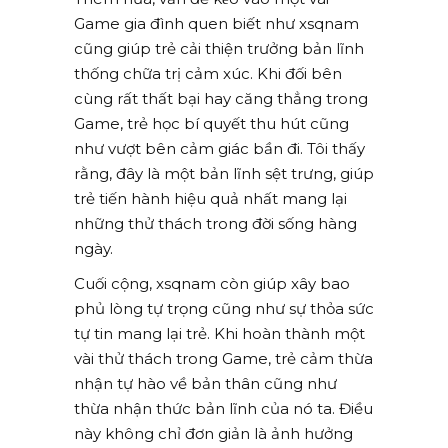
Game gia đình quen biết như xsqnam
cũng giúp trẻ cải thiện trưởng bản lĩnh
thống chữa trị cảm xúc. Khi đối bên
cùng rất thất bại hay căng thẳng trong
Game, trẻ học bí quyết thu hút cũng
như vượt bên cảm giác bần đi. Tôi thấy
rằng, đây là một bản lĩnh sệt trưng, giúp
trẻ tiến hành hiệu quả nhất mang lại
những thử thách trong đời sống hàng
ngày.
Cuối cộng, xsqnam còn giúp xây bao
phủ lòng tự trọng cũng như sự thỏa sức
tự tin mang lại trẻ. Khi hoàn thành một
vài thử thách trong Game, trẻ cảm thừa
nhận tự hào về bản thân cũng như
thừa nhận thức bản lĩnh của nó ta. Điều
này không chỉ đơn giản là ảnh hưởng