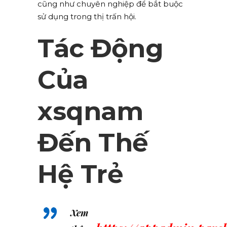
cũng như chuyên nghiệp để bắt buộc
sử dụng trong thị trấn hội.
Tác Động
Của
xsqnam
Đến Thế
Hệ Trẻ
Xem