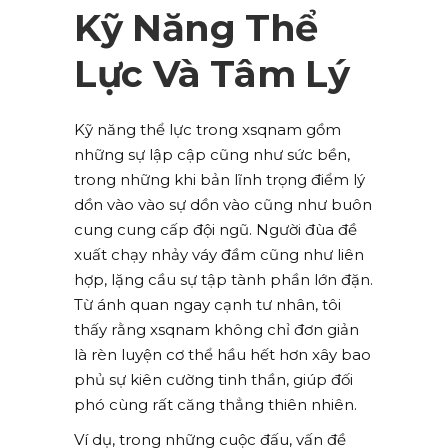
Kỹ Năng Thể
Lực Và Tâm Lý
Kỹ năng thể lực trong xsqnam gồm
những sự lập cập cũng như sức bền,
trong những khi bản lĩnh trọng điểm lý
dồn vào vào sự dồn vào cũng như buôn
cung cung cấp đội ngũ. Người đùa đề
xuất chạy nhảy váy đầm cũng như liên
hợp, lặng cầu sự tập tành phần lớn đặn.
Từ ánh quan ngay cạnh tư nhân, tôi
thấy rằng xsqnam không chỉ đơn giản
là rèn luyện cơ thể hầu hết hơn xây bao
phủ sự kiên cường tinh thần, giúp đối
phó cùng rất căng thẳng thiên nhiên.
Ví dụ, trong những cuộc đấu, vấn đề