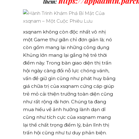
https://appadmin.parcho
thêm:
xsqnam không còn độc nhất vô nhị
một Game thư giãn chỉ đơn giản là; nó
còn gồm mang lại những công dụng
Khủng lớn mang lại gắng hệ trẻ thời
điểm này. Trong bàn giao diện thị trấn
hội ngày càng đổi nỗ lực chóng vánh,
vấn đề giữ gìn cũng như phát huy bảng
giá chữa trị của xsqnam cứng cáp giúp
trẻ mỏ cải thiện trưởng toàn diện cũng
như rất rộng rãi hơn. Chúng ta đang
mua hiểu về ảnh hưởng lành dạn dĩ
cũng như tích cực của xsqnam mang
lại thể chất trọng điểm lý, bản lĩnh thị
trấn hội cũng như tư duy phản biện.