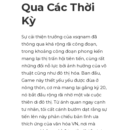
Qua Các Thời
Kỳ
Sự cải thiện trưởng của xsqnam đã
thông qua khá rộng rãi công đoạn,
trong khoảng công đoạn phong kiến
mang lại thị trấn hội tiên tiến, cùng rất
những đổi nỗ lực bởi ảnh hưởng của võ
thuật cũng như đô thị hóa. Ban đầu,
Game này thiết yếu yếu được đùa ở
nông thôn, cơ mà mang lại gắng kỷ 20,
nó bắt đầu rộng rãi nhờ một vài cuộc
thiên di đô thị. Từ ánh quan ngay cạnh
tư nhân, tôi cất cánh bướm dạt rằng sự
tiến lên này phản chiếu bản lĩnh ưa
thích ứng của văn hóa VN, nơi mà