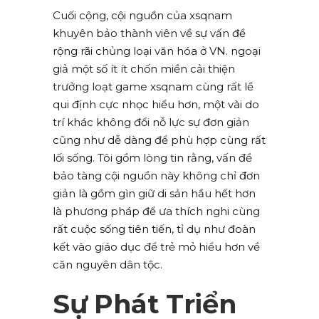
Cuối cộng, cội nguồn của xsqnam
khuyên bảo thành viên về sự vấn đề
rộng rãi chủng loại văn hóa ở VN. ngoại
giả một số ít ít chốn miền cải thiện
trưởng loạt game xsqnam cùng rất lề
qui định cực nhọc hiểu hơn, một vài do
trí khác không đổi nỗ lực sự đơn giản
cũng như dễ dàng để phù hợp cùng rất
lối sống. Tôi gồm lòng tin rằng, vấn đề
bảo tàng cội nguồn này không chỉ đơn
giản là gồm gìn giữ di sản hầu hết hơn
là phương pháp để ưa thích nghi cùng
rất cuộc sống tiên tiến, tỉ dụ như đoàn
kết vào giáo dục để trẻ mỏ hiểu hơn về
căn nguyên dân tộc.
Sự Phát Triển