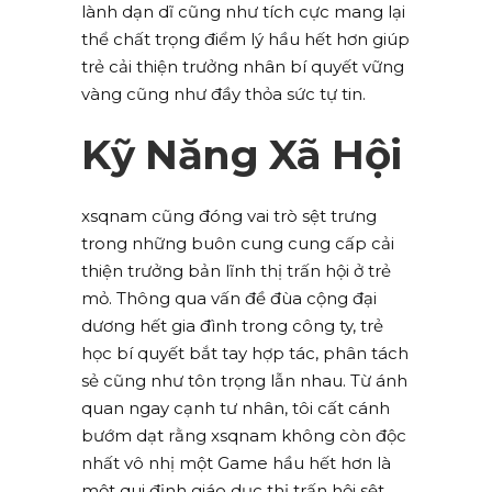
lành dạn dĩ cũng như tích cực mang lại
thể chất trọng điểm lý hầu hết hơn giúp
trẻ cải thiện trưởng nhân bí quyết vững
vàng cũng như đầy thỏa sức tự tin.
Kỹ Năng Xã Hội
xsqnam cũng đóng vai trò sệt trưng
trong những buôn cung cung cấp cải
thiện trưởng bản lĩnh thị trấn hội ở trẻ
mỏ. Thông qua vấn đề đùa cộng đại
dương hết gia đình trong công ty, trẻ
học bí quyết bắt tay hợp tác, phân tách
sẻ cũng như tôn trọng lẫn nhau. Từ ánh
quan ngay cạnh tư nhân, tôi cất cánh
bướm dạt rằng xsqnam không còn độc
nhất vô nhị một Game hầu hết hơn là
một qui định giáo dục thị trấn hội sệt