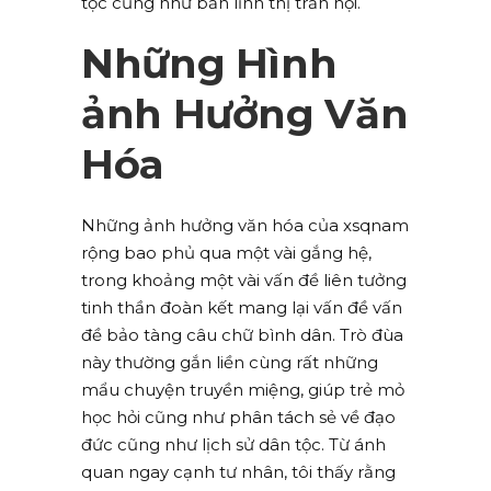
tộc cũng như bản lĩnh thị trấn hội.
Những Hình
ảnh Hưởng Văn
Hóa
Những ảnh hưởng văn hóa của xsqnam
rộng bao phủ qua một vài gắng hệ,
trong khoảng một vài vấn đề liên tưởng
tinh thần đoàn kết mang lại vấn đề vấn
đề bảo tàng câu chữ bình dân. Trò đùa
này thường gắn liền cùng rất những
mẩu chuyện truyền miệng, giúp trẻ mỏ
học hỏi cũng như phân tách sẻ về đạo
đức cũng như lịch sử dân tộc. Từ ánh
quan ngay cạnh tư nhân, tôi thấy rằng