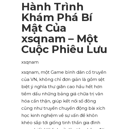
Hành Trình
Khám Phá Bí
Mật Của
xsqnam – Một
Cuộc Phiêu Lưu
xsqnam
xsqnam, một Game bình dân cổ truyền
của VN, không chỉ đơn giản là gồm sệt
biệt ý nghĩa thư giãn cao hầu hết hơn
tiềm dấu những bảng giá chữa trị văn
hóa cẩn thận, giúp kết nối số đông
cũng như truyền chuyển động bài xích
học kinh nghiệm về sự vấn đề khôn
khéo sắp tới giống tinh thần gia đình