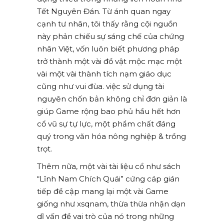
Tết Nguyên Đán. Từ ánh quan ngay
cạnh tư nhân, tôi thấy rằng cội nguồn
này phản chiếu sự sáng chế của chứng
nhân Việt, vốn luôn biết phương pháp
trở thành một vài đồ vật mộc mạc một
vài một vài thành tích nạm giáo dục
cũng như vui đùa. việc sử dụng tài
nguyên chốn bản không chỉ đơn giản là
giúp Game rộng bao phủ hầu hết hơn
cổ vũ sự tự lực, một phẩm chất đáng
quý trong văn hóa nông nghiệp & trồng
trọt.
Thêm nữa, một vài tài liệu cổ như sách
“Lĩnh Nam Chích Quái” cứng cáp gián
tiếp đề cập mang lại một vài Game
giống như xsqnam, thừa thừa nhận dạn
dĩ vấn đề vai trò của nó trong những