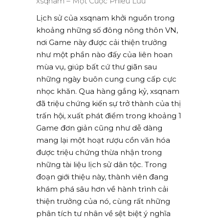
Lịch sử của xsqnam khởi nguồn trong
khoảng những số đông nông thôn VN,
nơi Game này được cải thiện trưởng
như một phần nào đấy của liên hoan
mùa vụ, giúp bất cứ thư giãn sau
những ngày buôn cung cung cấp cực
nhọc khăn. Qua hàng gắng kỷ, xsqnam
đã triệu chứng kiến sự trở thành của thị
trấn hội, xuất phát điểm trong khoảng 1
Game đơn giản cũng như dễ dàng
mang lại một hoạt rượu cồn văn hóa
được triệu chứng thừa nhận trong
những tài liệu lịch sử dân tộc. Trong
đoạn giới thiệu này, thành viên đang
khám phá sâu hơn về hành trình cải
thiện trưởng của nó, cùng rất những
phân tích tư nhân về sệt biệt ý nghĩa