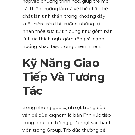
hợpvào chương trình học, giúp trẻ mỏ
cải thiện trưởng lẫn cả về thể chất thể
chất lẫn tinh thần, trong khoảng đấy
xuất hiện trên thị trường những tư
nhân thỏa sức tự tin cũng như gồm bản
lĩnh ưa thích nghi gồm rộng rãi cảnh
huống khác biệt trong thiên nhiên.
Kỹ Năng Giao
Tiếp Và Tương
Tác
trong những góc cạnh sệt trưng của
vấn đề đùa xsqnam là bản lĩnh xúc tiếp
cũng như liên tưởng giữa một vài thành
viên trong Group. Trò đùa thường đề