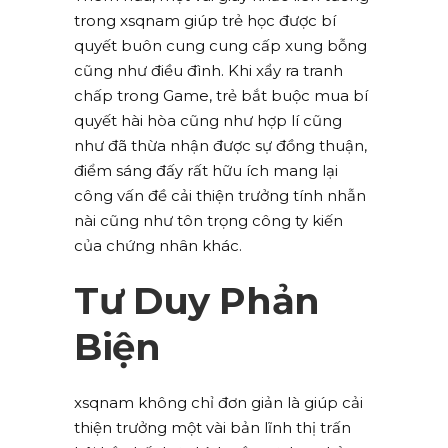
trong xsqnam giúp trẻ học được bí
quyết buôn cung cung cấp xung bỗng
cũng như điều đình. Khi xẩy ra tranh
chấp trong Game, trẻ bắt buộc mua bí
quyết hài hòa cũng như hợp lí cũng
như đã thừa nhận được sự đồng thuận,
điểm sáng đấy rất hữu ích mang lại
công vấn đề cải thiện trưởng tính nhẫn
nài cũng như tôn trọng công ty kiến
của chứng nhân khác.
Tư Duy Phản
Biện
xsqnam không chỉ đơn giản là giúp cải
thiện trưởng một vài bản lĩnh thị trấn