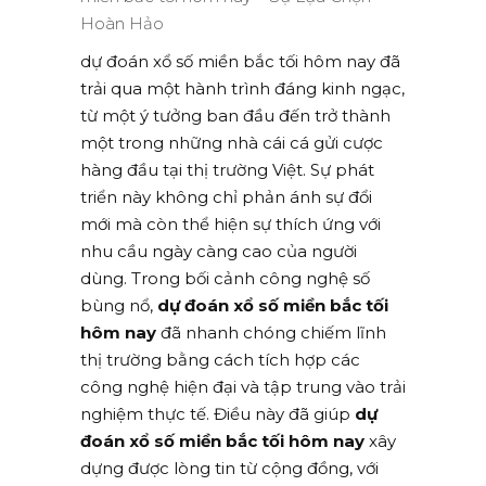
dự đoán xổ số miền bắc tối hôm nay đã
trải qua một hành trình đáng kinh ngạc,
từ một ý tưởng ban đầu đến trở thành
một trong những nhà cái cá gửi cược
hàng đầu tại thị trường Việt. Sự phát
triển này không chỉ phản ánh sự đổi
mới mà còn thể hiện sự thích ứng với
nhu cầu ngày càng cao của người
dùng. Trong bối cảnh công nghệ số
bùng nổ,
dự đoán xổ số miền bắc tối
hôm nay
đã nhanh chóng chiếm lĩnh
thị trường bằng cách tích hợp các
công nghệ hiện đại và tập trung vào trải
nghiệm thực tế. Điều này đã giúp
dự
đoán xổ số miền bắc tối hôm nay
xây
dựng được lòng tin từ cộng đồng, với