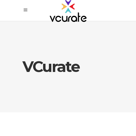
VCurate