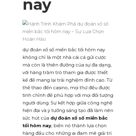
nay
dự đoán xổ số miền bắc tối hôm nay
không chỉ là một nhà cái cá gửi cược
mà còn là thiên đường của sự đa dạng,
với hàng trăm trò tham gia được thiết
kế để mang lại trải nghiệm đỉnh cao. Từ
thể thao đến casino, mọi thứ đều được
tinh chỉnh để phù hợp với mọi đối tượng
người dùng. Sự kết hợp giữa công nghệ
hiện đại và ý tưởng sáng tạo đã làm nên
sức hút của
dự đoán xổ số miền bắc
tối hôm nay
, biến nó thành lựa chọn
hàng đầu cho những ai đam mê giải trí.