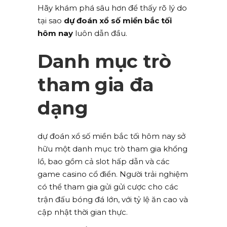
Hãy khám phá sâu hơn để thấy rõ lý do
tại sao
dự đoán xổ số miền bắc tối
hôm nay
luôn dẫn đầu.
Danh mục trò
tham gia đa
dạng
dự đoán xổ số miền bắc tối hôm nay sở
hữu một danh mục trò tham gia khổng
lồ, bao gồm cả slot hấp dẫn và các
game casino cổ điển. Người trải nghiệm
có thể tham gia gửi gửi cược cho các
trận đấu bóng đá lớn, với tỷ lệ ăn cao và
cập nhật thời gian thực.