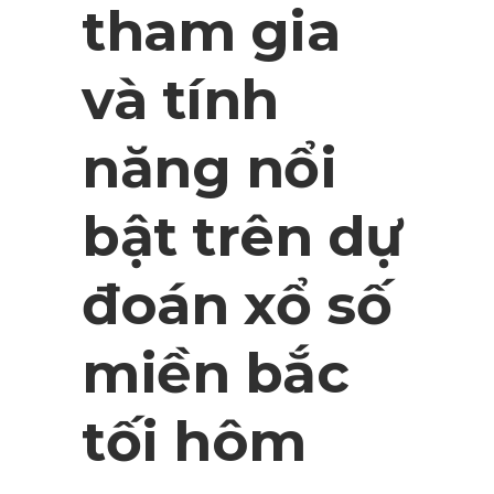
tham gia
và tính
năng nổi
bật trên dự
đoán xổ số
miền bắc
tối hôm