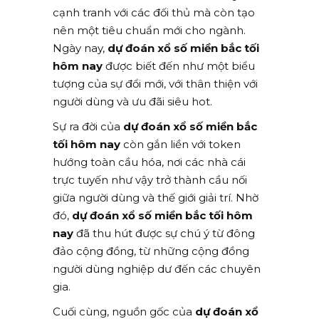
cạnh tranh với các đối thủ mà còn tạo
nên một tiêu chuẩn mới cho ngành.
Ngày nay,
dự đoán xổ số miền bắc tối
hôm nay
được biết đến như một biểu
tượng của sự đổi mới, với thân thiện với
người dùng và ưu đãi siêu hot.
Sự ra đời của
dự đoán xổ số miền bắc
tối hôm nay
còn gắn liền với token
hướng toàn cầu hóa, nơi các nhà cái
trực tuyến như vậy trở thành cầu nối
giữa người dùng và thế giới giải trí. Nhờ
đó,
dự đoán xổ số miền bắc tối hôm
nay
đã thu hút được sự chú ý từ đông
đảo cộng đồng, từ những cộng đồng
người dùng nghiệp dư đến các chuyên
gia.
Cuối cùng, nguồn gốc của
dự đoán xổ