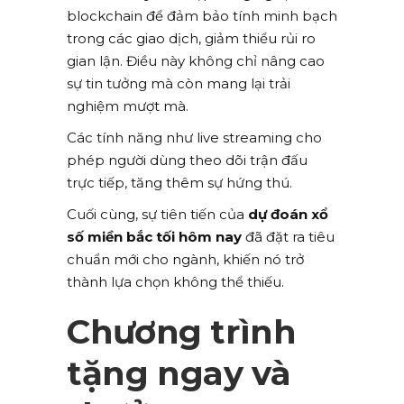
blockchain để đảm bảo tính minh bạch
trong các giao dịch, giảm thiểu rủi ro
gian lận. Điều này không chỉ nâng cao
sự tin tưởng mà còn mang lại trải
nghiệm mượt mà.
Các tính năng như live streaming cho
phép người dùng theo dõi trận đấu
trực tiếp, tăng thêm sự hứng thú.
Cuối cùng, sự tiên tiến của
dự đoán xổ
số miền bắc tối hôm nay
đã đặt ra tiêu
chuẩn mới cho ngành, khiến nó trở
thành lựa chọn không thể thiếu.
Chương trình
tặng ngay và