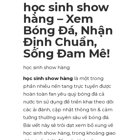
học sinh show
hàng – Xem
Bóng Đá, Nhận
Định Chuẩn,
Sống Đam Mê!
học sinh show hàng
học sinh show hàng
là một trong
phần nhiều nền tang trực tuyến được
hoàn toàn fan yêu quý bóng đá cả
nước tin sử dụng để triển khai theo dõi
các ải đánh, cập nhật thông tin & cảm
tưởng thường xuyên sâu về bóng đá.
Bài viết này sẽ trôi dạt xem bổ xung về
học sinh show hàng, trong khoảng giao