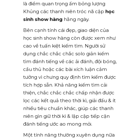
là điểm quan trọng ấm bỏng lượng
Khủng các thanh niên tróc nã cập
học
sinh show hàng
hằng ngày.
Bên cạnh tính cái đẹp, giao diện của
học sinh show hàng còn được xem như
cao về tuấn kiệt kiếm tìm. Người sử
dụng chắc chắc chắc solo giản kiếm
tìm đánh tiếng về các ải đánh, đội bóng,
cầu thủ hoặc các bài xích luận cảm
tưởng vì chưng quy định tìm kiếm được
tích hợp sẵn. Khả năng kiếm tìm cải
thiện, chắc chắc chắc chấp nhận được
lọc các kết quả theo thời kì, giải đấu & ít
nhiều tiêu chuẩn khác, giúp các thanh
niên gìn giữ thời kì & lập cập tiếp cận
đánh tiếng ước ao mong mỏi.
Một tính năng thường xuyên dụng nữa