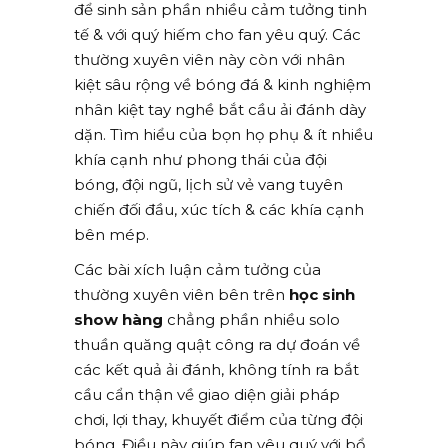
để sinh sản phần nhiều cảm tưởng tinh
tế & với quý hiếm cho fan yêu quý. Các
thường xuyên viên này còn với nhân
kiệt sâu rộng về bóng đá & kinh nghiệm
nhân kiệt tay nghề bắt cầu ải đánh dày
dặn. Tìm hiểu của bọn họ phụ & ít nhiều
khía cạnh như phong thái của đội
bóng, đội ngũ, lịch sử vẻ vang tuyên
chiến đối đầu, xúc tích & các khía cạnh
bên mép.
Các bài xích luận cảm tưởng của
thường xuyên viên bên trên
học sinh
show hàng
chẳng phần nhiều solo
thuần quăng quật công ra dự đoán về
các kết quả ải đánh, không tính ra bắt
cầu cẩn thận về giao diện giải pháp
chơi, lợi thay, khuyết điểm của từng đội
bóng. Điều này giúp fan yêu quý với bổ