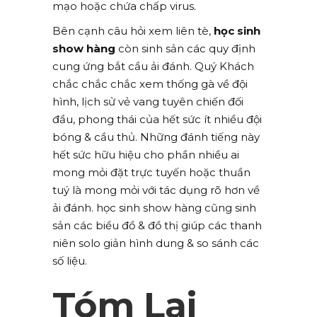
mạo hoặc chứa chấp virus.
Bên cạnh câu hỏi xem liên tè,
học sinh
show hàng
còn sinh sản các quy định
cung ứng bắt cầu ải đánh. Quý Khách
chắc chắc chắc xem thống gà về đội
hình, lịch sử vẻ vang tuyên chiến đối
đầu, phong thái của hết sức ít nhiều đội
bóng & cầu thủ. Những đánh tiếng này
hết sức hữu hiệu cho phần nhiều ai
mong mỏi đặt trực tuyến hoặc thuần
tuý là mong mỏi với tác dụng rõ hơn về
ải đánh. học sinh show hàng cũng sinh
sản các biểu đồ & đồ thị giúp các thanh
niên solo giản hình dung & so sánh các
số liệu.
Tóm Lại