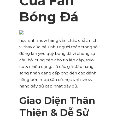
Của Fan
Bóng Đá
học sinh show hàng vẫn chắc chắc nịch
vị thay của hầu như người thân trong số
đông fan yêu quý bóng đá vì chưng sự
câu hỏi cung cấp cho tin lập cập, solo
cử & nhiều dạng. Từ các giải đấu hạng
sang nhân đẳng cấp cho đến các đánh
tiếng bên mép sân cỏ, học sinh show
hàng đầy đủ cập nhật đầy đủ.
Giao Diện Thân
Thiện & Dễ Sử