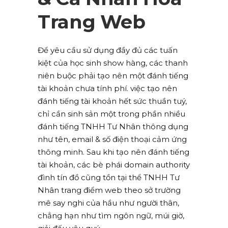
Trang Web
Để yêu cầu sử dụng đầy đủ các tuấn
kiệt của học sinh show hàng, các thanh
niên buộc phải tạo nên một đánh tiếng
tài khoản chưa tính phí. việc tạo nên
đánh tiếng tài khoản hết sức thuần tuý,
chỉ cần sinh sản một trong phần nhiều
đánh tiếng TNHH Tư Nhân thông dụng
như tên, email & số điện thoại cảm ứng
thông minh. Sau khi tạo nên đánh tiếng
tài khoản, các bè phái domain authority
đình tín đồ cũng tồn tại thể TNHH Tư
Nhân trang điểm web theo sở trường
mê say nghi của hầu như người thân,
chẳng hạn như tìm ngôn ngữ, múi giờ,