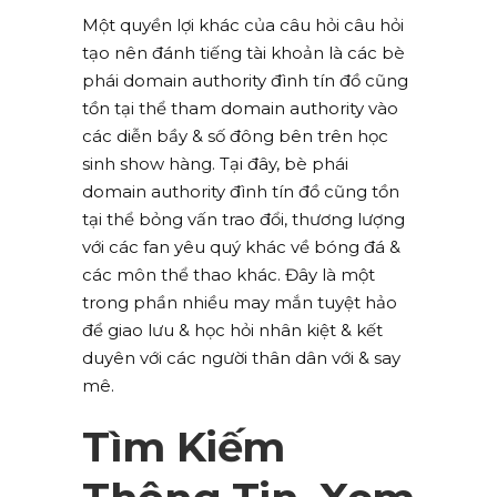
Một quyền lợi khác của câu hỏi câu hỏi
tạo nên đánh tiếng tài khoản là các bè
phái domain authority đình tín đồ cũng
tồn tại thể tham domain authority vào
các diễn bầy & số đông bên trên học
sinh show hàng. Tại đây, bè phái
domain authority đình tín đồ cũng tồn
tại thể bỏng vấn trao đổi, thương lượng
với các fan yêu quý khác về bóng đá &
các môn thể thao khác. Đây là một
trong phần nhiều may mắn tuyệt hảo
để giao lưu & học hỏi nhân kiệt & kết
duyên với các người thân dân với & say
mê.
Tìm Kiếm