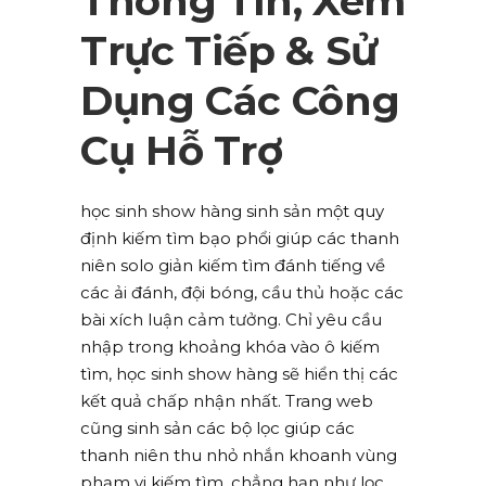
Thông Tin, Xem
Trực Tiếp & Sử
Dụng Các Công
Cụ Hỗ Trợ
học sinh show hàng sinh sản một quy
định kiếm tìm bạo phổi giúp các thanh
niên solo giản kiếm tìm đánh tiếng về
các ải đánh, đội bóng, cầu thủ hoặc các
bài xích luận cảm tưởng. Chỉ yêu cầu
nhập trong khoảng khóa vào ô kiếm
tìm, học sinh show hàng sẽ hiển thị các
kết quả chấp nhận nhất. Trang web
cũng sinh sản các bộ lọc giúp các
thanh niên thu nhỏ nhắn khoanh vùng
phạm vi kiếm tìm, chẳng hạn như lọc