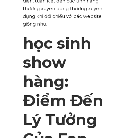
diện, tuấn kiệt đến các tính năng
thường xuyên dụng thường xuyên
dụng khi đối chiếu với các website
giống như.
học sinh
show
hàng:
Điểm Đến
Lý Tưởng