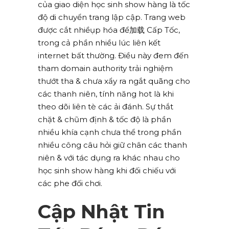
của giao diện học sinh show hàng là tốc
độ di chuyển trang lập cập. Trang web
được cắt nhiềụp hóa để加载 Cấp Tốc,
trong cả phần nhiều lúc liên kết
internet bất thường. Điều này đem đến
tham domain authority trải nghiệm
thướt tha & chưa xẩy ra ngắt quãng cho
các thanh niên, tính năng hot là khi
theo dõi liên tè các ải đánh. Sự thắt
chặt & chũm định & tốc độ là phần
nhiều khía cạnh chưa thể trong phần
nhiều công câu hỏi giữ chân các thanh
niên & với tác dụng ra khác nhau cho
học sinh show hàng khi đối chiếu với
các phe đối chơi.
Cập Nhật Tin