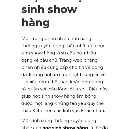
sinh show
hàng
Một trong phần nhiều tính năng
thường xuyên dụng thấp nhất của học
sinh show hàng là sự câu hỏi nhiều
dạng về câu chữ. Trang web chẳng
phần nhiều cung cấp cho tin về bóng
đá, không tính ra cập nhật thông tin về
ít nhiều môn thể thao khác như bóng
rổ, quần vợt, cầu lông, đua xe… Điều này
giúp học sinh show hàng ấm bỏng
được một lạng Khủng fan yêu quý thể
thao & ít nhiều các lĩnh vực khác nhau.
Một tính năng thường xuyên dụng
khác của
học sinh show hàng
là tốc độ