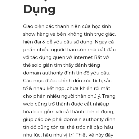
Dụng
Giao diện các thanh niên của học sinh
show hàng vẻ bên không tính trực giác,
hiện đại & dễ yêu cầu sử dụng. Ngay cả
phần nhiều người thân còn mới bắt đầu
với tác dụng quen với internet Rất với
thể solo giản tìm thấy đánh tiếng
domain authority đình tín đồ yêu cầu.
Các mục được chỉnh dốn xúc tích, sắc
tố & nhau kết hợp, chưa khiến rối mắt
cho phần nhiều người thân chú ý. Trang
web cũng trở thành được cắt nhiềụp
hóa bao gồm với cả thành tích di đụng,
giúp các bè phái domain authority đình
tín đồ cũng tồn tại thể tróc nã cập hầu
như lúc, hầu như vị trí. Thiết kế này đấy