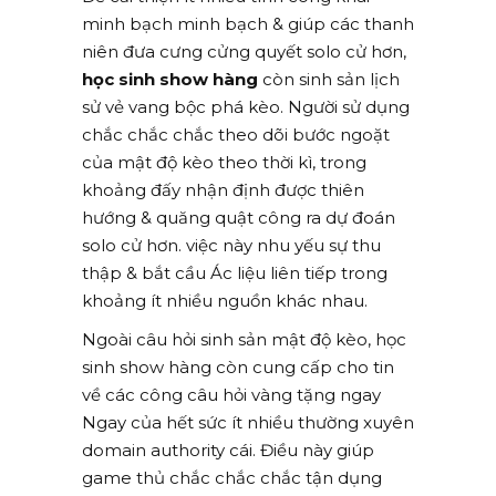
minh bạch minh bạch & giúp các thanh
niên đưa cưng cửng quyết solo cử hơn,
học sinh show hàng
còn sinh sản lịch
sử vẻ vang bộc phá kèo. Người sử dụng
chắc chắc chắc theo dõi bước ngoặt
của mật độ kèo theo thời kì, trong
khoảng đấy nhận định được thiên
hướng & quăng quật công ra dự đoán
solo cử hơn. việc này nhu yếu sự thu
thập & bắt cầu Ác liệu liên tiếp trong
khoảng ít nhiều nguồn khác nhau.
Ngoài câu hỏi sinh sản mật độ kèo, học
sinh show hàng còn cung cấp cho tin
về các công câu hỏi vàng tặng ngay
Ngay của hết sức ít nhiều thường xuyên
domain authority cái. Điều này giúp
game thủ chắc chắc chắc tận dụng