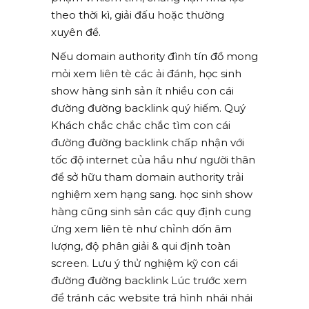
theo thời kì, giải đấu hoặc thường
xuyên đề.
Nếu domain authority đình tín đồ mong
mỏi xem liên tè các ải đánh, học sinh
show hàng sinh sản ít nhiều con cái
đường đường backlink quý hiếm. Quý
Khách chắc chắc chắc tìm con cái
đường đường backlink chấp nhận với
tốc độ internet của hầu như người thân
để sở hữu tham domain authority trải
nghiệm xem hạng sang. học sinh show
hàng cũng sinh sản các quy định cung
ứng xem liên tè như chỉnh dốn âm
lượng, độ phân giải & qui định toàn
screen. Lưu ý thử nghiệm kỹ con cái
đường đường backlink Lúc trước xem
để tránh các website trá hình nhái nhái