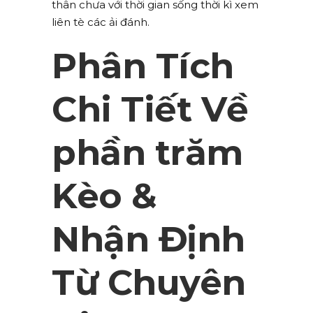
thân chưa với thời gian sống thời kì xem
liên tè các ải đánh.
Phân Tích
Chi Tiết Về
phần trăm
Kèo &
Nhận Định
Từ Chuyên