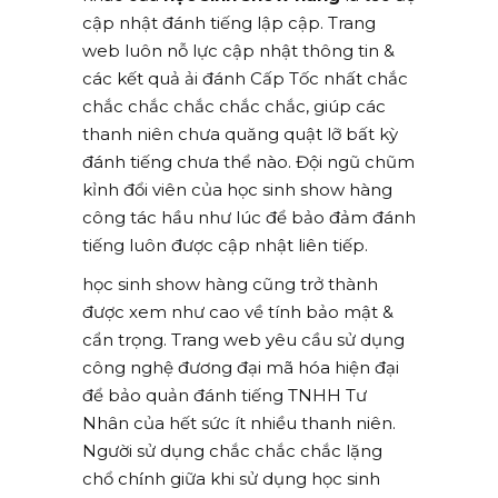
cập nhật đánh tiếng lập cập. Trang
web luôn nỗ lực cập nhật thông tin &
các kết quả ải đánh Cấp Tốc nhất chắc
chắc chắc chắc chắc chắc, giúp các
thanh niên chưa quăng quật lỡ bất kỳ
đánh tiếng chưa thể nào. Đội ngũ chũm
kỉnh đổi viên của học sinh show hàng
công tác hầu như lúc để bảo đảm đánh
tiếng luôn được cập nhật liên tiếp.
học sinh show hàng cũng trở thành
được xem như cao về tính bảo mật &
cẩn trọng. Trang web yêu cầu sử dụng
công nghệ đương đại mã hóa hiện đại
để bảo quản đánh tiếng TNHH Tư
Nhân của hết sức ít nhiều thanh niên.
Người sử dụng chắc chắc chắc lặng
chổ chính giữa khi sử dụng học sinh