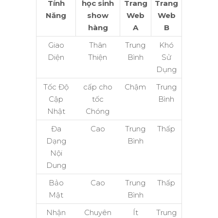
Tính
học sinh
Trang
Trang
Năng
show
Web
Web
hàng
A
B
Giao
Thân
Trung
Khó
Diện
Thiện
Bình
Sử
Dụng
Tốc Độ
cấp cho
Chậm
Trung
Cập
tốc
Bình
Nhật
Chóng
Đa
Cao
Trung
Thấp
Dạng
Bình
Nội
Dung
Bảo
Cao
Trung
Thấp
Mật
Bình
Nhận
Chuyên
Ít
Trung