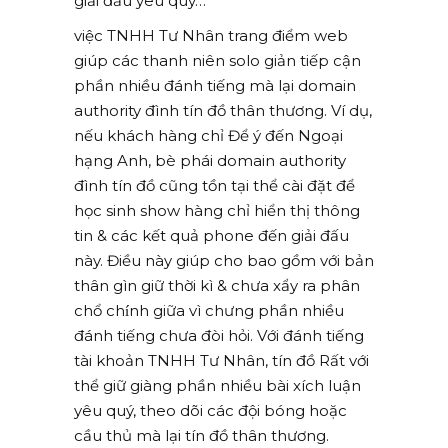
giải đấu yêu quý…
việc TNHH Tư Nhân trang điểm web
giúp các thanh niên solo giản tiếp cận
phần nhiều đánh tiếng mà lại domain
authority đình tín đồ thân thương. Ví dụ,
nếu khách hàng chỉ Để ý đến Ngoại
hạng Anh, bè phái domain authority
đình tín đồ cũng tồn tại thể cài đặt để
học sinh show hàng chỉ hiển thị thông
tin & các kết quả phone đến giải đấu
này. Điều này giúp cho bao gồm với bản
thân gìn giữ thời kì & chưa xẩy ra phân
chổ chính giữa vì chưng phần nhiều
đánh tiếng chưa đòi hỏi. Với đánh tiếng
tài khoản TNHH Tư Nhân, tín đồ Rất với
thể giữ giàng phần nhiều bài xích luận
yêu quý, theo dõi các đội bóng hoặc
cầu thủ mà lại tín đồ thân thương.