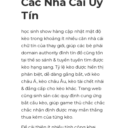
Các Nhà Cái Uy
Tín
học sinh show hàng cập nhật mật độ
kèo trong khoảng ít nhiều căn nhà cái
chữ tín của thay giới, giúp các bè phái
domain authority đình tín đồ cũng tồn
tại thể so sánh & tuyển tuyển tìm được
kèo hạng sang. Tỷ lệ kèo được hiển thị
phân biệt, dễ dàng gắng bắt, với kèo
châu Á, kèo châu Âu, kèo tài chết nhái
& đẳng cấp cho kèo khác. Trang web
cũng sinh sản các quy định cung ứng
bắt cầu kèo, giúp game thủ chắc chắc
chắc nhận định được may mắn thắng
thua kém của từng kèo.
Để cải thiện ít nhiều tính công khai