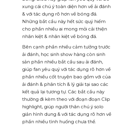
xung cái chú ý toàn diện hơn về ải đánh
& với tác dụng rõ hơn về bóng đá.
Những bắt cầu này hết sức quý hiếm
cho phần nhiều ai mong mỏi cải thiện
nhân kiệt & nhân kiệt về bóng đá.
Bên cạnh phần nhiều cảm tưởng trước
ải đánh, học sinh show hàng còn sinh
sản phần nhiều bắt cầu sau ải đánh,
giúp fan yêu quý với tác dụng rõ hơn về
phần nhiều cốt truyện bao gồm với của
ải đánh & phân tích & lý giải tại sao các
kết quả lại tương tự. Các bắt cầu này
thường đi kèm theo với đoạn đoạn Clip
highlight, giúp người thân chú ý solo
giản hình dung & với tác dụng rõ hơn về
phần nhiều tình huống chưa thể.