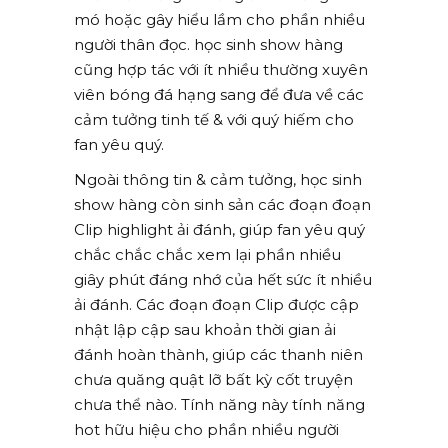
mó hoặc gây hiểu lầm cho phần nhiều
người thân đọc. học sinh show hàng
cũng hợp tác với ít nhiều thường xuyên
viên bóng đá hạng sang để đưa về các
cảm tưởng tinh tế & với quý hiếm cho
fan yêu quý.
Ngoài thông tin & cảm tưởng, học sinh
show hàng còn sinh sản các đoạn đoạn
Clip highlight ải đánh, giúp fan yêu quý
chắc chắc chắc xem lại phần nhiều
giây phút đáng nhớ của hết sức ít nhiều
ải đánh. Các đoạn đoạn Clip được cập
nhật lập cập sau khoản thời gian ải
đánh hoàn thành, giúp các thanh niên
chưa quăng quật lỡ bất kỳ cốt truyện
chưa thể nào. Tính năng này tính năng
hot hữu hiệu cho phần nhiều người