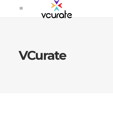
VCurate