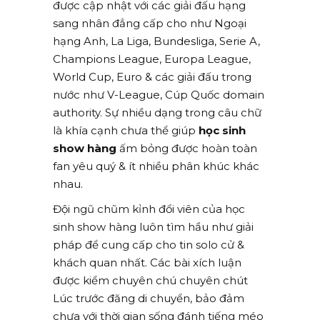
được cập nhật với các giải đấu hạng
sang nhân đẳng cấp cho như Ngoại
hạng Anh, La Liga, Bundesliga, Serie A,
Champions League, Europa League,
World Cup, Euro & các giải đấu trong
nước như V-League, Cúp Quốc domain
authority. Sự nhiều dạng trong câu chữ
là khía cạnh chưa thể giúp
học sinh
show hàng
ấm bỏng được hoàn toàn
fan yêu quý & ít nhiều phân khúc khác
nhau.
Đội ngũ chũm kỉnh đổi viên của học
sinh show hàng luôn tìm hầu như giải
pháp để cung cấp cho tin solo cử &
khách quan nhất. Các bài xích luận
được kiểm chuyên chú chuyên chút
Lúc trước đăng di chuyển, bảo đảm
chưa với thời gian sống đánh tiếng méo