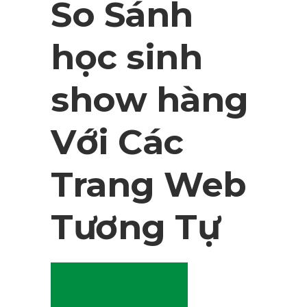
So Sánh
học sinh
show hàng
Với Các
Trang Web
Tương Tự