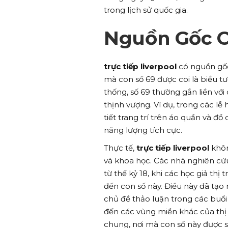
trong lịch sử quốc gia.
Nguồn Gốc Củ
trực tiếp liverpool
có nguồn gốc
mà con số 69 được coi là biểu t
thống, số 69 thường gắn liền vớ
thịnh vượng. Ví dụ, trong các lễ
tiết trang trí trên áo quần và đ
năng lượng tích cực.
Thực tế,
trực tiếp liverpool
khôn
và khoa học. Các nhà nghiên cứu 
từ thế kỷ 18, khi các học giả thị
đến con số này. Điều này đã tạo
chủ đề thảo luận trong các buổi
đến các vùng miền khác của thị
chung, nơi mà con số này được 