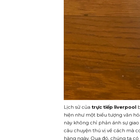
Lịch sử của
trực tiếp liverpool
b
hiện như một biểu tượng văn hóa
này không chỉ phản ánh sự giao 
câu chuyện thú vị về cách mà c
hàng ngày. Qua đó, chúng ta có 