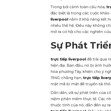
Trong bối cảnh toàn cầu hóa,
tr
đặc biệt là trong các cuộc khảo
liverpool
nằm ở khả năng kết hợp
nhiều thế hệ. Điều này không c
mở ra cơ hội cho các nghiên cứu
Sự Phát Triể
trực tiếp liverpool
đã trải qua n
hiện đại. Ban đầu, nó bị ảnh hưở
hóa phương Tây, khiến cho ý ng
1940, chẳng hạn,
trực tiếp liver
mật mã bí mật để truyền tải thôn
Dần dần, với sự phát triển của 
niệm phần mềm thực tế. Các nhà
thuộc tính của nó, dẫn đến sự ra