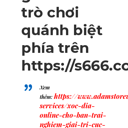
trò chơi
quánh biệt
phía trên
https://s666.
Xem
https://www.adamstor
thêm:
services/xoc-dia-
online-cho-ban-trai-
nghiem-giai-tri-cuc-