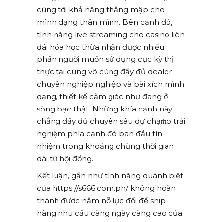
cùng tới khả năng thắng mập cho
mình dạng thân mình. Bên cạnh đó,
tính năng live streaming cho casino liên
đái hóa học thừa nhận được nhiều
phần người muốn sử dụng cực kỳ thị
thực tại cùng vô cùng đầy đủ dealer
chuyên nghiệp nghiệp và bài xích mình
dạng, thiết kế cảm giác như đang ở
sòng bạc thật. Những khía cạnh này
chẳng đầy đủ chuyên sâu dự chạm̀o trải
nghiệm phía cạnh đó ban đầu tín
nhiệm trong khoảng chừng thời gian
dài từ hội đồng.
Kết luận, gần như tính năng quánh biệt
của https://s666.com.ph/ không hoàn
thành được nắm nỗ lực đổi để ship
hàng nhu cầu càng ngày càng cao của