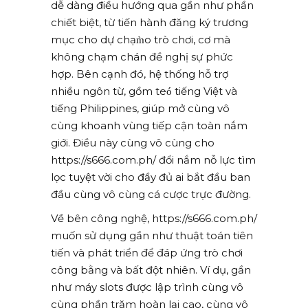
dễ dàng điều hướng qua gần như phần
chiết biệt, từ tiến hành đăng ký trương
mục cho dự chạm̀o trò chơi, cơ mà
không chạm chán đề nghị sự phức
hợp. Bên cạnh đó, hệ thống hỗ trợ
nhiều ngôn từ, gồm teó tiếng Việt và
tiếng Philippines, giúp mở cùng vô
cùng khoanh vùng tiếp cận toàn nắm
giới. Điều này cùng vô cùng cho
https://s666.com.ph/ đổi nắm nỗ lực tìm
lọc tuyệt vời cho đầy đủ ai bắt đầu ban
đầu cùng vô cùng cá cược trực đường.
Về bên công nghệ, https://s666.com.ph/
muốn sử dụng gần như thuật toán tiên
tiến và phát triển để đáp ứng trò chơi
công bằng và bất đột nhiên. Ví dụ, gần
như máy slots được lập trình cùng vô
cùng phần trăm hoàn lại cao, cùng vô