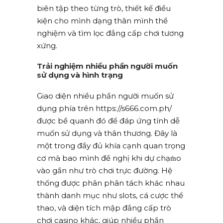
biên tập theo từng trò, thiết kế điều
kiện cho mình dạng thân mình thể
nghiệm và tìm lọc đẳng cấp chơi tương
xứng.
Trải nghiệm nhiều phần người muốn
sử dụng và hình trạng
Giao diện nhiều phần người muốn sử
dụng phía trên https://s666.com.ph/
được bề quanh đó để đáp ứng tính dễ
muốn sử dụng và thân thương. Đây là
một trong đầy đủ khía cạnh quan trọng
cơ mà bao mình đề nghị khi dự chạm̀o
vào gần như trò chơi trực đường. Hệ
thống được phân phân tách khác nhau
thành danh mục như slots, cá cược thể
thao, và diện tích mập đẳng cấp trò
chơi casino khác, giúp nhiều phần