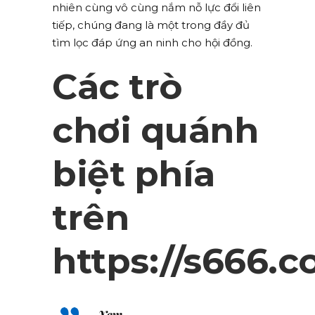
nhiên cùng vô cùng nắm nỗ lực đổi liên
tiếp, chúng đang là một trong đầy đủ
tìm lọc đáp ứng an ninh cho hội đồng.
Các trò
chơi quánh
biệt phía
trên
https://s666.