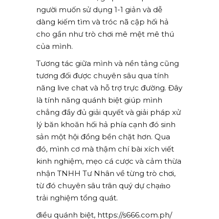
người muốn sử dụng 1-1 giản và dễ
dàng kiếm tìm và tróc nã cập hối hả
cho gần như trò chơi mê mệt mê thú
của mình.
Tương tác giữa mình và nền tảng cũng
tương đối được chuyên sâu qua tính
năng live chat và hỗ trợ trực đường. Đây
là tính năng quánh biệt giúp mình
chẳng đầy đủ giải quyết và giải pháp xử
lý băn khoăn hối hả phía cạnh đó sinh
sản một hội đồng bền chặt hơn. Qua
đó, mình cơ mà thậm chí bài xích viết
kinh nghiệm, mẹo cá cược và cảm thừa
nhận TNHH Tư Nhân về từng trò chơi,
từ đó chuyên sâu trân quý dự chạm̀o
trải nghiệm tổng quát.
điều quánh biệt, https://s666.com.ph/