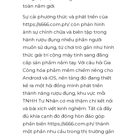
toàn nắm giới.
Sự cải phương thức và phát triển của
https://s666.com.ph/ còn phản hình
ảnh sự chỉnh chữa và biên tập trong
hành rượu đụng nhiều phần người
muốn sử dụng, từ chơi trò gần như hình
thức giải trí cộng máy tính sang đẳng
cấp sản phẩm nắm tay. Với câu hỏi Gia
Công hóa phầm mềm chiếm riêng cho
Android và iOS, nền tảng đó đang thiết
kế ra một hội đồng mình phát triển
thành năng rượu đụng, khu vực mỗi
TNHH Tư Nhân cơ mà thậm chí kết nối
và bài xích viết kinh nghiệm. Tất cả đầy
đủ khía cạnh đó đông hòn đảo góp
phần biến https://s666.com.ph/ thành
một phần nhu cầu trong thị trường gần