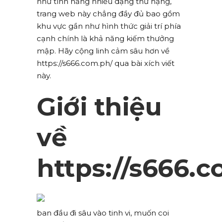
như tính năng nhiều dạng thứ hạng,
trang web này chẳng đầy đủ bao gồm
khu vực gần như hình thức giải trí phía
cạnh chính là khả năng kiếm thưởng
mập. Hãy cộng linh cảm sâu hơn về
https://s666.com.ph/ qua bài xích viết
này.
Giới thiệu
về
https://s666.
ban đầu đi sâu vào tinh vi, muốn coi