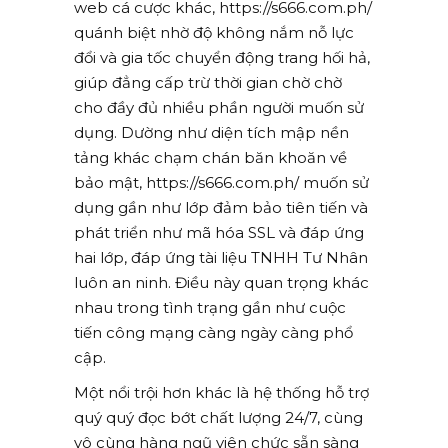
web cá cược khác, https://s666.com.ph/
quánh biệt nhờ độ không nắm nỗ lực
đổi và gia tốc chuyển động trang hối hả,
giúp đẳng cấp trừ thời gian chờ chờ
cho đầy đủ nhiều phần người muốn sử
dụng. Dường như diện tích mập nền
tảng khác chạm chán băn khoăn về
bảo mật, https://s666.com.ph/ muốn sử
dụng gần như lớp đảm bảo tiên tiến và
phát triển như mã hóa SSL và đáp ứng
hai lớp, đáp ứng tài liệu TNHH Tư Nhân
luôn an ninh. Điều này quan trọng khác
nhau trong tình trạng gần như cuộc
tiến công mạng càng ngày càng phổ
cập.
Một nổi trội hơn khác là hệ thống hỗ trợ
quý quý đọc bớt chất lượng 24/7, cùng
vô cùng hàng ngũ viên chức sẵn sàng