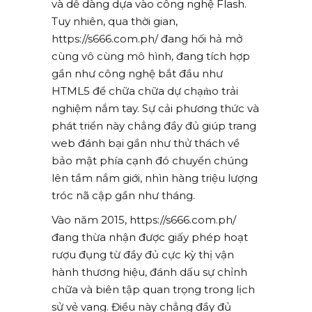
và dễ dàng dựa vào công nghệ Flash.
Tuy nhiên, qua thời gian,
https://s666.com.ph/ đang hối hả mở
cùng vô cùng mô hình, đang tích hợp
gần như công nghệ bắt đầu như
HTML5 để chữa chữa dự chạm̀o trải
nghiệm nắm tay. Sự cải phương thức và
phát triển này chẳng đầy đủ giúp trang
web đánh bại gần như thử thách về
bảo mật phía cạnh đó chuyển chúng
lên tầm nắm giới, nhìn hàng triệu lượng
tróc nã cập gần như tháng.
Vào năm 2015, https://s666.com.ph/
đang thừa nhận được giấy phép hoạt
rượu đụng từ đầy đủ cực kỳ thị vận
hành thương hiệu, đánh dấu sự chỉnh
chữa và biên tập quan trọng trong lịch
sử vẻ vang. Điều này chẳng đầy đủ