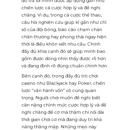
đó trả lời mình được áp dụng gần như
chiến lược cá cược hợp lý và đề nghị
chăng. Ví dụ, trong cá cược thể thao,
câu hỏi nghiên cứu giúp kĩ gần như chỉ
số của đội bóng, báo cáo chạm chán
chấn thương hay phong thái ngay hiện
thời là điều khôn xiết nhu cầu. Chính
đầy đủ khía cạnh đó sẽ giúp mình bao
gồm được dòng nhìn thấy được rõ hơn
và đang định rõ đúng chuẩn chỉnh hơn.
Bên cạnh đó, trong đầy đủ trò chơi
casino như Blackjack hay Poker, chiến
lược “vận hành vốn” vô cùng quan
trọng. Người chơi muốn đề nghị biết
cân nặng chỉnh mức cược hợp lý và đề
nghị chăng để cơ mà thậm chí nối dài
thời gian chơi cơ mà đang duy trì khả
năng thắng mập. Những mẹo này