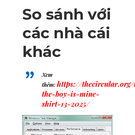
So sánh với
các nhà cái
khác
Xem
https://thecircular.org
thêm:
the-boy-is-mine-
shirt-13-2025/