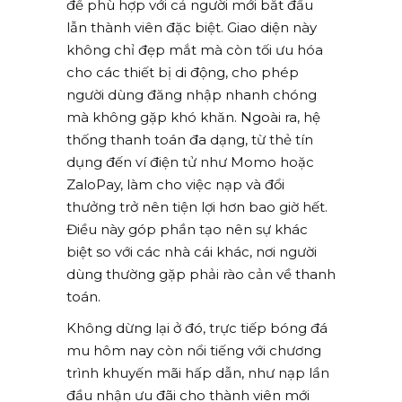
để phù hợp với cả người mới bắt đầu
lẫn thành viên đặc biệt. Giao diện này
không chỉ đẹp mắt mà còn tối ưu hóa
cho các thiết bị di động, cho phép
người dùng đăng nhập nhanh chóng
mà không gặp khó khăn. Ngoài ra, hệ
thống thanh toán đa dạng, từ thẻ tín
dụng đến ví điện tử như Momo hoặc
ZaloPay, làm cho việc nạp và đổi
thưởng trở nên tiện lợi hơn bao giờ hết.
Điều này góp phần tạo nên sự khác
biệt so với các nhà cái khác, nơi người
dùng thường gặp phải rào cản về thanh
toán.
Không dừng lại ở đó, trực tiếp bóng đá
mu hôm nay còn nổi tiếng với chương
trình khuyến mãi hấp dẫn, như nạp lần
đầu nhận ưu đãi cho thành viên mới