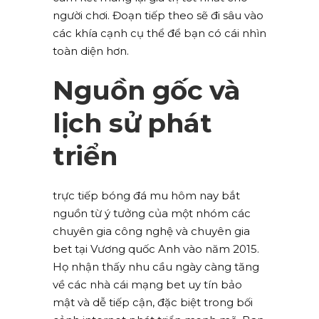
người chơi. Đoạn tiếp theo sẽ đi sâu vào
các khía cạnh cụ thể để bạn có cái nhìn
toàn diện hơn.
Nguồn gốc và
lịch sử phát
triển
trực tiếp bóng đá mu hôm nay bắt
nguồn từ ý tưởng của một nhóm các
chuyên gia công nghệ và chuyên gia
bet tại Vương quốc Anh vào năm 2015.
Họ nhận thấy nhu cầu ngày càng tăng
về các nhà cái mạng bet uy tín bảo
mật và dễ tiếp cận, đặc biệt trong bối