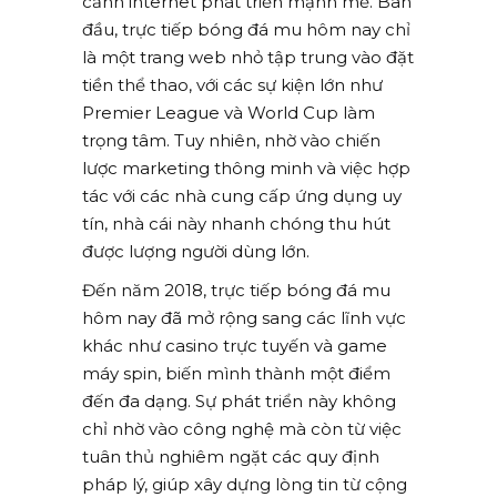
cảnh internet phát triển mạnh mẽ. Ban
đầu, trực tiếp bóng đá mu hôm nay chỉ
là một trang web nhỏ tập trung vào đặt
tiền thể thao, với các sự kiện lớn như
Premier League và World Cup làm
trọng tâm. Tuy nhiên, nhờ vào chiến
lược marketing thông minh và việc hợp
tác với các nhà cung cấp ứng dụng uy
tín, nhà cái này nhanh chóng thu hút
được lượng người dùng lớn.
Đến năm 2018, trực tiếp bóng đá mu
hôm nay đã mở rộng sang các lĩnh vực
khác như casino trực tuyến và game
máy spin, biến mình thành một điểm
đến đa dạng. Sự phát triển này không
chỉ nhờ vào công nghệ mà còn từ việc
tuân thủ nghiêm ngặt các quy định
pháp lý, giúp xây dựng lòng tin từ cộng