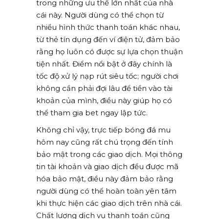
trong những ưu thế lớn nhất của nhà
cái này. Người dùng có thể chọn từ
nhiều hình thức thanh toán khác nhau,
từ thẻ tín dụng đến ví điện tử, đảm bảo
rằng họ luôn có được sự lựa chọn thuận
tiện nhất. Điểm nổi bật ở đây chính là
tốc độ xử lý nạp rút siêu tốc; người chơi
không cần phải đợi lâu để tiền vào tài
khoản của mình, điều này giúp họ có
thể tham gia bet ngay lập tức.
Không chỉ vậy, trực tiếp bóng đá mu
hôm nay cũng rất chú trọng đến tính
bảo mật trong các giao dịch. Mọi thông
tin tài khoản và giao dịch đều được mã
hóa bảo mật, điều này đảm bảo rằng
người dùng có thể hoàn toàn yên tâm
khi thực hiện các giao dịch trên nhà cái.
Chất lượng dịch vụ thanh toán cũng