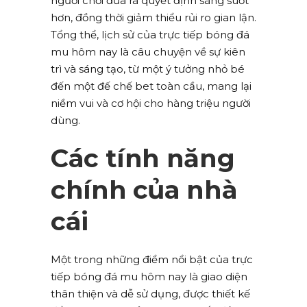
người chơi đưa ra quyết định sáng suốt
hơn, đồng thời giảm thiểu rủi ro gian lận.
Tổng thể, lịch sử của trực tiếp bóng đá
mu hôm nay là câu chuyện về sự kiên
trì và sáng tạo, từ một ý tưởng nhỏ bé
đến một đế chế bet toàn cầu, mang lại
niềm vui và cơ hội cho hàng triệu người
dùng.
Các tính năng
chính của nhà
cái
Một trong những điểm nổi bật của trực
tiếp bóng đá mu hôm nay là giao diện
thân thiện và dễ sử dụng, được thiết kế