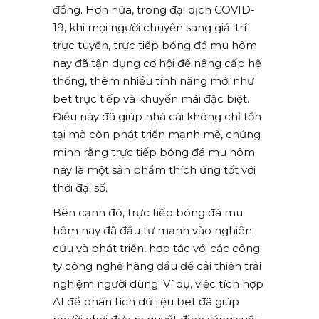
đồng. Hơn nữa, trong đại dịch COVID-
19, khi mọi người chuyển sang giải trí
trực tuyến, trực tiếp bóng đá mu hôm
nay đã tận dụng cơ hội để nâng cấp hệ
thống, thêm nhiều tính năng mới như
bet trực tiếp và khuyến mãi đặc biệt.
Điều này đã giúp nhà cái không chỉ tồn
tại mà còn phát triển mạnh mẽ, chứng
minh rằng trực tiếp bóng đá mu hôm
nay là một sản phẩm thích ứng tốt với
thời đại số.
Bên cạnh đó, trực tiếp bóng đá mu
hôm nay đã đầu tư mạnh vào nghiên
cứu và phát triển, hợp tác với các công
ty công nghệ hàng đầu để cải thiện trải
nghiệm người dùng. Ví dụ, việc tích hợp
AI để phân tích dữ liệu bet đã giúp