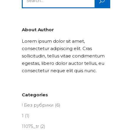
for:
About Author
Lorem ipsum dolor sit amet,
consectetur adipiscing elit. Cras
sollicitudin, tellus vitae condimentum
egestas, libero dolor auctor tellus, eu
consectetur neque elit quis nunc.
Categories
! Без рубрики
(6)
1
(1)
11075_tr
(2)