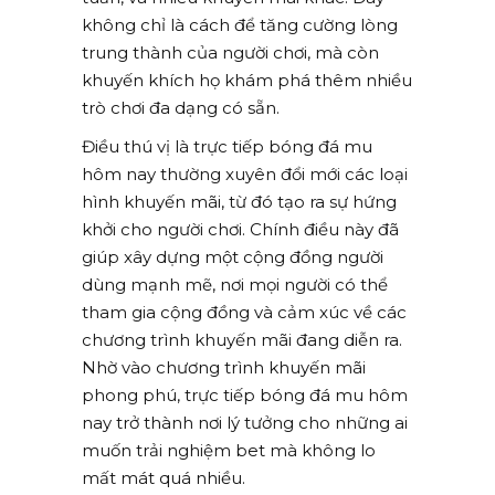
không chỉ là cách để tăng cường lòng
trung thành của người chơi, mà còn
khuyến khích họ khám phá thêm nhiều
trò chơi đa dạng có sẵn.
Điều thú vị là trực tiếp bóng đá mu
hôm nay thường xuyên đổi mới các loại
hình khuyến mãi, từ đó tạo ra sự hứng
khởi cho người chơi. Chính điều này đã
giúp xây dựng một cộng đồng người
dùng mạnh mẽ, nơi mọi người có thể
tham gia cộng đồng và cảm xúc về các
chương trình khuyến mãi đang diễn ra.
Nhờ vào chương trình khuyến mãi
phong phú, trực tiếp bóng đá mu hôm
nay trở thành nơi lý tưởng cho những ai
muốn trải nghiệm bet mà không lo
mất mát quá nhiều.