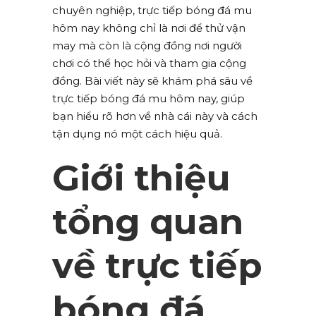
chuyên nghiệp, trực tiếp bóng đá mu
hôm nay không chỉ là nơi để thử vận
may mà còn là cộng đồng nơi người
chơi có thể học hỏi và tham gia cộng
đồng. Bài viết này sẽ khám phá sâu về
trực tiếp bóng đá mu hôm nay, giúp
bạn hiểu rõ hơn về nhà cái này và cách
tận dụng nó một cách hiệu quả.
Giới thiệu
tổng quan
về trực tiếp
bóng đá