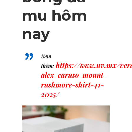
mu hôm
nay
Xem
https://www.uv.mx/ver
thêm:
alex-caruso-mount-
rushmore-shirt-41-
2025/