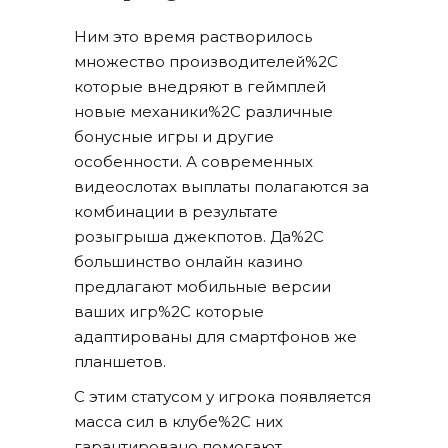
Ним это время растворилось
множество производителей%2C
которые внедряют в геймплей
новые механики%2C различные
бонусные игры и другие
особенности. А современных
видеослотах выплаты полагаются за
комбинации в результате
розыгрыша джекпотов. Да%2C
большинство онлайн казино
предлагают мобильные версии
ваших игр%2C которые
адаптированы для смартфонов же
планшетов.
С этим статусом у игрока появляется
масса сил в клубе%2C них
гарантировано помогают