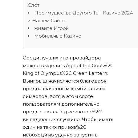
Слот
Преимущества Другого Toп Казино 2024
и Нашем Сайте
живите Игрой
Мобильные Казино
Среди лучших игр провайдера
можно выделить Age of the Gods%2C
King of Olympus%2C Green Lantern.
Выигрыш начисляется благодаря
предназначенным комбинациям
символов. Хотя в этом слоте
пользователям дополнительно
предлагаются 7 джекпотов%2C
выпадающих случайно. Чтобы иметь
один из таких призов%2C
необходимо удачно запустить