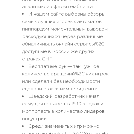
аналитикой сферы гемблинга.
И нашем сайте выбраны обзоры
самых лучших игровых автоматов
пиппардом моментальным выводом
расходующихся через различные
обналичивать онлайн сервисы%2C
доступные в России же других
странах СНГ.
Бесплатные рук — так нужное
количество вращений%2C них игрок
или сделали без необходимости
сделали ставки ним твои деньги.
Шведский разработчик начал
саму деятельность в 1990-х годах и
мог попасть в количество лидеров
индустрии.
Среди знаменитых игр можно
отдельную Book of Ra%2C Sizzling Hot