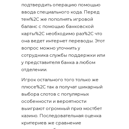
подтвердить операцию помощью
ввода специального кода. Перед
тем%2C же пополнять игровой
баланс с помощью банковской
карты%2C необходимо раз%2C что
она ведет интернет переводы. Этот
вопрос можно уточнить у
сотрудника службы поддержки или
у представителя банка а любом
отделении.
Игрок остального того только же
плюсе%2C так а получат шикарный
выбора слотов с популярных
особенности и вероятности
выиграют огромный приз мостбет
казино. Последовательная оценка
критериев же сравнение