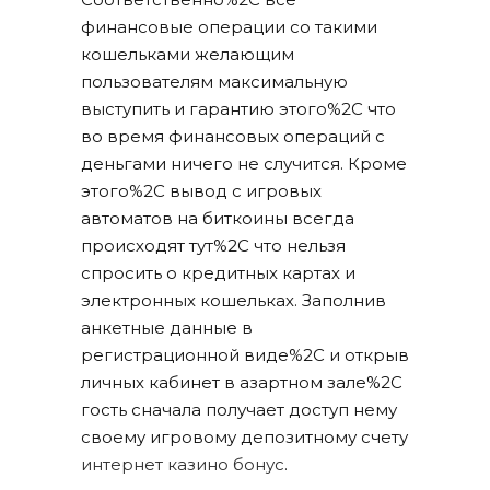
финансовые операции со такими
кошельками желающим
пользователям максимальную
выступить и гарантию этого%2C что
во время финансовых операций с
деньгами ничего не случится. Кроме
этого%2C вывод с игровых
автоматов на биткоины всегда
происходят тут%2C что нельзя
спросить о кредитных картах и
электронных кошельках. Заполнив
анкетные данные в
регистрационной виде%2C и открыв
личных кабинет в азартном зале%2C
гость сначала получает доступ нему
своему игровому депозитному счету
интернет казино бонус
.