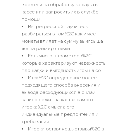
времени на обработку кэшаута в
кассе или запросить их в службе
помощи.
Вы регрессной научитесь
разбираться в том%2C как имеет
монеты влияет на сумму выигрыша
же на размер ставки.
Есть много параметров%2C
которые характеризуют надежность
площадки и выгодность игры на со.
Итак%2C определение более
подходящего способа внесения и
вывода расходующихся в онлайн
казино лежит на хантаз самого
игрока%2C смысла его
индивидуальные предпочтения и
требования.
Игроки оставляешь отзывы%2C в