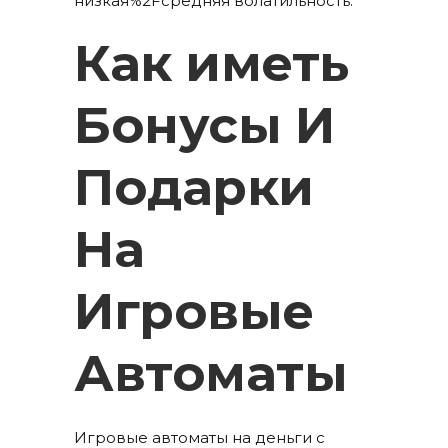
низкая%2Fсредняя волатильность.
Как иметь
Бонусы И
Подарки
На
Игровые
Автоматы
Игровые автоматы на деньги с