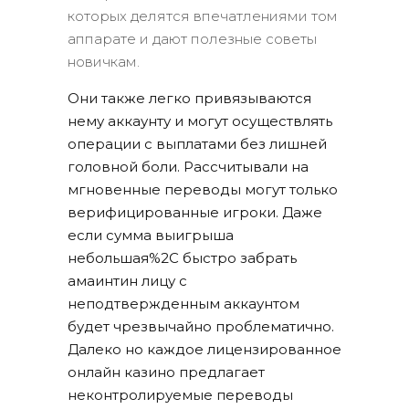
которых делятся впечатлениями том
аппарате и дают полезные советы
новичкам.
Они также легко привязываются
нему аккаунту и могут осуществлять
операции с выплатами без лишней
головной боли. Рассчитывали на
мгновенные переводы могут только
верифицированные игроки. Даже
если сумма выигрыша
небольшая%2C быстро забрать
амаинтин лицу с
неподтвержденным аккаунтом
будет чрезвычайно проблематично.
Далеко но каждое лицензированное
онлайн казино предлагает
неконтролируемые переводы