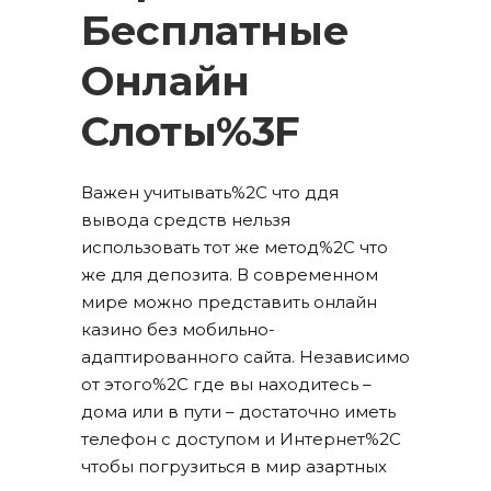
Бесплатные
Онлайн
Слоты%3F
Важен учитывать%2C что ддя
вывода средств нельзя
использовать тот же метод%2C что
же для депозита. В современном
мире можно представить онлайн
казино без мобильно-
адаптированного сайта. Независимо
от этого%2C где вы находитесь –
дома или в пути – достаточно иметь
телефон с доступом и Интернет%2C
чтобы погрузиться в мир азартных