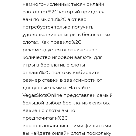
немногочисленных тысяч онлайн
слотов тот%2C который придется
вам по мысли%2C а от вас
потребуется только получить
удовольствие от игры в бесплатных
слотах. Как правило%2C
рекомендуется ограниченное
количество игровой валюты для
игры в бесплатные слоты
онлайн%2C поэтому выбирайте
размер ставки в зависимости от
доступные суммы. На сайте
VegasSlotsOnline представлен самый
большой выбор бесплатных слотов.
Какие но слоты вы но
предпочитали%2C
воспользовавшись ними фильтрами
вы найдете онлайн слоты поскольку