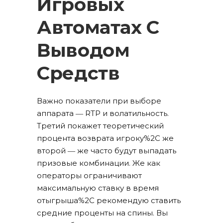
Игровых
Автоматах С
Выводом
Средств
Важно показатели при выборе
аппарата ― RTP и волатильность.
Третий покажет теоретический
процента возврата игроку%2C же
второй ― же часто будут выпадать
призовые комбинации. Же как
операторы ограничивают
максимальную ставку в время
отыгрыша%2C рекомендую ставить
средние проценты на спины. Вы