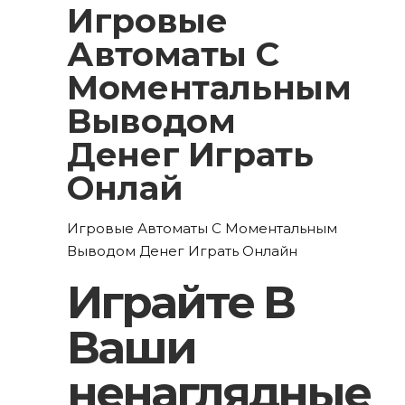
Игровые
Автоматы С
Моментальным
Выводом
Денег Играть
Онлай
Игровые Автоматы С Моментальным
Выводом Денег Играть Онлайн
Играйте В
Ваши
ненаглядные