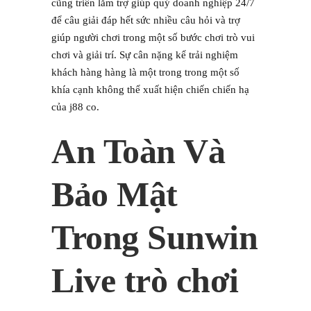
cũng triển lẵm trợ giúp quý doanh nghiệp 24/7
để câu giải đáp hết sức nhiều câu hỏi và trợ
giúp người chơi trong một số bước chơi trò vui
chơi và giải trí. Sự cân nặng kể trải nghiệm
khách hàng hàng là một trong trong một số
khía cạnh không thể xuất hiện chiến chiến hạ
của j88 co.
An Toàn Và
Bảo Mật
Trong Sunwin
Live trò chơi