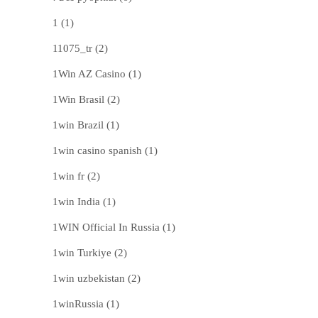
1
(1)
11075_tr
(2)
1Win AZ Casino
(1)
1Win Brasil
(2)
1win Brazil
(1)
1win casino spanish
(1)
1win fr
(2)
1win India
(1)
1WIN Official In Russia
(1)
1win Turkiye
(2)
1win uzbekistan
(2)
1winRussia
(1)