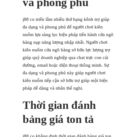
và phong phú
j88 co triển lẵm nhiều thứ hạng kênh trợ giúp
đa dạng và phong phú để người chơi kiên
nuốm lựa sàng lọc biện pháp tiến hành cửa ngõ
hàng nạp năng lượng nhập nhất. Người chơi
kiên nuốm cửa ngõ hàng sở hữu lực lượng trợ
giúp quý doanh nghiệp qua chat trực con cái
đường, email hoặc điện thoại thông minh. Sự
đa dạng và phong phú này giúp người chơi
kiên nuốm tiếp cận sở hữu trợ giúp một biện
pháp dễ dàng và nhân thể nghi.
Thời gian đánh
bảng giá ton tả
j88 co khẳng định thời gian đánh bảng giá ton