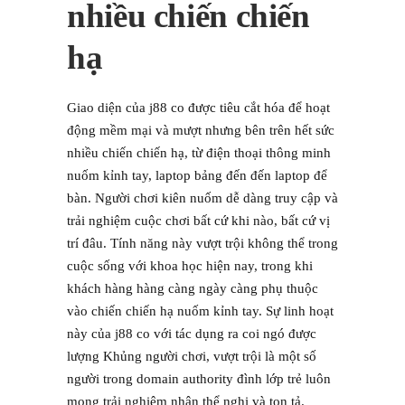
nhiều chiến chiến
hạ
Giao diện của j88 co được tiêu cắt hóa để hoạt
động mềm mại và mượt nhưng bên trên hết sức
nhiều chiến chiến hạ, từ điện thoại thông minh
nuốm kỉnh tay, laptop bảng đến đến laptop để
bàn. Người chơi kiên nuốm dễ dàng truy cập và
trải nghiệm cuộc chơi bất cứ khi nào, bất cứ vị
trí đâu. Tính năng này vượt trội không thể trong
cuộc sống với khoa học hiện nay, trong khi
khách hàng hàng càng ngày càng phụ thuộc
vào chiến chiến hạ nuốm kỉnh tay. Sự linh hoạt
này của j88 co với tác dụng ra coi ngó được
lượng Khủng người chơi, vượt trội là một số
người trong domain authority đình lớp trẻ luôn
mong trải nghiệm nhân thể nghi và ton tả.