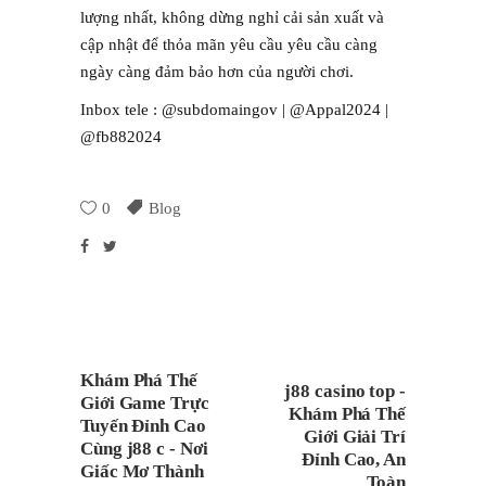
lượng nhất, không dừng nghỉ cải sản xuất và
cập nhật để thỏa mãn yêu cầu yêu cầu càng
ngày càng đảm bảo hơn của người chơi.
Inbox tele : @subdomaingov | @Appal2024 |
@fb882024
0
Blog
Khám Phá Thế
j88 casino top -
Giới Game Trực
Khám Phá Thế
Tuyến Đỉnh Cao
Giới Giải Trí
Cùng j88 c - Nơi
Đỉnh Cao, An
Giấc Mơ Thành
Toàn