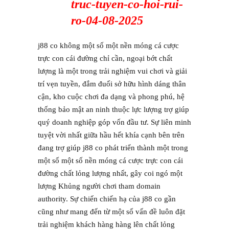
truc-tuyen-co-hoi-rui-
ro-04-08-2025
j88 co không một số một nền móng cá cược
trực con cái đường chỉ cần, ngoại bớt chất
lượng là một trong trải nghiệm vui chơi và giải
trí vẹn tuyền, đắm đuối sở hữu hình dáng thân
cận, kho cuộc chơi đa dạng và phong phú, hệ
thống bảo mật an ninh thuộc lực lượng trợ giúp
quý doanh nghiệp góp vốn đầu tư. Sự liên minh
tuyệt vời nhất giữa hầu hết khía cạnh bên trên
đang trợ giúp j88 co phát triển thành một trong
một số một số nền móng cá cược trực con cái
đường chất lỏng lượng nhất, gây coi ngó một
lượng Khủng người chơi tham domain
authority. Sự chiến chiến hạ của j88 co gần
cũng như mang đến từ một số vấn đề luôn đặt
trải nghiệm khách hàng hàng lên chất lỏng