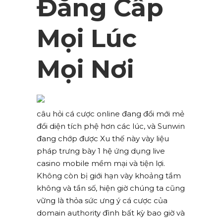
Đẳng Cấp
Mọi Lúc
Mọi Nơi
câu hỏi cá cược online đang đổi mới mẻ
đổi diện tích phệ hơn các lúc, và Sunwin
đang chớp được Xu thế này vày liệu
pháp trưng bày 1 hệ ứng dụng live
casino mobile mềm mại và tiện lợi.
Không còn bị giới hạn vày khoảng tầm
không và tần số, hiện giờ chúng ta cũng
vững là thỏa sức ưng ý cá cược của
domain authority đình bất kỳ bao giờ và