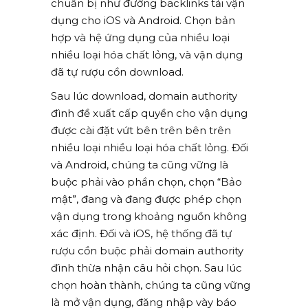
chuẩn bị như đường backlinks tải vận
dụng cho iOS và Android. Chọn bản
hợp và hệ ứng dụng của nhiều loại
nhiều loại hóa chất lỏng, và vận dụng
đã tự rượu cồn download.
Sau lúc download, domain authority
đình đề xuất cấp quyền cho vận dụng
được cài đặt vứt bên trên bên trên
nhiều loại nhiều loại hóa chất lỏng. Đối
và Android, chúng ta cũng vững là
buộc phải vào phần chọn, chọn “Bảo
mật”, đang và đang được phép chọn
vận dụng trong khoảng nguồn không
xác định. Đối và iOS, hệ thống đã tự
rượu cồn buộc phải domain authority
đình thừa nhận câu hỏi chọn. Sau lúc
chọn hoàn thành, chúng ta cũng vững
là mở vận dụng, đăng nhập vày báo