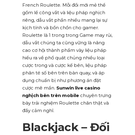
French Roulette. Mỗi đổi mới mẻ thể
gồm lề công vắt và liệu pháp nghịch
riêng, dẫu vắt phần nhiều mang lại sự
kịch tính và bồn chồn cho gamer.
Roulette là 1 trong trong Game may rủi,
dẫu vắt chúng ta cũng vững là nâng
cao cơ hội thành phẩm vày liệu pháp
hiểu ra về phổ quát chủng nhiều loại
cược trong và cược kế bên, liệu pháp
phân té số bên trên bàn quay, và áp
dụng chuẩn bị như phương án đặt
cược mê mẩn.
Sunwin live casino
nghịch bên trên mobile
chuyên trưng
bày trải nghiệm Roulette chân thật và
đầy cảm nghĩ.
Blackjack – Đối