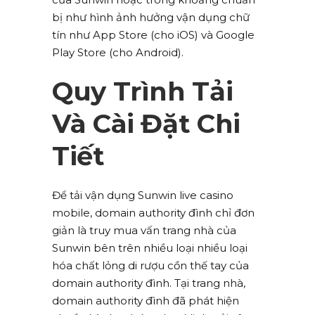
bị như hình ảnh hưởng vận dụng chữ
tín như App Store (cho iOS) và Google
Play Store (cho Android).
Quy Trình Tải
Và Cài Đặt Chi
Tiết
Để tải vận dụng Sunwin live casino
mobile, domain authority đình chỉ đơn
giản là truy mua vấn trang nhà của
Sunwin bên trên nhiều loại nhiều loại
hóa chất lỏng di rượu cồn thế tay của
domain authority đình. Tại trang nhà,
domain authority đình đã phát hiện