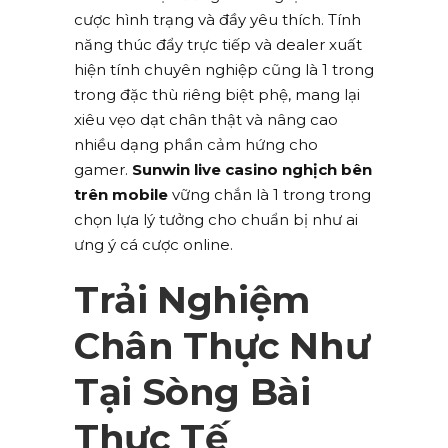
cược hình trạng và đầy yêu thích. Tính
năng thúc đẩy trực tiếp và dealer xuất
hiện tính chuyên nghiệp cũng là 1 trong
trong đặc thù riêng biệt phệ, mang lại
xiêu vẹo dạt chân thật và nâng cao
nhiều dạng phần cảm hứng cho
gamer.
Sunwin live casino nghịch bên
trên mobile
vững chắn là 1 trong trong
chọn lựa lý tưởng cho chuẩn bị như ai
ưng ý cá cược online.
Trải Nghiệm
Chân Thực Như
Tại Sòng Bài
Thực Tế