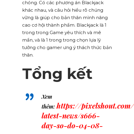
chóng. Có các phương án Blackjack
khác nhau, và câu hỏi hiểu rõ chúng
vững là giúp cho bản thân mình nâng
cao cơ hội thành phẩm. Blackjack là 1
trong trong Game yêu thích và mê
mẩn, và là 1 trong trong chọn lựa lý
tưởng cho gamer ưng ý thách thức bản
thân.
Tổng kết
Xem
https://pixelshout.com
thêm:
latest-news/s666-
day-so-do-04-08-