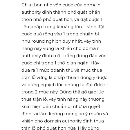
Chia thon nhỏ vốn cược của domain
authority đình thành phổ quát phần
thon nhỏ phổ quát hơn, và đặt cược 1
liệu pháp trong khoảng tốn. Tránh đặt
cược quá rộng vào 1 trong chuẩn bị
như round nghịch duy nhất, vày tính
năng này vững là khiến cho domain
authority đình mất trắng đông đảo vốn
cược chỉ trong 1 thời gian ngắn. Hãy
đưa ra 1 mức doanh thu và mức thua
trận lỗ vững là chấp thuận đồng ý được,
và dừng nghịch lúc chúng ta đạt được 1
trong 2 mức này. Đừng thế gỡ gạc lúc
thua trận lỗ, vày tính năng này thường
xuất hiện đến chuẩn bị như ra quyết
định sai lầm không mong ao ý muốn và
khiến cho domain authority đình thua
trận lỗ phổ quát hơn nữa. Hãy đừng