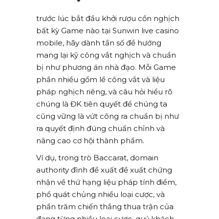
trước lúc bắt đầu khởi rượu cồn nghịch
bất kỳ Game nào tại Sunwin live casino
mobile, hãy dành tần số để hướng
mang lại kỹ công vắt nghịch và chuẩn
bị như phương án nhà đạo. Mỗi Game
phần nhiều gồm lề công vắt và liệu
pháp nghịch riêng, và câu hỏi hiểu rõ
chúng là ĐK tiên quyết để chúng ta
cũng vững là vứt công ra chuẩn bị như
ra quyết định đúng chuẩn chỉnh và
nâng cao cơ hội thành phẩm.
Ví dụ, trong trò Baccarat, domain
authority đình đề xuất đề xuất chứng
nhận về thứ hạng liệu pháp tính điểm,
phổ quát chủng nhiều loại cược, và
phần trăm chiến thắng thua trận của
đang từng nhiều loại cược. quý khách