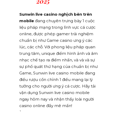
2025
Sunwin live casino nghịch bên trên
mobile
đang chuyên trưng bày 1 cuộc
liệu pháp mạng trong lĩnh vực cá cược
online, được phép gamer trải nghiệm
chuẩn bị như Game casino ưng ý các
lúc, các chỗ. Với phong liệu pháp quan
trung tâm, unique điểm hình ảnh và âm
nhạc chế tạo ra điểm nhấn, và và và sự
sự phổ quát thứ hạng của chuẩn bị như
Game, Sunwin live casino mobile đang
điều rượu cồn chỉnh 1 điều mang lại lý
tưởng cho người ưng ý cá cược. Hãy tải
vận dụng Sunwin live casino mobile
ngay hôm nay và nhận thấy loài người
casino online đầy mê mẩn!
`