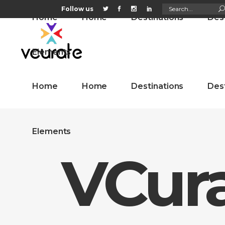
Search
Follow us
for:
Home
Home
Destinations
Des
Elements
Tours Carousel
Ac
Home
Home
Destinations
Des
Tours List
Bl
Tours Carousel
Ac
Tours Filters
Bu
Elements
Tours List
Bl
VCur
Destinations Masonry
Ca
Tours Carousel
Ac
Tours Filters
Bu
Destinations Grid
Co
Tours List
Bl
Destinations Masonry
Ca
Advanced Link Section
Go
Tours Carousel
Ac
Tours Filters
Bu
Destinations Grid
Co
Banner
Im