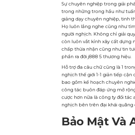
Sự chuyên nghiệp trong giải ph
trong những trong hầu như tuấn
giảng dạy chuyên nghiệp, tinh t
Họ luôn lắng nghe cũng như tìm
người nghịch. Không chỉ giải q
còn luôn vắt kỉnh xây cất dựng
chấp thừa nhận cũng như tin tư
phần ra đời j888 5 thương hiệu.
Hỗ trợ đa câu chữ cũng là 1 tron
nghịch thế giới 1-1 giản tiếp cậ
bao gồm kế hoạch chuyên nghiệ
công tác buôn đáp ứng mở rộng 
cược hơn nữa là công ty đối tác
nghịch bên trên đại khái quãng
Bảo Mật Và 