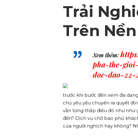
Trải Ngh
Trên Nền
http
Xem thêm:
pha-the-gioi
doc-dao-22-
trước khi bước đến xem đa dạng,
chủ yếu yếu chuyển ra quyết đị
vẫn từng thấp điều đó như như
đến? Dịch vụ chở bao phủ khách
của người nghịch hay không? Nh