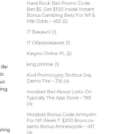
Hard Rock Bet Promo Code:
Bet $5, Get $100 Inside Instant
Bonus Gambling Bets For Nfl &
Mlb Odds – 455
(2)
IT Вакансії
(1)
IT Образование
(1)
Kasyno Online PL
(2)
king johnnie
(1)
 đại
ức
Kod Promocyjny Slottica Graj
Demo Fire – 316
(4)
tục
ờng.
‎mostbet Bet About Lotto On
Typically The App Store – 783
(4)
Mostbet Bonus Code Amnyxlm
For Nfl Week 7: $200 Broncos-
saints Bonus Amnewyork – 431
thông
(4)