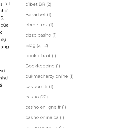
 là 1
b1bet BR
(2)
 như
Basaribet
(1)
5.
bbrbet mx
(1)
 của
ức
bizzo casino
(1)
 sự
Blog
(2,112)
dạng
book of ra it
(1)
Bookkeeping
(1)
 sự
bukmacherzy online
(1)
 như
á
casibom tr
(1)
casino
(20)
casino en ligne fr
(1)
casino onlina ca
(1)
casino online ar
(2)