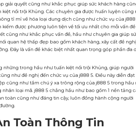
áp giải quyết cũng như khắc phục giúp sức khách hàng cũng
 kiệt nổi trội Khủng. Các chuyên gia được huấn luyện cũng
hông tỉ mỉ về hóa loại dung dịch cũng như chức vụ của j888 
 kiếm được phương luôn tiện về tối ưu nhất cho mỗi vấn đề
uyết cũng như khắc phục vấn đề, hầu như chuyên gia giúp s
 mối quan hệ thấp đẹp bao gồm khách hàng, xây cất đề nghị
ởng. Đây là vấn đề khác biệt nhất quan trọng góp phần đa 
g những trong hầu như tuấn kiệt nổi trội Khủng, giúp người
n cũng như đề nghị đến chức vụ của j888 5. Điều này diễn đạt
p cũng như tầm chú ý xa trông rộng của j888 5 trong hầu
nhân loại mã. j888 5 chẳng hầu như bao gồm 1 nền tảng c
 an toàn cũng như đáng tin cậy, luôn đồng hành cộng người
 đường.
An Toàn Thông Tin