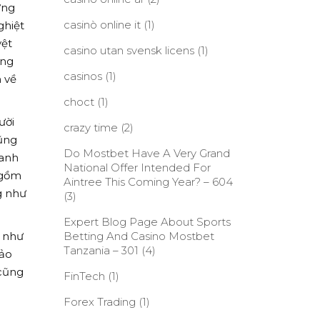
ứng
casinò online it
(1)
ghiệt
yệt
casino utan svensk licens
(1)
ũng
casinos
(1)
 về
choct
(1)
ười
crazy time
(2)
cũng
Do Mostbet Have A Very Grand
hanh
National Offer Intended For
 gồm
Aintree This Coming Year? – 604
g như
(3)
Expert Blog Page About Sports
u như
Betting And Casino Mostbet
Tanzania – 301
(4)
bảo
cũng
FinTech
(1)
Forex Trading
(1)