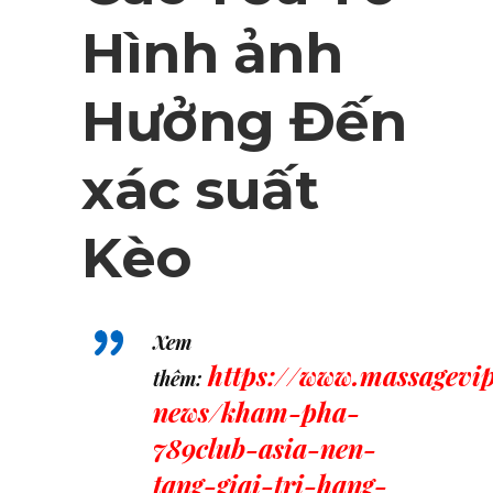
Hình ảnh
Hưởng Đến
xác suất
Kèo
Xem
https://www.massagevi
thêm:
news/kham-pha-
789club-asia-nen-
tang-giai-tri-hang-