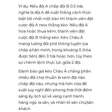
Ví dụ: Nếu đội A chấp đội B 0.5 trái,
nghĩa là đội A đề xuất thắng cách thức
biệt tốt nhất một bàn thì thành viên đặt
cược đội A new thắng kèo. Nếu đội A
hòa hoặc thua kém, thành viên đặt
cược đội B thắng kèo. Kèo Châu Á
mang tương đối phổ thông tuyển lựa
chấp phân minh, trong khoảng 0 (hòa
được tiền) đến 3 trái hoặc hơn, tùy theo
sự chênh lệch thực lực giữa 2 đội.
Đánh báo giá kèo Châu Á chẳng phần
nhiều đối chọi thuần là xem đội nào
chấp đội nào, nhưng mà hơn nữa đề
xuất suy nghĩ đến phong thái thời điểm
sáng ấy, lịch sử vẻ vang cạnh tranh,
hàng ngũ ra sân, và nhân tố sân chủ/sân
khách.