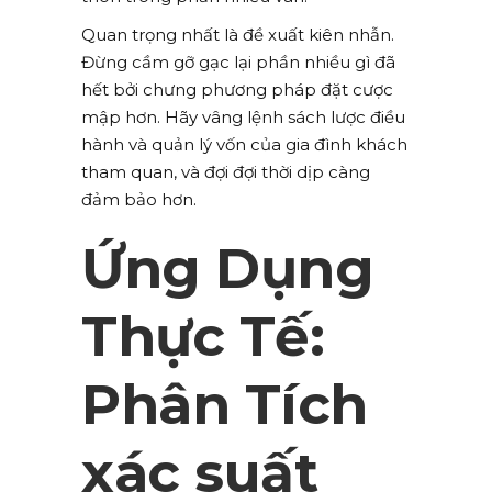
Quan trọng nhất là đề xuất kiên nhẫn.
Đừng cầm gỡ gạc lại phần nhiều gì đã
hết bởi chưng phương pháp đặt cược
mập hơn. Hãy vâng lệnh sách lược điều
hành và quản lý vốn của gia đình khách
tham quan, và đợi đợi thời dịp càng
đảm bảo hơn.
Ứng Dụng
Thực Tế:
Phân Tích
xác suất