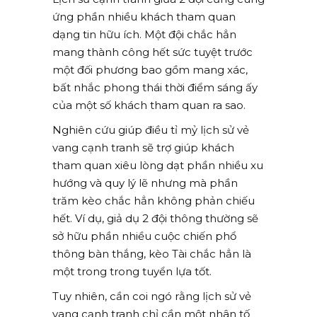
ứng phần nhiều khách tham quan
dạng tin hữu ích. Một đội chắc hẳn
mang thành công hết sức tuyệt trước
một đối phương bao gồm mang xác,
bất nhắc phong thái thời điểm sáng ấy
của một số khách tham quan ra sao.
Nghiên cứu giúp điều tỉ mỷ lịch sử vẻ
vang cạnh tranh sẽ trợ giúp khách
tham quan xiêu lòng dạt phần nhiều xu
hướng và quy lý lẽ nhưng mà phần
trăm kèo chắc hẳn không phản chiếu
hết. Ví dụ, giả dụ 2 đội thông thường sẽ
sở hữu phần nhiều cuộc chiến phổ
thông bàn thắng, kèo Tài chắc hẳn là
một trong trong tuyển lựa tốt.
Tuy nhiên, cần coi ngó rằng lịch sử vẻ
vang cạnh tranh chỉ cần một nhân tố