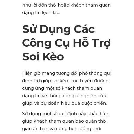
như lời đồn thổi hoặc khách tham quan
dạng tin lệch lạc.
Sử Dụng Các
Công Cụ Hỗ Trợ
Soi Kèo
Hiện giờ mang tương đối phổ thông qui
định trợ giúp soi kèo trực tuyến đường,
cung ứng một số khách tham quan
dạng tin về thống con gà, nghiên cứu
giúp, và dự đoán hiệu quả cuộc chiến.
Sử dụng một số qui định này chắc hẳn
giúp khách tham quan bảo quản thời
gian ấn hạn và công tích, đồng thời