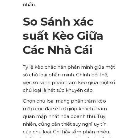
nhẫn.
So Sánh xác
suất Kèo Giữa
Các Nhà Cái
Tỷ lệ kèo chắc hẳn phân minh giữa một
số chủ loại phân minh. Chính bởi thế,
việc so sánh phần trăm kèo giữa một số
chủ loại là hết sức khuyến cáo.
Chọn chủ loại mang phần trăm kèo
mập cực đại sẽ trợ giúp khách tham
quan mập nhất hóa doanh thu. Tuy
nhiên, cũng cần thiết suy nghĩ uy tín
của chủ loại. Chỉ hãy sắm phần nhiều