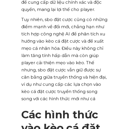
để cung cấp dữ liệu chính xác và độc
quyền, mang lại lợi thế cho player.
Tuy nhiên, sbo đặt cược cũng có những
điểm mạnh về đổi mới, chẳng hạn như
tích hợp công nghệ AI để phân tích xu
hướng vào kèo cá đặt cược và đề xuất
mẹo cá nhân hóa. Điều này không chỉ
làm tăng tính hấp dẫn mà còn giúp
player cải thiện mẹo vào kèo. Thế
nhưng, sbo đặt cược vẫn giữ được sự
cân bằng giữa truyền thống và hiện đại,
ví dụ như cung cấp các lựa chọn vào
kèo cá đặt cược truyền thống song
song với các hình thức mới như cá
Các hình thức
vào kèo cá đặt