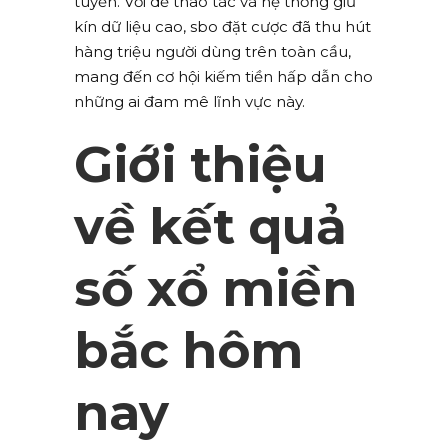
tuyến. Với dễ thao tác và hệ thống giữ
kín dữ liệu cao, sbo đặt cược đã thu hút
hàng triệu người dùng trên toàn cầu,
mang đến cơ hội kiếm tiền hấp dẫn cho
những ai đam mê lĩnh vực này.
Giới thiệu
về kết quả
số xổ miền
bắc hôm
nay