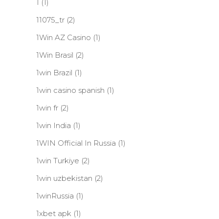
1
(1)
11075_tr
(2)
1Win AZ Casino
(1)
1Win Brasil
(2)
1win Brazil
(1)
1win casino spanish
(1)
1win fr
(2)
1win India
(1)
1WIN Official In Russia
(1)
1win Turkiye
(2)
1win uzbekistan
(2)
1winRussia
(1)
1xbet apk
(1)