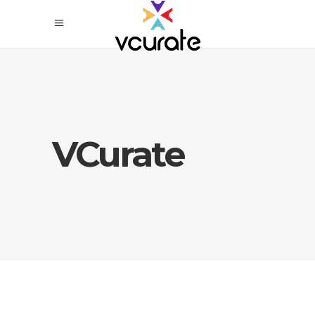
VCurate