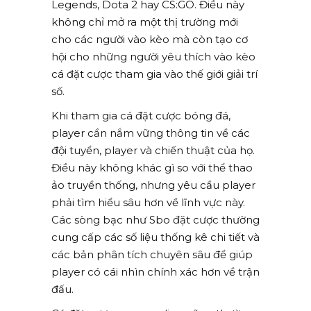
Legends, Dota 2 hay CS:GO. Điều này
không chỉ mở ra một thị trường mới
cho các người vào kèo mà còn tạo cơ
hội cho những người yêu thích vào kèo
cá đặt cược tham gia vào thế giới giải trí
số.
Khi tham gia cá đặt cược bóng đá,
player cần nắm vững thông tin về các
đội tuyển, player và chiến thuật của họ.
Điều này không khác gì so với thể thao
ảo truyền thống, nhưng yêu cầu player
phải tìm hiểu sâu hơn về lĩnh vực này.
Các sòng bạc như Sbo đặt cược thường
cung cấp các số liệu thống kê chi tiết và
các bản phân tích chuyên sâu để giúp
player có cái nhìn chính xác hơn về trận
đấu.