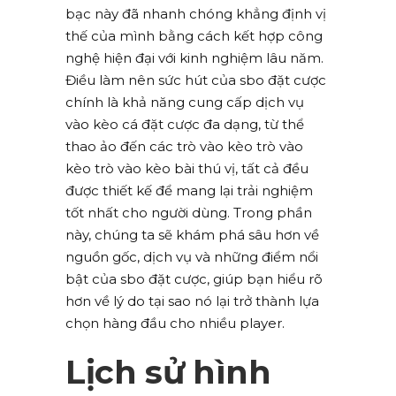
bạc này đã nhanh chóng khẳng định vị
thế của mình bằng cách kết hợp công
nghệ hiện đại với kinh nghiệm lâu năm.
Điều làm nên sức hút của sbo đặt cược
chính là khả năng cung cấp dịch vụ
vào kèo cá đặt cược đa dạng, từ thể
thao ảo đến các trò vào kèo trò vào
kèo trò vào kèo bài thú vị, tất cả đều
được thiết kế để mang lại trải nghiệm
tốt nhất cho người dùng. Trong phần
này, chúng ta sẽ khám phá sâu hơn về
nguồn gốc, dịch vụ và những điểm nổi
bật của sbo đặt cược, giúp bạn hiểu rõ
hơn về lý do tại sao nó lại trở thành lựa
chọn hàng đầu cho nhiều player.
Lịch sử hình