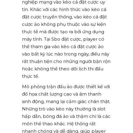
nghiệp mạng vào kèo cá đặt cược uy
tín. Khác với các hình thức vào kèo cá
đặt cược truyền thống, vào kèo cá đặt
cược ảo không phụ thuộc vào sự kiện
thực tế mà được tạo ra bởi ứng dụng
máy tính. Tại Sbo đặt cược, player có
thể tham gia vào kèo cá đặt cược ảo
vào bất kỳ lúc nào trong ngày, điều này
rất thuận tiện cho những người bận rộn
hoặc không thể theo dõi lịch thi đấu
thực tế.
Mô phỏng trận đấu ảo được thiết kế với
đồ họa chất lượng cao và âm thanh
sinh động, mang lại cảm giác chân thật.
Những trò vào kèo này thường là slot
hấp dẫn, bóng đá ảo và thậm chí là các
môn thể thao khác. Hệ thống rất
nhanh chóng và dễ dàng, giúp player