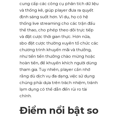
cung cấp các công cụ phân tích dữ liệu
và thống kê, giúp player đưa ra quyết
định sáng suốt hơn. Ví dụ, họ có hệ
thống live streaming cho các trận đấu
thể thao, cho phép theo dõi trực tiếp
và đặt cược thời gian thực. Hơn nữa,
sbo đặt cược thường xuyên tổ chức các
chương trình khuyến mãi và thưởng,
như tiền tiền thưởng chào mừng hoặc
hoàn tiền, để khuyến khích người dùng
tham gia. Tuy nhiên, player cần nhớ
rằng dù dịch vụ đa dạng, việc sử dụng
chúng phải dựa trên trách nhiệm, tránh
lạm dụng có thể dẫn đến rủi ro tài
chính.
Điểm nổi bật so