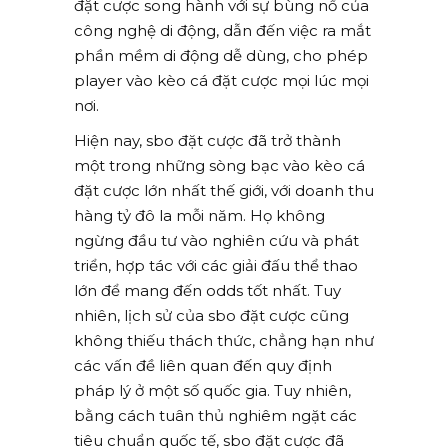
đặt cược song hành với sự bùng nổ của
công nghệ di động, dẫn đến việc ra mắt
phần mềm di động dễ dùng, cho phép
player vào kèo cá đặt cược mọi lúc mọi
nơi.
Hiện nay, sbo đặt cược đã trở thành
một trong những sòng bạc vào kèo cá
đặt cược lớn nhất thế giới, với doanh thu
hàng tỷ đô la mỗi năm. Họ không
ngừng đầu tư vào nghiên cứu và phát
triển, hợp tác với các giải đấu thể thao
lớn để mang đến odds tốt nhất. Tuy
nhiên, lịch sử của sbo đặt cược cũng
không thiếu thách thức, chẳng hạn như
các vấn đề liên quan đến quy định
pháp lý ở một số quốc gia. Tuy nhiên,
bằng cách tuân thủ nghiêm ngặt các
tiêu chuẩn quốc tế, sbo đặt cược đã