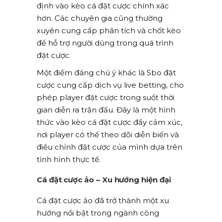
định vào kèo cá đặt cược chính xác
hơn. Các chuyên gia cũng thường
xuyên cung cấp phân tích và chốt kèo
để hỗ trợ người dùng trong quá trình
đặt cược.
Một điểm đáng chú ý khác là Sbo đặt
cược cung cấp dịch vụ live betting, cho
phép player đặt cược trong suốt thời
gian diễn ra trận đấu. Đây là một hình
thức vào kèo cá đặt cược đầy cảm xúc,
nơi player có thể theo dõi diễn biến và
điều chỉnh đặt cược của mình dựa trên
tình hình thực tế.
Cá đặt cược ảo – Xu hướng hiện đại
Cá đặt cược ảo đã trở thành một xu
hướng nổi bật trong ngành công