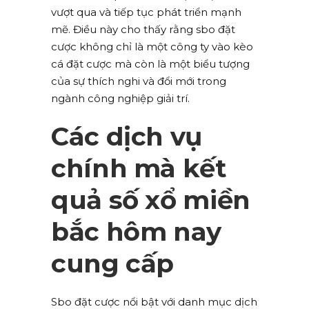
vượt qua và tiếp tục phát triển mạnh
mẽ. Điều này cho thấy rằng sbo đặt
cược không chỉ là một công ty vào kèo
cá đặt cược mà còn là một biểu tượng
của sự thích nghi và đổi mới trong
ngành công nghiệp giải trí.
Các dịch vụ
chính mà kết
quả số xổ miền
bắc hôm nay
cung cấp
Sbo đặt cược nổi bật với danh mục dịch