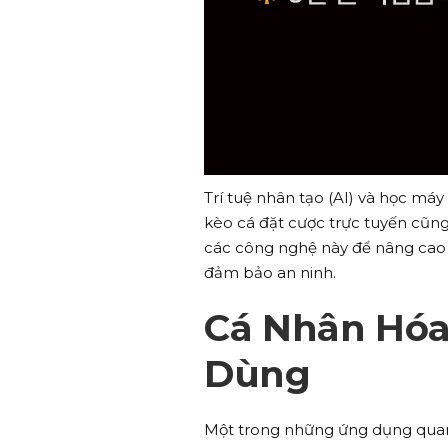
Trí tuệ nhân tạo (AI) và học m
kèo cá đặt cược trực tuyến cũng
các công nghệ này để nâng cao r
đảm bảo an ninh.
Cá Nhân Hóa
Dùng
Một trong những ứng dụng quan 