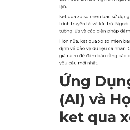
lận.
ket qua xo so mien bac sử dụng 
trình truyền tải và lưu trữ. Ngoà
tường lửa và các biện pháp đả
Hơn nữa, ket qua xo so mien ba
định về bảo vệ dữ liệu cá nhân.
giá rủi ro để đảm bảo rằng các
yêu cầu mới nhất.
Ứng Dụng
(AI) và H
ket qua 