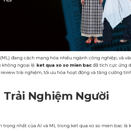
áy (ML) đang cách mạng hóa nhiều ngành công nghiệp, và và
 không ngoại lệ.
ket qua xo so mien bac
đã tích cực ứng 
eview trải nghiệm, tối ưu hóa hoạt động và tăng cường tín
 Trải Nghiệm Người
trọng nhất của AI và ML trong ket qua xo so mien bac là 