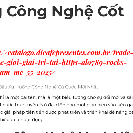
 Công Nghệ Cốt
://catalogo.dicafepresentes.com.br/trade
-gioi-giai-tri-tai-https-alo789-rocks-
dam-me-55-2025/
ỉ là một cái tên, mà là một biểu tượng cho sự đổi mới và sá
ặt cược trực tuyến. Nó đại diện cho một giao diện vào kèo 
giải pháp tiên tiến được phát triển và triển khai để nâng c
 hiệu quả hoạt động.