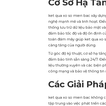
Cơ Sở Hạ Tầ
ket qua xo so mien bac xây dựn
nghệ mạnh mẽ và linh hoạt. Điề
thống lưu trữ dữ liệu bảo mật v
đảm bảo tốc độ và độ ổn định củ
toán đám mây giúp ket qua xo 
càng tăng của người dùng.
Từ góc độ kỹ thuật, cơ sở hạ tần
đảm bảo tính sẵn sàng 24/7. Điều
liệu thường xuyên và các biện 
công mạng và bảo vệ thông tin 
Các Giải Ph
ket qua xo so mien bac không ch
tập trung vào việc phát triển c