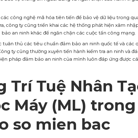
các công nghệ mã hóa tiên tiến để bảo vệ dữ liệu trong qu
i ra, công ty cũng triển khai các hệ thống phát hiện xâm nhập
m bảo an ninh khác để ngăn chặn các cuộc tấn công mạng.
c tuân thủ các tiêu chuẩn đảm bảo an ninh quốc tế và các 
 Công ty cũng thường xuyên tiến hành kiểm tra an ninh và đ
 biện pháp đảm bảo an ninh của mình luôn đáp ứng được c
 Trí Tuệ Nhân Tạ
ọc Máy (ML) trong
xo so mien bac