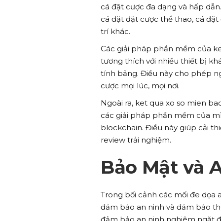
cá đặt cược đa dạng và hấp dẫn.
cá đặt đặt cược thể thao, cá đặt
trí khác.
Các giải pháp phần mềm của ket
tương thích với nhiều thiết bị 
tính bảng. Điều này cho phép n
cược mọi lúc, mọi nơi.
Ngoài ra, ket qua xo so mien ba
các giải pháp phần mềm của mìn
blockchain. Điều này giúp cải t
review trải nghiệm.
Bảo Mật và 
Trong bối cảnh các mối đe dọa 
đảm bảo an ninh và đảm bảo thô
đảm bảo an ninh nghiêm ngặt để