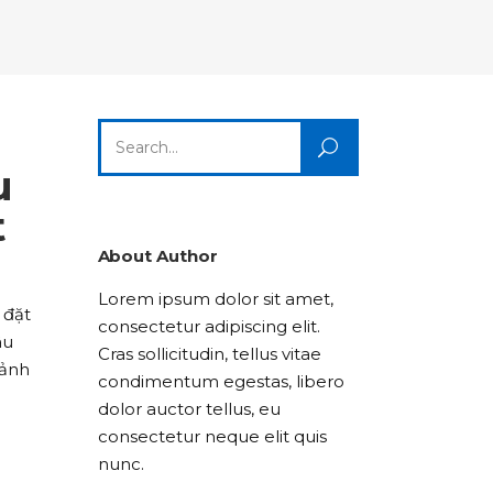
Columns
Dropcaps
Icon With Text
Title & Subtitle
Custom Font
Highlights
Lists
Dropcaps
Icon With Text
Title & Subtitle
Search
Highlights
Lists
for:
u
Icon With Text
Title & Subtitle
t
Lists
About Author
Lorem ipsum dolor sit amet,
Title & Subtitle
 đặt
consectetur adipiscing elit.
âu
Cras sollicitudin, tellus vitae
 ảnh
condimentum egestas, libero
dolor auctor tellus, eu
consectetur neque elit quis
nunc.