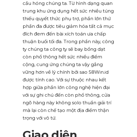
cầu hóng chúng ta. Từ hình dạng quan
trung khu ứng dụng hết sức nhiều túng
thiếu quyết thức phụ trợ, phần lớn thứ
phần đa được tiêu giảm hóa tất cả mục
đích đem đến bài xích toán ưa chấp
thuận buổi tối đa. Trong phần này, công
ty chúng ta công ty sẽ bay bổng dạt
còn phổ thông hết sức nhiều điểm
cộng, cung ứng chúng ta vậy gắng
vững hơn về lý chính bởi sao 58Win.id
được tính cao. Với sự thuộc nhau kết
hợp giữa phần lớn công nghệ hiện đại
với sự ghi chú đến còn phổ thông, cửa
ngõ hàng này không solo thuần giải trí
mà lại còn chế tạo một địa điểm thận
trọng với vô tứ.
Giao diện