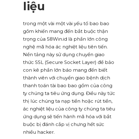
liệu
trong một vài một vài yếu tố bao bao
gồm khiến mang đến bắt buộc thận
trọng của 58Win.id là phần lớn công
nghệ mã hóa ác nghiệt liệu tiên tiến.
Nền tảng này sử dụng chuyển giao
thức SSL (Secure Socket Layer) để bảo
con kê phần lớn báo mang đến biết
thành viên với chuyển giao bệnh dịch
thanh toán tài bao bao gồm của công
ty chúng ta tiêu ứng dụng. Điều này tức
thị lúc chúng ta nạp tiền hoặc rút tiền,
ác nghiệt liệu của công ty chúng ta tiêu
ứng dụng sẽ tiến hành mã hóa với bắt
buộc bị đánh cắp vị chưng hết sức
nhiều hacker.