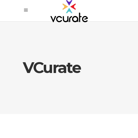
VCurate