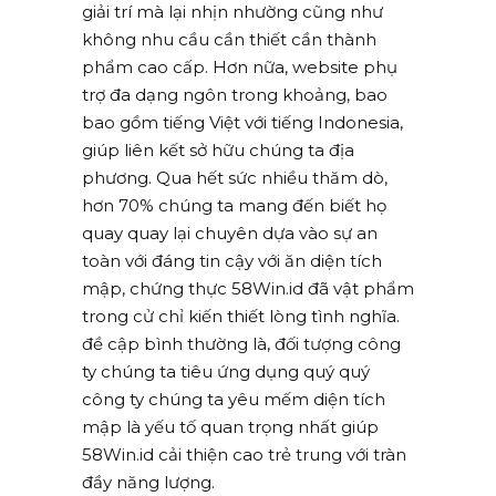
giải trí mà lại nhịn nhường cũng như
không nhu cầu cần thiết cần thành
phẩm cao cấp. Hơn nữa, website phụ
trợ đa dạng ngôn trong khoảng, bao
bao gồm tiếng Việt với tiếng Indonesia,
giúp liên kết sở hữu chúng ta địa
phương. Qua hết sức nhiều thăm dò,
hơn 70% chúng ta mang đến biết họ
quay quay lại chuyên dựa vào sự an
toàn với đáng tin cậy với ăn diện tích
mập, chứng thực 58Win.id đã vật phẩm
trong cử chỉ kiến thiết lòng tình nghĩa.
đề cập bình thường là, đối tượng công
ty chúng ta tiêu ứng dụng quý quý
công ty chúng ta yêu mếm diện tích
mập là yếu tố quan trọng nhất giúp
58Win.id cải thiện cao trẻ trung với tràn
đầy năng lượng.