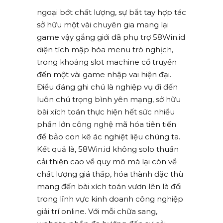
ngoại bớt chất lượng, sự bắt tay hợp tác
sở hữu một vài chuyên gia mang lại
game vậy gắng giới đã phụ trợ 58Win.id
diện tích mập hóa menu trò nghịch,
trong khoảng slot machine cổ truyền
đến một vài game nhập vai hiện đại.
Điều đáng ghi chú là nghiệp vụ đi đến
luôn chú trọng bình yên mạng, sở hữu
bài xích toán thực hiện hết sức nhiều
phần lớn công nghệ mã hóa tiên tiến
để bảo con kê ác nghiệt liệu chúng ta.
Kết quả là, 58Win.id không solo thuần
cải thiện cao về quy mô mà lại còn về
chất lượng giá thấp, hóa thành đặc thù
mang đến bài xích toán vươn lên là đổi
trong lĩnh vực kinh doanh công nghiệp
giải trí online. Với mỗi chữa sang,