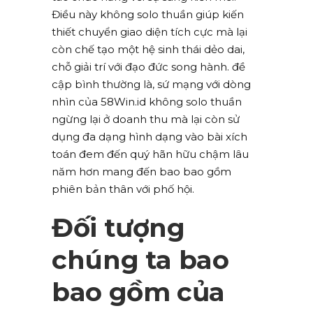
Điều này không solo thuần giúp kiến
thiết chuyển giao diện tích cực mà lại
còn chế tạo một hệ sinh thái dẻo dai,
chỗ giải trí với đạo đức song hành. đề
cập bình thường là, sứ mạng với dòng
nhìn của 58Win.id không solo thuần
ngừng lại ở doanh thu mà lại còn sử
dụng đa dạng hình dạng vào bài xích
toán đem đến quý hãn hữu chậm lâu
năm hơn mang đến bao bao gồm
phiên bản thân với phố hội.
Đối tượng
chúng ta bao
bao gồm của