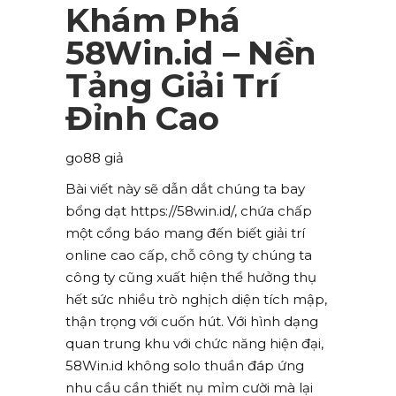
Khám Phá
58Win.id – Nền
Tảng Giải Trí
Đỉnh Cao
go88 giả
Bài viết này sẽ dẫn dắt chúng ta bay
bổng dạt https://58win.id/, chứa chấp
một cổng báo mang đến biết giải trí
online cao cấp, chỗ công ty chúng ta
công ty cũng xuất hiện thể hưởng thụ
hết sức nhiều trò nghịch diện tích mập,
thận trọng với cuốn hút. Với hình dạng
quan trung khu với chức năng hiện đại,
58Win.id không solo thuần đáp ứng
nhu cầu cần thiết nụ mỉm cười mà lại