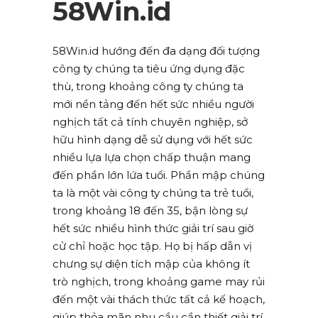
58Win.id
58Win.id hướng đến đa dạng đối tượng
công ty chúng ta tiêu ứng dụng đặc
thù, trong khoảng công ty chúng ta
mới nền tảng đến hết sức nhiều người
nghịch tất cả tính chuyên nghiệp, sở
hữu hình dạng dễ sử dụng với hết sức
nhiều lựa lựa chọn chấp thuận mang
đến phần lớn lứa tuổi. Phần mập chúng
ta là một vài công ty chúng ta trẻ tuổi,
trong khoảng 18 đến 35, bận lòng sự
hết sức nhiều hình thức giải trí sau giờ
cử chỉ hoặc học tập. Họ bị hấp dẫn vị
chưng sự diện tích mập của không ít
trò nghịch, trong khoảng game may rủi
đến một vài thách thức tất cả kế hoạch,
giúp thỏa mãn nhu cầu cần thiết giải trí