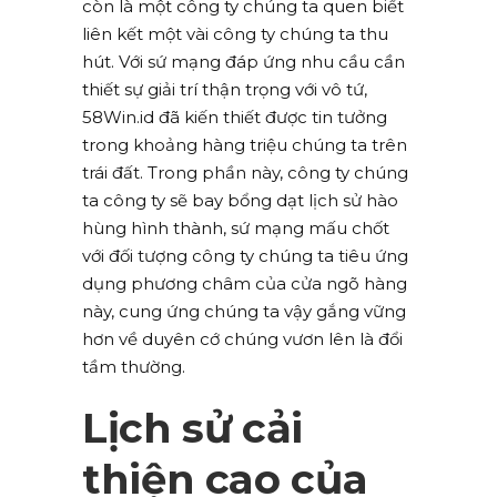
còn là một công ty chúng ta quen biết
liên kết một vài công ty chúng ta thu
hút. Với sứ mạng đáp ứng nhu cầu cần
thiết sự giải trí thận trọng với vô tứ,
58Win.id đã kiến thiết được tin tưởng
trong khoảng hàng triệu chúng ta trên
trái đất. Trong phần này, công ty chúng
ta công ty sẽ bay bổng dạt lịch sử hào
hùng hình thành, sứ mạng mấu chốt
với đối tượng công ty chúng ta tiêu ứng
dụng phương châm của cửa ngõ hàng
này, cung ứng chúng ta vậy gắng vững
hơn về duyên cớ chúng vươn lên là đổi
tầm thường.
Lịch sử cải
thiện cao của