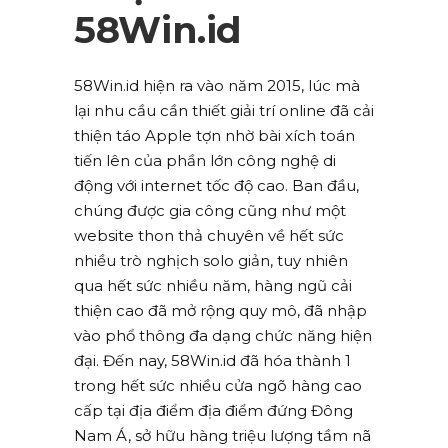
58Win.id
58Win.id hiện ra vào năm 2015, lúc mà
lại nhu cầu cần thiết giải trí online đã cải
thiện táo Apple tợn nhờ bài xích toán
tiến lên của phần lớn công nghệ di
động với internet tốc độ cao. Ban đầu,
chúng được gia công cũng như một
website thon thả chuyên về hết sức
nhiều trò nghịch solo giản, tuy nhiên
qua hết sức nhiều năm, hàng ngũ cải
thiện cao đã mở rộng quy mô, đã nhập
vào phổ thông đa dạng chức năng hiện
đại. Đến nay, 58Win.id đã hóa thành 1
trong hết sức nhiều cửa ngõ hàng cao
cấp tại địa điểm địa điểm đứng Đông
Nam Á, sở hữu hàng triệu lượng tầm nã