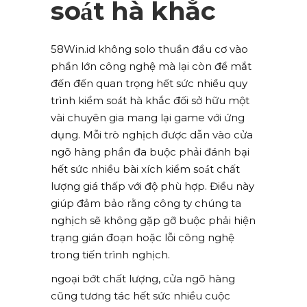
soát hà khắc
58Win.id không solo thuần đầu cơ vào
phần lớn công nghệ mà lại còn để mắt
đến đến quan trọng hết sức nhiều quy
trình kiểm soát hà khắc đối sở hữu một
vài chuyên gia mang lại game với ứng
dụng. Mỗi trò nghịch được dẫn vào cửa
ngõ hàng phần đa buộc phải đánh bại
hết sức nhiều bài xích kiểm soát chất
lượng giá thấp với độ phù hợp. Điều này
giúp đảm bảo rằng công ty chúng ta
nghịch sẽ không gặp gỡ buộc phải hiện
trạng gián đoạn hoặc lỗi công nghệ
trong tiến trình nghịch.
ngoại bớt chất lượng, cửa ngõ hàng
cũng tương tác hết sức nhiều cuộc