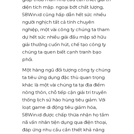
diện tích mập. ngoại bớt chất lượng,
58Win.id cũng hấp dẫn hết sức nhiều
người nghịch tất cả tính chuyên
nghiệp, một vài công ty chúng ta tham
dự hết sức nhiều giải đấu mập sở hữu
giải thưởng cuốn hút, chế tạo công ty
chúng ta quen biết cạnh tranh bạo
phổi.
Một hàng ngũ đối tượng công ty chúng
ta tiêu ứng dụng đặc thù quan trọng
khác là một vài chúng ta tại địa điểm
nông thôn, chỗ tiếp cận giải trí truyền
thống lịch sử hào hùng tiêu giảm. Với
loạt game di động tiêu giảm hóa,
58Win.id được chấp thừa nhận họ tầm
nã vấn nhân tiện dụng qua điện thoại,
đáp ứng nhu cầu cần thiết khả năng