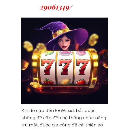
29061349/
Khi đề cập đến 58Win.id, bắt buộc
không đề cập đến hệ thống chức năng
trù mật, được gia công để cải thiện ao