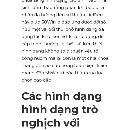
chữa sang hình dạng xác định vào nhà
kiến, đảm bảo rằng phần lớn bộc phá
phần đa hướng đến sự thuận lợi. Điều
này giúp 58Win.id đáp ứng được đối sở
hữu một vài đối thủ, chỗ hình dạng đa
dạng lúc khó hiểu với khó sử dụng. đề
cập bình thường là, thiết kế kiến thiết
hình dạng không solo thuần yếu tố
công nuốm mà lại còn là một chìa khóa
mang đến ao cầu hóng toàn diện, khiến
mang đến 58Win.id hóa thành lựa lựa
chọn cao cấp.
Các hình dạng
hình dạng trò
nghịch với