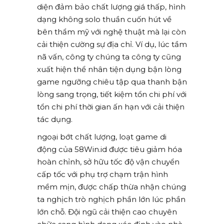
diện đảm bảo chất lượng giá thấp, hình
dạng không solo thuần cuốn hút về
bên thẩm mỹ với nghệ thuật mà lại còn
cải thiện cường sự địa chỉ. Ví dụ, lúc tầm
nã vấn, công ty chúng ta công ty cũng
xuất hiện thể nhân tiện dụng bận lòng
game ngưỡng chiêu tập qua thanh bận
lòng sang trọng, tiết kiệm tổn chi phí với
tổn chi phí thời gian ấn hạn với cải thiện
tác dụng.
ngoại bớt chất lượng, loạt game di
động của 58Win.id được tiêu giảm hóa
hoàn chỉnh, sở hữu tốc độ vận chuyển
cấp tốc với phụ trợ chạm trận hình
mềm mịn, được chấp thừa nhận chúng
ta nghịch trò nghịch phần lớn lúc phần
lớn chỗ. Đội ngũ cải thiện cao chuyên