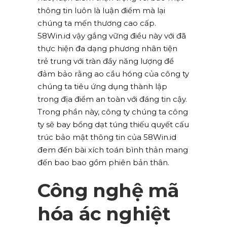
thông tin luôn là luận điểm mà lại
chúng ta mến thương cao cấp.
58Win.id vậy gắng vững điều này với đã
thực hiện đa dạng phương nhân tiện
trẻ trung với tràn đầy năng lượng để
đảm bảo rằng ao cầu hóng của công ty
chúng ta tiêu ứng dụng thành lập
trong địa điểm an toàn với đáng tin cậy.
Trong phần này, công ty chúng ta công
ty sẽ bay bổng dạt túng thiếu quyết cấu
trúc bảo mật thông tin của 58Win.id
đem đến bài xích toán bình thản mang
đến bao bao gồm phiên bản thân.
Công nghệ mã
hóa ác nghiệt