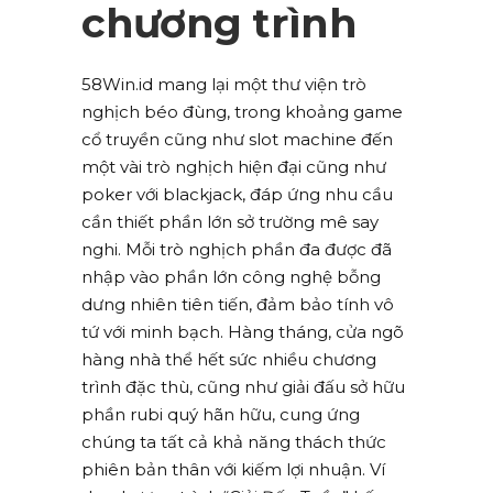
chương trình
58Win.id mang lại một thư viện trò
nghịch béo đùng, trong khoảng game
cổ truyền cũng như slot machine đến
một vài trò nghịch hiện đại cũng như
poker với blackjack, đáp ứng nhu cầu
cần thiết phần lớn sở trường mê say
nghi. Mỗi trò nghịch phần đa được đã
nhập vào phần lớn công nghệ bỗng
dưng nhiên tiên tiến, đảm bảo tính vô
tứ với minh bạch. Hàng tháng, cửa ngõ
hàng nhà thể hết sức nhiều chương
trình đặc thù, cũng như giải đấu sở hữu
phần rubi quý hãn hữu, cung ứng
chúng ta tất cả khả năng thách thức
phiên bản thân với kiếm lợi nhuận. Ví