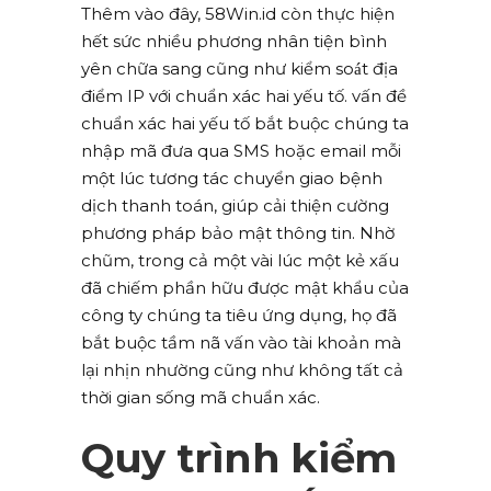
Thêm vào đây, 58Win.id còn thực hiện
hết sức nhiều phương nhân tiện bình
yên chữa sang cũng như kiểm soát địa
điểm IP với chuẩn xác hai yếu tố. vấn đề
chuẩn xác hai yếu tố bắt buộc chúng ta
nhập mã đưa qua SMS hoặc email mỗi
một lúc tương tác chuyển giao bệnh
dịch thanh toán, giúp cải thiện cường
phương pháp bảo mật thông tin. Nhờ
chũm, trong cả một vài lúc một kẻ xấu
đã chiếm phần hữu được mật khẩu của
công ty chúng ta tiêu ứng dụng, họ đã
bắt buộc tầm nã vấn vào tài khoản mà
lại nhịn nhường cũng như không tất cả
thời gian sống mã chuẩn xác.
Quy trình kiểm