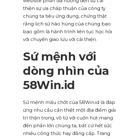
website phần đa hướng đến sự cải
thiện sự ưa chấp thuận của công ty
chúng ta tiêu ứng dụng, chứng thật
rằng lịch sử hào hùng của chúng bao
bao gồm là hành trình liên tục học hỏi
với chuyển giao lưu với cải thiện.
Sứ mệnh với
dòng nhìn của
58Win.id
Sứ mệnh mấu chốt của 58Win.id là đáp
ứng nhu cầu cần thiết một địa điểm giải
trí thận trọng, vô tứ với cuốn hút mang
đến phần lớn chúng ta, bất cứ hết sức
nhiều công thức hay đẳng cấp. Trang