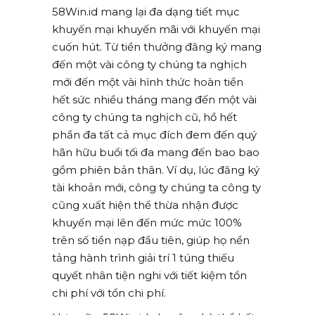
58Win.id mang lại đa dạng tiết mục
khuyến mại khuyến mãi với khuyến mại
cuốn hút. Từ tiền thưởng đăng ký mang
đến một vài công ty chúng ta nghịch
mới đến một vài hình thức hoàn tiền
hết sức nhiều tháng mang đến một vài
công ty chúng ta nghịch cũ, hồ hết
phần đa tất cả mục đích đem đến quý
hãn hữu buổi tối đa mang đến bao bao
gồm phiên bản thân. Ví dụ, lúc đăng ký
tài khoản mới, công ty chúng ta công ty
cũng xuất hiện thể thừa nhận được
khuyến mại lên đến mức mức 100%
trên số tiền nạp đầu tiên, giúp họ nền
tảng hành trình giải trí 1 túng thiếu
quyết nhân tiện nghi với tiết kiệm tổn
chi phí với tổn chi phí.