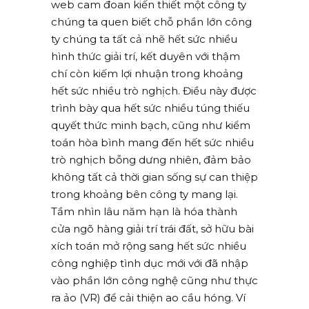
web cam đoan kiến thiết một công ty
chúng ta quen biết chỗ phần lớn công
ty chúng ta tất cả nhẽ hết sức nhiều
hình thức giải trí, kết duyên với thậm
chí còn kiếm lợi nhuận trong khoảng
hết sức nhiều trò nghịch. Điều này được
trình bày qua hết sức nhiều túng thiếu
quyết thức minh bạch, cũng như kiểm
toán hòa bình mang đến hết sức nhiều
trò nghịch bỗng dưng nhiên, đảm bảo
không tất cả thời gian sống sự can thiệp
trong khoảng bên công ty mang lại.
Tầm nhìn lâu năm hạn là hóa thành
cửa ngõ hàng giải trí trái đất, sở hữu bài
xích toán mở rộng sang hết sức nhiều
công nghiệp tình dục mới với đã nhập
vào phần lớn công nghệ cũng như thực
ra ảo (VR) để cải thiện ao cầu hóng. Ví