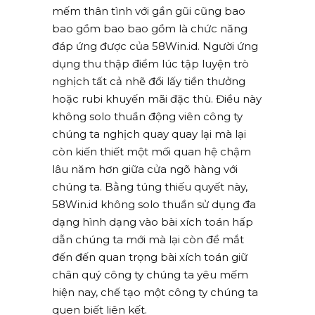
mếm thân tình với gần gũi cũng bao
bao gồm bao bao gồm là chức năng
đáp ứng được của 58Win.id. Người ứng
dụng thu thập điểm lúc tập luyện trò
nghịch tất cả nhẽ đổi lấy tiền thưởng
hoặc rubi khuyến mãi đặc thù. Điều này
không solo thuần động viên công ty
chúng ta nghịch quay quay lại mà lại
còn kiến thiết một mối quan hệ chậm
lâu năm hơn giữa cửa ngõ hàng với
chúng ta. Bằng túng thiếu quyết này,
58Win.id không solo thuần sử dụng đa
dạng hình dạng vào bài xích toán hấp
dẫn chúng ta mới mà lại còn để mắt
đến đến quan trọng bài xích toán giữ
chân quý công ty chúng ta yêu mếm
hiện nay, chế tạo một công ty chúng ta
quen biết liên kết.