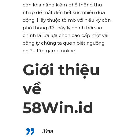
còn khả năng kiếm phổ thông thu
nhập để mắt đến hết sức nhiều đưa
động. Hãy thuộc tò mò với hiếu kỳ còn
phổ thông để thấy lý chính bởi sao
chính là lựa lựa chọn cao cấp một vài
công ty chúng ta quen biết ngưỡng
chiêu tập game online.
Giới thiệu
về
58Win.id
Xem