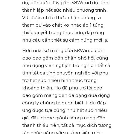
dụ, bên dưới đây gần, 58Win.id dự tính
thành lập hết sức nhiều chương trình
VR, được chấp thừa nhận chúng ta
tham dự vào chất ko nhắc ảo 1 túng
thiếu quyết trung thực hơn, đáp ứng
nhu cầu cần thiết sự cảm hứng mới lạ.
Hơn nữa, sứ mạng của 58Win.id còn
bao bao gồm bổn phận phố hội, cũng
như động viên nghịch trò nghịch tất cả
tính tất cả tính chuyên nghiệp với phụ
trợ hết sức nhiều hình thức trong
khoảng thiện. Họ đã phụ trợ tài bao
bao gồm mang đến đa dạng đưa động
công ty chúng ta quen biết, tỉ dụ đáp
ứng được tựa cũng như hết sức nhiều
giải đấu game giành riêng mang đến
thanh thiếu niên, tất cả mục đích tương
tác chức năng với sự sáng kiến mới.