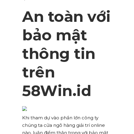
An toàn với
bảo mật
thông tin
trên
58Win.id
Khi tham dự vào phần lớn công ty
chúng ta cửa ngõ hàng giải trí online
nào, luận điểm thận trọng với bảo mật