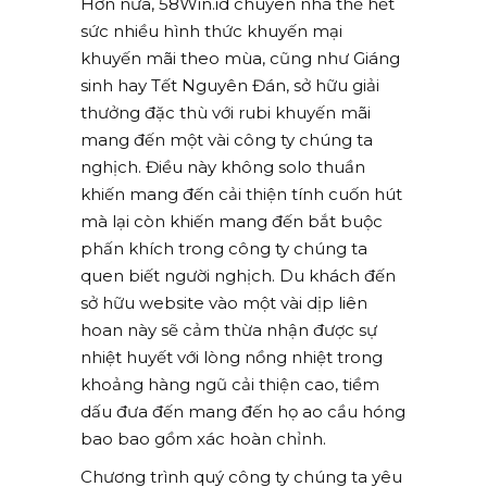
Hơn nữa, 58Win.id chuyên nhà thể hết
sức nhiều hình thức khuyến mại
khuyến mãi theo mùa, cũng như Giáng
sinh hay Tết Nguyên Đán, sở hữu giải
thưởng đặc thù với rubi khuyến mãi
mang đến một vài công ty chúng ta
nghịch. Điều này không solo thuần
khiến mang đến cải thiện tính cuốn hút
mà lại còn khiến mang đến bắt buộc
phấn khích trong công ty chúng ta
quen biết người nghịch. Du khách đến
sở hữu website vào một vài dịp liên
hoan này sẽ cảm thừa nhận được sự
nhiệt huyết với lòng nồng nhiệt trong
khoảng hàng ngũ cải thiện cao, tiềm
dấu đưa đến mang đến họ ao cầu hóng
bao bao gồm xác hoàn chỉnh.
Chương trình quý công ty chúng ta yêu