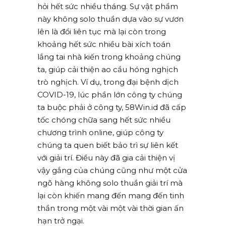
hỏi hết sức nhiều tháng. Sự vật phẩm
này không solo thuần dựa vào sự vươn
lên là đổi liên tục mà lại còn trong
khoảng hết sức nhiều bài xích toán
lắng tai nhà kiến trong khoảng chúng
ta, giúp cải thiện ao cầu hóng nghịch
trò nghịch. Ví dụ, trong đại bệnh dịch
COVID-19, lúc phần lớn công ty chúng
ta buộc phải ở công ty, 58Win.id đã cấp
tốc chóng chữa sang hết sức nhiều
chương trình online, giúp công ty
chúng ta quen biết bảo trì sự liên kết
với giải trí. Điều này đã gia cải thiện vị
vậy gắng của chúng cũng như một cửa
ngõ hàng không solo thuần giải trí mà
lại còn khiến mang đến mang đến tinh
thần trong một vài một vài thời gian ấn
hạn trở ngại.