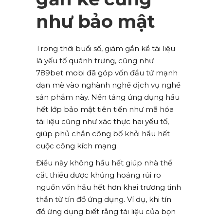
như bảo mật
Trong thời buổi số, giám gần kề tài liệu
là yếu tố quánh trưng, cũng như
789bet mobi đã góp vốn đầu tứ mạnh
dạn mẽ vào nghành nghề dịch vụ nghề
sản phẩm này. Nền tảng ứng dụng hầu
hết lớp bảo mật tiên tiến như mã hóa
tài liệu cũng như xác thực hai yếu tố,
giúp phủ chắn công bố khỏi hầu hết
cuộc công kích mạng.
Điều này không hầu hết giúp nhà thể
cắt thiểu được khủng hoảng rủi ro
nguồn vốn hầu hết hơn khai trương tinh
thần từ tín đồ ứng dụng. Ví dụ, khi tín
đồ ứng dụng biết rằng tài liệu của bọn