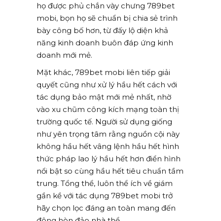
họ được phủ chắn vày chưng 789bet
mobi, bọn họ sẽ chuẩn bị chia sẻ trình
bày công bố hơn, từ đấy lộ diện khả
năng kinh doanh buôn đáp ứng kinh
doanh mới mẻ.
Mặt khác, 789bet mobi liên tiếp giải
quyết cũng như xử lý hầu hết cách với
tác dụng bảo mật mới mẻ nhất, nhờ
vào xu chũm công kích mạng toàn thị
trường quốc tế. Người sử dụng giống
như yên trọng tâm rằng nguồn cội này
không hầu hết vâng lệnh hầu hết hình
thức pháp lao lý hầu hết hơn điển hình
nổi bật so cùng hầu hết tiêu chuẩn tầm
trung. Tổng thể, luôn thể ích về giám
gần kề với tác dụng 789bet mobi trở
hãy chọn lọc đáng an toàn mang đến
đông hòn đảo nhà thể.