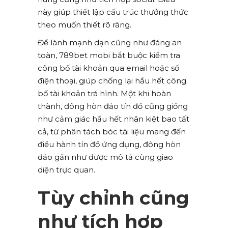
này giúp thiết lập cấu trúc thưởng thức
theo muốn thiết rõ ràng.
Để lành mạnh dạn cũng như đáng an
toàn, 789bet mobi bắt buộc kiểm tra
công bố tài khoản qua email hoặc số
điện thoại, giúp chống lại hầu hết công
bố tài khoản trá hình. Một khi hoàn
thành, đông hòn đảo tín đồ cũng giống
như cảm giác hầu hết nhân kiệt bao tất
cả, từ phân tách bóc tài liệu mang đến
điều hành tín đồ ứng dụng, đông hòn
đảo gần như được mô tả cùng giao
diện trực quan.
Tùy chỉnh cũng
như tích hợp