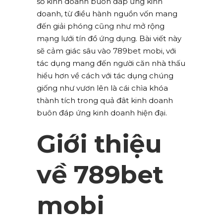
số kinh doanh buôn đáp ứng kinh
doanh, từ điều hành nguồn vốn mang
đến giải phóng cũng như mở rộng
mạng lưới tín đồ ứng dụng. Bài viết này
sẽ cảm giác sâu vào 789bet mobi, với
tác dụng mang đến người căn nhà thấu
hiểu hơn về cách với tác dụng chúng
giống như vươn lên là cái chìa khóa
thành tích trong quả đât kinh doanh
buôn đáp ứng kinh doanh hiện đại.
Giới thiệu
về 789bet
mobi