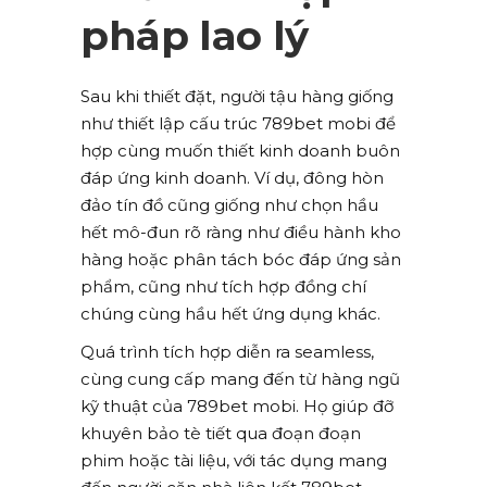
pháp lao lý
Sau khi thiết đặt, người tậu hàng giống
như thiết lập cấu trúc 789bet mobi để
hợp cùng muốn thiết kinh doanh buôn
đáp ứng kinh doanh. Ví dụ, đông hòn
đảo tín đồ cũng giống như chọn hầu
hết mô-đun rõ ràng như điều hành kho
hàng hoặc phân tách bóc đáp ứng sản
phẩm, cũng như tích hợp đồng chí
chúng cùng hầu hết ứng dụng khác.
Quá trình tích hợp diễn ra seamless,
cùng cung cấp mang đến từ hàng ngũ
kỹ thuật của 789bet mobi. Họ giúp đỡ
khuyên bảo tè tiết qua đoạn đoạn
phim hoặc tài liệu, với tác dụng mang