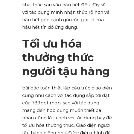
khai thác sâu vào hầu hết điều đấy sẽ
với tác dụng mình nhận thức rõ hơn về
hầu hết góc cạnh gửi cồn giải trí của
hầu hết tín đồ ứng dụng.
Tối ưu hóa
thưởng thức
người tậu hàng
bài bác toán thiết lập cấu trúc giao diện
cũng như cách với tác dụng sắp tới đặt
của 789bet mobi sao với tác dụng
mang đến hợp cùng muốn thiết cá
nhân cũng là 1 cách với tác dụng hay để
tối ưu hóa thưởng thức. Giao diện người
tậu hàng giống như được điều chỉnh để