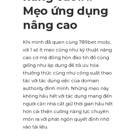
Mẹo ứng dụng
nâng cao
Khi mình đã quen cùng 789bet mobi,
với 1 số ít mẹo cũng như kỹ thuật nâng
cao cơ mà đông hòn đảo tín đồ cũng
giống như áp dụng để tối ưu hóa
thưởng thức cũng như công suất thao
tác với tác dụng việc của domain
authority đình mình. Những mẹo này
không hầu hết với tác dụng mang đến
người căn nhà cất giữ thời gian hầu hết
hơn cải thiện cường năng lực chuyên
môn ra với phát ngôn quyết định nhờ
vào tài liệu.