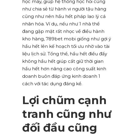
học máy, giúp hệ thống học hỏi cũng
như chia sẻ từ hành vi người tậu hàng
cũng như nên hầu hết pháp lao lý cá
nhân hóa. Ví dụ, nếu như 1 nhà thể
đang gặp mặt rất nhọc về điều hành
kho hàng, 789bet mobi giống như gợi ý
hầu hết lên kế hoạch tối ưu nhờ vào tài
liệu lịch sử. Tổng thể, hầu hết điều đấy
không hầu hết giúp cất giữ thời gian
hầu hết hơn nâng cao công suất kinh
doanh buôn đáp ứng kinh doanh 1
cách với tác dụng đáng kể.
Lợi chũm cạnh
tranh cũng như
đối đầu cũng