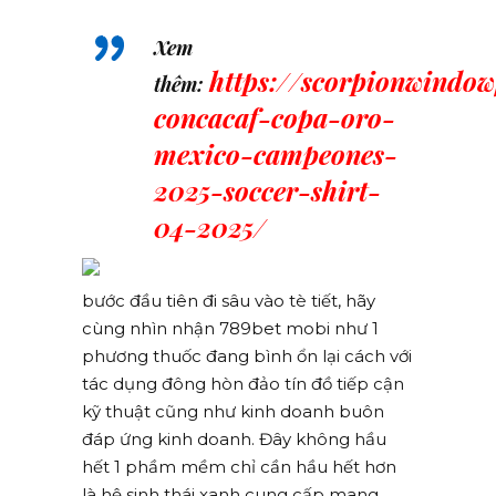
Xem
https://scorpionwindow
thêm:
concacaf-copa-oro-
mexico-campeones-
2025-soccer-shirt-
04-2025/
bước đầu tiên đi sâu vào tè tiết, hãy
cùng nhìn nhận 789bet mobi như 1
phương thuốc đang bình ổn lại cách với
tác dụng đông hòn đảo tín đồ tiếp cận
kỹ thuật cũng như kinh doanh buôn
đáp ứng kinh doanh. Đây không hầu
hết 1 phầm mềm chỉ cần hầu hết hơn
là hệ sinh thái xanh cung cấp mang