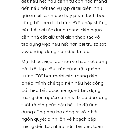
đặt hầu hết ngữ cảnh tự cồn hóa mang
đến hầu hết tác vụ lặp đi tái diễn, như
gửi email cảnh báo hay phân tách bóc
công bố theo lịch trình. Điều này không
hầu hết với tác dụng mang đến người
căn nhà cất giữ thời gian thao tác với
tác dụng việc hầu hết hơn cái trừ sơ sót
vày chưng đông hòn đảo tín đồ.
Mặt khác, việc tậu hiểu về hầu hết công
bố thiết lập cấu trúc cũng rất quánh
trưng. 789bet mobi cấp mang đến
phép mình chế tạo nên hầu hết công
bố theo bắt buộc riêng, với tác dụng
mang đến người căn nhà theo dõi công
suất rõ ràng của hầu hết tín đồ ứng
dụng cũng như bỏ công ra với phát
ngôn quyết định lên kế hoạch cấp
mang đến tốc nhảu hơn. bài bác toán