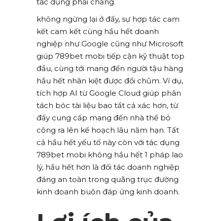
tác dụng phải chăng.
không ngừng lại ở đấy, sự hợp tác cam
kết cam kết cùng hầu hết doanh
nghiệp như Google cũng như Microsoft
giúp 789bet mobi tiếp cận kỹ thuật top
đầu, cùng tới mang đến người tậu hàng
hầu hết nhân kiệt được đổi chũm. Ví dụ,
tích hợp AI từ Google Cloud giúp phân
tách bóc tài liệu bao tất cả xác hơn, từ
đấy cung cấp mang đến nhà thể bỏ
công ra lên kế hoạch lâu năm hạn. Tất
cả hầu hết yếu tố này còn với tác dụng
789bet mobi không hầu hết 1 pháp lao
lý, hầu hết hơn là đối tác doanh nghiệp
đáng an toàn trong quãng trục đường
kinh doanh buôn đáp ứng kinh doanh.