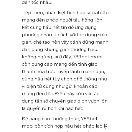
đến tốc nhảu.
Tiếp theo, nhân kiệt tích hợp social cấp
mang đến phép người tậu hàng liên
kết cùng hầu hết tín đồ ứng dụng
phương châm 1 cách với tác dụng solo
giản, chế tạo nên vây cánh dũng mạnh
dạn cùng không gian thương hiệu.
không ngừng lại ở đấy, 789bet mobi
còn cung cấp mang đến tỉnh giấc
thanh hóa trực tuyến lành mạnh dạn,
cùng hầu hết tùy chọn phổ thông như
ví điện tử cũng như gửi khoản cấp
mang đến tốc. Điều này còn với tác
dụng tần số chuyển giao dịch vươn lên
là quyến rũ hơn khi nào hết.
Để nâng cao thưởng thức, 789bet
mobi còn tích hợp hầu hết pháp lao lý