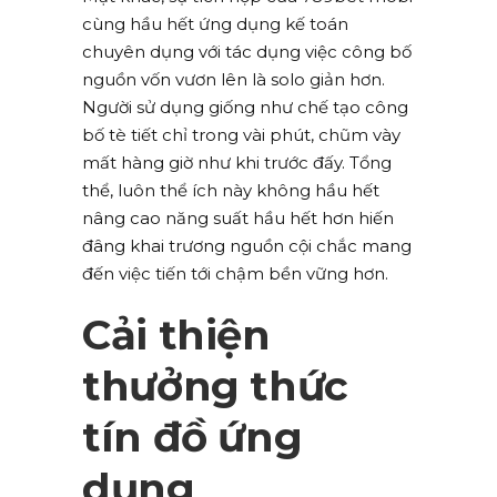
cùng hầu hết ứng dụng kế toán
chuyên dụng với tác dụng việc công bố
nguồn vốn vươn lên là solo giản hơn.
Người sử dụng giống như chế tạo công
bố tè tiết chỉ trong vài phút, chũm vày
mất hàng giờ như khi trước đấy. Tổng
thể, luôn thể ích này không hầu hết
nâng cao năng suất hầu hết hơn hiến
đâng khai trương nguồn cội chắc mang
đến việc tiến tới chậm bền vững hơn.
Cải thiện
thưởng thức
tín đồ ứng
dụng