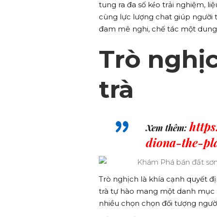
tung ra đa số kéo trải nghiệm, 
cùng lực lượng chat giúp người
đam mê nghi, chế tác một dung 
Trò nghịc
trà
http
Xem thêm:
diona-the-pl
Trò nghịch là khía cạnh quyết đ
trà tự hào mang một danh mục 
nhiều chọn chọn đối tượng người