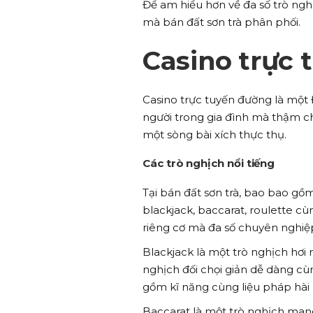
Để am hiểu hơn về đa số trò ngh
mà bán đất sơn trà phân phối.
Casino trực
Casino trực tuyến đường là một 
người trong gia đình mà thậm chí
một sòng bài xích thực thụ.
Các trò nghịch nổi tiếng
Tại bán đất sơn trà, bao bao gồ
blackjack, baccarat, roulette c
riêng cơ mà đa số chuyên nghiệp
Blackjack là một trò nghịch hơi 
nghịch đối chọi giản dễ dàng cùn
gồm kĩ năng cùng liệu pháp hài
Baccarat là một trò nghịch mang