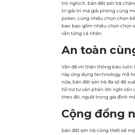
trò nghịch. bán đất sơn trà chẳn
trí giải trí mà giải phóng cùng 
poker, cùng nhiều chọn chọn bê
bao bao gồm nhiều chọn chọn sự 
vẫn từng cá nhân.
An toàn cùn
Vấn đề im thân thông báo luôn l
này ứng dụng technology mã hóa 
nữa, bán đất sơn trà đa số đề x
hỗ trợ tư vấn phần lớn nghi vấn 
theo đó, người trong gia đình mà
Cộng đồng n
bán đất sơn trà cũng thiết kế m