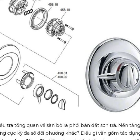
ều tra tổng quan về sàn bỏ ra phối bán đất sơn trà. Nền tản
ùng cực kỳ đa số đối phương khác? Điều gì vẫn gồm tác dụn