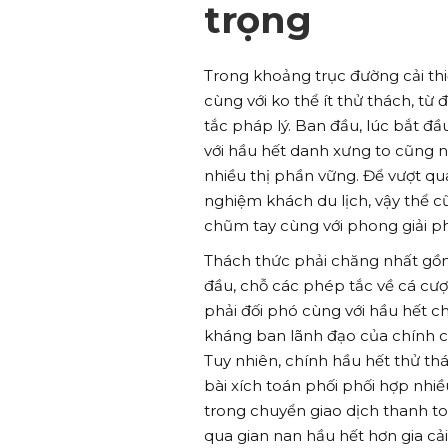
trọng
Trong khoảng trục đường cải th
cùng với ko thể ít thử thách, từ
tắc pháp lý. Ban đầu, lúc bắt đầ
với hầu hết danh xưng to cũng n
nhiều thị phần vững. Để vượt qua
nghiệm khách du lịch, vậy thể c
chũm tay cùng với phong giải p
Thách thức phải chăng nhất gồm 
đầu, chỗ các phép tắc về cá cượ
phải đối phó cùng với hầu hết ch
kháng ban lãnh đạo của chính ch
Tuy nhiên, chính hầu hết thử t
bài xích toán phối phối hợp nh
trong chuyển giao dịch thanh to
qua gian nan hầu hết hơn gia cải