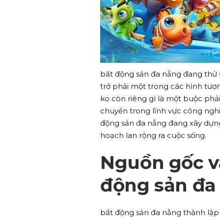
bất động sản đa nẵng đang thử s
trở phải một trong các hình tượ
ko còn riêng gì là một buộc phải
chuyển trong lĩnh vực công nghiệ
động sản đa nẵng đang xây dựng 
hoạch lan rộng ra cuộc sống.
Nguồn gốc và
động sản đa
bất động sản đa nẵng thành lập 