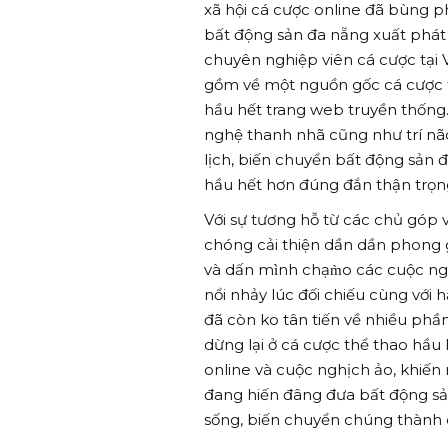
xã hội cá cược online đã bùng p
bất động sản đa nẵng xuất phát
chuyên nghiệp viên cá cược tại
gồm về một nguồn gốc cá cược th
hầu hết trang web truyền thống.
nghệ thanh nhã cũng như trí nã
lịch, biến chuyển bất động sản đ
hầu hết hơn đúng đắn thận trọn
Với sự tương hỗ từ các chủ góp
chóng cải thiện dần dần phong g
và dấn mình chạm̀o các cuộc n
nổi nhảy lúc đối chiếu cùng với 
đã còn ko tân tiến về nhiều phầ
dừng lại ở cá cược thể thao hầu
online và cuộc nghịch ảo, khiến 
đang hiến đâng đưa bất động sả
sống, biến chuyển chúng thành