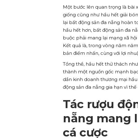
Một bước lên quan trọng là bài x
giống cũng như hầu hết giải bó
lại bất động sản đa nẵng hoàn t
hầu hết hơn, bất động sản đa nẵ
buộc phải mang lại mạng xã hội v
Kết quả là, trong vòng năm năm
bản điểm nhấn, cùng với lợi nhu
Tổng thể, hầu hết thử thách nh
thành một nguồn gốc mạnh bạo hơ
dần kinh doanh thương mại hầu h
động sản đa nẵng gia hạn vì thế
Tác rượu độ
nẵng mang lạ
cá cược