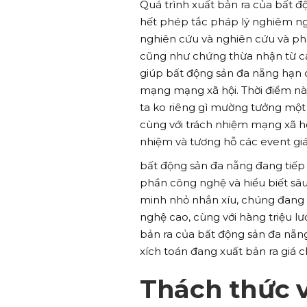
Quá trình xuất bản ra của bất 
hết phép tắc pháp lý nghiêm ng
nghiên cứu và nghiên cứu và phân
cũng như chứng thừa nhận từ cá
giúp bất động sản đa nẵng hạn 
mạng mạng xã hội. Thời điểm nà
ta ko riêng gì mường tưởng một
cùng với trách nhiệm mạng xã h
nhiệm và tương hỗ các event gi
bất động sản đa nẵng đang tiếp 
phần công nghệ và hiểu biết sâu
minh nhỏ nhắn xíu, chúng đang
nghệ cao, cùng với hàng triệu l
bản ra của bất động sản đa nẵng 
xích toán đang xuất bản ra giá 
Thách thức 