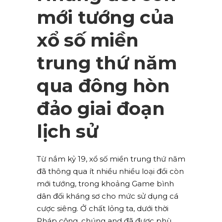
mới tướng của
xổ số miền
trung thứ năm
qua đông hòn
đảo giai đoạn
lịch sử
Từ nắm kỷ 19, xổ số miền trung thứ năm
đã thông qua ít nhiều nhiều loại đổi còn
mới tướng, trong khoảng Game bình
dân đối kháng sơ cho mức sử dụng cá
cược siêng. Ở chất lỏng ta, dưới thời
Pháp cộng, chúng and đã được phù