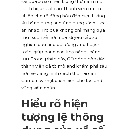
Để đùa xổ số miền trung thứ năm một
cách hiệu suất cao, thành viên muốn
khiến cho rõ đông hòn đảo hiện tượng
lệ thông dụng and ứng dụng sách lược
ăn nhập. Trò đùa không chỉ mang dựa
trên suôn sẻ hơn nữa lời yêu cầu sự
nghiên cứu and đo lường and hoạch
toán, giúp nâng cao khả năng thành
tựu. Trong phần này, GĐ đông hòn đảo
thành viên đã tò mò and khám phá sâu
hơn về dạng hình cách thứ hai cận
Game này một cách kiến chế tác and
vững kiên chũm.
Hiểu rõ hiện
tượng lệ thông