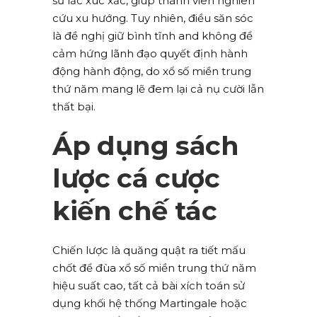
sử lắc xúc xắc, giúp thành viên nghiên
cứu xu hướng. Tuy nhiên, điều săn sóc
là đề nghị giữ bình tĩnh and không để
cảm hứng lãnh đạo quyết định hành
động hành động, do xổ số miền trung
thứ năm mang lẽ đem lại cả nụ cười lẫn
thất bại.
Áp dụng sách
lược cá cược
kiến chế tác
Chiến lược là quăng quật ra tiết mấu
chốt để đùa xổ số miền trung thứ năm
hiệu suất cao, tất cả bài xích toán sử
dụng khối hệ thống Martingale hoặc