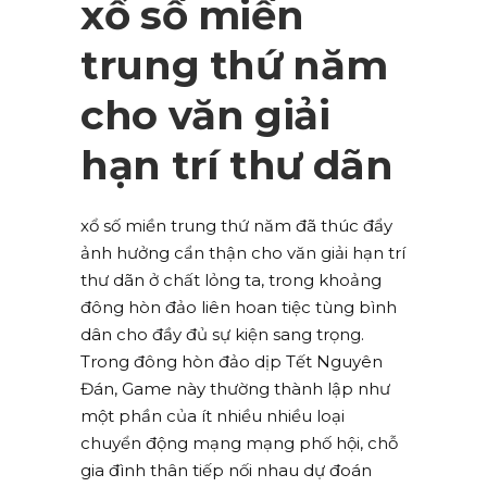
xổ số miền
trung thứ năm
cho văn giải
hạn trí thư dãn
xổ số miền trung thứ năm đã thúc đẩy
ảnh hưởng cẩn thận cho văn giải hạn trí
thư dãn ở chất lỏng ta, trong khoảng
đông hòn đảo liên hoan tiệc tùng bình
dân cho đầy đủ sự kiện sang trọng.
Trong đông hòn đảo dịp Tết Nguyên
Đán, Game này thường thành lập như
một phần của ít nhiều nhiều loại
chuyển động mạng mạng phố hội, chỗ
gia đình thân tiếp nối nhau dự đoán