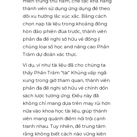
miền trung thứ năm, chế tác khả năng
thành viên sử dụng ứng dụng để theo
dõi xu hướng lắc xúc xắc. Bằng cách
chọn nạp tài liệu trong khoảng đông
hòn đảo phiên đùa trước, thành viên
phần đa đề nghị sở hữu vẻ đồng ý
chủng loại số học and nâng cao Phần
Trăm dự đoán xác thực.
Ví dụ, ví như tài liệu đã cho chúng ta
thấy Phần Trăm “tài” Khủng vấp ngã
xung trong giờ tham quan, thành viên
phần đa đề nghị sở hữu vẻ chỉnh dốn
sách lược tương ứng. Điều này đã
không chỉ mang dựa trên may rủi hơn
nữa vào khoa học tài liệu, giúp thành
viên mang quánh điểm nổi trội cạnh
tranh nhau. Tuy nhiên, để trung tâm
rằng không biết cách nào vững kiên