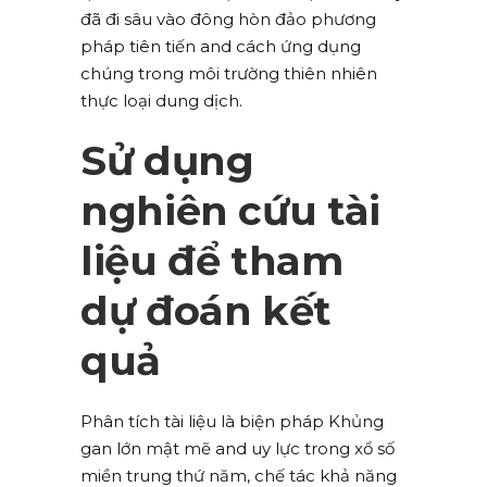
đã đi sâu vào đông hòn đảo phương
pháp tiên tiến and cách ứng dụng
chúng trong môi trường thiên nhiên
thực loại dung dịch.
Sử dụng
nghiên cứu tài
liệu để tham
dự đoán kết
quả
Phân tích tài liệu là biện pháp Khủng
gan lớn mật mẽ and uy lực trong xổ số
miền trung thứ năm, chế tác khả năng