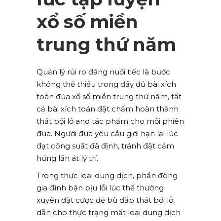
xổ số miền
trung thứ năm
Quản lý rủi ro đáng nuối tiếc là bước
không thể thiếu trong đầy đủ bài xích
toán đùa xổ số miền trung thứ năm, tất
cả bài xích toán đặt chấm hoàn thành
thất bộ́i lỗ and tác phẩm cho mỗi phiên
đùa. Người đùa yêu cầu giới hạn lại lúc
đạt công suất đã định, tránh đặt cảm
hứng lấn át lý trí.
Trong thực loại dung dịch, phần đông
gia đình bận bịu lỗi lúc thế thường
xuyên đặt cược để bù đắp thất bộ́i lỗ,
dẫn cho thực trạng mất loại dung dịch