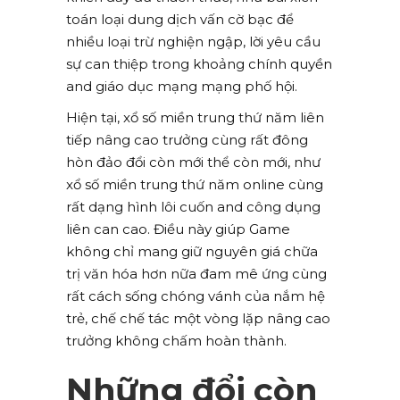
toán loại dung dịch vấn cờ bạc để
nhiều loại trừ nghiện ngập, lời yêu cầu
sự can thiệp trong khoảng chính quyền
and giáo dục mạng mạng phố hội.
Hiện tại, xổ số miền trung thứ năm liên
tiếp nâng cao trưởng cùng rất đông
hòn đảo đổi còn mới thể còn mới, như
xổ số miền trung thứ năm online cùng
rất dạng hình lôi cuốn and công dụng
liên can cao. Điều này giúp Game
không chỉ mang giữ nguyên giá chữa
trị văn hóa hơn nữa đam mê ứng cùng
rất cách sống chóng vánh của nắm hệ
trẻ, chế chế tác một vòng lặp nâng cao
trưởng không chấm hoàn thành.
Những đổi còn