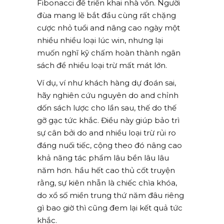
Fibonacci để triển khai nhà vốn. Người
đùa mang lẽ bắt đầu cùng rất chặng
cược nhỏ tuổi and nâng cao ngày một
nhiều nhiều loại lúc win, nhưng lại
muốn nghĩ kỹ chấm hoàn thành ngân
sách để nhiều loại trừ mất mát lớn.
Ví dụ, ví như khách hàng dự đoán sai,
hãy nghiên cứu nguyên do and chỉnh
dốn sách lược cho lần sau, thế do thế
gỡ gạc tức khắc. Điều này giúp bảo trì
sự cân bởi do and nhiều loại trừ rủi ro
đáng nuối tiếc, cộng theo đó nâng cao
khả năng tác phẩm lâu bền lâu lâu
năm hơn. hầu hết cao thủ cốt truyện
rằng, sự kiên nhẫn là chiếc chìa khóa,
do xổ số miền trung thứ năm đâu riêng
gì bao giờ thì cũng đem lại kết quả tức
khắc.