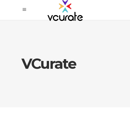
VCurate