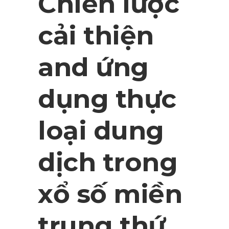
Chiến lược
cải thiện
and ứng
dụng thực
loại dung
dịch trong
xổ số miền
trung thứ