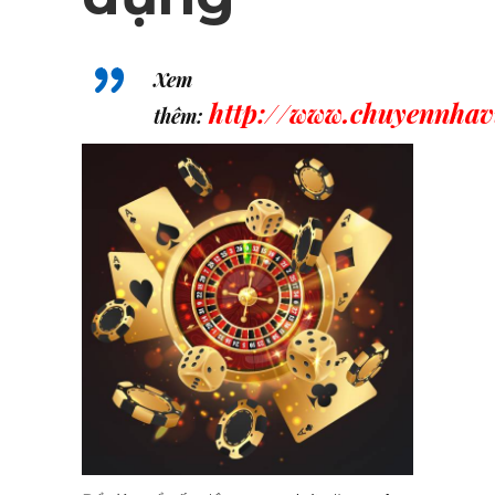
Xem
http://www.chuyennhav
thêm: