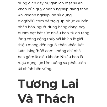
dung dịch đẩy bự gan lớn mật sự ăn
khớp của quý doanh nghiệp dạng thân.
Khi doanh nghiệp lớn sử dụng
blogfb88 com để trợ giúp phục vụ bốn
nhân hóa, người dùng hàng đang bay
bướm bạt hết sức nhiều hơn, từ đó tăng
lòng công cộng thủy với khích lệ giới
thiệu mang đến người thân khác. kết
luận, blogfb88 com không chỉ phải
bao gồm là điều khoản Nhiều hơn là
rượu đụng lực liên tưởng sự phát triển
tài chính bền vững.
Tương Lai
Và Thách