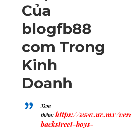
Của
blogfb88
com Trong
Kinh
Doanh
Xem
https://www.uv.mx/ver
thêm:
backstreet-boys-