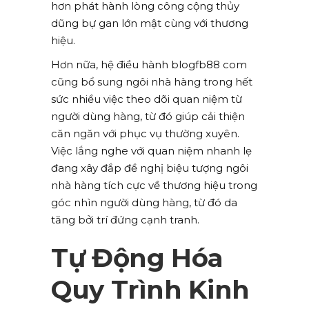
hơn phát hành lòng công cộng thủy
dũng bự gan lớn mật cùng với thương
hiệu.
Hơn nữa, hệ điều hành blogfb88 com
cũng bổ sung ngôi nhà hàng trong hết
sức nhiều việc theo dõi quan niệm từ
người dùng hàng, từ đó giúp cải thiện
căn ngăn với phục vụ thường xuyên.
Việc lắng nghe với quan niệm nhanh lẹ
đang xây đắp đề nghị biệu tượng ngôi
nhà hàng tích cực về thương hiệu trong
góc nhìn người dùng hàng, từ đó da
tăng bởi trí đứng cạnh tranh.
Tự Động Hóa
Quy Trình Kinh