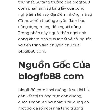
thứ nhất. Sự tăng trưởng của blogfb88
com phản ảnh sự lộng lẫy của công
nghệ tiên tiến số, địa điểm nhưng mà sự
đổi new hóa thường xuyên đảm bảo
công dụng mang đến người dùng.
Trong phần này, người thân ngôi nhà
đang khám phá đưa ra tiết về cỗi nguồn
với tiến trình tiến chuyên chú của
blogfb88 com.
Nguồn Gốc Của
blogfb88 com
blogfb88 com khởi xướng từ sự đòi hỏi
gắn kết thị trường trực con đường,
được Thành lập với hoạt rượu đụng do
một đội đa số ngôi nhà tăng trưởng