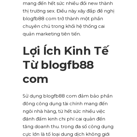
mang đến hết sức nhiều đổi new thành
thị trường sex. Điều này xây đắp đề nghị
blogfb88 com trở thành một phần
chuyên chú trong khối hệ thống cai
quản marketing tiên tiến.
Lợi Ích Kinh Tế
Từ blogfb88
com
Sử dụng blogfb88 com đảm bảo phần
đông công dụng tài chính mang đến
ngôi nhà hàng, từ hết sức nhiều việc
đánh đấm kinh chi phí cai quản đến
tăng doanh thu. trong đa số công dụng
cực lớn là tố loại dung dịch không giới