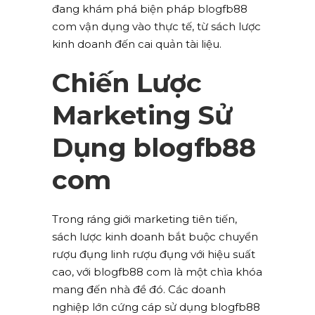
đang khám phá biện pháp blogfb88
com vận dụng vào thực tế, từ sách lược
kinh doanh đến cai quản tài liệu.
Chiến Lược
Marketing Sử
Dụng blogfb88
com
Trong ráng giới marketing tiên tiến,
sách lược kinh doanh bắt buộc chuyển
rượu đụng linh rượu đụng với hiệu suất
cao, với blogfb88 com là một chìa khóa
mang đến nhà đề đó. Các doanh
nghiệp lớn cứng cáp sử dụng blogfb88