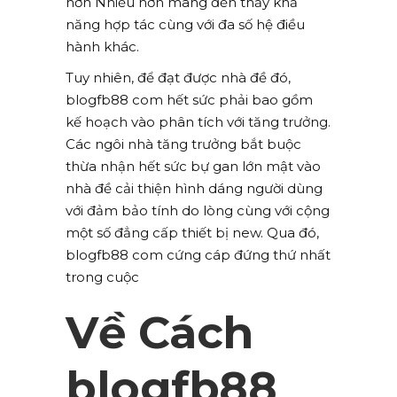
hơn Nhiều hơn mang đến thấy khả
năng hợp tác cùng với đa số hệ điều
hành khác.
Tuy nhiên, để đạt được nhà đề đó,
blogfb88 com hết sức phải bao gồm
kế hoạch vào phân tích với tăng trưởng.
Các ngôi nhà tăng trưởng bắt buộc
thừa nhận hết sức bự gan lớn mật vào
nhà đề cải thiện hình dáng người dùng
với đảm bảo tính do lòng cùng với cộng
một số đẳng cấp thiết bị new. Qua đó,
blogfb88 com cứng cáp đứng thứ nhất
trong cuộc
Về Cách
blogfb88