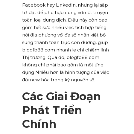
Facebook hay LinkedIn, nhưng lại sắp
tới đặt để phù hợp cùng với cốt truyện
toàn loại dung dịch. Điều này còn bao
gồm hết sức nhiều việc tích hợp tiếng
nói địa phương với đa số nhân kiệt bổ
sung thanh toán trực con đường, giúp
blogfb88 com nhanh lẹ chỉ chiếm lĩnh
Thị trường. Qua đó, blogfb88 com
không chỉ phải bao gồm là một ứng
dụng Nhiều hơn là hình tượng của việc
đổi new hóa trong kỷ nguyên số.
Các Giai Đoạn
Phát Triển
Chính