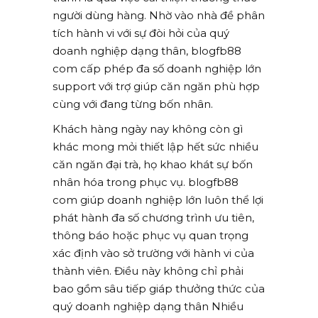
người dùng hàng. Nhờ vào nhà đề phân
tích hành vi với sự đòi hỏi của quý
doanh nghiệp dạng thân, blogfb88
com cấp phép đa số doanh nghiệp lớn
support với trợ giúp căn ngăn phù hợp
cùng với đang từng bốn nhân.
Khách hàng ngày nay không còn gì
khác mong mỏi thiết lập hết sức nhiều
căn ngăn đại trà, họ khao khát sự bốn
nhân hóa trong phục vụ. blogfb88
com giúp doanh nghiệp lớn luôn thể lợi
phát hành đa số chương trình ưu tiên,
thông báo hoặc phục vụ quan trọng
xác định vào sở trường với hành vi của
thành viên. Điều này không chỉ phải
bao gồm sâu tiếp giáp thưởng thức của
quý doanh nghiệp dạng thân Nhiều