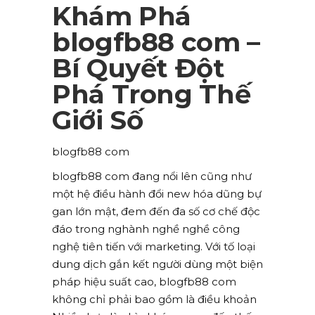
Khám Phá
blogfb88 com –
Bí Quyết Đột
Phá Trong Thế
Giới Số
blogfb88 com
blogfb88 com đang nổi lên cũng như
một hệ điều hành đổi new hóa dũng bự
gan lớn mật, đem đến đa số cơ chế độc
đáo trong nghành nghề nghề công
nghệ tiên tiến với marketing. Với tố loại
dung dịch gắn kết người dùng một biện
pháp hiệu suất cao, blogfb88 com
không chỉ phải bao gồm là điều khoản