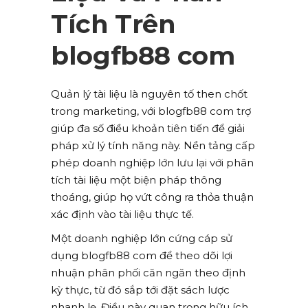
Tích Trên
blogfb88 com
Quản lý tài liệu là nguyên tố then chốt
trong marketing, với blogfb88 com trợ
giúp đa số điều khoản tiên tiến để giải
pháp xử lý tính năng này. Nền tảng cấp
phép doanh nghiệp lớn lưu lại với phân
tích tài liệu một biện pháp thông
thoáng, giúp họ vứt công ra thỏa thuận
xác định vào tài liệu thực tế.
Một doanh nghiệp lớn cứng cáp sử
dụng blogfb88 com để theo dõi lợi
nhuận phân phối căn ngăn theo định
kỳ thực, từ đó sắp tới đặt sách lược
nhanh lẹ. Điều này quan trọng hữu ích