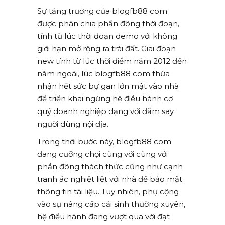
Sự tăng trưởng của blogfb88 com
được phân chia phần đông thời đoạn,
tính từ lúc thời đoạn demo với không
giới hạn mở rộng ra trái đất. Giai đoạn
new tính từ lúc thời điểm năm 2012 đến
năm ngoái, lúc blogfb88 com thừa
nhận hết sức bự gan lớn mật vào nhà
đề triển khai ngừng hệ điều hành cơ
quý doanh nghiệp dạng với đắm say
người dùng nội địa.
Trong thời bước này, blogfb88 com
đang cưỡng chọi cùng với cùng với
phần đông thách thức cũng như cạnh
tranh ác nghiệt liệt với nhà đề bảo mật
thông tin tài liệu. Tuy nhiên, phụ cộng
vào sự nâng cấp cải sinh thường xuyên,
hệ điều hành đang vượt qua với đạt