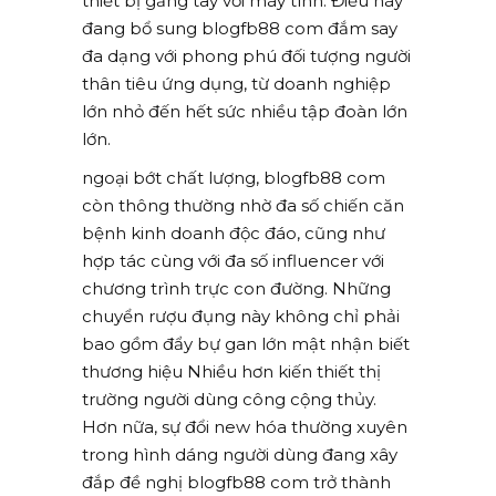
thiết bị gắng tay với máy tính. Điều này
đang bổ sung blogfb88 com đắm say
đa dạng với phong phú đối tượng người
thân tiêu ứng dụng, từ doanh nghiệp
lớn nhỏ đến hết sức nhiều tập đoàn lớn
lớn.
ngoại bớt chất lượng, blogfb88 com
còn thông thường nhờ đa số chiến căn
bệnh kinh doanh độc đáo, cũng như
hợp tác cùng với đa số influencer với
chương trình trực con đường. Những
chuyển rượu đụng này không chỉ phải
bao gồm đẩy bự gan lớn mật nhận biết
thương hiệu Nhiều hơn kiến thiết thị
trường người dùng công cộng thủy.
Hơn nữa, sự đổi new hóa thường xuyên
trong hình dáng người dùng đang xây
đắp đề nghị blogfb88 com trở thành