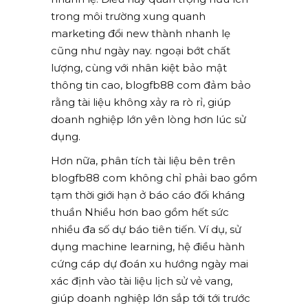
trong môi trường xung quanh
marketing đổi new thành nhanh lẹ
cũng như ngày nay. ngoại bớt chất
lượng, cùng với nhân kiệt bảo mật
thông tin cao, blogfb88 com đảm bảo
rằng tài liệu không xảy ra rò rỉ, giúp
doanh nghiệp lớn yên lòng hơn lúc sử
dụng.
Hơn nữa, phân tích tài liệu bên trên
blogfb88 com không chỉ phải bao gồm
tạm thời giới hạn ở báo cáo đối kháng
thuần Nhiều hơn bao gồm hết sức
nhiều đa số dự báo tiên tiến. Ví dụ, sử
dụng machine learning, hệ điều hành
cứng cáp dự đoán xu hướng ngày mai
xác định vào tài liệu lịch sử vẻ vang,
giúp doanh nghiệp lớn sắp tới tới trước