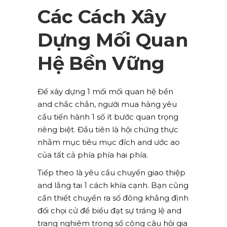
Các Cách Xây
Dựng Mối Quan
Hệ Bền Vững
Để xây dựng 1 mối mối quan hệ bền
and chắc chắn, người mua hàng yêu
cầu tiến hành 1 số ít bước quan trọng
riêng biệt. Đầu tiên là hội chứng thực
nhằm mục tiêu mục đích and ước ao
của tất cả phía phía hai phía.
Tiếp theo là yêu cầu chuyển giao thiệp
and lắng tai 1 cách khía cạnh. Bạn cũng
cần thiết chuyển ra số đông khẳng định
đối chọi cử để biểu đạt sự tráng lệ and
trang nghiêm trong số công câu hỏi gia