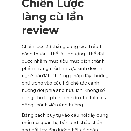
Chiến Lược
làng cù lần
review
Chiến lược 33 thắng cứng cáp hiểu 1
cách thuận 1 thể là 1 phương 1 thể đạt
được nhằm mục tiêu mục đích thành
phầm trong mỗi lĩnh vực kinh doanh
nghề trái đất. Phương pháp đấy thường
chú trọng vào câu hỏi chế tác cảnh
huống đôi phía and hữu ích, không số
đông cho ta phần lớn hơn cho tất cả số
đông thành viên ảnh hưởng.
Bằng cách quy tụ vào câu hỏi xây dựng
mối mối quan hệ bền and chắc chắn
and bắt tay, đại dương hết cá nhân