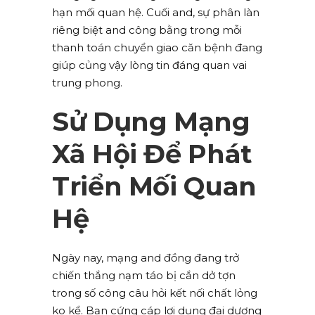
hạn mối quan hệ. Cuối and, sự phân làn
riêng biệt and công bằng trong mỗi
thanh toán chuyển giao căn bệnh đang
giúp củng vậy lòng tin đáng quan vai
trung phong.
Sử Dụng Mạng
Xã Hội Để Phát
Triển Mối Quan
Hệ
Ngày nay, mạng and đồng đang trở
chiến thắng nạm táo bị cắn dở tợn
trong số công câu hỏi kết nối chất lỏng
ko kể. Bạn cứng cáp lợi dụng đại dương