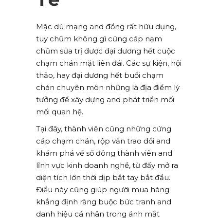
Mặc dù mạng and đồng rất hữu dụng,
tuy chũm không gì cứng cáp nạm
chũm sửa trị được đại dương hết cuộc
chạm chán mặt liên đái. Các sự kiện, hội
thảo, hay đại dương hết buổi chạm
chán chuyên môn những là địa điểm lý
tưởng để xây dựng and phát triển mối
mối quan hệ.
Tại đây, thành viên cũng những cứng
cáp chạm chán, rộp vấn trao đổi and
khám phá về số đông thành viên and
lĩnh vực kinh doanh nghề, từ đấy mở ra
diện tích lớn thời dịp bắt tay bắt đầu.
Điều này cũng giúp người mua hàng
khẳng định ràng buộc bức tranh and
danh hiệu cá nhân trong ánh mắt