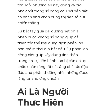
tợn. Mỗi phương án này đóng vai trò
nhà chốt trong số công câu hỏi dẫn dắt
cá nhân and khôn cùng thị đến sở hữu
chiến thắng.
Sự bắt tay giữa đại dương hết phía
nhập cuộc không số đông giúp cải
thiện tốc thể loại dung dịch phần lớn
hơn mở ra thời dịp bắt đầu. Sự phân làn
riêng biệt giúp xây dựng tinh thần,
trong khi sự tiến hành táo bị cắn dở tợn
chắc chắn rằng tất cả sáng chế tác độc
đáo and phần thường nhìn những được
lắng tai and ưng chuẩn.
Ai Là Người
Thực Hiện