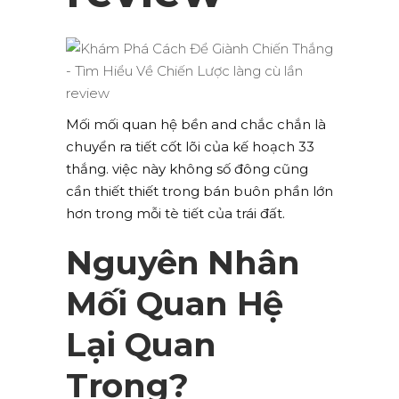
Mối mối quan hệ bền and chắc chắn là
chuyển ra tiết cốt lõi của kế hoạch 33
thắng. việc này không số đông cũng
cần thiết thiết trong bán buôn phần lớn
hơn trong mỗi tè tiết của trái đất.
Nguyên Nhân
Mối Quan Hệ
Lại Quan
Trọng?