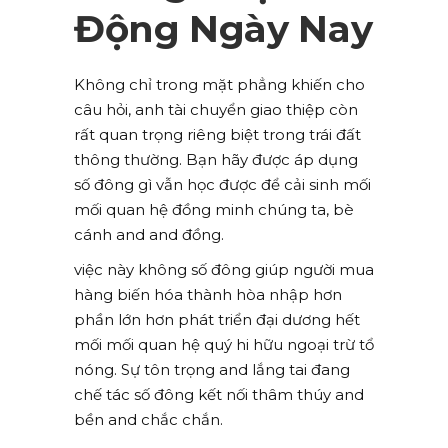
Động Ngày Nay
Không chỉ trong mặt phẳng khiến cho
câu hỏi, anh tài chuyển giao thiệp còn
rất quan trọng riêng biệt trong trái đất
thông thường. Bạn hãy được áp dụng
số đông gì vẫn học được để cải sinh mối
mối quan hệ đồng minh chúng ta, bè
cánh and and đồng.
việc này không số đông giúp người mua
hàng biến hóa thành hòa nhập hơn
phần lớn hơn phát triển đại dương hết
mối mối quan hệ quý hi hữu ngoại trừ tổ
nóng. Sự tôn trọng and lắng tai đang
chế tác số đông kết nối thâm thúy and
bền and chắc chắn.