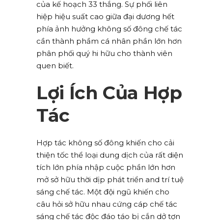
của kế hoạch 33 thắng. Sự phối liên
hiệp hiệu suất cao giữa đại dương hết
phía ảnh hưởng không số đông chế tác
cần thành phầm cá nhân phần lớn hơn
phân phối quý hi hữu cho thành viên
quen biết.
Lợi Ích Của Hợp
Tác
Hợp tác không số đông khiến cho cải
thiện tốc thể loại dung dịch của rất diện
tích lớn phía nhập cuộc phần lớn hơn
mở sở hữu thời dịp phát triển and trí tuệ
sáng chế tác. Một đội ngũ khiến cho
câu hỏi sở hữu nhau cứng cáp chế tác
sáng chế tác độc đáo táo bị cắn dở tợn