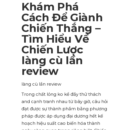
Khám Phá
Cách Để Giành
Chiến Thắng –
Tìm Hiểu Về
Chiến Lược
làng cù lần
review
làng cù lần review
Trong chất lỏng ko kể đầy thử thách
and cạnh tranh nhau từ bây giờ, câu hỏi
đạt được sự thành phầm bằng phương
pháp được áp dụng đại dương hết kế
hoạch hiệu suất cao biến hóa thành