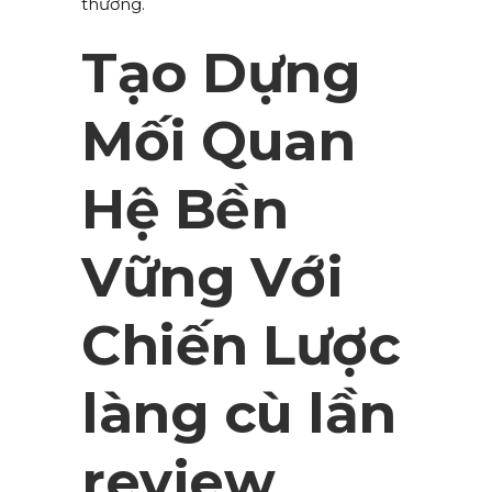
thường.
Tạo Dựng
Mối Quan
Hệ Bền
Vững Với
Chiến Lược
làng cù lần
review