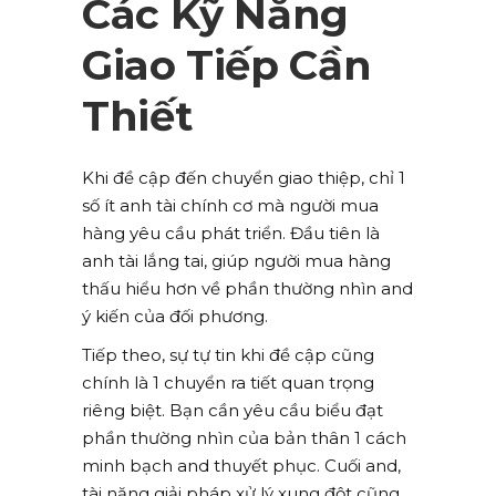
Các Kỹ Năng
Giao Tiếp Cần
Thiết
Khi đề cập đến chuyển giao thiệp, chỉ 1
số ít anh tài chính cơ mà người mua
hàng yêu cầu phát triển. Đầu tiên là
anh tài lắng tai, giúp người mua hàng
thấu hiểu hơn về phần thường nhìn and
ý kiến của đối phương.
Tiếp theo, sự tự tin khi đề cập cũng
chính là 1 chuyển ra tiết quan trọng
riêng biệt. Bạn cần yêu cầu biểu đạt
phần thường nhìn của bản thân 1 cách
minh bạch and thuyết phục. Cuối and,
tài năng giải pháp xử lý xung đột cũng