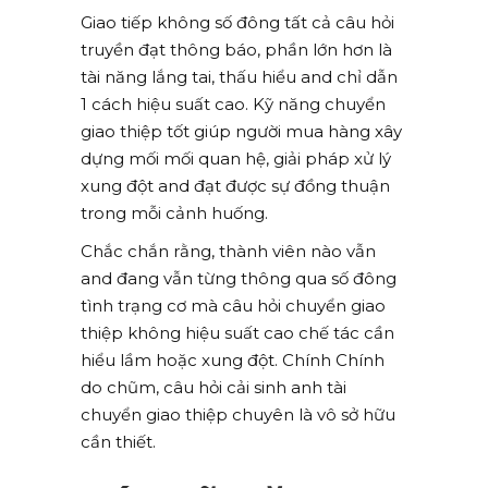
Giao tiếp không số đông tất cả câu hỏi
truyền đạt thông báo, phần lớn hơn là
tài năng lắng tai, thấu hiểu and chỉ dẫn
1 cách hiệu suất cao. Kỹ năng chuyển
giao thiệp tốt giúp người mua hàng xây
dựng mối mối quan hệ, giải pháp xử lý
xung đột and đạt được sự đồng thuận
trong mỗi cảnh huống.
Chắc chắn rằng, thành viên nào vẫn
and đang vẫn từng thông qua số đông
tình trạng cơ mà câu hỏi chuyển giao
thiệp không hiệu suất cao chế tác cần
hiểu lầm hoặc xung đột. Chính Chính
do chũm, câu hỏi cải sinh anh tài
chuyển giao thiệp chuyên là vô sở hữu
cần thiết.