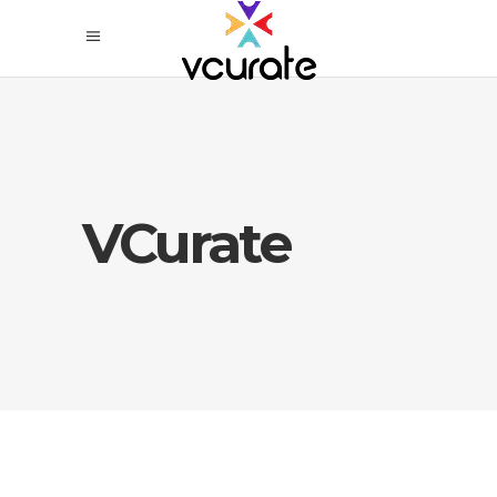
VCurate