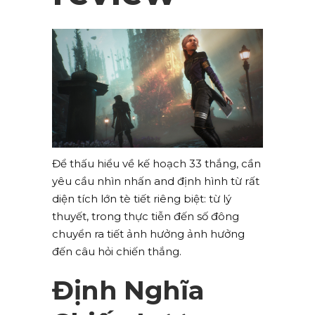
Để thấu hiểu về kế hoạch 33 thắng, cần
yêu cầu nhìn nhấn and định hình từ rất
diện tích lớn tè tiết riêng biệt: từ lý
thuyết, trong thực tiễn đến số đông
chuyển ra tiết ảnh hưởng ảnh hưởng
đến câu hỏi chiến thắng.
Định Nghĩa