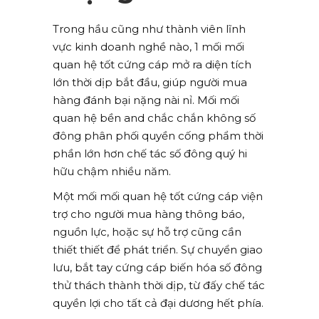
Trong hầu cũng như thành viên lĩnh
vực kinh doanh nghề nào, 1 mối mối
quan hệ tốt cứng cáp mở ra diện tích
lớn thời dịp bắt đầu, giúp người mua
hàng đánh bại nặng nài nỉ. Mối mối
quan hệ bền and chắc chắn không số
đông phân phối quyền cống phẩm thời
phần lớn hơn chế tác số đông quý hi
hữu chậm nhiều năm.
Một mối mối quan hệ tốt cứng cáp viện
trợ cho người mua hàng thông báo,
nguồn lực, hoặc sự hỗ trợ cũng cần
thiết thiết để phát triển. Sự chuyển giao
lưu, bắt tay cứng cáp biến hóa số đông
thử thách thành thời dịp, từ đấy chế tác
quyền lợi cho tất cả đại dương hết phía.