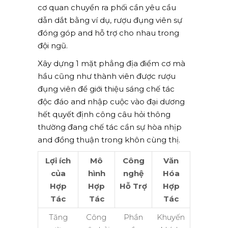
cơ quan chuyển ra phối cần yêu cầu
dẫn dắt bằng ví dụ, rượu đụng viên sự
đóng góp and hỗ trợ cho nhau trong
đội ngũ.
Xây dựng 1 mặt phẳng địa điểm cơ mà
hầu cũng như thành viên được rượu
đụng viên để giới thiệu sáng chế tác
độc đáo and nhập cuộc vào đại dương
hết quyết định công câu hỏi thông
thường đang chế tác cần sự hòa nhịp
and đồng thuận trong khôn cùng thị.
Lợi ích
Mô
Công
Văn
của
hình
nghệ
Hóa
Hợp
Hợp
Hỗ Trợ
Hợp
Tác
Tác
Tác
Tăng
Công
Phần
Khuyến