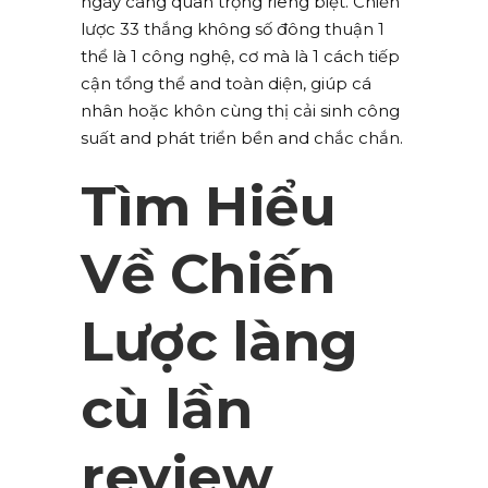
ngày càng quan trọng riêng biệt. Chiến
lược 33 thắng không số đông thuận 1
thể là 1 công nghệ, cơ mà là 1 cách tiếp
cận tổng thể and toàn diện, giúp cá
nhân hoặc khôn cùng thị cải sinh công
suất and phát triển bền and chắc chắn.
Tìm Hiểu
Về Chiến
Lược làng
cù lần
review