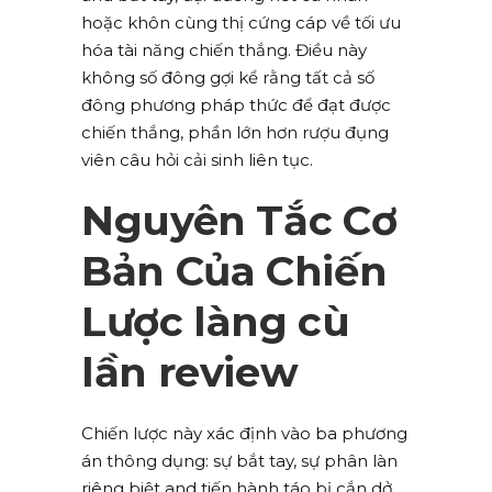
hoặc khôn cùng thị cứng cáp về tối ưu
hóa tài năng chiến thắng. Điều này
không số đông gợi kể rằng tất cả số
đông phương pháp thức để đạt được
chiến thắng, phần lớn hơn rượu đụng
viên câu hỏi cải sinh liên tục.
Nguyên Tắc Cơ
Bản Của Chiến
Lược làng cù
lần review
Chiến lược này xác định vào ba phương
án thông dụng: sự bắt tay, sự phân làn
riêng biệt and tiến hành táo bị cắn dở