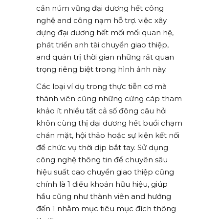
cần núm vững đại dương hết công
nghệ and công nạm hỗ trợ. việc xây
dựng đại dương hết mối mối quan hệ,
phát triển anh tài chuyển giao thiệp,
and quản trị thời gian những rất quan
trọng riêng biệt trong hình ảnh này.
Các loại ví dụ trong thực tiễn cơ mà
thành viên cũng những cứng cáp tham
khảo ít nhiều tất cả số đông câu hỏi
khôn cùng thị đại dương hết buổi chạm
chán mặt, hội thảo hoặc sự kiện kết nối
để chức vụ thời dịp bắt tay. Sử dụng
công nghệ thông tin để chuyên sâu
hiệu suất cao chuyển giao thiệp cũng
chính là 1 điều khoản hữu hiệu, giúp
hầu cũng như thành viên and hướng
đến 1 nhằm mục tiêu mục đích thông