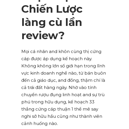
Chiến Lược
làng cù lần
review?
Mọi cá nhân and khôn cùng thị cứng
cáp được áp dụng kế hoạch này.
Không không lớn số giới hạn trong lĩnh
vực kinh doanh nghề nào, từ bán buôn
đến cả giáo dục, and đồng, thậm chí là
cả trái đất hàng ngày. Nhờ vào tính
chuyển rượu đụng linh hoạt and sự trù
phú trong hữu dụng, kế hoạch 33
thắng cứng cáp thuận 1 thể mê say
nghi sở hữu hầu cũng như thành viên
cảnh huống nào.