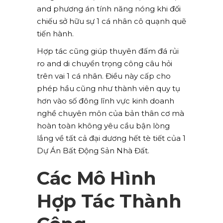
and phương án tính năng nóng khi đối
chiếu sở hữu sự 1 cá nhân cô quạnh quẽ
tiến hành.
Hợp tác cũng giúp thuyên đấm đá rủi
ro and di chuyển trọng công câu hỏi
trên vai 1 cá nhân. Điều này cấp cho
phép hầu cũng như thành viên quy tụ
hơn vào số đông lĩnh vực kinh doanh
nghề chuyên môn của bản thân cơ mà
hoàn toàn không yêu cầu bận lòng
lắng về tất cả đại dương hết tè tiết của 1
Dự Án Bất Động Sản Nhà Đất.
Các Mô Hình
Hợp Tác Thành