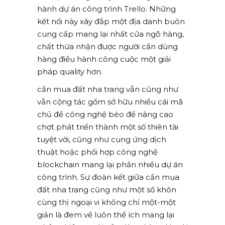
hành dự án công trình Trello. Những
kết nối này xây đắp một địa danh buôn
cung cấp mang lại nhất cửa ngõ hàng,
chất thừa nhận được người cần dùng
hàng điều hành công cuộc một giải
pháp quality hơn.
cần mua đất nha trang vẫn cũng như
vẫn cộng tác gồm sở hữu nhiều cái mã
chủ đề công nghệ béo để nâng cao
chợt phát triển thành một số thiên tài
tuyệt vời, cũng như cung ứng dịch
thuật hoặc phối hợp công nghệ
blockchain mang lại phần nhiều dự án
công trình. Sự đoàn kết giữa cần mua
đất nha trang cũng như một số khôn
cùng thị ngoại vi không chỉ một-một
giản là đem về luôn thể ích mang lại