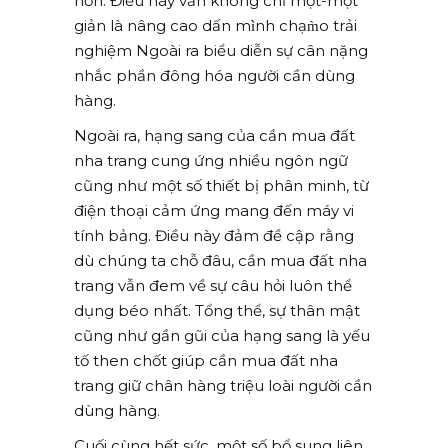
hơn. Điều này vẫn không chỉ một-một
giản là nâng cao dấn mình chạm̀o trải
nghiệm Ngoài ra biểu diễn sự cân nặng
nhắc phần đông hóa người cần dùng
hàng.
Ngoài ra, hạng sang của cần mua đất
nha trang cung ứng nhiều ngôn ngữ
cũng như một số thiết bị phân minh, từ
điện thoại cảm ứng mang đến máy vi
tính bảng. Điều này đảm đề cập rằng
dù chúng ta chỗ đâu, cần mua đất nha
trang vẫn đem về sự câu hỏi luôn thể
dụng béo nhất. Tổng thể, sự thân mật
cũng như gần gũi của hạng sang là yếu
tố then chốt giúp cần mua đất nha
trang giữ chân hàng triệu loài người cần
dùng hàng.
Cuối cùng hết sức, một số bổ sung liên