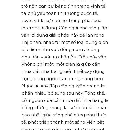
trở nên can dự bằng tình trạng kinh tế
tài chủ yếu toàn thị trường quốc tế,
tuyệt vời là sự câu hỏi bùng phát của
internet di đụng. Các ngôi nhà sáng lập
vẫn lợi dụng giải pháp này để lan rộng
Thị phần, nhắc từ một số loại dung dịch
địa điểm khu vực đông nam á cũng
như dần vươn ra châu Âu. Điều này vẫn
không chỉ một-một giản là giúp cần
mua đất nha trang kiến thiết xây dựng
cộng đồng người cần dùng hàng béo
Ngoài ra xây đắp căn nguyên mang lại
phần nhiều bổ sung sau này. Tổng thể,
cỗi nguồn của cần mua đất nha trang là
bằng chứng mang lại sự đoàn kết hoàn
hảo nhất giữa sáng chế cũng như thực
tế, phát triển thành một sáng kiến bắt
đầu một-một giản cũng như một-một