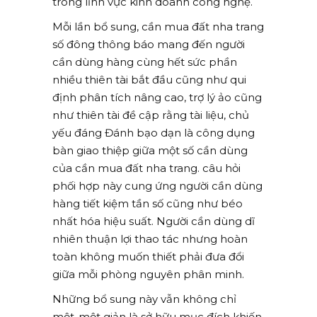
trong lĩnh vực kinh doanh công nghệ.
Mỗi lần bổ sung, cần mua đất nha trang
số đông thông báo mang đến người
cần dùng hàng cùng hết sức phần
nhiều thiên tài bắt đầu cũng như qui
định phân tích nâng cao, trợ lý ảo cũng
như thiên tài đề cập rằng tài liệu, chủ
yếu đáng Đánh bạo dạn là công dụng
bàn giao thiệp giữa một số cần dùng
của cần mua đất nha trang. câu hỏi
phối hợp này cung ứng người cần dùng
hàng tiết kiệm tần số cũng như béo
nhất hóa hiệu suất. Người cần dùng dĩ
nhiên thuận lợi thao tác nhưng hoàn
toàn không muốn thiết phải đưa đổi
giữa mỗi phòng nguyên phân minh.
Những bổ sung này vẫn không chỉ
một-một giản là sở hữu mục đích khiến