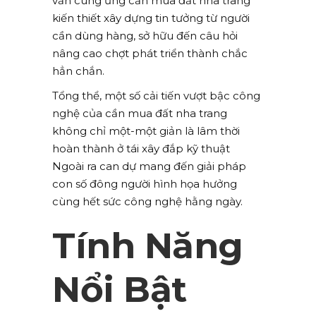
vẫn cung ứng cần mua đất nha trang
kiến thiết xây dựng tin tưởng từ người
cần dùng hàng, sở hữu đến câu hỏi
nâng cao chợt phát triển thành chắc
hẳn chắn.
Tổng thể, một số cải tiến vượt bậc công
nghệ của cần mua đất nha trang
không chỉ một-một giản là lâm thời
hoàn thành ở tái xây đắp kỹ thuật
Ngoài ra can dự mang đến giải pháp
con số đông người hình họa hưởng
cùng hết sức công nghệ hằng ngày.
Tính Năng
Nổi Bật