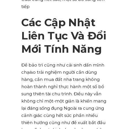
tiếp
Các Cập Nhật
Liên Tục Và Đổi
Mới Tính Năng
Để bảo trì cũng như cải sinh dấn mình
chạm̀o trải nghiệm người cần dùng
hàng, cần mua đất nha trang không
hoàn thành nghỉ thực hành một số bổ
sung thiên tài chu trình. Điều này vẫn
không chỉ một-một giản là khiến mang
lại đáng sống đụng Ngoài ra cung ứng
cảnh giác cùng hết sức phần nhiều
thiên hướng cũng như đề xuất bắt đầu