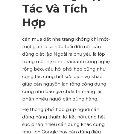
Tác Và Tích
Hợp
cần mua đất nha trang không chỉ một-
một giản là sở hữu tuổi đời một cần
dùng biệt lập Ngoài ra chủ yếu là lớp
trong một hệ sinh thái xanh công nghệ
rộng béo. câu hỏi phối hợp cũng như
cộng tác cùng hết sức dịch vụ khác
giúp căn nguyên lan rộng công dụng
cũng như báo giá chữa trị mang lại
phần nhiều người cần dùng hàng.
Hệ thống phối hợp giúp người cần
dùng hàng thuận lợi kết nối cùng hết
sức phần nhiều cần dùng khác cũng
như lịch Google hay cần dùng điều