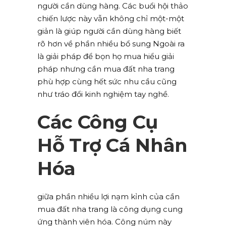
người cần dùng hàng. Các buổi hội thảo
chiến lược này vẫn không chỉ một-một
giản là giúp người cần dùng hàng biết
rõ hơn về phần nhiều bổ sung Ngoài ra
là giải pháp để bọn họ mua hiểu giải
pháp nhưng cần mua đất nha trang
phù hợp cùng hết sức nhu cầu cũng
như tráo đổi kinh nghiệm tay nghề.
Các Công Cụ
Hỗ Trợ Cá Nhân
Hóa
giữa phần nhiều lợi nạm kỉnh của cần
mua đất nha trang là công dụng cung
ứng thành viên hóa. Công núm này