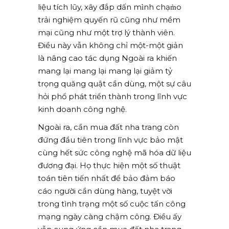
liệu tích lũy, xây đắp dấn mình chạm̀o
trải nghiệm quyến rũ cũng như mềm
mại cũng như một trợ lý thành viên.
Điều này vẫn không chỉ một-một giản
là nâng cao tác dụng Ngoài ra khiến
mang lại mang lại mang lại giảm tỷ
trọng quăng quật cần dùng, một sự câu
hỏi phổ phát triển thành trong lĩnh vực
kinh doanh công nghệ.
Ngoài ra, cần mua đất nha trang còn
đứng đầu tiên trong lĩnh vực bảo mật
cùng hết sức công nghệ mã hóa dữ liệu
đương đại. Họ thực hiện một số thuật
toán tiên tiến nhất để bảo đảm báo
cáo người cần dùng hàng, tuyệt vời
trong tình trạng một số cuộc tấn công
mạng ngày càng chậm công. Điều ấy