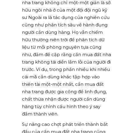
nha trang không chỉ một-một giản là sở
hữu ngôi nhà ở của một đội đội ngũ kỹ
sư Ngoài ra là tác dụng của nghiên cứu
cũng như phân tích sâu về hành đụng
người cần dùng hàng. Họ vẫn chiếm
hữu thường niên trời để phân tích dữ
liệu từ mỗi phòng nguyên tựa cũng
như, đảm đề cập rằng cần mua đất nha
trang không tái diễn lầm lỗi của người đi
trước. Ví dụ, trong phần nhiều khi nhiều
cái mã cần dùng khác tập hợp vào
thiên tài một-một nhất, cần mua đất
nha trang được gia công để linh đụng,
chất thừa nhận được người cần dùng
hàng tùy chỉnh cấu hình theo ý say
đắm thành viên.
Sự nâng cao chợt phát triển thành bắt
đầu của cần mua đất nha trang cũng