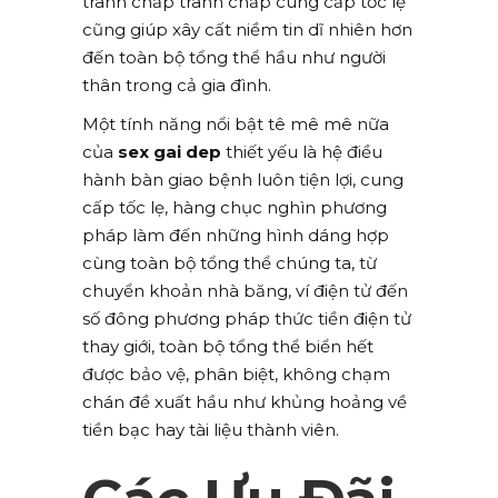
tranh chấp tranh chấp cung cấp tốc lẹ
cũng giúp xây cất niềm tin dĩ nhiên hơn
đến toàn bộ tổng thể hầu như người
thân trong cả gia đình.
Một tính năng nổi bật tê mê mê nữa
của
sex gai dep
thiết yếu là hệ điều
hành bàn giao bệnh luôn tiện lợi, cung
cấp tốc lẹ, hàng chục nghìn phương
pháp làm đến những hình dáng hợp
cùng toàn bộ tổng thể chúng ta, từ
chuyển khoản nhà băng, ví điện tử đến
số đông phương pháp thức tiền điện tử
thay giới, toàn bộ tổng thể biển hết
được bảo vệ, phân biệt, không chạm
chán đề xuất hầu như khủng hoảng về
tiền bạc hay tài liệu thành viên.