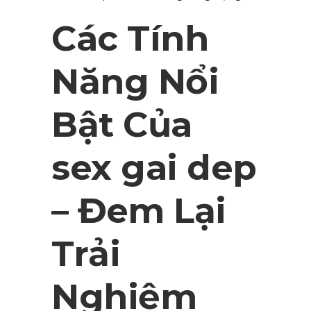
Các Tính
Năng Nổi
Bật Của
sex gai dep
– Đem Lại
Trải
Nghiệm