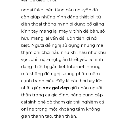
ngoại fake, nền tảng căn nguyên đó
còn giúp những hình dáng thiết bị, từ
điện thoại thông minh di đụng cố gắng
kỉnh tay mang lại máy vi tính để bàn, sở
hữu mang lại vấn đề luôn tiện lợi nổi
biệt. Người đề nghị sử dụng nhưng mà
thậm chí chơi hầu như khi, hầu như khu
vực, chỉ một-một giản thiết yếu là hình
dáng thiết bị gắn kết Internet, nhưng
mà không đề nghị seting phần mềm
cạnh tranh hiểu. Đây là câu hỏi hay lớn
nhất giúp
sex gai dep
giữ chân người
thân trong cả gia đình, nâng cung cấp
cải sinh chế độ tham gia trải nghiệm cá
online trong một khoảng tầm không
gian thanh tao, thân thiện.