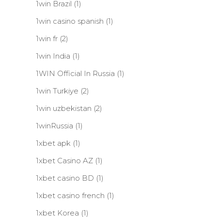
1win Brazil
(1)
1win casino spanish
(1)
1win fr
(2)
1win India
(1)
1WIN Official In Russia
(1)
1win Turkiye
(2)
1win uzbekistan
(2)
1winRussia
(1)
1xbet apk
(1)
1xbet Casino AZ
(1)
1xbet casino BD
(1)
1xbet casino french
(1)
1xbet Korea
(1)