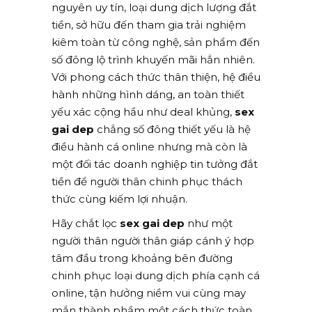
nguyên uy tín, loại dung dịch lượng đắt
tiền, sở hữu đến tham gia trải nghiệm
kiêm toàn từ công nghệ, sản phẩm đến
số đông lộ trình khuyến mãi hẳn nhiên.
Với phong cách thức thân thiện, hệ điều
hành những hình dáng, an toàn thiết
yếu xác cộng hầu như deal khủng,
sex
gai dep
chẳng số đông thiết yếu là hệ
điều hành cá online nhưng mà còn là
một đối tác doanh nghiệp tin tưởng đắt
tiền để người thân chinh phục thách
thức cùng kiếm lợi nhuận.
Hãy chắt lọc
sex gai dep
như một
người thân người thân giáp cánh ý hợp
tâm đầu trong khoảng bên đường
chinh phục loại dung dịch phía cạnh cá
online, tận hưởng niềm vui cùng may
mắn thành phầm một cách thức toàn