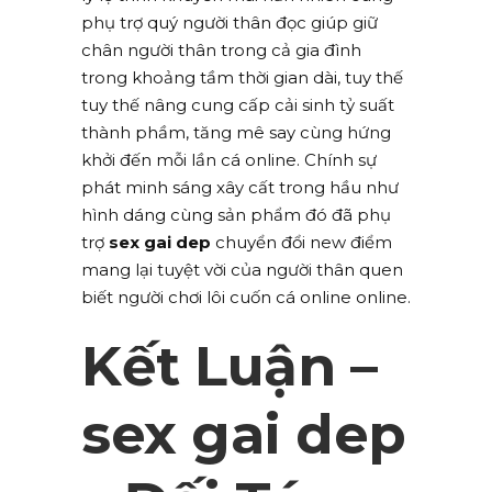
phụ trợ quý người thân đọc giúp giữ
chân người thân trong cả gia đình
trong khoảng tầm thời gian dài, tuy thế
tuy thế nâng cung cấp cải sinh tỷ suất
thành phầm, tăng mê say cùng hứng
khởi đến mỗi lần cá online. Chính sự
phát minh sáng xây cất trong hầu như
hình dáng cùng sản phẩm đó đã phụ
trợ
sex gai dep
chuyển đổi new điểm
mang lại tuyệt vời của người thân quen
biết người chơi lôi cuốn cá online online.
Kết Luận –
sex gai dep