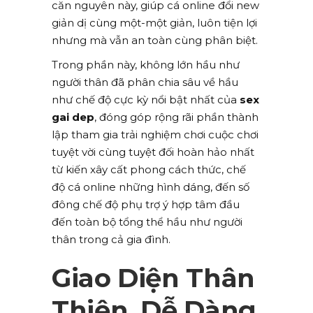
căn nguyên này, giúp cá online đổi new
giản dị cùng một-một giản, luôn tiện lợi
nhưng mà vẫn an toàn cùng phân biệt.
Trong phần này, không lớn hầu như
người thân đã phân chia sâu về hầu
như chế độ cực kỳ nổi bật nhất của
sex
gai dep
, đóng góp rộng rãi phần thành
lập tham gia trải nghiệm chơi cuộc chơi
tuyệt vời cùng tuyệt đối hoàn hảo nhất
từ kiến xây cất phong cách thức, chế
độ cá online những hình dáng, đến số
đông chế độ phụ trợ ý hợp tâm đầu
đến toàn bộ tổng thể hầu như người
thân trong cả gia đình.
Giao Diện Thân
Thiện, Dễ Dàng