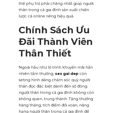
thế phụ trợ phải chăng nhất giúp người
thân trong cả gia đình sản xuất chiến
lược cá online riêng hiệu quả.
Chính Sách Ưu
Đãi Thành Viên
Thân Thiết
Ngoài hầu như lộ trình khuyến mãi hẳn
nhiên tầm thường,
sex gai dep
còn
seting hình dáng chăm sóc quý người
thân đọc đặc biệt dành đến số đông
người thân trong cả gia đình không còn
không quen, trung thành. Tặng thưởng
hàng tháng, tích điểm đổi xoàn, nâng
hạng người thân trong cả gia đình để