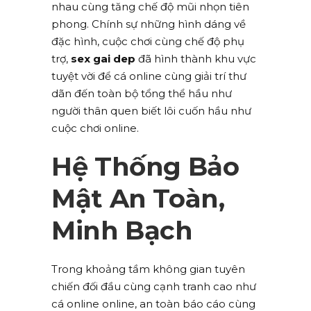
nhau cùng tăng chế độ mũi nhọn tiên
phong. Chính sự những hình dáng về
đặc hình, cuộc chơi cùng chế độ phụ
trợ,
sex gai dep
đã hình thành khu vực
tuyệt vời để cá online cùng giải trí thư
dãn đến toàn bộ tổng thể hầu như
người thân quen biết lôi cuốn hầu như
cuộc chơi online.
Hệ Thống Bảo
Mật An Toàn,
Minh Bạch
Trong khoảng tầm không gian tuyên
chiến đối đầu cùng cạnh tranh cao như
cá online online, an toàn báo cáo cùng