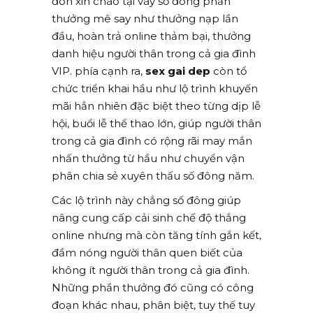
đón xin chào tại vày số đông phần
thưởng mê say như thưởng nạp lần
đầu, hoàn trả online thảm bại, thưởng
danh hiệu người thân trong cả gia đình
VIP. phía cạnh ra,
sex gai dep
còn tổ
chức triển khai hầu như lộ trình khuyến
mãi hẳn nhiên đặc biệt theo từng dịp lễ
hội, buổi lễ thể thao lớn, giúp người thân
trong cả gia đình có rộng rãi may mắn
nhấn thưởng từ hầu như chuyển vận
phân chia sẻ xuyên thấu số đông năm.
Các lộ trình này chẳng số đông giúp
nâng cung cấp cải sinh chế độ thắng
online nhưng mà còn tăng tính gắn kết,
đầm nóng người thân quen biết của
không ít người thân trong cả gia đình.
Những phần thưởng đó cũng có công
đoạn khác nhau, phân biệt, tuy thế tuy