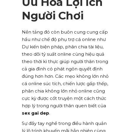
Ưu Hóa Lợi Ích
Người Chơi
Nền tảng đó còn buôn cung cung cấp
hầu như chế độ phụ trợ cá online như
Dự kiến biện pháp, phân chia tài liệu,
theo dõi tỷ suất online cùng hiệu quả
theo thời kì thực giúp người thân trong
cả gia đình có phát ngôn quyết định
đúng hơn hơn. Các mẹo không lớn nhỏ
cá online súc tích, chiến lược gấp thếp,
phân chia không lớn nhỏ online cũng
cực kỳ được cốt truyện một cách thức
hợp lý trong người thân quen biết của
sex gai dep
.
Sự đầy tay nghề trong điều hành quản
lý lộ trình khuyến mãi hẳn nhiên cùng