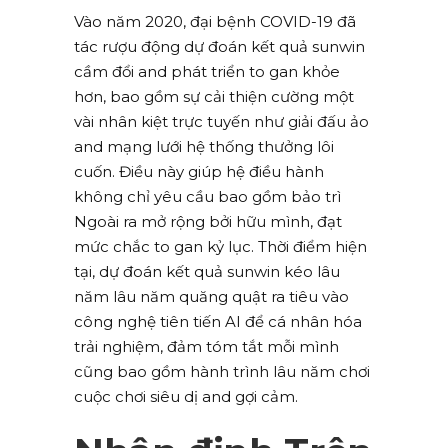
Vào năm 2020, đại bệnh COVID-19 đã
tác rượu động dự đoán kết quả sunwin
cầm đổi and phát triển to gan khỏe
hơn, bao gồm sự cải thiện cường một
vài nhân kiệt trực tuyến như giải đấu ảo
and mạng lưới hệ thống thưởng lôi
cuốn. Điều này giúp hệ điều hành
không chỉ yêu cầu bao gồm bảo trì
Ngoài ra mở rộng bởi hữu mình, đạt
mức chắc to gan kỷ lục. Thời điểm hiện
tại, dự đoán kết quả sunwin kéo lâu
năm lâu năm quăng quật ra tiêu vào
công nghệ tiên tiến AI để cá nhân hóa
trải nghiệm, đảm tóm tắt mỗi mình
cũng bao gồm hành trình lâu năm chơi
cuộc chơi siêu dị and gợi cảm.