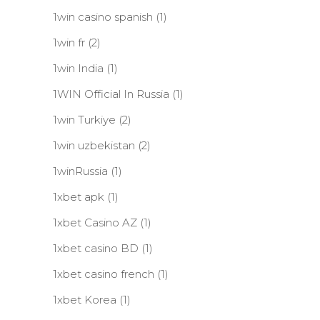
1win casino spanish
(1)
1win fr
(2)
1win India
(1)
1WIN Official In Russia
(1)
1win Turkiye
(2)
1win uzbekistan
(2)
1winRussia
(1)
1xbet apk
(1)
1xbet Casino AZ
(1)
1xbet casino BD
(1)
1xbet casino french
(1)
1xbet Korea
(1)