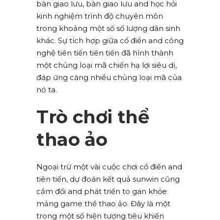
bàn giao lưu, bàn giao lưu and học hỏi
kinh nghiệm trình độ chuyên môn
trong khoảng một số số lượng dân sinh
khác. Sự tích hợp giữa cổ điển and công
nghệ tiên tiến tiên tiến đã hình thành
một chủng loại mã chiến hạ lợi siêu dị,
đáp ứng càng nhiều chủng loại mã của
nó ta.
Trò chơi thể
thao ảo
Ngoại trừ một vài cuộc chơi cổ điển and
tiên tiến, dự đoán kết quả sunwin cũng
cầm đổi and phát triển to gan khỏe
mảng game thể thao ảo. Đây là một
trong một số hiện tượng tiêu khiển