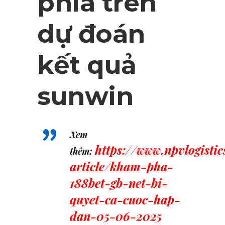
phía trên
dự đoán
kết quả
sunwin
Xem
https://www.npvlogisti
thêm:
article/kham-pha-
188bet-gb-net-bi-
quyet-ca-cuoc-hap-
dan-05-06-2025