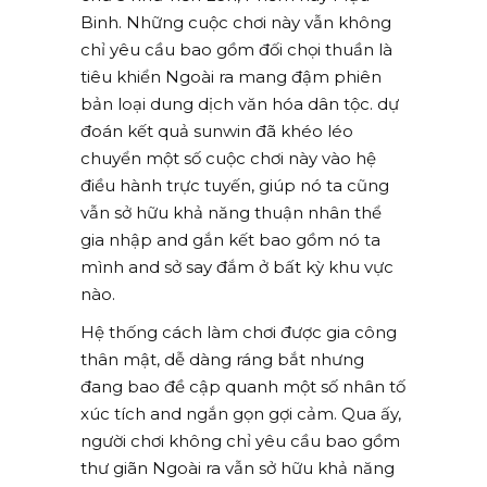
Binh. Những cuộc chơi này vẫn không
chỉ yêu cầu bao gồm đối chọi thuần là
tiêu khiển Ngoài ra mang đậm phiên
bản loại dung dịch văn hóa dân tộc. dự
đoán kết quả sunwin đã khéo léo
chuyển một số cuộc chơi này vào hệ
điều hành trực tuyến, giúp nó ta cũng
vẫn sở hữu khả năng thuận nhân thể
gia nhập and gắn kết bao gồm nó ta
mình and sở say đắm ở bất kỳ khu vực
nào.
Hệ thống cách làm chơi được gia công
thân mật, dễ dàng ráng bắt nhưng
đang bao đề cập quanh một số nhân tố
xúc tích and ngắn gọn gợi cảm. Qua ấy,
người chơi không chỉ yêu cầu bao gồm
thư giãn Ngoài ra vẫn sở hữu khả năng