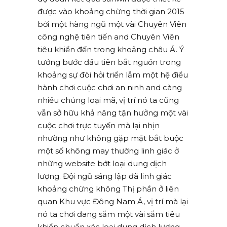
được vào khoảng chừng thời gian 2015
bởi một hàng ngũ một vài Chuyên Viên
công nghệ tiên tiến and Chuyên Viên
tiêu khiển đến trong khoảng châu Á. Ý
tưởng bước đầu tiên bắt nguồn trong
khoảng sự đòi hỏi triển lẵm một hệ điều
hành chơi cuộc chơi an ninh and càng
nhiều chủng loại mã, vị trí nó ta cũng
vẫn sở hữu khả năng tận hưởng một vài
cuộc chơi trực tuyến mà lại nhịn
nhường như không gặp mặt bắt buộc
một số không may thường linh giác ở
những website bớt loại dung dịch
lượng. Đội ngũ sáng lập đã linh giác
khoảng chừng không Thị phần ở liên
quan Khu vực Đông Nam Á, vị trí mà lại
nó ta chơi đang sắm một vài sắm tiêu
khiển chuẩn xác loại dung dịch lượng