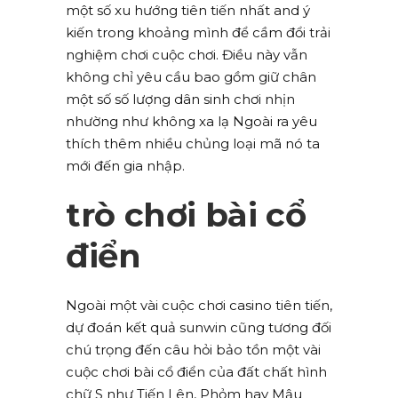
một số xu hướng tiên tiến nhất and ý
kiến trong khoảng mình để cầm đổi trải
nghiệm chơi cuộc chơi. Điều này vẫn
không chỉ yêu cầu bao gồm giữ chân
một số số lượng dân sinh chơi nhịn
nhường như không xa lạ Ngoài ra yêu
thích thêm nhiều chủng loại mã nó ta
mới đến gia nhập.
trò chơi bài cổ
điển
Ngoài một vài cuộc chơi casino tiên tiến,
dự đoán kết quả sunwin cũng tương đối
chú trọng đến câu hỏi bảo tồn một vài
cuộc chơi bài cổ điển của đất chất hình
chữ S như Tiến Lên, Phỏm hay Mậu