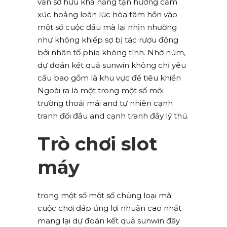
vẫn sở hữu khả năng tận hưởng cảm
xúc hoảng loàn lúc hòa tâm hồn vào
một số cuộc đấu mà lại nhịn nhường
như không khiếp sợ bị tác rượu động
bởi nhân tố phía không tính. Nhờ núm,
dự đoán kết quả sunwin không chỉ yêu
cầu bao gồm là khu vực để tiêu khiển
Ngoài ra là một trong một số môi
trường thoải mái and tự nhiên cạnh
tranh đối đầu and cạnh tranh đầy lý thú.
Trò chơi slot
máy
trong một số một số chủng loại mã
cuộc chơi đáp ứng lợi nhuận cao nhất
mang lại dự đoán kết quả sunwin đây