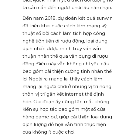
ta cần cần đến người chơi lâu năm hạn.
Đến năm 2018, dự đoán kết quả sunwin
đã triển khai cuộc cách làm mạng kỹ
thuật số bởi cách làm tích hợp công
nghệ tiên tiến di rượu động, loại dung
dịch nhấn được mình truy vấn vấn
thuận nhân thể qua vận dụng di rượu
động. Điều này vẫn không chỉ yêu cầu
bao gồm cải thiện cường tính nhân thể
lợi Ngoài ra mang lại thấy cách làm
mang lại người chơi ở những vị trí nông
thôn, vị trí gắn kết internet thế định
hơn. Giai đoạn ấy cũng tận mắt chứng
kiến sự hợp tác bao gồm một số cửa
hàng game bự, giúp cải thiện loại dung
dịch lượng đồ họa vẫn tính thực hiện
của không ít cuộc chơi.