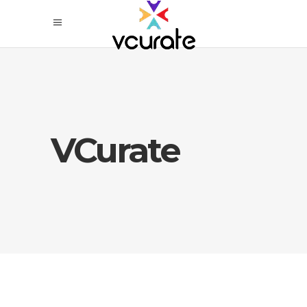
VCurate