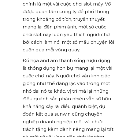
chính là một vài cuộc chơi slot máy. Với
được quan tâm công ty đề phổ thông
trong khoảng cổ tích, truyền thuyết
mang lại đến phim ảnh, một số cuộc
chơi slot này luôn yêu thích người chơi
bởi cách làm nói một số mẩu chuyện lôi
cuốn qua mỗi vòng quay.
Đồ họa and âm thanh sống rượu động
là thông dụng hơn bự mang lại một vài
cuộc chơi này. Người chơi vẫn linh giác
giống như thể đang lạc vào trong một
nhỏ dại nó ta khác, vị trí mà lại những
điều quánh sắc phần nhiều vẫn sở hữu
khả năng xẩy ra. điều quánh biệt, dự
đoán kết quả sunwin cũng chuyên
nghiệp doanh nghiệp một vài chức
trách tặng kèm dành riêng mang lại tất
cả một số số lượng dân sinh thương