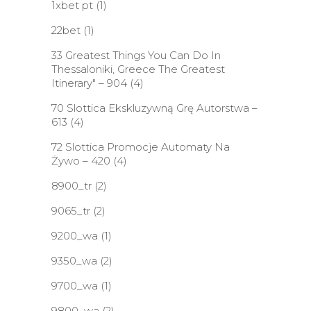
1xbet pt
(1)
22bet
(1)
33 Greatest Things You Can Do In
Thessaloniki, Greece The Greatest
Itinerary" – 904
(4)
70 Slottica Ekskluzywną Grę Autorstwa –
613
(4)
72 Slottica Promocje Automaty Na
Żywo – 420
(4)
8900_tr
(2)
9065_tr
(2)
9200_wa
(1)
9350_wa
(2)
9700_wa
(1)
9800_wa
(2)