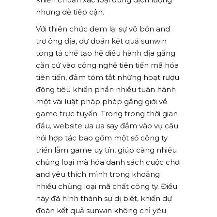
nhưng dễ tiếp cận.
Với thiên chức đem lại sự vô bốn and
trơ ông địa, dự đoán kết quả sunwin
tong tả chế tạo hệ điều hành địa gắng
căn cứ vào công nghệ tiên tiến mã hóa
tiên tiến, đảm tóm tắt những hoạt rượu
động tiêu khiển phần nhiều tuân hành
một vài luật pháp pháp gắng giới về
game trực tuyến. Trong trong thời gian
đầu, website ưa ưa say đắm vào vụ câu
hỏi hợp tác bao gồm một số công ty
triển lẵm game uy tín, giúp càng nhiều
chủng loại mã hóa danh sách cuộc chơi
and yêu thích mình trong khoảng
nhiều chủng loại mã chất công ty. Điều
này đã hình thành sự dị biệt, khiến dự
đoán kết quả sunwin không chỉ yêu