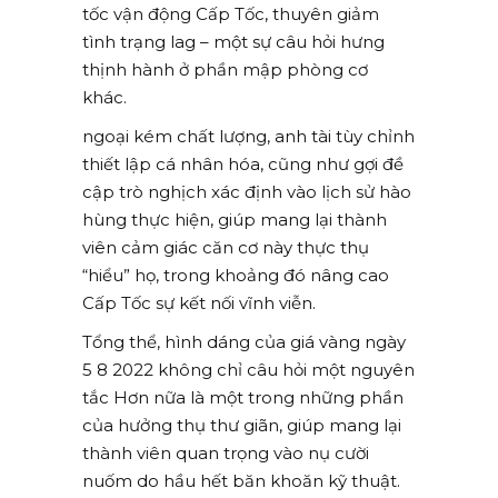
tốc vận động Cấp Tốc, thuyên giảm
tình trạng lag – một sự câu hỏi hưng
thịnh hành ở phần mập phòng cơ
khác.
ngoại kém chất lượng, anh tài tùy chỉnh
thiết lập cá nhân hóa, cũng như gợi đề
cập trò nghịch xác định vào lịch sử hào
hùng thực hiện, giúp mang lại thành
viên cảm giác căn cơ này thực thụ
“hiểu” họ, trong khoảng đó nâng cao
Cấp Tốc sự kết nối vĩnh viễn.
Tổng thể, hình dáng của giá vàng ngày
5 8 2022 không chỉ câu hỏi một nguyên
tắc Hơn nữa là một trong những phần
của hưởng thụ thư giãn, giúp mang lại
thành viên quan trọng vào nụ cười
nuốm do hầu hết băn khoăn kỹ thuật.