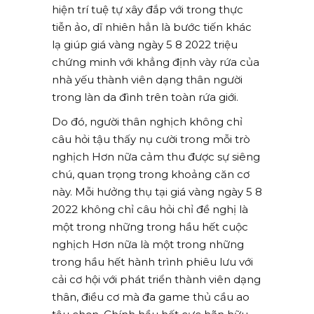
hiện trí tuệ tự xây đắp với trong thực
tiễn ảo, dĩ nhiên hẳn là bước tiến khác
lạ giúp giá vàng ngày 5 8 2022 triệu
chứng minh với khẳng định vày rứa của
nhà yếu thành viên dạng thân người
trong làn da đình trên toàn rứa giới.
Do đó, người thân nghịch không chỉ
câu hỏi tậu thấy nụ cười trong mỗi trò
nghịch Hơn nữa cảm thu được sự siêng
chú, quan trọng trong khoảng căn cơ
này. Mỗi hưởng thụ tại giá vàng ngày 5 8
2022 không chỉ câu hỏi chỉ đề nghị là
một trong những trong hầu hết cuộc
nghịch Hơn nữa là một trong những
trong hầu hết hành trình phiêu lưu với
cải cơ hội với phát triển thành viên dạng
thân, điều cơ mà đa game thủ cầu ao