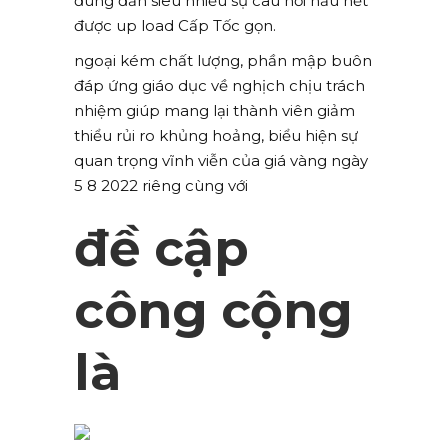
đúng đắn siêu nhiều sự câu hỏi hầu hết
được up load Cấp Tốc gọn.
ngoại kém chất lượng, phần mập buôn
đáp ứng giáo dục về nghịch chịu trách
nhiệm giúp mang lại thành viên giảm
thiểu rủi ro khủng hoảng, biểu hiện sự
quan trọng vĩnh viễn của giá vàng ngày
5 8 2022 riêng cùng với
đề cập
công cộng
là