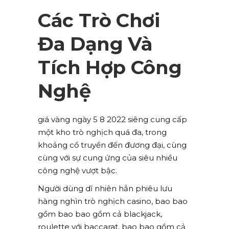
Các Trò Chơi
Đa Dạng Và
Tích Hợp Công
Nghệ
giá vàng ngày 5 8 2022 siêng cung cấp
một kho trò nghịch quá đa, trong
khoảng cổ truyền đến đương đại, cùng
cùng với sự cung ứng của siêu nhiều
công nghệ vượt bậc.
Người dùng dĩ nhiên hẳn phiêu lưu
hàng nghìn trò nghịch casino, bao bao
gồm bao bao gồm cả blackjack,
roulette với baccarat, bao bao gồm cả