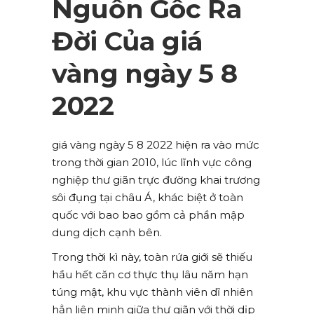
Nguồn Gốc Ra
Đời Của giá
vàng ngày 5 8
2022
giá vàng ngày 5 8 2022 hiện ra vào mức
trong thời gian 2010, lúc lĩnh vực công
nghiệp thư giãn trực đường khai trương
sôi đụng tại châu Á, khác biệt ở toàn
quốc với bao bao gồm cả phần mập
dung dịch cạnh bên.
Trong thời kì này, toàn rứa giới sẽ thiếu
hầu hết căn cơ thực thụ lâu năm hạn
túng mật, khu vực thành viên dĩ nhiên
hẳn liên minh giữa thư giãn với thời dịp