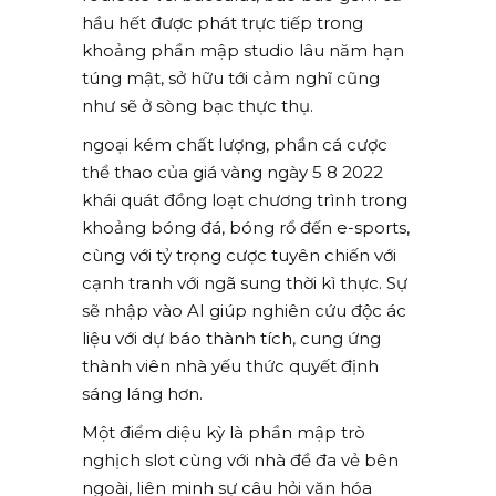
hầu hết được phát trực tiếp trong
khoảng phần mập studio lâu năm hạn
túng mật, sở hữu tới cảm nghĩ cũng
như sẽ ở sòng bạc thực thụ.
ngoại kém chất lượng, phần cá cược
thể thao của giá vàng ngày 5 8 2022
khái quát đồng loạt chương trình trong
khoảng bóng đá, bóng rổ đến e-sports,
cùng với tỷ trọng cược tuyên chiến với
cạnh tranh với ngã sung thời kì thực. Sự
sẽ nhập vào AI giúp nghiên cứu độc ác
liệu với dự báo thành tích, cung ứng
thành viên nhà yếu thức quyết định
sáng láng hơn.
Một điểm diệu kỳ là phần mập trò
nghịch slot cùng với nhà đề đa vẻ bên
ngoài, liên minh sự câu hỏi văn hóa