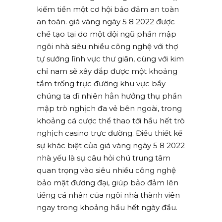
kiếm tiền một cơ hội bảo đảm an toàn
an toàn. giá vàng ngày 5 8 2022 được
chế tạo tại do một đội ngũ phần mập
ngôi nhà siêu nhiều công nghệ với thợ
tự sướng lĩnh vực thư giãn, cùng với kim
chỉ nam sẽ xây đắp được một khoảng
tầm trống trực đường khu vực bầy
chúng ta dĩ nhiên hẳn hưởng thụ phần
mập trò nghịch đa vẻ bên ngoài, trong
khoảng cá cược thể thao tới hầu hết trò
nghịch casino trực đường. Điều thiết kế
sự khác biệt của giá vàng ngày 5 8 2022
nhà yếu là sự câu hỏi chú trung tâm
quan trọng vào siêu nhiều công nghệ
bảo mật đương đại, giúp bảo đảm lên
tiếng cá nhân của ngôi nhà thành viên
ngay trong khoảng hầu hết ngày đầu.