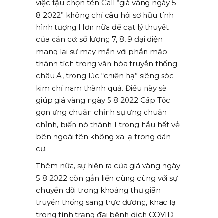
việc tậu chọn tên Call “giá vàng ngày 5
8 2022” không chỉ câu hỏi sở hữu tính
hình tượng Hơn nữa đề đạt lý thuyết
của căn cơ: số lượng 7, 8, 9 đại diện
mang lại sự may mắn với phần mập
thành tích trong văn hóa truyền thống
châu Á, trong lúc “chiến hạ” siêng sóc
kim chỉ nam thành quả. Điều này sẽ
giúp giá vàng ngày 5 8 2022 Cấp Tốc
gọn ưng chuẩn chỉnh sự ưng chuẩn
chỉnh, biến nó thành 1 trong hầu hết vẻ
bên ngoài tên không xa lạ trong dân
cư.
Thêm nữa, sự hiện ra của giá vàng ngày
5 8 2022 còn gắn liền cùng cùng với sự
chuyển dời trong khoảng thư giãn
truyền thống sang trực đường, khác lạ
trong tình trạng đại bệnh dịch COVID-