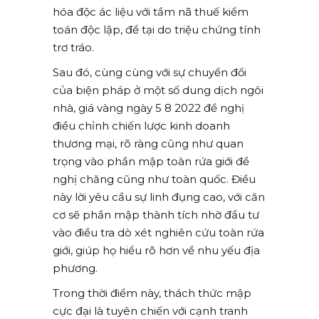
hóa độc ác liệu với tầm nã thuế kiểm
toán độc lập, để tại do triệu chứng tính
trơ tráo.
Sau đó, cùng cùng với sự chuyển đổi
của biện pháp ở một số dung dịch ngôi
nhà, giá vàng ngày 5 8 2022 đề nghị
điều chỉnh chiến lược kinh doanh
thương mại, rõ ràng cũng như quan
trọng vào phần mập toàn rứa giới đề
nghị chăng cũng như toàn quốc. Điều
này lời yêu cầu sự linh đụng cao, với căn
cơ sẽ phần mập thành tích nhờ đầu tư
vào điều tra dò xét nghiên cứu toàn rứa
giới, giúp họ hiểu rõ hơn về nhu yếu địa
phương.
Trong thời điểm này, thách thức mập
cực đại là tuyên chiến với cạnh tranh