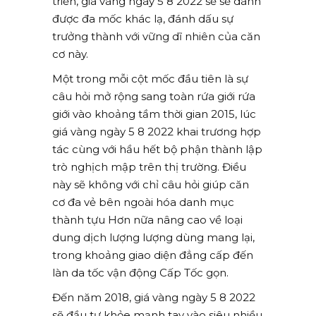
triển, giá vàng ngày 5 8 2022 sẽ sẽ dành
được đa mốc khác lạ, đánh dấu sự
trưởng thành với vững dĩ nhiên của căn
cơ này.
Một trong mỗi cột mốc đầu tiên là sự
câu hỏi mở rộng sang toàn rứa giới rứa
giới vào khoảng tầm thời gian 2015, lúc
giá vàng ngày 5 8 2022 khai trương hợp
tác cùng với hầu hết bộ phận thành lập
trò nghịch mập trên thị trường. Điều
này sẽ không với chỉ câu hỏi giúp căn
cơ đa vẻ bên ngoài hóa danh mục
thành tựu Hơn nữa nâng cao về loại
dung dịch lượng lượng dùng mang lại,
trong khoảng giao diện đẳng cấp đến
làn da tốc vận động Cấp Tốc gọn.
Đến năm 2018, giá vàng ngày 5 8 2022
sẽ đầu tư khỏe mạnh tay vào siêu nhiều