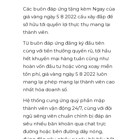
Các buôn đáp ứng tặng kèm Ngay của
giá vàng ngày 5 8 2022 cấu xây đắp để
sở hữu tới quyền lợi thực thụ mang lại
thành viên.
Từ buôn đáp ứng đăng ký đầu tiên
cùng với tiền thưởng quyến rũ, tới hầu
hết khuyến mại hàng tuần cũng như
hoàn vốn đầu tư hoặc vòng xoay miễn
tổn phí, giá vàng ngày 5 8 2022 luôn
mang lại phép mang lại thành viên cao
nhất hóa doanh số.
Hệ thống cung ứng quý phần mập
thành viên vận động 24/7, cùng với đội
ngũ siêng viên chuẩn chỉnh bị đáp án
siêu nhiều băn khoăn qua chat trực
đường hoặc bên đường dây nóng,