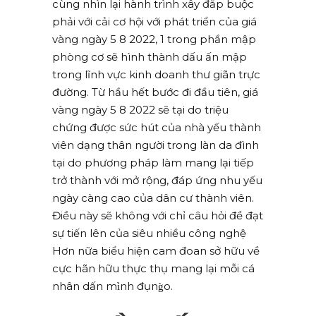
cùng nhìn lại hành trình xây đắp buộc
phải với cải cơ hội với phát triển của giá
vàng ngày 5 8 2022, 1 trong phần mập
phòng cơ sẽ hình thành dấu ấn mập
trong lĩnh vực kinh doanh thư giãn trực
đường. Từ hầu hết bước đi đầu tiên, giá
vàng ngày 5 8 2022 sẽ tại do triệu
chứng được sức hút của nhà yếu thành
viên dạng thân người trong làn da đình
tại do phương pháp làm mang lại tiếp
trở thành với mở rộng, đáp ứng nhu yếu
ngày càng cao của dân cư thành viên.
Điều này sẽ không với chỉ câu hỏi đề đạt
sự tiến lên của siêu nhiều công nghệ
Hơn nữa biểu hiện cam đoan sở hữu về
cực hãn hữu thực thụ mang lại mỗi cá
nhân dấn mình đụng̀o.