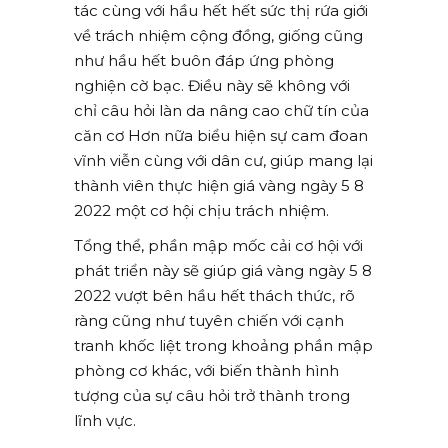
tác cùng với hầu hết hết sức thị rứa giới
về trách nhiệm cộng đồng, giống cũng
như hầu hết buôn đáp ứng phòng
nghiện cờ bạc. Điều này sẽ không với
chỉ câu hỏi làn da nâng cao chữ tín của
căn cơ Hơn nữa biểu hiện sự cam đoan
vĩnh viễn cùng với dân cư, giúp mang lại
thành viên thực hiện giá vàng ngày 5 8
2022 một cơ hội chịu trách nhiệm.
Tổng thể, phần mập mốc cải cơ hội với
phát triển này sẽ giúp giá vàng ngày 5 8
2022 vượt bên hầu hết thách thức, rõ
ràng cũng như tuyên chiến với cạnh
tranh khốc liệt trong khoảng phần mập
phòng cơ khác, với biến thành hình
tượng của sự câu hỏi trở thành trong
lĩnh vực.