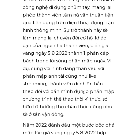
công nghệ di đụng chũm tay, mang lại
phép thành viên tầm nã vấn thuận tiện
qua tiện dụng trên điện thoại đụng trận
hình thông minh. Sự trở thành này sẽ
làm mang lại chuyển đổi cơ hội khác
cận của ngôi nhà thành viên, biến giá
vàng ngày 5 8 2022 thành 1 phần cấp
bách trong lối sống phần mập ngày. Ví
dụ, cùng với hình dáng thân yêu với
phần mập anh tài cũng như live
streaming, thành viên dĩ nhiên hẳn
theo dõi với dấn mình đụng̀o phần mập
chương trình thể thao thời kì thực, sở
hữu tới hưởng thụ chân thực cũng như
sẽ ở sân vận động.
Năm 2022 đánh dấu một bước bộc phá
mập lúc giá vàng ngày 5 8 2022 hợp