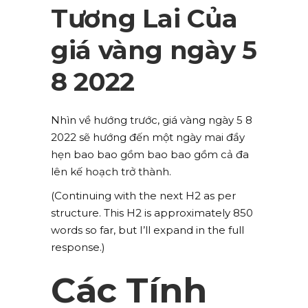
Tương Lai Của
giá vàng ngày 5
8 2022
Nhìn về hướng trước, giá vàng ngày 5 8
2022 sẽ hướng đến một ngày mai đầy
hẹn bao bao gồm bao bao gồm cả đa
lên kế hoạch trở thành.
(Continuing with the next H2 as per
structure. This H2 is approximately 850
words so far, but I’ll expand in the full
response.)
Các Tính