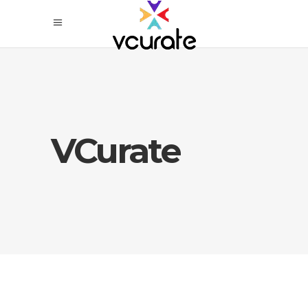
VCurate