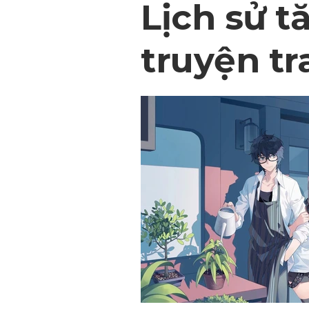
Lịch sử t
truyện tr