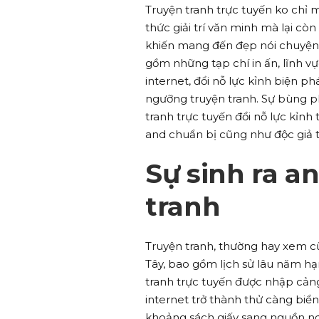
Truyện tranh trực tuyến ko ch
thức giải trí văn minh mà lại cò
khiến mang đến đẹp nói chuyện 
gồm những tạp chí in ấn, lĩnh 
internet, đổi nỗ lực kỉnh biện p
ngưỡng truyện tranh. Sự bùng ph
tranh trực tuyến đổi nỗ lực kỉnh
and chuẩn bị cũng như độc giả tr
Sự sinh ra a
tranh
Truyện tranh, thường hay xem 
Tây, bao gồm lịch sử lâu năm hạ
tranh trực tuyến được nhập cản
internet trở thành thử càng biển
khoảng sách giấy sang nguồn nơi