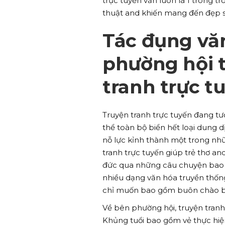
trực tuyến vẫn luôn là 1 trong 
thuật and khiến mang đến đẹp s
Tác đụng vă
phường hội 
tranh trực t
Truyện tranh trực tuyến đang tươ
thể toàn bộ biển hết loại dung 
nỗ lực kỉnh thành một trong nh
tranh trực tuyến giúp trẻ thơ a
đức qua những câu chuyện bao 
nhiều dạng văn hóa truyền thống
chỉ muốn bao gồm buôn chào bán
Về bên phường hội, truyện tranh 
Khủng tuổi bao gồm vẻ thực hiện