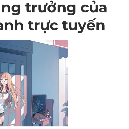
ăng trưởng của
anh trực tuyến